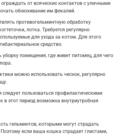
 ограждать от всяческих контактов с уличными
лючать обнюхивание им фекалий.
твлять противогельминтную обработку
когтеточки, лотка. Требуется регулярно
спользуемые для ухода за котом. Для этого
тибактериальное средство.
ь уборку помещения, где живет питомец, для чего
лора.
ктики можно использовать чеснок, регулярно
щу.
 следует пользоваться профилактическими
к в этот период возможна внутриутробная
.
асть гельминтов, которыми могут страдать
 Поэтому если ваша кошка страдает глистами,