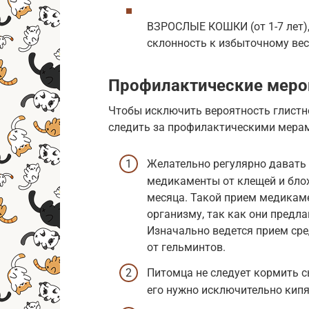
ВЗРОСЛЫЕ КОШКИ (от 1-7 лет), 
склонность к избыточному в
Профилактические меро
Чтобы исключить вероятность глистн
следить за профилактическими мера
Желательно регулярно давать
медикаменты от клещей и блох
месяца. Такой прием медикам
организму, так как они предл
Изначально ведется прием сред
от гельминтов.
Питомца не следует кормить 
его нужно исключительно кипя