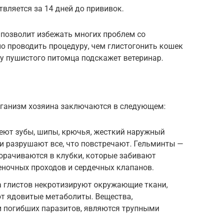
вляется за 14 дней до прививок.
 позволит избежать многих проблем со
о проводить процедуру, чем глистогонить кошек
у пушистого питомца подскажет ветеринар.
рганизм хозяина заключаются в следующем:
еют зубы, шипы, крючья, жесткий наружный
ни разрушают все, что повстречают. Гельминты —
орачиваются в клубки, которые забивают
еночных проходов и сердечных клапанов.
а глистов некротизируют окружающие ткани,
ют ядовитые метаболиты. Вещества,
 погибших паразитов, являются трупными