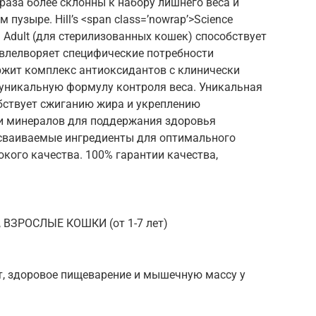
раза более склонны к набору лишнего веса и
пузыре. Hill’s <span class=’nowrap’>Science
ng Adult (для стерилизованных кошек) способствует
влелворяет специфические потребности
ржит комплекс антиоксидантов с клинически
никальную формулу контроля веса. Уникальная
бствует сжиганию жира и укреплению
и минералов для поддержания здоровья
сваиваемые ингредиенты для оптимального
кого качества. 100% гарантии качества,
, ВЗРОСЛЫЕ КОШКИ (от 1-7 лет)
, здоровое пищеварение и мышечную массу у