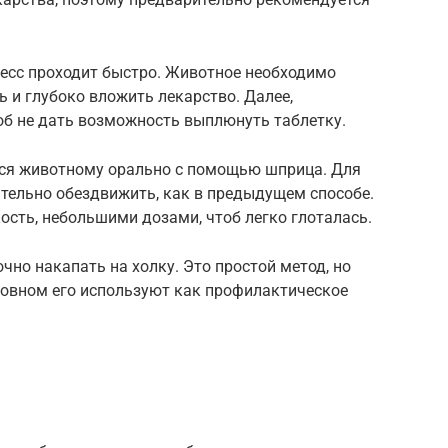
цесс проходит быстро. Животное необходимо
ь и глубоко вложить лекарство. Далее,
об не дать возможность выплюнуть таблетку.
тся животному орально с помощью шприца. Для
тельно обездвижить, как в предыдущем способе.
ость, небольшими дозами, чтоб легко глоталась.
чно накапать на холку. Это простой метод, но
сновном его используют как профилактическое