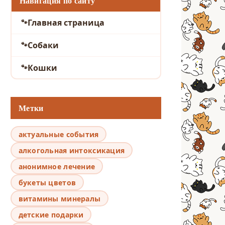
Навигация по сайту
Главная страница
Собаки
Кошки
Метки
актуальные события
алкогольная интоксикация
анонимное лечение
букеты цветов
витамины минералы
детские подарки