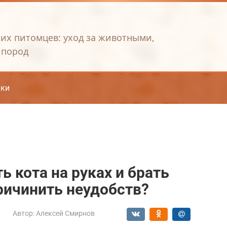
их питомцев: уход за животными,
 пород
ки
 кота на руках и брать
ричинить неудобств?
Автор:
Алексей Смирнов