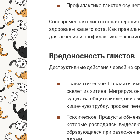
Профилактика глистов осущест
Своевременная глистогонная терапия
здоровьем вашего кота. Как правильн
для лечения и профилактики – хозяин
Вредоносность глистов
Деструктивные действия червей на о
Травматическое. Паразиты им
скелет из хитина. Мигрируя, о
существа общительные, они св
кишечную трубку, просвет печ
Токсическое. Продукты обмен
которые, распадаясь, выделя
образующиеся при разложении
ядами.