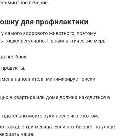
ельминтное лечение.
кошку для профилактики
 у самого здорового животного, поэтому
ь кошку регулярно. Профилактические меры:
ца нет блох.
 продукты.
замена наполнителя минимизирует риски
их в квартире или доме должна находиться в
а тщательно мойте руки после игр с котом.
о каждые три месяца. Если кот бывает на улице,
вершать чаще.