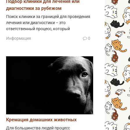
Подбор клиники для лечения или
диагностики за рубежом
Поиск клиники за границей для проведения
лечения или диагностики – это
ответственный процесс, который
Информация
0
Кремация домашних животных
Для большинства людей процесс