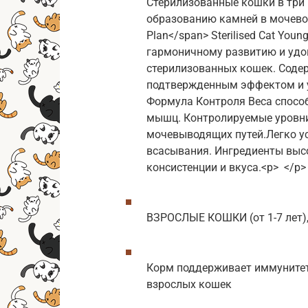
Стерилизованные кошки в три 
образованию камней в мочевом 
Plan</span> Sterilised Cat You
гармоничному развитию и удо
стерилизованных кошек. Соде
подтвержденным эффектом и у
Формула Контроля Веса спосо
мышц. Контролируемые уровн
мочевыводящих путей.Легко у
всасывания. Ингредиенты высо
консистенции и вкуса.<p> </p>
ВЗРОСЛЫЕ КОШКИ (от 1-7 лет)
Корм поддерживает иммунитет
взрослых кошек