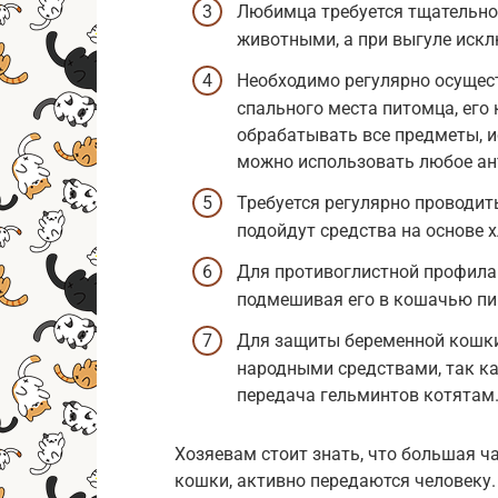
Любимца требуется тщательно
животными, а при выгуле иск
Необходимо регулярно осущес
спального места питомца, его 
обрабатывать все предметы, и
можно использовать любое ан
Требуется регулярно проводит
подойдут средства на основе х
Для противоглистной профила
подмешивая его в кошачью пи
Для защиты беременной кошки
народными средствами, так ка
передача гельминтов котятам
Хозяевам стоит знать, что большая ч
кошки, активно передаются человеку.