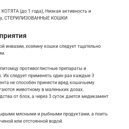
КОТЯТА (до 1 года), Низкая активность и
есу, СТЕРИЛИЗОВАННЫЕ КОШКИ
приятия
ой инвазии, хозяину кошки следует тщательно
ми.
 питомцу противоглистные препараты и
. Их следует применять один раз каждые 3
ента не способен принести вред кошачьему
агаются животному в маленьких дозах.
ства от блох, а через 3 суток дается медикамент
сырыми мясными и рыбными продуктами, а поить
ченой или отстоянной водой.