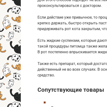
проконсультироваться с доктором.
Если действие уже привычное, то про
крепко держать, быстро открыть паст
придерживать рот кота закрытым, чт
Есть жидкие суспензии, которые даю
такой процедуры питомца также жела
В рот постепенно впрыскивается жидк
Также есть препарат, который достато
действенный не во всех случаях. В о
средство.
Сопутствующие товары