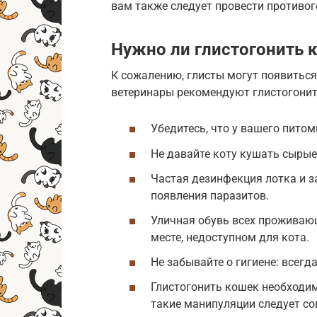
вам также следует провести противог
Нужно ли глистогонить 
К сожалению, глисты могут появиться
ветеринары рекомендуют глистогонит
Убедитесь, что у вашего питом
Не давайте коту кушать сырые
Частая дезинфекция лотка и 
появления паразитов.
Уличная обувь всех проживающ
месте, недоступном для кота.
Не забывайте о гигиене: всегд
Глистогонить кошек необходим
такие манипуляции следует со