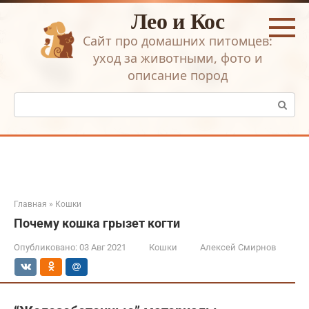
Перейти
Лео и Кос
к
контенту
Сайт про домашних питомцев:
уход за животными, фото и
описание пород
Поиск:
Главная
»
Кошки
Почему кошка грызет когти
Опубликовано:
03 Авг 2021
Кошки
Алексей Смирнов