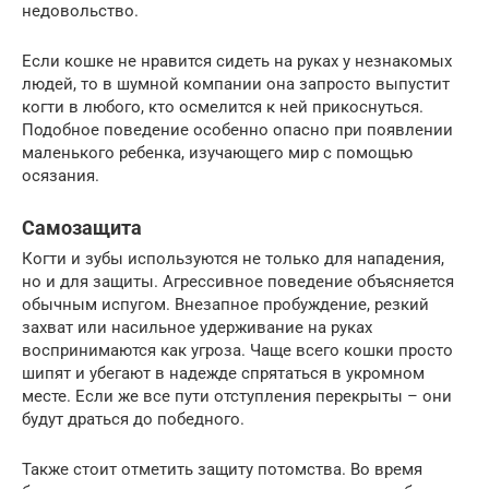
недовольство.
Если кошке не нравится сидеть на руках у незнакомых
людей, то в шумной компании она запросто выпустит
когти в любого, кто осмелится к ней прикоснуться.
Подобное поведение особенно опасно при появлении
маленького ребенка, изучающего мир с помощью
осязания.
Самозащита
Когти и зубы используются не только для нападения,
но и для защиты. Агрессивное поведение объясняется
обычным испугом. Внезапное пробуждение, резкий
захват или насильное удерживание на руках
воспринимаются как угроза. Чаще всего кошки просто
шипят и убегают в надежде спрятаться в укромном
месте. Если же все пути отступления перекрыты – они
будут драться до победного.
Также стоит отметить защиту потомства. Во время