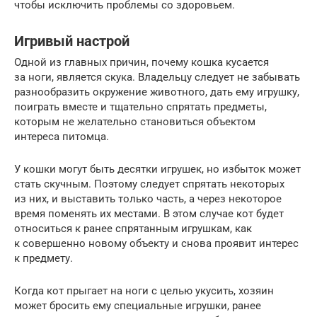
чтобы исключить проблемы со здоровьем.
Игривый настрой
Одной из главных причин, почему кошка кусается
за ноги, является скука. Владельцу следует не забывать
разнообразить окружение животного, дать ему игрушку,
поиграть вместе и тщательно спрятать предметы,
которым не желательно становиться объектом
интереса питомца.
У кошки могут быть десятки игрушек, но избыток может
стать скучным. Поэтому следует спрятать некоторых
из них, и выставить только часть, а через некоторое
время поменять их местами. В этом случае кот будет
относиться к ранее спрятанным игрушкам, как
к совершенно новому объекту и снова проявит интерес
к предмету.
Когда кот прыгает на ноги с целью укусить, хозяин
может бросить ему специальные игрушки, ранее