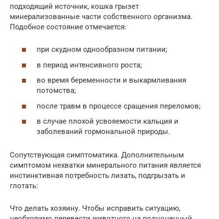
подходящий источник, кошка грызет
минерализованные части собственного организма.
Подобное состояние отмечается:
при скудном однообразном питании;
в период интенсивного роста;
во время беременности и выкармливания
потомства;
после травм в процессе сращения переломов;
в случае плохой усвояемости кальция и
заболеваний гормональной природы.
Сопутствующая симптоматика. Дополнительным
симптомом нехватки минерального питания является
инстинктивная потребность лизать, подгрызать и
глотать:
Что делать хозяину. Чтобы исправить ситуацию,
необходимо перевести животного на полноценный