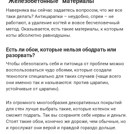
“Железобетонные” материалы
Наверняка вы сейчас задаетесь вопросом, что же все
таки делать? Антицарапки – неудобно, спреи – не
работают, а удаление когтей и вовсе бесчеловечный
метод. Оказывается, есть такие материалы, к которым
коты абсолютно равнодушны.
Есть ли обои, которые нельзя ободрать или
разорвать?
Чтобы обезопасить себя и питомца от проблем можно
воспользоваться чудо обоями, которые создали
технологи специально для таких случаев (чаще всего
они именно так и называются: против царапин,
устойчивые от царапин).
Из огромного многообразия декоративных покрытий
для стен лучше выбрать такие, которые котенок не
сможет подрать. Так вы сохраните себе нервы и деньги.
Стоят такие обои, конечно же дороже, чем обычные, но
и прослужат они верой и правдой гораздо дольше.