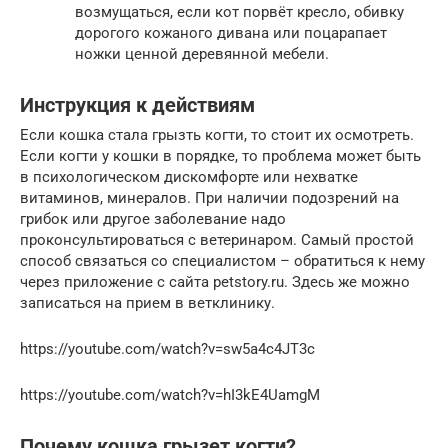
возмущаться, если кот порвёт кресло, обивку
дорогого кожаного дивана или поцарапает
ножки ценной деревянной мебели.
Инструкция к действиям
Если кошка стала грызть когти, то стоит их осмотреть.
Если когти у кошки в порядке, то проблема может быть
в психологическом дискомфорте или нехватке
витаминов, минералов. При наличии подозрений на
грибок или другое заболевание надо
проконсультироваться с ветеринаром. Самый простой
способ связаться со специалистом – обратиться к нему
через приложение с сайта petstory.ru. Здесь же можно
записаться на прием в ветклинику.
https://youtube.com/watch?v=sw5a4c4JT3c
https://youtube.com/watch?v=hI3kE4UamgM
Почему кошка грызет когти?