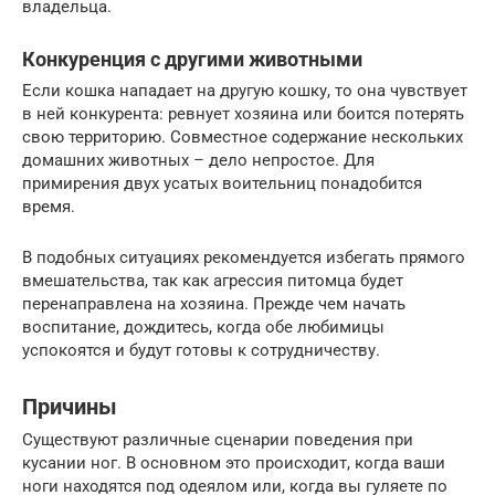
владельца.
Конкуренция с другими животными
Если кошка нападает на другую кошку, то она чувствует
в ней конкурента: ревнует хозяина или боится потерять
свою территорию. Совместное содержание нескольких
домашних животных – дело непростое. Для
примирения двух усатых воительниц понадобится
время.
В подобных ситуациях рекомендуется избегать прямого
вмешательства, так как агрессия питомца будет
перенаправлена на хозяина. Прежде чем начать
воспитание, дождитесь, когда обе любимицы
успокоятся и будут готовы к сотрудничеству.
Причины
Существуют различные сценарии поведения при
кусании ног. В основном это происходит, когда ваши
ноги находятся под одеялом или, когда вы гуляете по