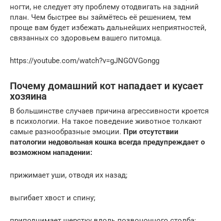
ногти, не следует эту проблему отодвигать на задний
план. Чем быстрее вы займётесь её решением, тем
проще вам будет избежать дальнейших неприятностей,
связанных со здоровьем вашего питомца.
https://youtube.com/watch?v=gJNGOVGongg
Почему домашний кот нападает и кусает
хозяина
В большинстве случаев причина агрессивности кроется
в психологии. На такое поведение животное толкают
самые разнообразные эмоции.
При отсутствии
патологии недовольная кошка всегда предупреждает о
возможном нападении:
прижимает уши, отводя их назад;
выгибает хвост и спину;
приподнимает шерстку вдоль позвоночного столба;