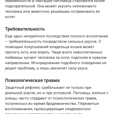
беременности и лактации питомица становится более
подозрительной. Она может укусить незнакомого
человека или животное, решивших потревожить ее
котят.
Требовательность
Еще одно неприятное последствие плохого воспитания
– требовательность посредством сильных укусов. С
помощью покусываний владельца кошка может
просить есть или играть. Чаще всего невоспитанные
любимцы кусают человека за ноги, подгоняя в нужном
направлении. Игнорирование подобного поведения не
решит проблему, а лишь увеличит силу укуса.
Психологическая травма
Защитный рефлекс срабатывает не только при
реальной угрозе, но и при условной. Питомцы, взятые с
улицы, часто страдают от психологических травм,
полученных во время бродяжничества. Пережитые
воспоминания, провоцирующие неадекватное