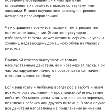
поведение, возвращаются к ним при виде
определенных предметов вместе со звуками или
запахами. В таких случаях возникающую агрессию
называют перенаправленной.
Чем страшнее пережитое насилие, тем агрессивнее
возможное нападение. Животное, регулярно
избиваемое тапком, может оставить серьезные увечья
хозяину, надевающему домашнюю обувь на глазах у
питомца.
Причиной стресса выступают не только
насильственные действия, но и чрезмерная ласка. При
частом нарушении личного пространства кот начнет
отстаивать свою свободу.
Если ваш усатый любимец всегда рос в заботе и имел
возможность уединения – проанализируйте недавние
события. Он может испытывать стресс из-за переезда,
появления ребенка или другого питомца. В этом случае
все действия направлены на привлечение внимания