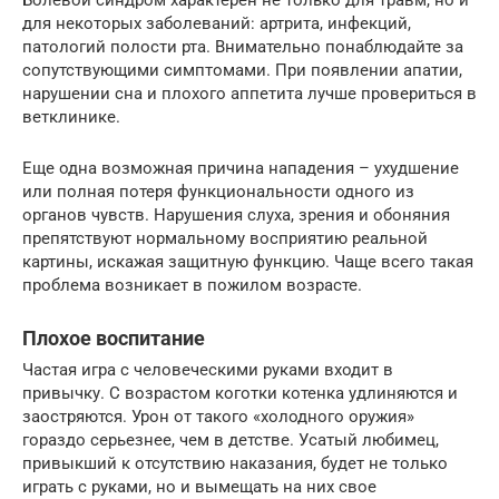
Болевой синдром характерен не только для травм, но и
для некоторых заболеваний: артрита, инфекций,
патологий полости рта. Внимательно понаблюдайте за
сопутствующими симптомами. При появлении апатии,
нарушении сна и плохого аппетита лучше провериться в
ветклинике.
Еще одна возможная причина нападения – ухудшение
или полная потеря функциональности одного из
органов чувств. Нарушения слуха, зрения и обоняния
препятствуют нормальному восприятию реальной
картины, искажая защитную функцию. Чаще всего такая
проблема возникает в пожилом возрасте.
Плохое воспитание
Частая игра с человеческими руками входит в
привычку. С возрастом коготки котенка удлиняются и
заостряются. Урон от такого «холодного оружия»
гораздо серьезнее, чем в детстве. Усатый любимец,
привыкший к отсутствию наказания, будет не только
играть с руками, но и вымещать на них свое