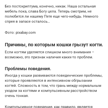
Без постскриптума, конечно, никак. Наша остальная
мебель пока, слава Богу цела. Теперь смотрим, не
полюбится ли нашему Пете еще чего-нибудь. Немного
спрея в запасе осталось…
Фото: pixabay.com
Причины, по которым кошки грызут когти.
Если когтям уделяется слишком много внимания –
возможно, это признак наличия каких-то проблем.
Проблемы поведения.
Иногда у кошки развиваются поведенческие проблемы,
которые проявляются в интенсивном обгрызании
когтей. Сложность в том, что грань между нормальным
уходом за когтями и компульсивным расстройством
очень тонкая.
Компульсивное поведение, как правило, является