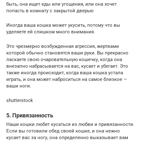
быть, она ищет еды или угощения, или она хочет
попасть в комнату с закрытой дверью
Иногда ваша кошка может укусить, потому что вы
уделяете ей слишком много внимания.
Это чрезмерно возбужденная агрессия, жертвами
которой обычно становятся ваши руки. Вы прекрасно
ласкаете свою очаровательную кошечку, когда она
внезапно набрасывается на вас, кусает и убегает. Это
также иногда происходит, когда ваша кошка устала
играть, и она может наброситься на самое близкое —
ваши ноги.
shutterstock
5. Привязанность
Наши кошки любят кусаться из любви и привязанности.
Если вы готовили обед своей кошке, и она нежно
кусает вас за ногу, она определенно выказывает вам