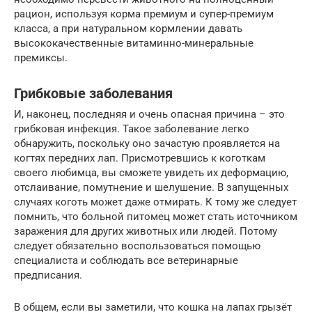
рацион, используя корма премиум и супер-премиум
класса, а при натуральном кормлении давать
высококачественные витаминно-минеральные
премиксы.
Грибковые заболевания
И, наконец, последняя и очень опасная причина – это
грибковая инфекция. Такое заболевание легко
обнаружить, поскольку оно зачастую проявляется на
когтях передних лап. Присмотревшись к коготкам
своего любимца, вы сможете увидеть их деформацию,
отслаивание, помутнение и шелушение. В запущенных
случаях коготь может даже отмирать. К тому же следует
помнить, что больной питомец может стать источником
заражения для других животных или людей. Потому
следует обязательно воспользоваться помощью
специалиста и соблюдать все ветеринарные
предписания.
В общем, если вы заметили, что кошка на лапах грызёт