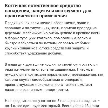
Когти как естественное средство
нападения, защиты и инструмент для
практического применения
Предки кошек вели ночной образ жизни, жили в
саваннах и полупустынях, часть времени проводя на
деревьях. Маленькие, но очень цепкие и крепкие когти
в форме турецких ятаганов, помогали им ловко и
быстро взбираться по ветвям, спасаясь от более
крупных хищников, служа средствами защиты и
способствуя удержанию добычи.
В наши дни домашние кошки по своей сути остаются
теми же мелкими опасными хищниками. Питомцы
нуждаются в когтях для нормального передвижения, так
как они служат своеобразными стопперами,
препятствующими скольжению, а также помогают
лазать по различным поверхностям.
На передних лапах у котов по 5 пальцев, а на задних –
по 4 плюс один рудиментарный. Всего когтей 18 и они