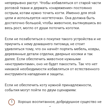
непрерывно растут. Чтобы избавляться от старой части
роговой ткани и держать «снаряжение» постоянно
острым, котам нужно точить когти. Именно для этой
цели и используется «когтеточка». Она должна быть
достаточно большой, чтобы животное, вытянувшись во
весь рост, могло от души поточить коготки.
Если не позаботиться о покупке такого устройства и не
приучить к нему домашнего питомца, не стоит
удивляться тому, что он начнёт портить мебель, ковры,
деревянные детали отделки, дверные косяки и так
далее. Если обеспечить животное нужными
«инструментами», оно не будет пакостить. Так что нет
никакой необходимости избавляться от естественного
инструмента нападения и защиты.
Если не обеспечить коту нужной принадлежности,
события могут пойти по двум сценариям:
Хорошо воспитанное, добродушное существо не