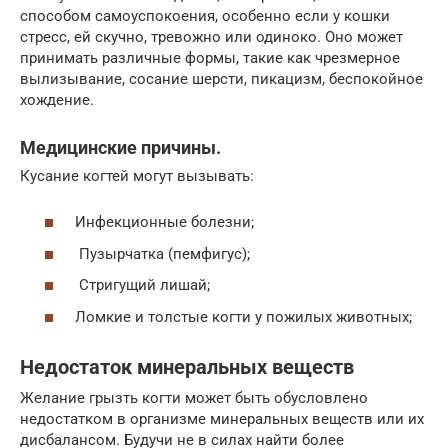
способом самоуспокоения, особенно если у кошки
стресс, ей скучно, тревожно или одиноко. Оно может
принимать различные формы, такие как чрезмерное
вылизывание, сосание шерсти, пикацизм, беспокойное
хождение.
Медицинские причины.
Кусание когтей могут вызывать:
Инфекционные болезни;
Пузырчатка (пемфигус);
Стригущий лишай;
Ломкие и толстые когти у пожилых животных;
Недостаток минеральных веществ
Желание грызть когти может быть обусловлено
недостатком в организме минеральных веществ или их
дисбалансом. Будучи не в силах найти более