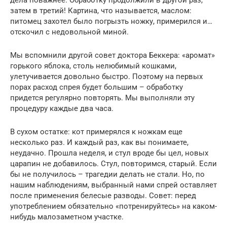
затем в третий! Картина, что называется, маслом:
питомец захотел было погрызть ножку, примерился и…
отскочил с недовольной миной.
Мы вспомнили другой совет доктора Беккера: «аромат»
горького яблока, столь нелюбимый кошками,
улетучивается довольно быстро. Поэтому на первых
порах расход спрея будет большим – обработку
придется регулярно повторять. Мы выполняли эту
процедуру каждые два часа.
В сухом остатке: кот примерялся к ножкам еще
несколько раз. И каждый раз, как вы понимаете,
неудачно. Прошла неделя, и стул вроде бы цел, новых
царапин не добавилось. Стул, повторимся, старый. Если
бы не получилось – трагедии делать не стали. Но, по
нашим наблюдениям, выбранный нами спрей оставляет
после применения белесые разводы. Совет: перед
употреблением обязательно «потренируйтесь» на каком-
нибудь малозаметном участке.