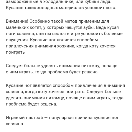
замороженные в холодильнике, или кубики льда.
Кусание таких холодных материалов успокоит кота.
Внимание! Особенно такой метод применим для
маленьких котят, у которых чешутся зубы. Ведь кусая
ноги хозяина, они пытаются в игре успокоить болевые
ощущения. Кусание ног является способом
привлечения внимания хозяина, когда коту хочется
поиграть
Следует больше уделять внимания питомцу, почаще
с ним играть, тогда проблема будет решена
Кусание ног является способом привлечения внимания
хозяина, когда коту хочется поиграть. Следует больше
уделять внимания питомцу, почаще с ним играть, тогда
проблема будет решена.
Игривый настрой — популярная причина кусания ног
хозяина