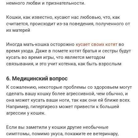
немного любви и признательности.
Кошки, как известно, кусают нас любовью, что, как
считается, происходит из-за поведения, полученного от
их матерей
Иногда мать-кошка осторожно
кусает своих котят
во
время ухода. Даже в помете котят братья и сестры будут
кусать во время игры, что является методом
связывания, и это учит котенка, как быть взрослым
6. Медицинский вопрос
К сожалению, некоторые проблемы со здоровьем могут
сделать вашу кошку более агрессивной, чем обычно, и
она может кусать ваши ноги, так как они ей ближе всех.
Например, гипертиреоз может привести к большей
агрессии у кошек.
Если вы заметили у кошки другие необычные
симптомы, помимо укуса, покажите ее ветеринару,