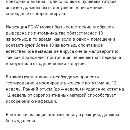
повторный анализ. Только кошки с нулевым титром
антител должны быть допущены в питомники,
свободные от коронавируса.
Инфекция FCoV может быть естественным образом
выведена из питомника, где обитает менее 10
животных, в то время, как если в одном помещении
контактируют более 10 животных, спонтанное
естественное выведение вируса очень маловероятно,
так как происходит постоянная перекрестная передача
возбудителя от одной кошки к другой.
В таких группах кошек необходимо провести
тестирование и изолировать кошек с котятами на 12
недель. Ранний отъем (до 4 недель) и удаление котят на
12 недель от серопозитивных матерей способствует
искоренению инфекции.
Все кошки, дающие положительную реакцию, должны
быть удалены.