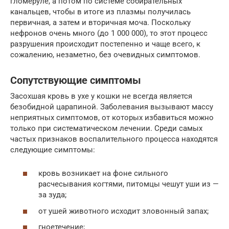
гломеруле, а потом по системе собирательных
канальцев, чтобы в итоге из плазмы получилась
первичная, а затем и вторичная моча. Поскольку
нефронов очень много (до 1 000 000), то этот процесс
разрушения происходит постепенно и чаще всего, к
сожалению, незаметно, без очевидных симптомов.
Сопутствующие симптомы
Засохшая кровь в ухе у кошки не всегда является
безобидной царапиной. Заболевания вызывают массу
неприятных симптомов, от которых избавиться можно
только при систематическом лечении. Среди самых
частых признаков воспалительного процесса находятся
следующие симптомы:
кровь возникает на фоне сильного
расчесывания когтями, питомцы чешут уши из —
за зуда;
от ушей животного исходит зловонный запах;
гноетечение;