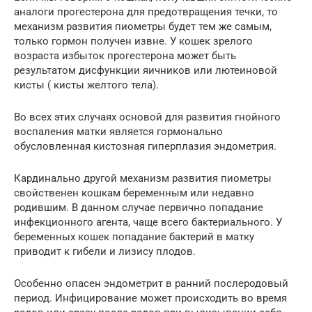
аналоги прогестерона для предотвращения течки, то
механизм развития пиометры будет тем же самым,
только гормон получен извне. У кошек зрелого
возраста избыток прогестерона может быть
результатом дисфункции яичников или лютеиновой
кисты ( кисты желтого тела).
Во всех этих случаях основой для развития гнойного
воспаления матки является гормонально
обусловленная кистозная гиперплазия эндометрия.
Кардинально другой механизм развития пиометры
свойственен кошкам беременным или недавно
родившим. В данном случае первично попадание
инфекционного агента, чаще всего бактериального. У
беременных кошек попадание бактерий в матку
приводит к гибели и лизису плодов.
Особенно опасен эндометрит в ранний послеродовый
период. Инфицирование может происходить во время