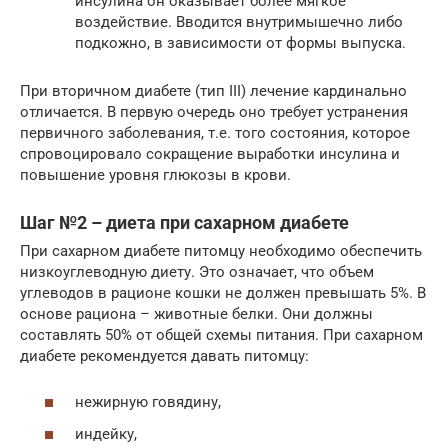
инсулина он оказывает более мягкое
воздействие. Вводится внутримышечно либо
подкожно, в зависимости от формы выпуска.
При вторичном диабете (тип III) лечение кардинально
отличается. В первую очередь оно требует устранения
первичного заболевания, т.е. того состояния, которое
спровоцировало сокращение выработки инсулина и
повышение уровня глюкозы в крови.
Шаг №2 – диета при сахарном диабете
При сахарном диабете питомцу необходимо обеспечить
низкоуглеводную диету. Это означает, что объем
углеводов в рационе кошки не должен превышать 5%. В
основе рациона – животные белки. Они должны
составлять 50% от общей схемы питания. При сахарном
диабете рекомендуется давать питомцу:
нежирную говядину,
индейку,