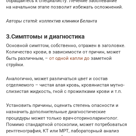
обращайтесь к специалисту. Лечение заболевание
на начальном этапе позволит избежать осложнений.
Авторы статей: коллектив клиники Беланта
3.Симптомы и диагностика
Основной симптом, собственно, отражен в заголовке.
Количество крови, в зависимости от причин, может
быть различным, –
от одной капли до
заметной
струйки.
Аналогично, может различаться цвет и состав
отделяемого – чистая алая кровь, кровянистая мутно-
слизистая жидкость, гной с прожилками крови и т.п.
Установить причины, оценить степень опасности и
назначить дополнительные диагностические
процедуры может только врач-оториноларинголог.
Помимо стандартной отоскопии, может потребоваться
рентгенография, КТ или МРТ, лабораторный анализ