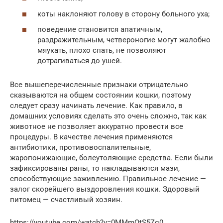
коты наклоняют голову в сторону больного уха;
поведение становится апатичным,
раздражительным, четвероногие могут жалобно
мяукать, плохо спать, не позволяют
дотрагиваться до ушей.
Все вышеперечисленные признаки отрицательно
сказываются на общем состоянии кошки, поэтому
следует сразу начинать лечение. Как правило, в
домашних условиях сделать это очень сложно, так как
животное не позволяет аккуратно провести все
процедуры. В качестве лечения применяются
антибиотики, противовоспалительные,
жаропонижающие, болеутоляющие средства. Если были
зафиксированы раны, то накладываются мази,
способствующие заживлению. Правильное лечение —
залог скорейшего выздоровления кошки. Здоровый
питомец — счастливый хозяин.
https://youtube.com/watch?v=0MMmOtS5Zq0