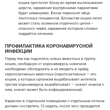
кошка проглотит блоху во время вылизывания
шерсти, заражение внутренними паразитами
будет неминуемо. Блохи переносят яйца
ленточных гельминтов. Блохастая кошка легко
может стать хозяином огуречного цепня –
опасного червя, заражение которым сложно
поддаётся лечению.
ПРОФИЛАКТИКА КОРОНАВИРУСНОЙ
ИНФЕКЦИИ
Перед тем как подселять новых животных в группу
кошек, свободную от коронавируса, новичков
необходимо обследовать и не вводить в прайд
серопозитивных животных (серопозитивные — это
кошки, у которых организм вырабатывает антитела
против коронавируса, вырабатывает — значит знаком с
ним, значит может быть инфицированным).
Карантин в отдельном помещении с отдельным лотком
должен составлять 12 недель, после чего проводится