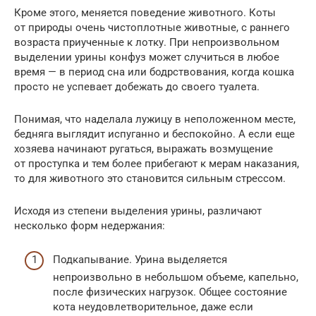
Кроме этого, меняется поведение животного. Коты
от природы очень чистоплотные животные, с раннего
возраста приученные к лотку. При непроизвольном
выделении урины конфуз может случиться в любое
время — в период сна или бодрствования, когда кошка
просто не успевает добежать до своего туалета.
Понимая, что наделала лужицу в неположенном месте,
бедняга выглядит испуганно и беспокойно. А если еще
хозяева начинают ругаться, выражать возмущение
от проступка и тем более прибегают к мерам наказания,
то для животного это становится сильным стрессом.
Исходя из степени выделения урины, различают
несколько форм недержания:
Подкапывание. Урина выделяется
непроизвольно в небольшом объеме, капельно,
после физических нагрузок. Общее состояние
кота неудовлетворительное, даже если