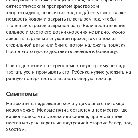
антисептическим препаратом (раствором
хлоргексидина, перекисью водорода) ее можно также
помазать йодом и закрыть пластырем так, чтобы
тканевый отрезок закрывал рану. Если кровотечение
сильное и место его возникновения не видно, нужно
закрыть наружный слуховой проход тампоном из
стерильной ваты или бинта, потом наложить повязку.
После этого нужно доставить ребенка в больницу.
При подозрении на черепно-мозговую травму не надо
трогать ухо и промывать его. Ребенка нужно уложить на
ровную поверхность и вызвать скорую помощь.
Симптомы
Не заметить недержания мочи у домашнего питомца
невозможно. Мокрые пятна остаются в тех местах, где
кошка только что стояла или сидела, при этом у нее
всегда мокрая шерсть на внутренней стороне бедер, под
хвостом.