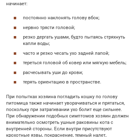
начинает:
постоянно наклонять голову вбок;
нервно трясти головой;
резко дергать ушами, будто пытаясь стряхнуть
капли воды;
часто и резко чесать ухо задней лапой;
тереться головой об ковер или мягкую мебель;
расчесывать уши до крови;
терять ориентацию в пространстве.
При попытках хозяина погладить кошку по голову
питомица также начинает уворачиваться и прятаться,
поскольку при затрагивании ухо болит еще сильнее.
При обнаружении подобных симптомов хозяин должен
внимательно осмотреть ушные раковины кота с
внутренней стороны. Если внутри присутствуют
крохотные язвы, покраснение, темный налет,