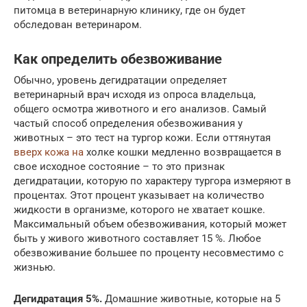
питомца в ветеринарную клинику, где он будет
обследован ветеринаром.
Как определить обезвоживание
Обычно, уровень дегидратации определяет
ветеринарный врач исходя из опроса владельца,
общего осмотра животного и его анализов. Самый
частый способ определения обезвоживания у
животных – это тест на тургор кожи. Если оттянутая
вверх кожа на
холке кошки медленно возвращается в
свое исходное состояние – то это признак
дегидратации, которую по характеру тургора измеряют в
процентах. Этот процент указывает на количество
жидкости в организме, которого не хватает кошке.
Максимальный объем обезвоживания, который может
быть у живого животного составляет 15 %. Любое
обезвоживание большее по проценту несовместимо с
жизнью.
Дегидратация 5%.
Домашние животные, которые на 5