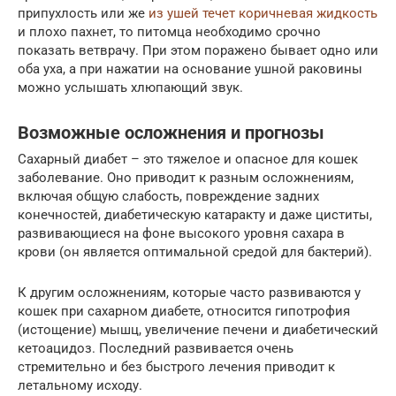
припухлость или же
из ушей течет коричневая жидкость
и плохо пахнет, то питомца необходимо срочно
показать ветврачу. При этом поражено бывает одно или
оба уха, а при нажатии на основание ушной раковины
можно услышать хлюпающий звук.
Возможные осложнения и прогнозы
Сахарный диабет – это тяжелое и опасное для кошек
заболевание. Оно приводит к разным осложнениям,
включая общую слабость, повреждение задних
конечностей, диабетическую катаракту и даже циститы,
развивающиеся на фоне высокого уровня сахара в
крови (он является оптимальной средой для бактерий).
К другим осложнениям, которые часто развиваются у
кошек при сахарном диабете, относится гипотрофия
(истощение) мышц, увеличение печени и диабетический
кетоацидоз. Последний развивается очень
стремительно и без быстрого лечения приводит к
летальному исходу.