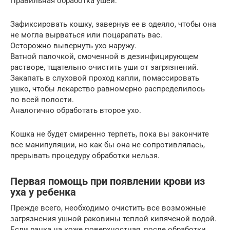
Правильная обработка ушей:
Зафиксировать кошку, завернув ее в одеяло, чтобы она
не могла вырваться или поцарапать вас.
Осторожно вывернуть ухо наружу.
Ватной палочкой, смоченной в дезинфицирующем
растворе, тщательно очистить уши от загрязнений.
Закапать в слуховой проход капли, помассировать
ушко, чтобы лекарство равномерно распределилось
по всей полости.
Аналогично обработать второе ухо.
Кошка не будет смиренно терпеть, пока вы закончите
все манипуляции, но как бы она не сопротивлялась,
прерывать процедуру обработки нельзя.
Первая помощь при появлении крови из
уха у ребенка
Прежде всего, необходимо очистить все возможные
загрязнения ушной раковины теплой кипяченой водой.
Если ранка на коже поверхностная, после обработки