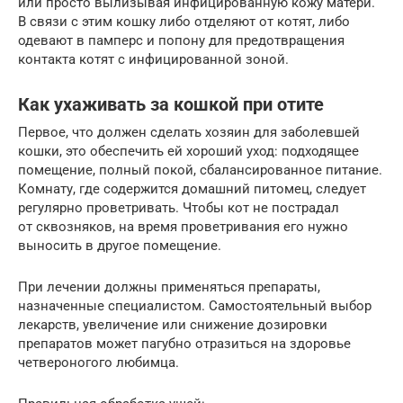
или просто вылизывая инфицированную кожу матери.
В связи с этим кошку либо отделяют от котят, либо
одевают в памперс и попону для предотвращения
контакта котят с инфицированной зоной.
Как ухаживать за кошкой при отите
Первое, что должен сделать хозяин для заболевшей
кошки, это обеспечить ей хороший уход: подходящее
помещение, полный покой, сбалансированное питание.
Комнату, где содержится домашний питомец, следует
регулярно проветривать. Чтобы кот не пострадал
от сквозняков, на время проветривания его нужно
выносить в другое помещение.
При лечении должны применяться препараты,
назначенные специалистом. Самостоятельный выбор
лекарств, увеличение или снижение дозировки
препаратов может пагубно отразиться на здоровье
четвероногого любимца.