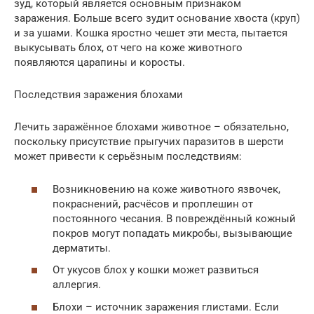
зуд, который является основным признаком
заражения. Больше всего зудит основание хвоста (круп)
и за ушами. Кошка яростно чешет эти места, пытается
выкусывать блох, от чего на коже животного
появляются царапины и коросты.
Последствия заражения блохами
Лечить заражённое блохами животное – обязательно,
поскольку присутствие прыгучих паразитов в шерсти
может привести к серьёзным последствиям:
Возникновению на коже животного язвочек,
покраснений, расчёсов и проплешин от
постоянного чесания. В повреждённый кожный
покров могут попадать микробы, вызывающие
дерматиты.
От укусов блох у кошки может развиться
аллергия.
Блохи – источник заражения глистами. Если