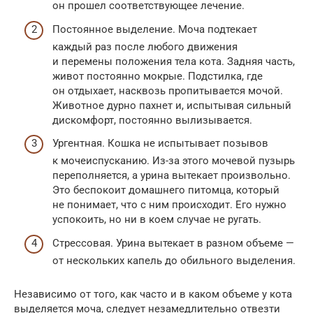
он прошел соответствующее лечение.
Постоянное выделение. Моча подтекает
каждый раз после любого движения
и перемены положения тела кота. Задняя часть,
живот постоянно мокрые. Подстилка, где
он отдыхает, насквозь пропитывается мочой.
Животное дурно пахнет и, испытывая сильный
дискомфорт, постоянно вылизывается.
Ургентная. Кошка не испытывает позывов
к мочеиспусканию. Из-за этого мочевой пузырь
переполняется, а урина вытекает произвольно.
Это беспокоит домашнего питомца, который
не понимает, что с ним происходит. Его нужно
успокоить, но ни в коем случае не ругать.
Стрессовая. Урина вытекает в разном объеме —
от нескольких капель до обильного выделения.
Независимо от того, как часто и в каком объеме у кота
выделяется моча, следует незамедлительно отвезти