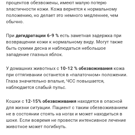
процентов обезвожены, имеют малую потерю
эластичности кожи. Кожа вернется к нормальному
положению, но делает это немного медленнее, чем
обычно.
При
дегидратации 6-9 %
есть заметная задержка при
возвращении кожи к нормальному виду. Могут также
быть сухими десна и наблюдаться небольшое
западение глазных яблок.
У домашних животных с
10-12 % обезвоживания
кожа
при оттягивании останется в «палаточном» положении.
Глаза значительно впалые, ЧСС повышается,
наблюдается слабый пульс.
Кошки с
12-15% обезвоживания
находятся в опасной
для жизни ситуации. Пациент с таким обезвоживанием
не в состоянии стоять на ногах и может находиться в
шоке. Если вовремя не провести интенсивное лечение
животное может погибнуть.