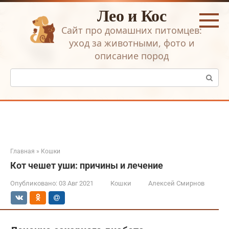
Перейти
Лео и Кос
к
контенту
Сайт про домашних питомцев:
уход за животными, фото и
описание пород
Поиск:
Главная
»
Кошки
Кот чешет уши: причины и лечение
Опубликовано:
03 Авг 2021
Кошки
Алексей Смирнов