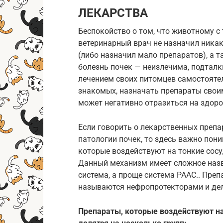
ЛЕКАРСТВА
Беспокойство о том, что животному с 
ветеринарный врач не назначил ника
(либо назначил мало препаратов), а т
болезнь почек — неизлечима, подтал
лечением своих питомцев самостоятел
знакомых, назначать препараты свои
может негативно отразиться на здоро
Если говорить о лекарственных препа
патологии почек, то здесь важно пони
которые воздействуют на тонкие сосу
Данный механизм имеет сложное назв
система, а проще система РААС.. Преп
называются нефропротекторами и дел
Препараты, которые воздействуют на