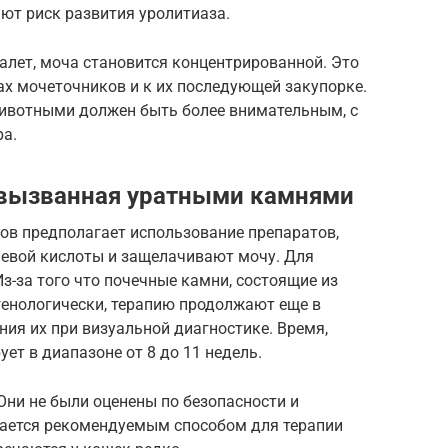
ют риск развития уролитиаза.
алет, моча становится концентрированной. Это
ах мочеточников и к их последующей закупорке.
ивотными должен быть более внимательным, с
а.
 вызванная уратными камнями
ов предполагает использование препаратов,
евой кислоты и защелачивают мочу. Для
Из-за того что почечные камни, состоящие из
генологически, терапию продолжают еще в
ния их при визуальной диагностике. Время,
ет в диапазоне от 8 до 11 недель.
Они не были оценены по безопасности и
тается рекомендуемым способом для терапии