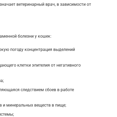
начает ветеринарный врач, в зависимости от
менной болезни у кошек:
аркую погоду концентрация выделений
ающего клетки эпителия от негативного
а;
вляющаяся следствием сбоев в работе
в и минеральных веществ в пище;
истемы;