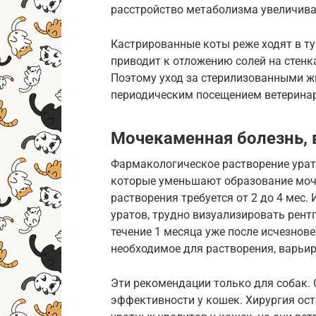
расстройство метаболизма увеличива
Кастрированные коты реже ходят в ту
приводит к отложению солей на стенк
Поэтому уход за стерилизованными ж
периодическим посещением ветеринар
Мочекаменная болезнь,
Фармакологическое растворение урат
которые уменьшают образование моч
растворения требуется от 2 до 4 мес. 
уратов, трудно визуализировать рент
течение 1 месяца уже после исчезнове
необходимое для растворения, варьиру
Эти рекомендации только для собак. 
эффективности у кошек. Хирургия ос