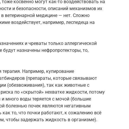
, тоже косвенно могут как-то воздействовать на
ности и безопасности, описаний механизмов их
 в ветеринарной медицине — нет. Сложно
жиме воздействует, например, леспедеца на
азначениях и чреваты только аллергической
е будут назначены нефропротекторы, то,
 терапия. Например, купирование
тбиндеров (препараты, которые связывают
ии (обезвоживания), так как животные с
 риска по «скрытой» нехватке жидкости, потому
 и много воды теряется с мочой (большие
ой болезнью почек являются негативным
 как то, что почки работают, к сожалению всё
ем, чтобы задержать жидкость в организме).