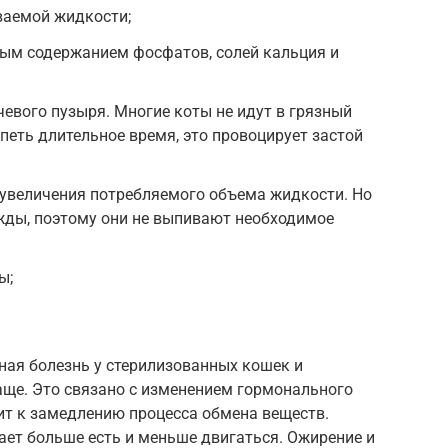
ваемой жидкости;
ным содержанием фосфатов, солей кальция и
евого пузыря. Многие коты не идут в грязный
петь длительное время, это провоцирует застой
 увеличения потребляемого объема жидкости. Но
жды, поэтому они не выпивают необходимое
ы;
ная болезнь у стерилизованных кошек и
аще. Это связано с изменением гормонального
ит к замедлению процесса обмена веществ.
ает больше есть и меньше двигаться. Ожирение и