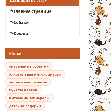
Навигация по сайту
Главная страница
Собаки
Кошки
Метки
актуальные события
алкогольная интоксикация
анонимное лечение
букеты цветов
витамины минералы
детские подарки