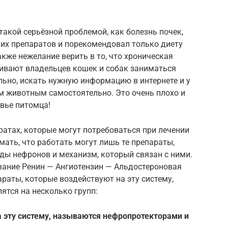
такой серьёзной проблемой, как болезнь почек,
ких препаратов и порекомендовал только диету
акже нежелание верить в то, что хроническая
кивают владельцев кошек и собак заниматься
ьно, искать нужную информацию в интернете и у
м животным самостоятельно. Это очень плохо и
вье питомца!
ратах, которые могут потребоваться при лечении
мать, что работать могут лишь те препараты,
ды нефронов и механизм, который связан с ними.
ание Ренин — Ангиотензин — Альдостероновая
араты, которые воздействуют на эту систему,
ятся на несколько групп:
 эту систему, называются нефропротекторами и