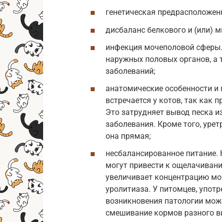
генетическая предрасположен
дисбаланс белкового и (или) 
инфекция мочеполовой сферы.
наружных половых органов, а 
заболеваний;
анатомические особенности и
встречается у котов, так как п
Это затрудняет вывод песка и
заболевания. Кроме того, урет
она прямая;
несбалансированное питание. 
могут привести к ощелачиван
увеличивает концентрацию мо
уролитиаза. У питомцев, упот
возникновения патологии мож
смешивание кормов разного в