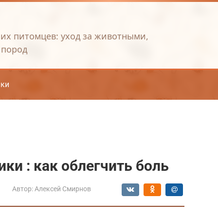
их питомцев: уход за животными,
 пород
ки
ки : как облегчить боль
Автор:
Алексей Смирнов