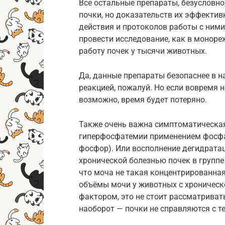
Все остальные препараты, безусловно
почки, но доказательств их эффектив
действия и протоколов работы с ними
провести исследование, как в моноре
работу почек у тысячи животных.
Да, данные препараты безопаснее в н
реакцией, пожалуй. Но если вовремя н
возможно, время будет потеряно.
Также очень важна симптоматическая
гиперфосфатемии применением фосфа
фосфор). Или восполнение дегидратац
хронической болезнью почек в группе
что моча не такая концентрированная
объёмы мочи у животных с хроническ
фактором, это не стоит рассматривать
наоборот — почки не справляются с т