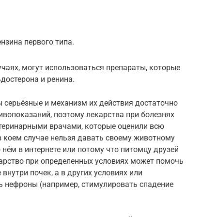
нзина первого типа.
чаях, могут использоваться препараты, которые
достерона и ренина.
ты серьёзные и механизм их действия достаточно
тивопоказаний, поэтому лекарства при болезнях
теринарными врачами, которые оценили всю
 в коем случае нельзя давать своему животному
 нём в интернете или потому что питомцу друзей
карство при определенных условиях может помочь
 внутри почек, а в других условиях или
ть нефроны (например, стимулировать спадение