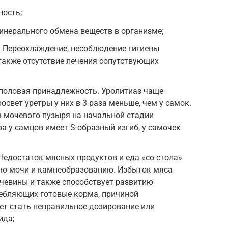
ность;
минерального обмена веществ в организме;
 Переохлаждение, несоблюдение гигиены
также отсутствие лечения сопутствующих
 половая принадлежность. Уролитиаз чаще
росвет уретры у них в 3 раза меньше, чем у самок.
з мочевого пузыря на начальной стадии
ра у самцов имеет S-образный изгиб, у самочек
Недостаток мясных продуктов и еда «со стола»
ию мочи и камнеобразованию. Избыток мяса
чевины и также способствует развитию
ребляющих готовые корма, причиной
ет стать неправильное дозирование или
ида;