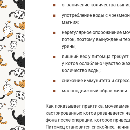
ограничение количества выпи
употребление воды с чрезмер
магния;
нерегулярное опорожнение моч
лоток, поэтому вынуждены тер
урины;
лишний вес у питомца требует
у котов ослаблено чувство жа
количество воды;
снижение иммунитета и стресс
малоподвижный образ жизни.
Как показывает практика, мочекамен
кастрированных котов развивается ч
фона после операции, которое привод
Питомец становится спокойнее, начин