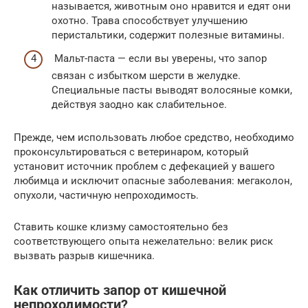
называется, животным оно нравится и едят они
охотно. Трава способствует улучшению
перистальтики, содержит полезные витамины.
Мальт-паста — если вы уверены, что запор
связан с избытком шерсти в желудке.
Специальные пасты выводят волосяные комки,
действуя заодно как слабительное.
Прежде, чем использовать любое средство, необходимо
проконсультироваться с ветеринаром, который
установит источник проблем с дефекацией у вашего
любимца и исключит опасные заболевания: мегаколон,
опухоли, частичную непроходимость.
Ставить кошке клизму самостоятельно без
соответствующего опыта нежелательно: велик риск
вызвать разрыв кишечника.
Как отличить запор от кишечной
непроходимости?