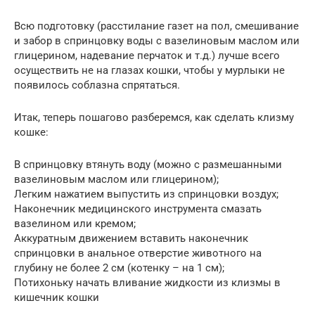
Всю подготовку (расстилание газет на пол, смешивание
и забор в спринцовку воды с вазелиновым маслом или
глицерином, надевание перчаток и т.д.) лучше всего
осуществить не на глазах кошки, чтобы у мурлыки не
появилось соблазна спрятаться.
Итак, теперь пошагово разберемся, как сделать клизму
кошке:
В спринцовку втянуть воду (можно с размешанными
вазелиновым маслом или глицерином);
Легким нажатием выпустить из спринцовки воздух;
Наконечник медицинского инструмента смазать
вазелином или кремом;
Аккуратным движением вставить наконечник
спринцовки в анальное отверстие животного на
глубину не более 2 см (котенку – на 1 см);
Потихоньку начать вливание жидкости из клизмы в
кишечник кошки