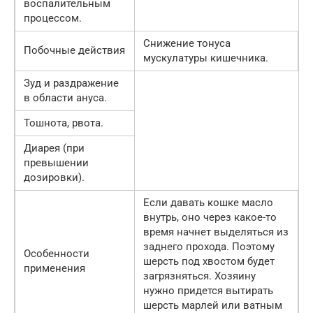
воспалительным
процессом.
Снижение тонуса
Побочные действия
мускулатуры кишечника.
Зуд и раздражение
в области ануса.
Тошнота, рвота.
Диарея (при
превышении
дозировки).
Если давать кошке масло
внутрь, оно через какое-то
время начнет выделяться из
заднего прохода. Поэтому
Особенности
шерсть под хвостом будет
применения
загрязняться. Хозяину
нужно придется вытирать
шерсть марлей или ватным