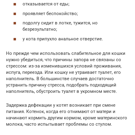
отказывается от еды;
проявляет беспокойство;
подолгу сидит в лотке, тужится, но
безрезультатно;
у кота припухло анальное отверстие.
Но прежде чем использовать слабительное для кошки
нужно убедиться, что причины запора не связаны со
стрессом: из-за изменившихся условий проживания,
испуга, переезда. Или кошку не утраивает туалет, его
наполнитель. В большинстве случаев достаточно
устранить причину стресса, подобрать подходящий
наполнитель, обустроить туалет в укромном месте.
Задержка дефекации у котят возникает при смене
питания. Котенок, когда его отнимают от матери и
начинают кормить другим кормом, кроме материнского
молока, часто испытывает проблемы со стулом.