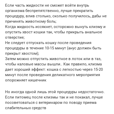
Если часть жидкости не сможет войти внутрь
организма беспрепятственно, лучше прекратить
процедуру, влив столько, сколько получилось, дабы не
причинять животному боль;
Когда жидкость иссякнет, осторожно вынуть клизму и
опустить хвост кошки так, чтобы прикрыть анальное
отверстие;
Не следует отпускать кошку после проведения
процедуры в течение 10-15 минут (анус должен быть
прикрыт хвостом);
Затем можно отпустить животное в лоток или в таз,
чтобы каловые массы вышли.. Как правило, клизма
дает хороший эффект: кошка с легкостью через 15-20
минут после проведения деликатного мероприятия
опорожняет кишечник
Но иногда одной лишь этой процедуры недостаточно.
Если питомец после клизмы так и не покакал, лучше
посоветоваться с ветеринаром по поводу приема
слабительных средств