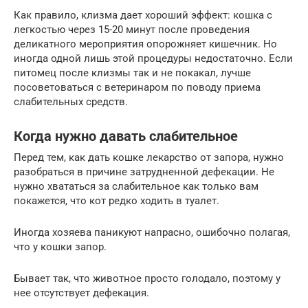
Как правило, клизма дает хороший эффект: кошка с
легкостью через 15-20 минут после проведения
деликатного мероприятия опорожняет кишечник. Но
иногда одной лишь этой процедуры недостаточно. Если
питомец после клизмы так и не покакал, лучше
посоветоваться с ветеринаром по поводу приема
слабительных средств.
Когда нужно давать слабительное
Перед тем, как дать кошке лекарство от запора, нужно
разобраться в причине затрудненной дефекации. Не
нужно хвататься за слабительное как только вам
покажется, что кот редко ходить в туалет.
Иногда хозяева паникуют напрасно, ошибочно полагая,
что у кошки запор.
Бывает так, что животное просто голодало, поэтому у
нее отсутствует дефекация.