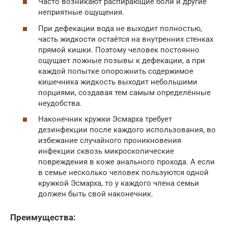
Часто возникают распирающие боли и другие
неприятные ощущения.
При дефекации вода не выходит полностью,
часть жидкости остаётся на внутренних стенках
прямой кишки. Поэтому человек постоянно
ощущает ложные позывы к дефекации, а при
каждой попытке опорожнить содержимое
кишечника жидкость выходит небольшими
порциями, создавая тем самым определённые
неудобства.
Наконечник кружки Эсмарха требует
дезинфекции после каждого использования, во
избежание случайного проникновения
инфекции сквозь микроскопические
повреждения в коже анального прохода. А если
в семье несколько человек пользуются одной
кружкой Эсмарха, то у каждого члена семьи
должен быть свой наконечник.
Преимущества: