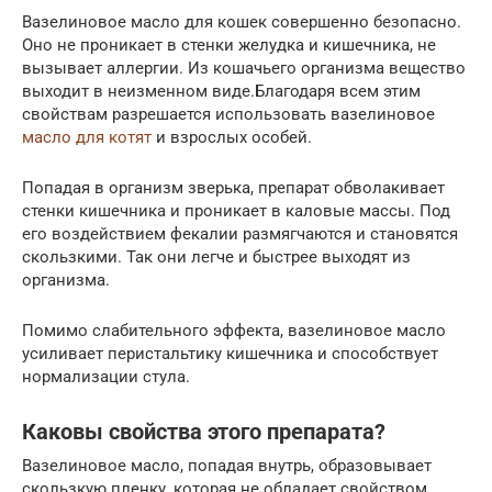
Вазелиновое масло для кошек совершенно безопасно.
Оно не проникает в стенки желудка и кишечника, не
вызывает аллергии. Из кошачьего организма вещество
выходит в неизменном виде.Благодаря всем этим
свойствам разрешается использовать вазелиновое
масло для котят
и взрослых особей.
Попадая в организм зверька, препарат обволакивает
стенки кишечника и проникает в каловые массы. Под
его воздействием фекалии размягчаются и становятся
скользкими. Так они легче и быстрее выходят из
организма.
Помимо слабительного эффекта, вазелиновое масло
усиливает перистальтику кишечника и способствует
нормализации стула.
Каковы свойства этого препарата?
Вазелиновое масло, попадая внутрь, образовывает
скользкую пленку, которая не обладает свойством