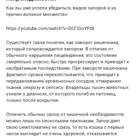
Как вы уже успели убедиться, видов запоров и их
причин великое множество
https://youtube.com/watch?v=0ilZ1DoYPz8
Существует такое понятие, как заворот кишечника,
который сопровождается запором. В отличие от
обычного нарушения пищеварения, это состояние
смертельно опасно, быстро прогрессирует и приводит к
необратимым последствиям. При завороте кишечника
фрагмент органа перехлёстывается, что приводит к
передавливанию кровеносных сосудов, отмиранию
тканей, некрозу и сепсису. Владельцы тысяч животных
узнали о диагнозе, от которого погиб их питомец,
только после вскрытия.
Отличить обычны запор от кишечной необходимости
можно лишь по нескольким признакам. Запор дает
свою симптоматику не сразу, то есть кошка с первых
часов выглядит не очень здоровой, отказывается