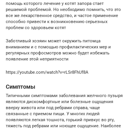
помощь которого лечение у котят запора стает
решаемой проблемой. Но необходимо помнить, что это
все же лекарственное средство, и частое применение
способно привести к возникновению серьезных
проблем со здоровьем котят
Заботливый хозяин может окружить питомца
вниманием и с помощью профилактических мер и
регулярных профосмотров можно будет избежать
появление этой неприятности
https://youtube.com/watch?v=rLSr8FhUf8A
Симптомы
Типичными симптомами заболевания желчного пузыря
являются дискомфортные или болезные ощущения
вверху живота или под ребрами справа, чаще
связанные с приемом пищи. У многих людей
появляются легкая тошнота, горький привкус во рту,
тяжесть под ребрами или ноющее ощущение. Наиболее