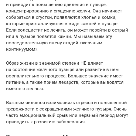
и приводит к повышению давления в пузыре,
концентрированию и сгущению желчи. Она начинает
собираться в сгустки, появляются хлопья и комки,
которые кристаллизуются в виде камней в пузыре.
Если холецистит не лечить, он может перейти в острый
или в пузыре появятся камни. Мы называем эту
последовательную смену стадий «желчным
континуумом».
Образ жизни в значимой степени НЕ влияет
на состояние желчного пузыря или развитие в нем
воспалительного процесса. Большее значение имеет
питание, а также прием лекарств, которые выводятся
вместе с желчью.
Важным является взаимосвязь стресса и повышенной
тревожности с сокращениями желчного пузыря. Очень
часто эмоциональный срыв или нервный период могут
приводить к развитию заболевания.