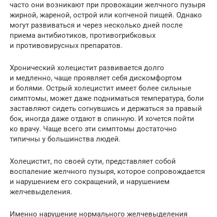
часто они возникают при провокации желчного пузыря
жирной, жареной, острой или копченой пищей. Однако
могут развиваться и через несколько дней после
приема антибиотиков, противогрибковых
и противовирусных препаратов.
Хронический холецистит развивается долго
и медленно, чаще проявляет себя дискомфортом
и болями. Острый холецистит имеет более сильные
симптомы, может даже подниматься температура, боли
заставляют сидеть согнувшись и держаться за правый
бок, иногда даже отдают в спинную. И хочется пойти
ко врачу. Чаще всего эти симптомы достаточно
типичны у большинства людей.
Холецистит, по своей сути, представляет собой
воспаление желчного пузыря, которое сопровождается
и нарушением его сокращений, и нарушением
желчевыделения.
Именно нарушение нормального желчевыделения