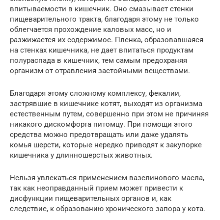
впитываемости в кишечник. Оно смазывает стенки
пищеварительного тракта, благодаря этому не только
облегчается прохождение каловых масс, но и
разжижается их содержимое. Пленка, образовавшаяся
на стенках кишечника, не дает впитаться продуктам
полураспада в кишечник, тем самым предохраняя
организм от отравления застойными веществами.
Благодаря этому сложному комплексу, фекалии,
застрявшие в кишечнике котят, выходят из организма
естественным путем, совершенно при этом не причиняя
никакого дискомфорта питомцу. При помощи этого
средства можно предотвращать или даже удалять
комья шерсти, которые нередко приводят к закупорке
кишечника у длинношерстых животных.
Нельзя увлекаться применением вазелинового масла,
так как неоправданный прием может привести к
дисфункции пищеварительных органов и, как
следствие, к образованию хронического запора у кота.