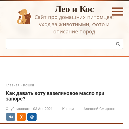
Перейти
Лео и Кос
к
контенту
Сайт про домашних питомцев:
уход за животными, фото и
описание пород
Поиск:
Главная
»
Кошки
Как давать коту вазелиновое масло при
запоре?
Опубликовано:
03 Авг 2021
Кошки
Алексей Смирнов