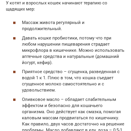
У котят и взрослых кошек начинают терапию со
щадящих мер:
Массаж живота регулярный и
продолжительный.
Давать кошке пробиотики, потому что при
любом нарушении пищеварения страдает
микрофлора в кишечнике. Можно использовать
аптечные средства и натуральные (домашний
йогурт, кефир).
Приятное средство – сгущенка, разведенная с
водой 1 к 1. Плюс в том, что кошка съедает
сгущенное молоко самостоятельно и с
удовольствием.
Оливковое масло – обладает слабительным
эффектом и безопасно для кошачьего
организма. Оно действует как смазка, помогая
каловым массам продвигаться по кишечнику.
Как правило, двух часов достаточно на решение
проблемы. Масло добавляют в еду, доза – 0,5-1