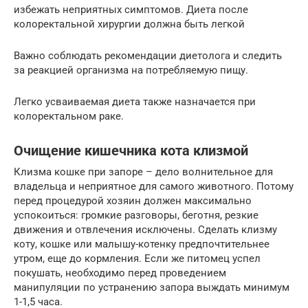
избежать неприятных симптомов. Диета после
колоректальной хирургии должна быть легкой
Важно соблюдать рекомендации диетолога и следить
за реакцией организма на потребляемую пищу.
Легко усваиваемая диета также назначается при
колоректальном раке.
Очищение кишечника кота клизмой
Клизма кошке при запоре – дело волнительное для
владельца и неприятное для самого животного. Потому
перед процедурой хозяин должен максимально
успокоиться: громкие разговоры, беготня, резкие
движения и отвлечения исключены. Сделать клизму
коту, кошке или малышу-котенку предпочтительнее
утром, еще до кормления. Если же питомец успел
покушать, необходимо перед проведением
манипуляции по устранению запора выждать минимум
1-1,5 часа.