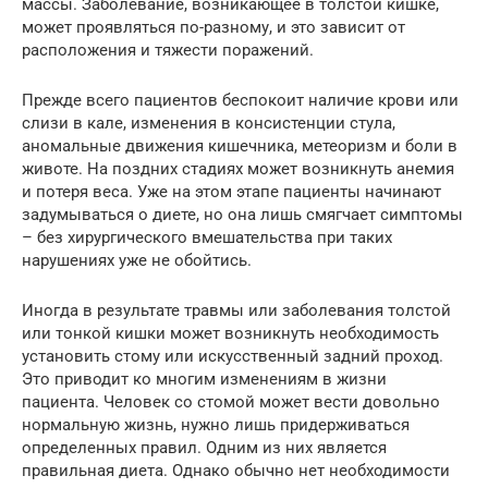
массы. Заболевание, возникающее в толстой кишке,
может проявляться по-разному, и это зависит от
расположения и тяжести поражений.
Прежде всего пациентов беспокоит наличие крови или
слизи в кале, изменения в консистенции стула,
аномальные движения кишечника, метеоризм и боли в
животе. На поздних стадиях может возникнуть анемия
и потеря веса. Уже на этом этапе пациенты начинают
задумываться о диете, но она лишь смягчает симптомы
– без хирургического вмешательства при таких
нарушениях уже не обойтись.
Иногда в результате травмы или заболевания толстой
или тонкой кишки может возникнуть необходимость
установить стому или искусственный задний проход.
Это приводит ко многим изменениям в жизни
пациента. Человек со стомой может вести довольно
нормальную жизнь, нужно лишь придерживаться
определенных правил. Одним из них является
правильная диета. Однако обычно нет необходимости