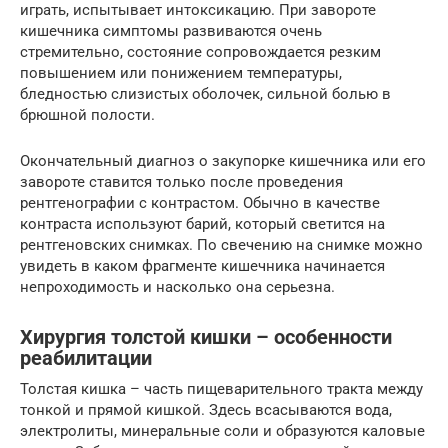
играть, испытывает интоксикацию. При завороте
кишечника симптомы развиваются очень
стремительно, состояние сопровождается резким
повышением или понижением температуры,
бледностью слизистых оболочек, сильной болью в
брюшной полости.
Окончательный диагноз о закупорке кишечника или его
завороте ставится только после проведения
рентгенографии с контрастом. Обычно в качестве
контраста используют барий, который светится на
рентгеновских снимках. По свечению на снимке можно
увидеть в каком фрагменте кишечника начинается
непроходимость и насколько она серьезна.
Хирургия толстой кишки – особенности
реабилитации
Толстая кишка – часть пищеварительного тракта между
тонкой и прямой кишкой. Здесь всасываются вода,
электролиты, минеральные соли и образуются каловые