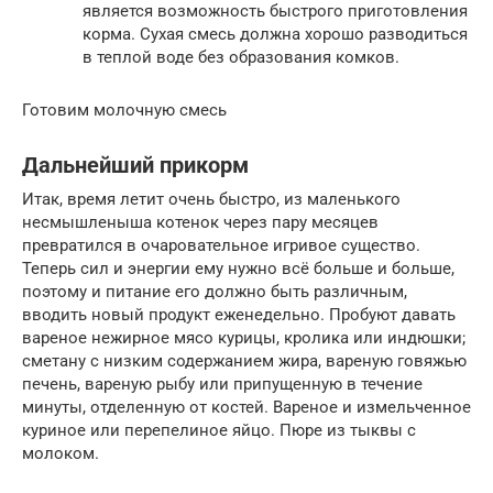
является возможность быстрого приготовления
корма. Сухая смесь должна хорошо разводиться
в теплой воде без образования комков.
Готовим молочную смесь
Дальнейший прикорм
Итак, время летит очень быстро, из маленького
несмышленыша котенок через пару месяцев
превратился в очаровательное игривое существо.
Теперь сил и энергии ему нужно всё больше и больше,
поэтому и питание его должно быть различным,
вводить новый продукт еженедельно. Пробуют давать
вареное нежирное мясо курицы, кролика или индюшки;
сметану с низким содержанием жира, вареную говяжью
печень, вареную рыбу или припущенную в течение
минуты, отделенную от костей. Вареное и измельченное
куриное или перепелиное яйцо. Пюре из тыквы с
молоком.