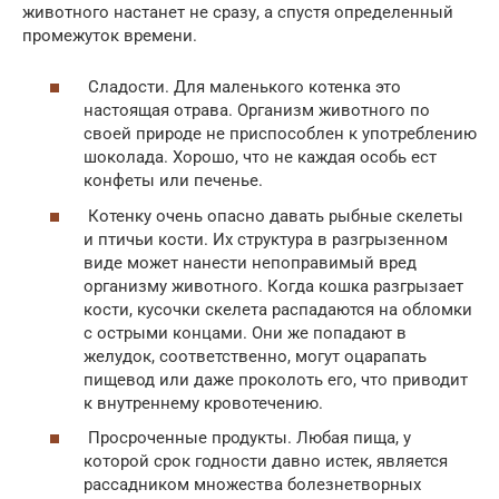
животного настанет не сразу, а спустя определенный
промежуток времени.
Сладости. Для маленького котенка это
настоящая отрава. Организм животного по
своей природе не приспособлен к употреблению
шоколада. Хорошо, что не каждая особь ест
конфеты или печенье.
Котенку очень опасно давать рыбные скелеты
и птичьи кости. Их структура в разгрызенном
виде может нанести непоправимый вред
организму животного. Когда кошка разгрызает
кости, кусочки скелета распадаются на обломки
с острыми концами. Они же попадают в
желудок, соответственно, могут оцарапать
пищевод или даже проколоть его, что приводит
к внутреннему кровотечению.
Просроченные продукты. Любая пища, у
которой срок годности давно истек, является
рассадником множества болезнетворных