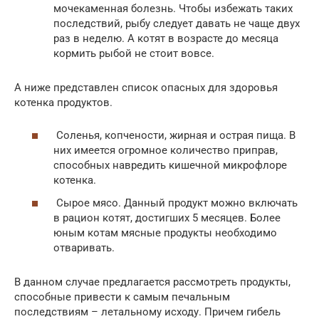
мочекаменная болезнь. Чтобы избежать таких
последствий, рыбу следует давать не чаще двух
раз в неделю. А котят в возрасте до месяца
кормить рыбой не стоит вовсе.
А ниже представлен список опасных для здоровья
котенка продуктов.
Соленья, копчености, жирная и острая пища. В
них имеется огромное количество приправ,
способных навредить кишечной микрофлоре
котенка.
Сырое мясо. Данный продукт можно включать
в рацион котят, достигших 5 месяцев. Более
юным котам мясные продукты необходимо
отваривать.
В данном случае предлагается рассмотреть продукты,
способные привести к самым печальным
последствиям – летальному исходу. Причем гибель