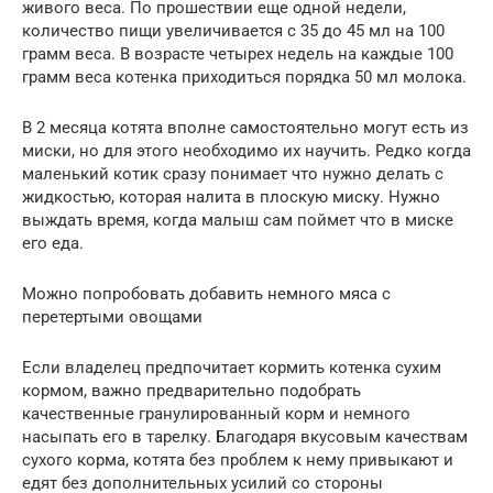
живого веса. По прошествии еще одной недели,
количество пищи увеличивается с 35 до 45 мл на 100
грамм веса. В возрасте четырех недель на каждые 100
грамм веса котенка приходиться порядка 50 мл молока.
В 2 месяца котята вполне самостоятельно могут есть из
миски, но для этого необходимо их научить. Редко когда
маленький котик сразу понимает что нужно делать с
жидкостью, которая налита в плоскую миску. Нужно
выждать время, когда малыш сам поймет что в миске
его еда.
Можно попробовать добавить немного мяса с
перетертыми овощами
Если владелец предпочитает кормить котенка сухим
кормом, важно предварительно подобрать
качественные гранулированный корм и немного
насыпать его в тарелку. Благодаря вкусовым качествам
сухого корма, котята без проблем к нему привыкают и
едят без дополнительных усилий со стороны