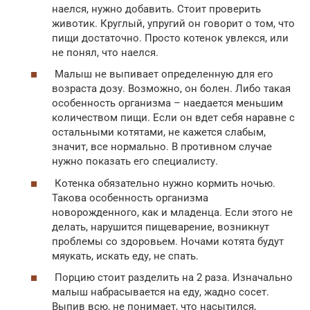
наелся, нужно добавить. Стоит проверить
животик. Круглый, упругий он говорит о том, что
пищи достаточно. Просто котенок увлекся, или
не понял, что наелся.
Малыш не выпивает определенную для его
возраста дозу. Возможно, он болен. Либо такая
особенность организма – наедается меньшим
количеством пищи. Если он вдет себя наравне с
остальными котятами, не кажется слабым,
значит, все нормально. В противном случае
нужно показать его специалисту.
Котенка обязательно нужно кормить ночью.
Такова особенность организма
новорожденного, как и младенца. Если этого не
делать, нарушится пищеварение, возникнут
проблемы со здоровьем. Ночами котята будут
мяукать, искать еду, не спать.
Порцию стоит разделить на 2 раза. Изначально
малыш набрасывается на еду, жадно сосет.
Выпив всю, не понимает, что насытился,