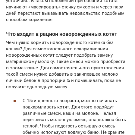
устойчиво. В таком положении при сосании котята
начинают «массировать» стенку емкости и через пару
дней перестают выказывать недовольство подобным
способом кормления.
Что входит в рацион новорожденных котят
Чем нужно кормить новорожденного котенка без
кошки? Для самостоятельного вскармливания
новорожденных котят следует подобрать замену
материнскому молоку. Такие смеси можно приобрести
в зоомагазине. Для самостоятельного приготовления
такой смеси нужно добавить в закипевшее молоко
яичный белок в пропорции ¼ и помешивать, пока не
получите однородную массу.
С 15ти дневного возраста, можно начинать
подкармливать котят. Для этого подойдут
различные смеси, каши на молоке. Нельзя
перегревать молочную смесь, она должна быть
теплой. Чтобы подогреть остывшую смесь
обычно используют водяную баню. Не храните