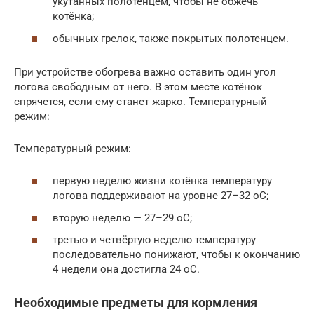
укутанных полотенцем, чтобы не обжечь
котёнка;
обычных грелок, также покрытых полотенцем.
При устройстве обогрева важно оставить один угол
логова свободным от него. В этом месте котёнок
спрячется, если ему станет жарко. Температурный
режим:
Температурный режим:
первую неделю жизни котёнка температуру
логова поддерживают на уровне 27–32 оС;
вторую неделю — 27–29 оС;
третью и четвёртую неделю температуру
последовательно понижают, чтобы к окончанию
4 недели она достигла 24 оС.
Необходимые предметы для кормления