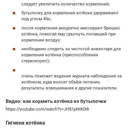
следует увеличить количество кормлений;
бутылочку для кормления котёнка удерживают
под углом 45о;
после кормления аккуратно массируют брюшко
котёнка, помогая ему срыгнуть попавший при
кормлении воздух;
необходимо следить за чистотой инвентаря для
кормления котёнка (приспособления
стерилизуют);
очень поможет ведение журнала наблюдения за
котёнком, куда вносят объём питания,
результаты взвешивания и другие показатели.
Видео: как кормить котёнка из бутылочки
https://youtube.com/watch?v=JH81pNtK0I8
Гигиена котёнка