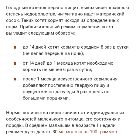
Голодный котенок нервно пищит, выказывает крайнюю
степень недовольства, интуитивно ищет материнский
сосок. Таких котят кормят исходя из определенных
норм. Приблизительный режим кормления котят
выглядит следующим образом:
до 14 дней котят кормят в среднем 8 раз в сутки
(не делая перерыв на ночь);
от 14 дней до 1 месяца котят необходимо
кормить не менее 6 раз в сутки;
после 1 месяца искусственного кормления
добавляют постепенно твердую пищу и
осуществляют дачу еды 5 раз в день не
большими порциями.
Нормы количества пищи зависят от индивидуальных
особенностей маленького питомца, его состояния и
породы. В среднем малышам в возрасте 1 недели
рекомендуют давать 30
мл молока на 100 граммов