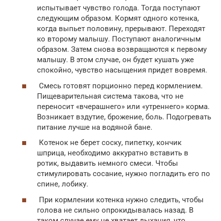
испытывает чувство голода. Тогда поступают
следующим образом. Кормят одного котенка,
когда выпьет половину, прерывают. Переходят
ко второму малышу. Поступают аналогичным
образом. Затем снова возвращаются к первому
малышу. В этом случае, он будет кушать уже
спокойно, чувство насыщения придет вовремя.
Смесь готовят порционно перед кормлением.
Пищеварительная система такова, что не
переносит «вчерашнего» или «утреннего» корма.
Возникает вздутие, брожение, боль. Подогревать
питание лучше на водяной бане.
Котенок не берет соску, пипетку, кончик
шприца, необходимо аккуратно вставить в
ротик, выдавить немного смеси. Чтобы
стимулировать сосание, нужно погладить его по
спине, лобику.
При кормлении котенка нужно следить, чтобы
голова не сильно опрокидывалась назад. В
таком случае ему не хватает дыхания, что