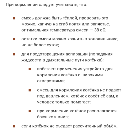
При кормлении следует учитывать, что:
смесь должна быть тёплой, проверить это
можно, капнув на сгиб локтя или запястье,
оптимальная температура смеси — 38 оС;
остатки смеси можно хранить в холодильнике,
но не более суток;
для предотвращения аспирации (попадания
жидкости в дыхательные пути котёнка):
избегают применения устройств для
кормления котёнка с широкими
отверстиями;
смесь для кормления котёнка не подают
под давлением, котёнок сосёт её сам, а
человек только помогает;
при кормлении котёнок располагается
брюшком вниз;
если котёнок не съедает рассчитанный объём,