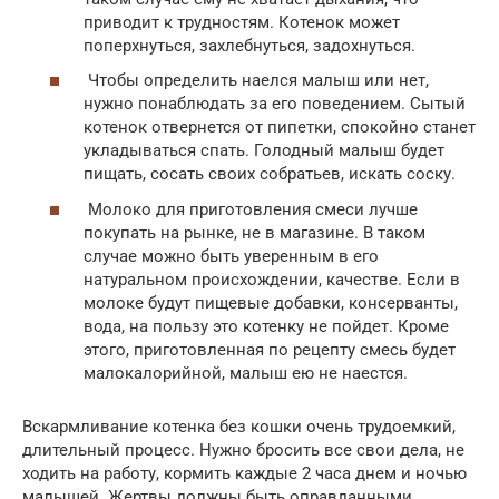
приводит к трудностям. Котенок может
поперхнуться, захлебнуться, задохнуться.
Чтобы определить наелся малыш или нет,
нужно понаблюдать за его поведением. Сытый
котенок отвернется от пипетки, спокойно станет
укладываться спать. Голодный малыш будет
пищать, сосать своих собратьев, искать соску.
Молоко для приготовления смеси лучше
покупать на рынке, не в магазине. В таком
случае можно быть уверенным в его
натуральном происхождении, качестве. Если в
молоке будут пищевые добавки, консерванты,
вода, на пользу это котенку не пойдет. Кроме
этого, приготовленная по рецепту смесь будет
малокалорийной, малыш ею не наестся.
Вскармливание котенка без кошки очень трудоемкий,
длительный процесс. Нужно бросить все свои дела, не
ходить на работу, кормить каждые 2 часа днем и ночью
малышей. Жертвы должны быть оправданными.