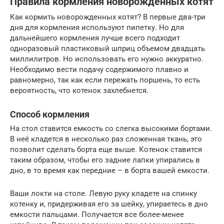
Правила кормления новорожденных котят
Как кормить новорожденных котят? В первые два-три
дня для кормления используют пипетку. Но для
дальнейшего кормления лучше всего подходит
одноразовый пластиковый шприц объемом двадцать
миллилитров. Но использовать его нужно аккуратно.
Необходимо вести подачу содержимого плавно и
равномерно, так как если пережать поршень, то есть
вероятность, что котенок захлебнется.
Способ кормления
На стол ставится емкость со слегка высокими бортами.
В неё кладется в несколько раз сложенная ткань, это
позволит сделать борта еще выше. Котенок ставится
таким образом, чтобы его задние лапки упирались в
дно, в то время как передние – в борта вашей емкости.
Ваши локти на столе. Левую руку кладете на спинку
котенку и, придерживая его за шейку, упираетесь в дно
емкости пальцами. Получается все более-менее