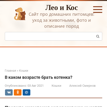
Перейти
Лео и Кос
к
контенту
Сайт про домашних питомцев:
уход за животными, фото и
описание пород
Поиск:
Главная
»
Кошки
В каком возрасте брать котенка?
Опубликовано:
03 Авг 2021
Кошки
Алексей Смирнов