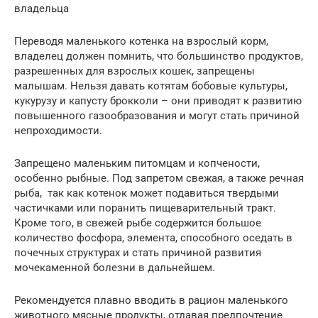
владельца
Переводя маленького котенка на взрослый корм,
владелец должен помнить, что большинство продуктов,
разрешенных для взрослых кошек, запрещены
малышам. Нельзя давать котятам бобовые культуры,
кукурузу и капусту брокколи – они приводят к развитию
повышенного газообразования и могут стать причиной
непроходимости.
Запрещено маленьким питомцам и копчености,
особенно рыбные. Под запретом свежая, а также речная
рыба, так как котенок может подавиться твердыми
частичками или поранить пищеварительный тракт.
Кроме того, в свежей рыбе содержится большое
количество фосфора, элемента, способного оседать в
почечных структурах и стать причиной развития
мочекаменной болезни в дальнейшем.
Рекомендуется плавно вводить в рацион маленького
животного мясные продукты, отдавая предпочтение