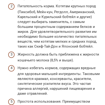
Питательность корма. Котятам крупных пород
(Пиксибоб, Мейн-кун, Регдолл, Американский,
Карельский и Курильский бобтейл и другие)
следует выбирать заменитель, с самым
большим процентным содержанием белков и
жиров. Для удовлетворительного развития им
необходимо большее количество питательных
веществ, чем котятам мелких и средних пород,
таких как Скиф-Тай-Дон и Японский бобтейл.
Жирность должна быть приближена к жирности
кошачьего молока (8,5% и выше).
Нужно избегать кормов, содержащих вредные
для здоровья малышей ингредиенты. Таковыми
являются крахмал, консерванты, красители,
синтетические усилители вкуса. Это частая
причина аллергий, нарушений пищеварения и
даже отравлений.
Простота использования. Преимуществом