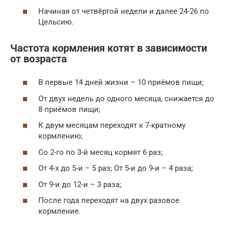
Начиная от четвёртой недели и далее 24-26 по
Цельсию.
Частота кормления котят в зависимости
от возраста
В первые 14 дней жизни – 10 приёмов пищи;
От двух недель до одного месяца, снижается до
8 приёмов пищи;
К двум месяцам переходят к 7-кратному
кормлению;
Со 2-го по 3-й месяц кормят 6 раз;
От 4-х до 5-и – 5 раз; От 5-и до 9-и – 4 раза;
От 9-и до 12-и – 3 раза;
После года переходят на двух разовое
кормление.