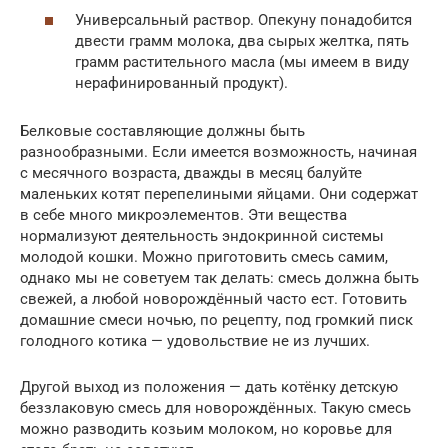
Универсальный раствор. Опекуну понадобится
двести грамм молока, два сырых желтка, пять
грамм растительного масла (мы имеем в виду
нерафинированный продукт).
Белковые составляющие должны быть
разнообразными. Если имеется возможность, начиная
с месячного возраста, дважды в месяц балуйте
маленьких котят перепелиными яйцами. Они содержат
в себе много микроэлементов. Эти вещества
нормализуют деятельность эндокринной системы
молодой кошки. Можно приготовить смесь самим,
однако мы не советуем так делать: смесь должна быть
свежей, а любой новорождённый часто ест. Готовить
домашние смеси ночью, по рецепту, под громкий писк
голодного котика — удовольствие не из лучших.
Другой выход из положения — дать котёнку детскую
беззлаковую смесь для новорождённых. Такую смесь
можно разводить козьим молоком, но коровье для