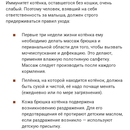
Иммунитет котёнка, оставшегося без кошки, очень
слабый. Поэтому человек, взявший на себя
ответственность за малыша, должен строго
придерживаться правил ухода:
Первые три недели жизни котёнка ему
необходимо делать массаж брюшка и
перианальной области для того, чтобы вызвать
мочеиспускание и дефекацию. Это делают,
применяя влажную полотняную салфетку.
Массаж следует производить после каждого
кормления.
Пелёнка, на которой находится котёнок, должна
быть сухой и чистой, её надо почаще менять
(ежедневно или по мере загрязнения).
Кожа брюшка котёнка подвержена
возникновению раздражения. Для его
предотвращения её протирают детским маслом,
если раздражение возникло — используют
детскую присыпку.