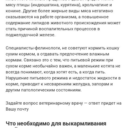
мясу птицы (индюшатина, курятина), крольчатине и
конине. Другие более жирные виды мяса негативно
сказываются на работе организма, а повышенное
содержание липидов животного происхождения может
стать причиной воспалительных процессов в
поджелудочной железе.
Специалисты-фелинологи, не советуют кормить кошку
сухим кормом, а отдавать предпочтение влажным
кормам. Связано это с тем, что питьевой режим при
сухом корме необычайно важен, а маленькие котята не
всегда понимают, когда хотят есть, а когда пить.
Нарушение питьевого режима и недостаток жидкости в
корме, приводит к несварениям желудка, запорам и
другим патологическим состояниям.
Задайте вопрос ветеринарному врачу — ответ придет на
Вашу почту
Что необходимо для выкармливания