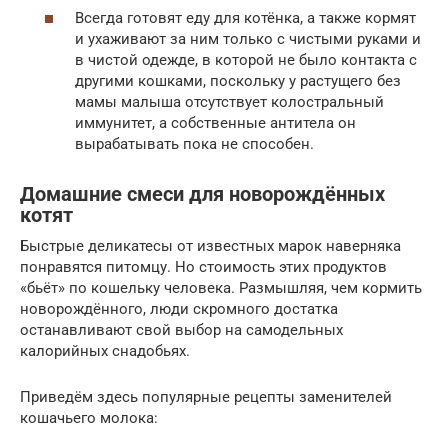
Всегда готовят еду для котёнка, а также кормят
и ухаживают за ним только с чистыми руками и
в чистой одежде, в которой не было контакта с
другими кошками, поскольку у растущего без
мамы малыша отсутствует колостральный
иммунитет, а собственные антитела он
вырабатывать пока не способен.
Домашние смеси для новорождённых
котят
Быстрые деликатесы от известных марок наверняка
понравятся питомцу. Но стоимость этих продуктов
«бьёт» по кошельку человека. Размышляя, чем кормить
новорождённого, люди скромного достатка
останавливают свой выбор на самодельных
калорийных снадобьях.
Приведём здесь популярные рецепты заменителей
кошачьего молока: