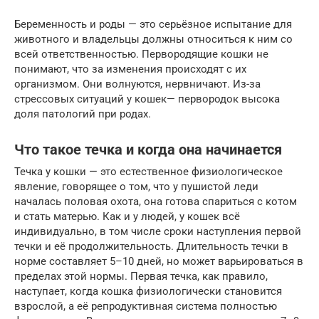
Беременность и роды — это серьёзное испытание для
животного и владельцы должны относиться к ним со
всей ответственностью. Первородящие кошки не
понимают, что за изменения происходят с их
организмом. Они волнуются, нервничают. Из-за
стрессовых ситуаций у кошек— первородок высока
доля патологий при родах.
Что такое течка и когда она начинается
Течка у кошки — это естественное физиологическое
явление, говорящее о том, что у пушистой леди
началась половая охота, она готова спариться с котом
и стать матерью. Как и у людей, у кошек всё
индивидуально, в том числе сроки наступления первой
течки и её продолжительность. Длительность течки в
норме составляет 5–10 дней, но может варьироваться в
пределах этой нормы. Первая течка, как правило,
наступает, когда кошка физиологически становится
взрослой, а её репродуктивная система полностью