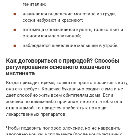
гениталии;
начинается выделение молозива из груди,
соски набухают и краснеют;
питомица отказывается кушать, только пьет и
становится малоактивной;
наблюдается шевеление малышей в утробе.
Как договориться с природой? Способы
регулирования основного кошачьего
инстинкта
Когда приходит время, кошка не просто просится к коту,
она его требует. Кошечка буквально сходит с ума и не
дает спокойно жить всем обитателям дома. Если
хозяева по каким-либо причинам не хотят, чтобы она
стала мамой, то придется прибегать к помощи
лекарственных препаратов.
Чтобы подавить половое влечение, но не навредить
здоровью кошки, используйте (после консультации с