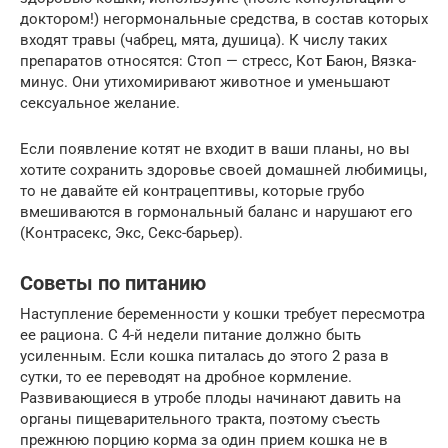
доктором!) негормональные средства, в состав которых
входят травы (чабрец, мята, душица). К числу таких
препаратов относятся: Стоп — стресс, Кот Баюн, Вязка-
минус. Они утихомиривают животное и уменьшают
сексуальное желание.
Если появление котят не входит в ваши планы, но вы
хотите сохранить здоровье своей домашней любимицы,
то не давайте ей контрацептивы, которые грубо
вмешиваются в гормональный баланс и нарушают его
(Контрасекс, Экс, Секс-барьер).
Советы по питанию
Наступление беременности у кошки требует пересмотра
ее рациона. С 4-й недели питание должно быть
усиленным. Если кошка питалась до этого 2 раза в
сутки, то ее переводят на дробное кормление.
Развивающиеся в утробе плоды начинают давить на
органы пищеварительного тракта, поэтому съесть
прежнюю порцию корма за один прием кошка не в