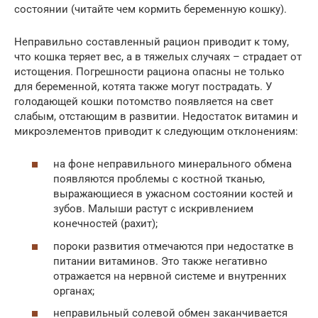
состоянии (читайте чем кормить беременную кошку).
Неправильно составленный рацион приводит к тому,
что кошка теряет вес, а в тяжелых случаях – страдает от
истощения. Погрешности рациона опасны не только
для беременной, котята также могут пострадать. У
голодающей кошки потомство появляется на свет
слабым, отстающим в развитии. Недостаток витамин и
микроэлементов приводит к следующим отклонениям:
на фоне неправильного минерального обмена
появляются проблемы с костной тканью,
выражающиеся в ужасном состоянии костей и
зубов. Малыши растут с искривлением
конечностей (рахит);
пороки развития отмечаются при недостатке в
питании витаминов. Это также негативно
отражается на нервной системе и внутренних
органах;
неправильный солевой обмен заканчивается