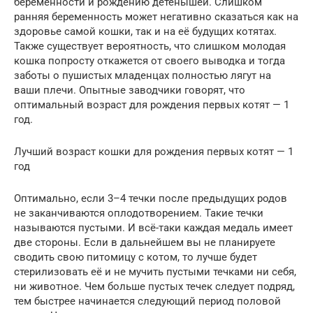
беременности и рождению детёнышей. Слишком
ранняя беременность может негативно сказаться как на
здоровье самой кошки, так и на её будущих котятах.
Также существует вероятность, что слишком молодая
кошка попросту откажется от своего выводка и тогда
заботы о пушистых младенцах полностью лягут на
ваши плечи. Опытные заводчики говорят, что
оптимальный возраст для рождения первых котят — 1
год.
Лучший возраст кошки для рождения первых котят — 1
год
Оптимально, если 3–4 течки после предыдущих родов
не заканчиваются оплодотворением. Такие течки
называются пустыми. И всё-таки каждая медаль имеет
две стороны. Если в дальнейшем вы не планируете
сводить свою питомицу с котом, то лучше будет
стерилизовать её и не мучить пустыми течками ни себя,
ни животное. Чем больше пустых течек следует подряд,
тем быстрее начинается следующий период половой