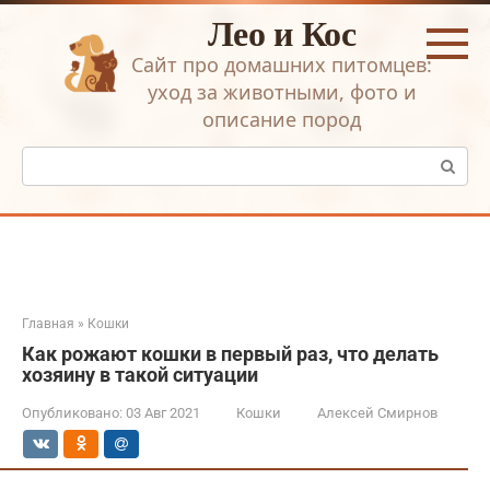
Перейти
Лео и Кос
к
контенту
Сайт про домашних питомцев:
уход за животными, фото и
описание пород
Поиск:
Главная
»
Кошки
Как рожают кошки в первый раз, что делать
хозяину в такой ситуации
Опубликовано:
03 Авг 2021
Кошки
Алексей Смирнов