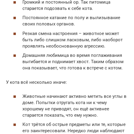
Громкий и постоянный ор. Так питомица
старается подозвать к себе кота.
Постоянное катание по полу и вылизывание
своих половых органов.
Резкая смена настроения – животное может
быть либо слишком ласковым, либо наоборот
проявлять необоснованную агрессию.
Домашняя любимица во время поглаживания
выгибается и поднимает хвост. Таким образом
она показывает, что готова к встрече с котом.
У кота всё несколько иначе:
Животные начинают активно метить все углы в
доме. Попытки отругать кота ни к чему
хорошему не приводят, он ещё активнее
старается показать, что ему нужно.
Кот трётся об острые предметы или те, которые
его заинтересовали. Нередко люди наблюдают