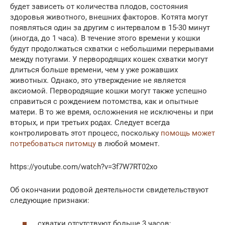
будет зависеть от количества плодов, состояния
здоровья животного, внешних факторов. Котята могут
появляться один за другим с интервалом в 15-30 минут
(иногда, до 1 часа). В течение этого времени у кошки
будут продолжаться схватки с небольшими перерывами
между потугами. У первородящих кошек схватки могут
длиться больше времени, чем у уже рожавших
животных. Однако, это утверждение не является
аксиомой. Первородящие кошки могут также успешно
справиться с рождением потомства, как и опытные
матери. В то же время, осложнения не исключены и при
вторых, и при третьих родах. Следует всегда
контролировать этот процесс, поскольку
помощь может
потребоваться питомцу
в любой момент.
https://youtube.com/watch?v=3f7W7RT02xo
Об окончании родовой деятельности свидетельствуют
следующие признаки:
схватки отсутствуют больше 3 часов;