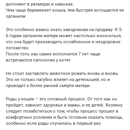
догоняют в размерах и навыках.
Чем чаще беременеет кошка, тем быстрее истощается ее
организм
Это особенно важно знать заводчикам на продажу. К 5-
6 годам организм матери может настолько износиться,
что она будет производить ослабленное и нездоровое
потомство.
После того, как самке исполнится 7 лет чаще
встречаются патологии у котят
Не стоит заставлять животное рожать вновь и вновь.
Это не только пагубно влияет на детенышей, но и
проводит к более ранней смерти матери.
Роды у кошек – это сложный процесс. От того как он
пройдет, зависит здоровье и мамы, и ее детей. Хозяину
следует позаботиться о том, чтобы процесс прошел в
комфортных условиях и быть готовым оказать помощь,
особенно если роды случились в первый раз.