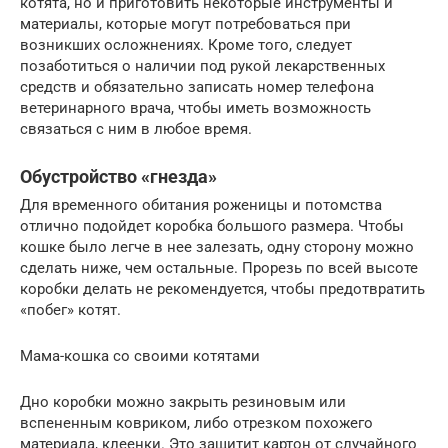
котята, но и приготовить некоторые инструменты и
материалы, которые могут потребоваться при
возникших осложнениях. Кроме того, следует
позаботиться о наличии под рукой лекарственных
средств и обязательно записать номер телефона
ветеринарного врача, чтобы иметь возможность
связаться с ним в любое время.
Обустройство «гнезда»
Для временного обитания роженицы и потомства
отлично подойдет коробка большого размера. Чтобы
кошке было легче в нее залезать, одну сторону можно
сделать ниже, чем остальные. Прорезь по всей высоте
коробки делать не рекомендуется, чтобы предотвратить
«побег» котят.
Мама-кошка со своими котятами
Дно коробки можно закрыть резиновым или
вспененным ковриком, либо отрезком похожего
материала, клеенки. Это защитит картон от случайного