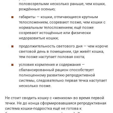
половозрелыми несколько раньше, чем кошки,
рождённые осенью;
габариты — кошки, отличающиеся крупным
телосложением, созревают позже, чем кошки с
нормальным телосложением; ещё позже
созревают истощённые или физически
недоразвитые кошки;
продолжительность светового дня — чем короче
световой день в помещении, где живёт кошка,
тем позже наступает половая охота;
условия кормления и содержания —
сбалансированный рацион способствует
полноценному развитию репродуктивной
системы, следовательно первая течка наступает
несколько позже.
Не стоит сводить кошку с «женихом» во время первой
течки. Не до конца сформировавшаяся репродуктивная
система кошки-подростка ещё не готова к