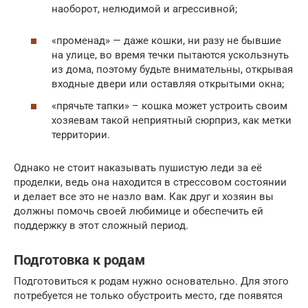
наоборот, нелюдимой и агрессивной;
«променад» — даже кошки, ни разу не бывшие
на улице, во время течки пытаются ускользнуть
из дома, поэтому будьте внимательны, открывая
входные двери или оставляя открытыми окна;
«прячьте тапки» – кошка может устроить своим
хозяевам такой неприятный сюрприз, как метки
территории.
Однако не стоит наказывать пушистую леди за её
проделки, ведь она находится в стрессовом состоянии
и делает все это не назло вам. Как друг и хозяин вы
должны помочь своей любимице и обеспечить ей
поддержку в этот сложный период.
Подготовка к родам
Подготовиться к родам нужно основательно. Для этого
потребуется не только обустроить место, где появятся