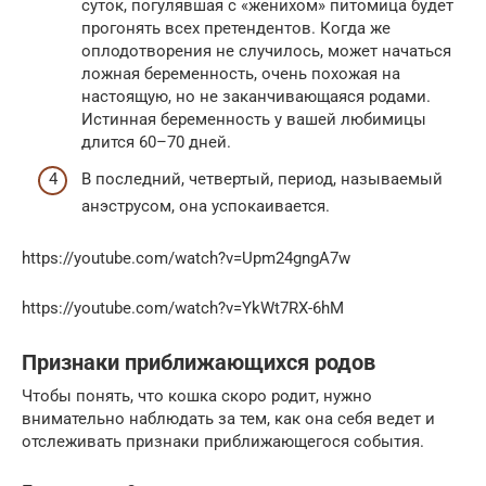
суток, погулявшая с «женихом» питомица будет
прогонять всех претендентов. Когда же
оплодотворения не случилось, может начаться
ложная беременность, очень похожая на
настоящую, но не заканчивающаяся родами.
Истинная беременность у вашей любимицы
длится 60–70 дней.
В последний, четвертый, период, называемый
анэструсом, она успокаивается.
https://youtube.com/watch?v=Upm24gngA7w
https://youtube.com/watch?v=YkWt7RX-6hM
Признаки приближающихся родов
Чтобы понять, что кошка скоро родит, нужно
внимательно наблюдать за тем, как она себя ведет и
отслеживать признаки приближающегося события.