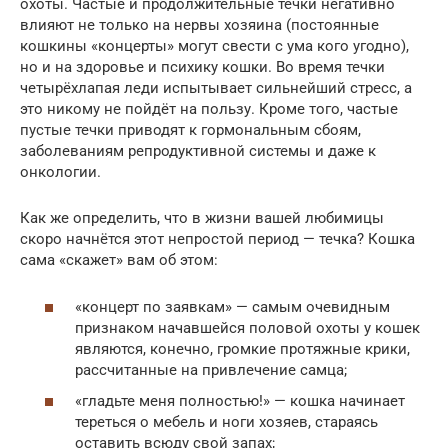
охоты. Частые и продолжительные течки негативно
влияют не только на нервы хозяина (постоянные
кошкины «концерты» могут свести с ума кого угодно),
но и на здоровье и психику кошки. Во время течки
четырёхлапая леди испытывает сильнейший стресс, а
это никому не пойдёт на пользу. Кроме того, частые
пустые течки приводят к гормональным сбоям,
заболеваниям репродуктивной системы и даже к
онкологии.
Как же определить, что в жизни вашей любимицы
скоро начнётся этот непростой период — течка? Кошка
сама «скажет» вам об этом:
«концерт по заявкам» — самым очевидным
признаком начавшейся половой охоты у кошек
являются, конечно, громкие протяжные крики,
рассчитанные на привлечение самца;
«гладьте меня полностью!» — кошка начинает
тереться о мебель и ноги хозяев, стараясь
оставить всюду свой запах;