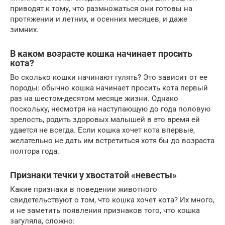
приводят к тому, что размножаться они готовы на
протяжении и летних, и осенних месяцев, и даже
зимних.
В каком возрасте кошка начинает просить
кота?
Во сколько кошки начинают гулять? Это зависит от ее
породы: обычно кошка начинает просить кота первый
раз на шестом-десятом месяце жизни. Однако
поскольку, несмотря на наступающую до года половую
зрелость, родить здоровых малышей в это время ей
удается не всегда. Если кошка хочет кота впервые,
желательно не дать им встретиться хотя бы до возраста
полтора года.
Признаки течки у хвостатой «невесты»
Какие признаки в поведении животного
свидетельствуют о том, что кошка хочет кота? Их много,
и не заметить появления признаков того, что кошка
загуляла, сложно: