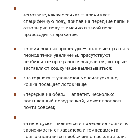
«смотрите, какая осанка» — принимает
специфичную позу, припав на передние лапы и
оттопырив попу — именно в такой позе
происходит спаривание;
«время водных процедур» — половые органы в
период течки увеличены, присутствуют
необильные прозрачные выделения, которые
заставляют кошку чаще вылизываться;
«на горшок» — учащается мочеиспускание,
кошка посещает лоток чаще;
«перерыв на обед» — аппетит, несколько
повышенный перед течкой, может пропасть
почти совсем;
«я не в духе» – меняется и поведение кошки: в
зависимости от характера и темперамента
кошка становится необычайно ласковой или,