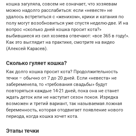
кошка загуляла, совсем не означает, что хозяевам
можно надолго расслабиться: если «невесте» не
удалось встретиться с «женихом», крики и катания по
полу могут возобновиться уже спустя неделю-две. И на
вопрос «сколько дней кошка просит кота?»
выбившиеся из сил хозяева отвечают: «все 365 в году!».
Как это выглядит на практике, смотрите на видео
(Алексей Карасев).
Сколько гуляет кошка?
Как долго кошка просит кота? Продолжительность
течки – обычно от 7 до 20 дней. Если «невеста» не
забеременела, то «требования свадьбы» будут
повторяться каждые 14-21 дней, пока она не станет
ждать деток или не наступит сезон покоя. Изредка
возможен и третий вариант, так называемая ложная
беременность, которая отодвигает появление нового
периода, когда кошка хочет кота.
Этапы течки