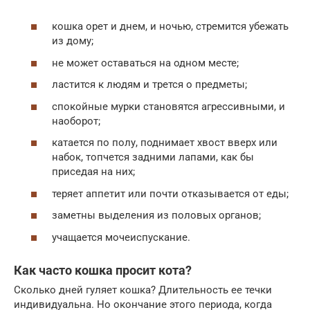
кошка орет и днем, и ночью, стремится убежать
из дому;
не может оставаться на одном месте;
ластится к людям и трется о предметы;
спокойные мурки становятся агрессивными, и
наоборот;
катается по полу, поднимает хвост вверх или
набок, топчется задними лапами, как бы
приседая на них;
теряет аппетит или почти отказывается от еды;
заметны выделения из половых органов;
учащается мочеиспускание.
Как часто кошка просит кота?
Сколько дней гуляет кошка? Длительность ее течки
индивидуальна. Но окончание этого периода, когда