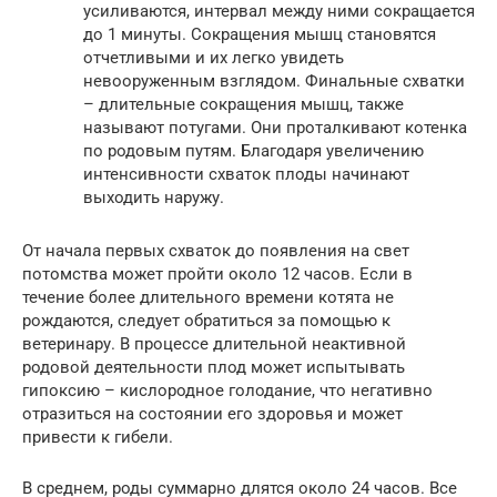
усиливаются, интервал между ними сокращается
до 1 минуты. Сокращения мышц становятся
отчетливыми и их легко увидеть
невооруженным взглядом. Финальные схватки
– длительные сокращения мышц, также
называют потугами. Они проталкивают котенка
по родовым путям. Благодаря увеличению
интенсивности схваток плоды начинают
выходить наружу.
От начала первых схваток до появления на свет
потомства может пройти около 12 часов. Если в
течение более длительного времени котята не
рождаются, следует обратиться за помощью к
ветеринару. В процессе длительной неактивной
родовой деятельности плод может испытывать
гипоксию – кислородное голодание, что негативно
отразиться на состоянии его здоровья и может
привести к гибели.
В среднем, роды суммарно длятся около 24 часов. Все