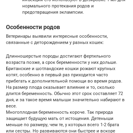
нормального протекания родов и
предотвращения эклампсии.
Особенности родов
Ветеринары выявили интересные особенности,
связанные с деторождением у разных кошек:
Длинношерстые породы достигают фертильного
возраста позже, а срок беременности у них дольше.
Британские и шотландские кошки рожают крупных
котят, особенно в первый раз приходится часто
прибегать к дополнительной помощи во время родов.
На размер плода оказывает влияние и то, сколько
длится беременность. Обычно этот срок составляет 72
дня, и за такое время малыши значительно набирают в
весе.
Многоплодная беременность короче. Так природа
защищает будущую мать от истощения. Детеныши
меньше по размеру, чем те, у которых всего 1-2 брата
или сестры. Но развиваются они быстрее и вскоре