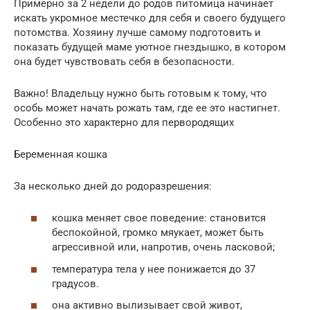
Примерно за 2 недели до родов питомица начинает
искать укромное местечко для себя и своего будущего
потомства. Хозяину лучше самому подготовить и
показать будущей маме уютное гнездышко, в котором
она будет чувствовать себя в безопасности.
Важно! Владельцу нужно быть готовым к тому, что
особь может начать рожать там, где ее это настигнет.
Особенно это характерно для первородящих
Беременная кошка
За несколько дней до родоразрешения:
кошка меняет свое поведение: становится
беспокойной, громко мяукает, может быть
агрессивной или, напротив, очень ласковой;
температура тела у нее понижается до 37
градусов.
она активно вылизывает свой живот,