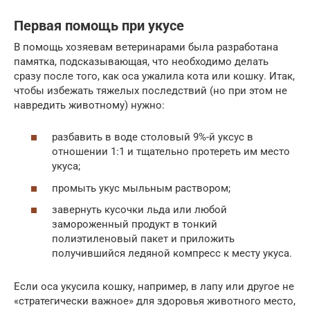
Первая помощь при укусе
В помощь хозяевам ветеринарами была разработана
памятка, подсказывающая, что необходимо делать
сразу после того, как оса ужалила кота или кошку. Итак,
чтобы избежать тяжелых последствий (но при этом не
навредить животному) нужно:
разбавить в воде столовый 9%-й уксус в
отношении 1:1 и тщательно протереть им место
укуса;
промыть укус мыльным раствором;
завернуть кусочки льда или любой
замороженный продукт в тонкий
полиэтиленовый пакет и приложить
получившийся ледяной компресс к месту укуса.
Если оса укусила кошку, например, в лапу или другое не
«стратегически важное» для здоровья животного место,