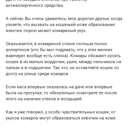
антиаллергенного средства.
А сейчас Вы очень удивитесь, мои дорогие друзья, когда
узнаете, что вызвать на кошачьей коже образование
язвочек порою может комариный укус.
Оказывается, в комариной слюне полным полно
аллергенов (кто бы мог подумать, что у этих мелких
вампирят вообще есть слюна). Комары обожают кусать
кошек в их милые мордочки, ушки, между пальчиков на
лапках и в подушечки. Так что, не оставляйте кошек по
долгу на улице среди комаров.
Если киса впервые оказалась на даче или впервые
была на прогулке, то обязательно осмотрите ее после
этого на наличие отеков и волдырей.
Как я уже говорил, у особо чувствительных кошек, от
укусов комаров могут образоваться язвочки на коже.