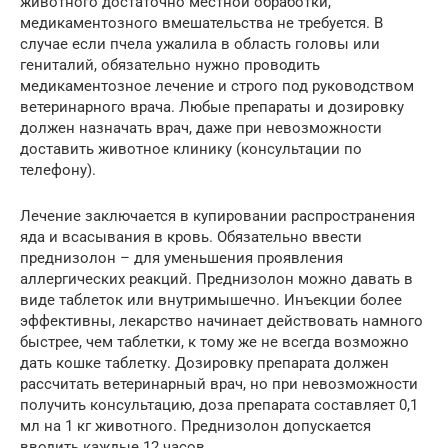
животного достаточно местной обработки,
медикаментозного вмешательства не требуется. В
случае если пчела ужалила в область головы или
гениталий, обязательно нужно проводить
медикаментозное лечение и строго под руководством
ветеринарного врача. Любые препараты и дозировку
должен назначать врач, даже при невозможности
доставить животное клинику (консультации по
телефону).
Лечение заключается в купировании распространения
яда и всасывания в кровь. Обязательно ввести
преднизолон – для уменьшения проявления
аллергических реакций. Преднизолон можно давать в
виде таблеток или внутримышечно. Инъекции более
эффективны, лекарство начинает действовать намного
быстрее, чем таблетки, к тому же не всегда возможно
дать кошке таблетку. Дозировку препарата должен
рассчитать ветеринарный врач, но при невозможности
получить консультацию, доза препарата составляет 0,1
мл на 1 кг животного. Преднизолон допускается
вводить каждые 12 часов.