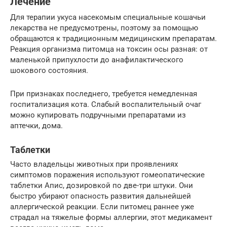
Лечение
Для терапии укуса насекомым специальные кошачьи
лекарства не предусмотрены, поэтому за помощью
обращаются к традиционным медицинским препаратам.
Реакция организма питомца на токсин осы разная: от
маленькой припухлости до анафилактического
шокового состояния.
При признаках последнего, требуется немедленная
госпитализация кота. Слабый воспалительный очаг
можно купировать подручными препаратами из
аптечки, дома.
Таблетки
Часто владельцы животных при проявлениях
симптомов поражения используют гомеопатические
таблетки Апис, дозировкой по две-три штуки. Они
быстро убирают опасность развития дальнейшей
аллергической реакции. Если питомец раннее уже
страдал на тяжелые формы аллергии, этот медикамент