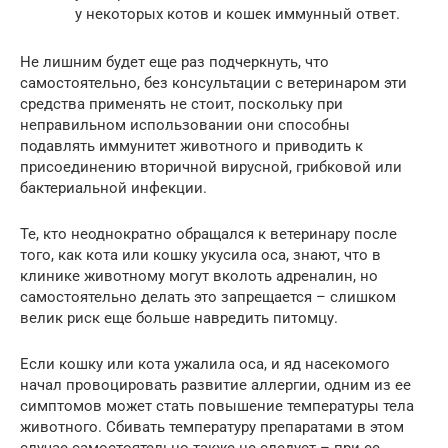
у некоторых котов и кошек иммунный ответ.
Не лишним будет еще раз подчеркнуть, что
самостоятельно, без консультации с ветеринаром эти
средства применять не стоит, поскольку при
неправильном использовании они способны
подавлять иммунитет животного и приводить к
присоединению вторичной вирусной, грибковой или
бактериальной инфекции.
Те, кто неоднократно обращался к ветеринару после
того, как кота или кошку укусила оса, знают, что в
клинике животному могут вколоть адреналин, но
самостоятельно делать это запрещается – слишком
велик риск еще больше навредить питомцу.
Если кошку или кота ужалила оса, и яд насекомого
начал провоцировать развитие аллергии, одним из ее
симптомов может стать повышение температуры тела
животного. Сбивать температуру препаратами в этом
случае самостоятельно также не следует – при ее