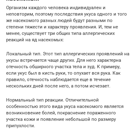
Организм каждого человека индивидуален и
неповторим, поэтому последствия укуса одного и того
же насекомого разных людей будут разными по
степени тяжести и характеру проявления. И, тем не
менее, существует три общих типа аллергических
реакций на яд насекомых:
Локальный тип. Этот тип аллергических проявлений на
укусы встречается чаще других. Для него характерна
отечность обширного участка тела и зуд. К примеру,
если укус был в кисть руки, то опухает вся рука. Как
правило, отечность наблюдается еще в течение
нескольких дней после него, а потом исчезает.
Нормальный тип реакции. Отличительной
особенностью этого вида укуса насекомого является
возникновение болей, покраснение пораженного
участка кожи и появление небольшой по размеру
припухлости.