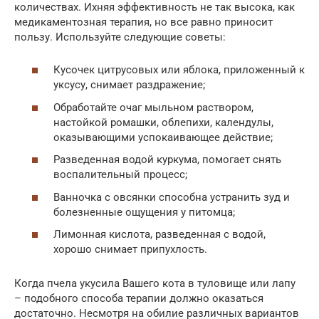
количествах. Ихняя эффективность не так высока, как
медикаментозная терапия, но все равно приносит
пользу. Используйте следующие советы:
Кусочек цитрусовых или яблока, приложенный к
уксусу, снимает раздражение;
Обработайте очаг мыльном раствором,
настойкой ромашки, облепихи, календулы,
оказывающими успокаивающее действие;
Разведенная водой куркума, помогает снять
воспалительный процесс;
Ванночка с овсянки способна устранить зуд и
болезненные ощущения у питомца;
Лимонная кислота, разведенная с водой,
хорошо снимает припухлость.
Когда пчела укусила Вашего кота в туловище или лапу
– подобного способа терапии должно оказаться
достаточно. Несмотря на обилие различных вариантов