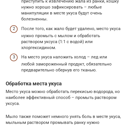
приступить к извлечению жала из ранки, кошку
нужно хорошо зафиксировать – любые
манипуляции в месте укуса будут очень
болезненны.
После того, как жало будет удалено, место укуса
нужно промыть с мылом и обработать
раствором уксуса (1:1 с водой) или
хлоргексидином.
На место укуса наложить холод – лед или
любой замороженный продукт, обязательно
предварительно обернув его тканью.
Обработка места укуса
Место укуса можно обработать перекисью водорода, но
наиболее эффективный способ – промыть раствором
уксуса.
Мыло также поможет немного унять боль в месте укуса,
мыльным раствором промывать ранку нужно