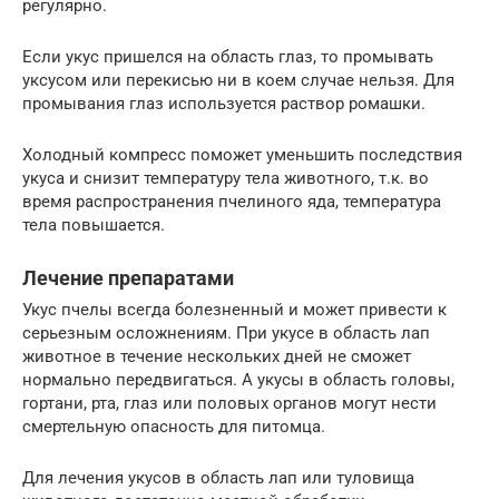
регулярно.
Если укус пришелся на область глаз, то промывать
уксусом или перекисью ни в коем случае нельзя. Для
промывания глаз используется раствор ромашки.
Холодный компресс поможет уменьшить последствия
укуса и снизит температуру тела животного, т.к. во
время распространения пчелиного яда, температура
тела повышается.
Лечение препаратами
Укус пчелы всегда болезненный и может привести к
серьезным осложнениям. При укусе в область лап
животное в течение нескольких дней не сможет
нормально передвигаться. А укусы в область головы,
гортани, рта, глаз или половых органов могут нести
смертельную опасность для питомца.
Для лечения укусов в область лап или туловища