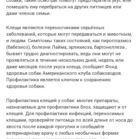
собаки, такие осмотры помогут предотвратить укус или
помешать ему перебраться на других питомцев или
даже членов семьи.
Клещи являются переносчиками серьёзных
заболеваний, которые могут передаваться и животным,
и людям. Симптомы таких состояний, как пироплазмоз
(бабезиоз), болезни Лайма, эрлихиоза, бартонеллеза ,
бывает трудно диагностировать, ведь они могут не
проявляться в течение нескольких дней, недель или
даже месяцев после укуса клеща, сообщает Фонд
здоровья собак Американского клуба собаководов.
Профилактика является ключом к сохранению
здоровья собаки.
Профилактика клещей у собак: многие препараты,
назначаемые для профилактики блох, защищают и от
клещей. Для профилактики инфекций, переносимых
клещами, проверяйте питомца по всей длине от носа до
хвоста после каждой прогулки и сообщайте
ветеринарному врачу о любых необычных формах