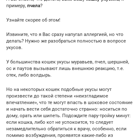
примеру,
пчела
?
Узнайте скорее об этом!
Извините, что я Вас сразу напугал аллергией, но что
делать? Нужно же разобраться полностью в вопросе
укусов.
У большинства кошек укусы муравьев, пчел, шершней,
ос и паутов вызывают лишь внешнюю реакцию, т.е.
отек, либо волдырь.
Но на некоторых кошек подобные укусы могут
произвести до такой степени «неизгладимое
впечатление», что те могут впасть в шоковое состояние
и начать вести себя достаточно странно: носиться по
дому, орать или шипеть. Подождите пару-тройку минут:
если кошка, либо кот не успокоится, то следует
незамедлительно обратиться к врачу, особенно, если
помимо возбуждения, проявятся какие-либо из