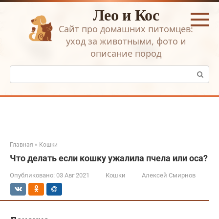
Перейти
Лео и Кос
к
контенту
Сайт про домашних питомцев:
уход за животными, фото и
описание пород
Поиск:
Главная
»
Кошки
Что делать если кошку ужалила пчела или оса?
Опубликовано:
03 Авг 2021
Кошки
Алексей Смирнов