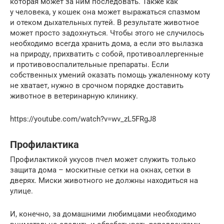
которая может за ним последовать. Также как
у человека, у кошек она может выражаться спазмом
и отеком дыхательных путей. В результате животное
может просто задохнуться. Чтобы этого не случилось
необходимо всегда хранить дома, а если это вылазка
на природу, прихватить с собой, противоаллергенные
и противовоспалительные препараты. Если
собственных умений оказать помощь ужаленному коту
не хватает, нужно в срочном порядке доставить
животное в ветеринарную клинику.
https://youtube.com/watch?v=wv_zL5FRgJ8
Профилактика
Профилактикой укусов пчел может служить только
защита дома – москитные сетки на окнах, сетки в
дверях. Миски животного не должны находиться на
улице.
И, конечно, за домашними любимцами необходимо