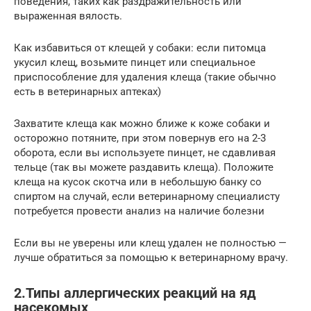
поведения, таких как раздражительность или
выраженная вялость.
Как избавиться от клещей у собаки: если питомца
укусил клещ, возьмите пинцет или специальное
приспособление для удаления клеща (такие обычно
есть в ветеринарных аптеках)
Захватите клеща как можно ближе к коже собаки и
осторожно потяните, при этом повернув его на 2-3
оборота, если вы используете пинцет, не сдавливая
тельце (так вы можете раздавить клеща). Положите
клеща на кусок скотча или в небольшую банку со
спиртом на случай, если ветеринарному специалисту
потребуется провести анализ на наличие болезни
Если вы не уверены или клещ удален не полностью —
лучше обратиться за помощью к ветеринарному врачу.
2.Типы аллергических реакций на яд
насекомых