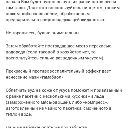
начала Вам будет нужно вынуть из ранки оставшееся
там жало. Для этого воспользуйтесь пинцетом, тонким
ножом, либо скальпелем, обработанным
предварительно спиртосодержащей жидкостью.
Не торопитесь, будьте внимательны!
Затем обработайте пострадавшее место перекисью
водорода (если таковой в хозяйстве нет, то
воспользуйтесь сильно разведенным уксусом).
Прекрасный противовоспалительный эффект дает
нанесение мази «гамабиол».
Облегчить зуд на коже от укуса поможет и привязанный
к ранке пакетик с несколькими кусочками льда
(замороженного мяса/овощей), либо «компресс»,
изготовленный из чайного пакетика, смоченного в
теплой воде.
Да, и не забудьте опять же про таблетку