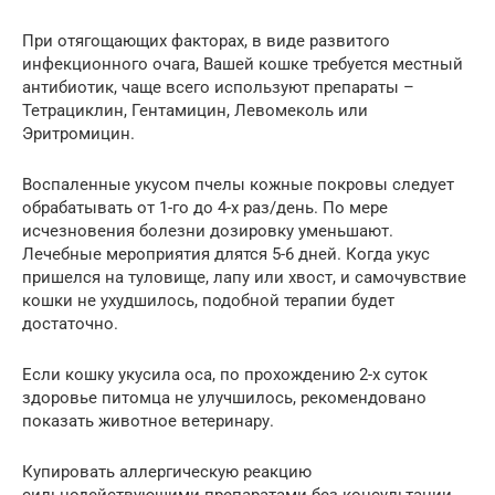
При отягощающих факторах, в виде развитого
инфекционного очага, Вашей кошке требуется местный
антибиотик, чаще всего используют препараты –
Тетрациклин, Гентамицин, Левомеколь или
Эритромицин.
Воспаленные укусом пчелы кожные покровы следует
обрабатывать от 1-го до 4-х раз/день. По мере
исчезновения болезни дозировку уменьшают.
Лечебные мероприятия длятся 5-6 дней. Когда укус
пришелся на туловище, лапу или хвост, и самочувствие
кошки не ухудшилось, подобной терапии будет
достаточно.
Если кошку укусила оса, по прохождению 2-х суток
здоровье питомца не улучшилось, рекомендовано
показать животное ветеринару.
Купировать аллергическую реакцию
сильнодействующими препаратами без консультации