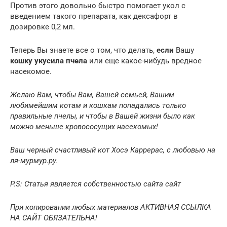
Против этого довольно быстро помогает укол с
введением такого препарата, как дексафорт в
дозировке 0,2 мл.
Теперь Вы знаете все о том, что делать,
если
Вашу
кошку укусила пчела
или еще какое-нибудь вредное
насекомое.
Желаю Вам, чтобы Вам, Вашей семьей, Вашим
любимейшим котам и кошкам попадались только
правильные пчелы, и чтобы в Вашей жизни было как
можно меньше кровососущих насекомых!
Ваш черный счастливый кот Хосэ Каррерас, с любовью на
ля-мурмур.ру.
P.S: Статья является собственностью сайта сайт
При копировании любых материалов АКТИВНАЯ ССЫЛКА
НА САЙТ ОБЯЗАТЕЛЬНА!