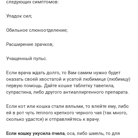
следующих симптомов:
Упадок сил;
Обильное слюноотделение;
Расширение зрачков;
Учащенный пульс.
Если врача ждать долго, то Вам самим нужно будет
оказать своей хвостатой и усатой любимице (любимцу)
первую помощь. Дайте кошке таблетку тавегила,
супрастина, либо другого антиаллиргенного препарата.
Если кот или кошка стали вялыми, то влейте ему, либо
ей в рот чуть теплого крепкого черного чая (так много,
сколько удастся) и отправляйтесь к врачу.
Если кошку укусила пчела
, оса, либо шмель, то для