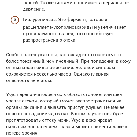
тканей. Также гистамин понижает артериальное
давление.
Гиалуронидаза. Это фермент, который
расщепляет мукополисахариды и увеличивает
проницаемость тканей, что способствует
распространению отека.
Особо опасен укус осы, так как яд этого насекомого
более токсичный, чем пчелиный. При попадании в кожу
он вызывает сильное жжение. Болевой синдром
сохраняется несколько часов. Однако главная
опасность не в этом.
Укус перепончатокрылых в область головы или шеи
чреват отеком, который может распространиться на
органы дыхания и вызвать приступ удушья. Не менее
опасно попадание яда в пах. В этом случае отек будет
препятствовать оттоку мочи. Укус в веко чреват
сильным воспалением глаза и может привести даже к
потере зрения.