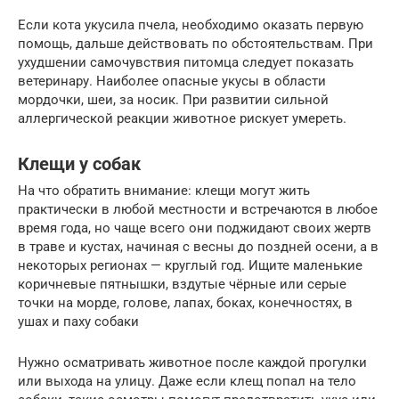
Если кота укусила пчела, необходимо оказать первую
помощь, дальше действовать по обстоятельствам. При
ухудшении самочувствия питомца следует показать
ветеринару. Наиболее опасные укусы в области
мордочки, шеи, за носик. При развитии сильной
аллергической реакции животное рискует умереть.
Клещи у собак
На что обратить внимание: клещи могут жить
практически в любой местности и встречаются в любое
время года, но чаще всего они поджидают своих жертв
в траве и кустах, начиная с весны до поздней осени, а в
некоторых регионах — круглый год. Ищите маленькие
коричневые пятнышки, вздутые чёрные или серые
точки на морде, голове, лапах, боках, конечностях, в
ушах и паху собаки
Нужно осматривать животное после каждой прогулки
или выхода на улицу. Даже если клещ попал на тело