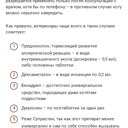
разрешается применять только после консультации с
врачом, хотя бы по телефону – в противном случае коту
можно серьезно навредить.
Как правило, ветеринары чаще всего в таких случаях
советуют:
Преднизолон, тормозящий развитие
аллергической реакции, – в виде
внутримышечного укола (дозировка – 0,5 мл),
либо половины таблетки.
Дексаметазон – в виде инъекции по 0,2 мл.
Бенадрил – достаточно универсальное
средство, подходящее даже котятам-
подросткам.
Диазолин – по полтаблетки за один раз.
Реже Супрастин, так как этот препарат менее
универсален и сам по себе способен вызывать