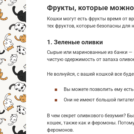
Фрукты, которые можно
Кошки могут есть фрукты время от вр
тех фруктов, которые безопасны для 
1. Зеленые оливки
Сырые или маринованные из банки — э
чистую одержимость от запаха оливо
Не волнуйся, с вашей кошкой все буде
Вы можете позволить ему есть
Они не имеют большой питател
В чем секрет оливкового безумия? Бы
кошек, также как и феромоны. Потом
феромонов.