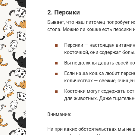
2. Персики
Бывает, что наш питомец попробует и
стола. Можно ли кошке есть персики 
Персики — настоящая витаминн
косточкой, они содержат боль
Вы не должны давать своей ко
Если наша кошка любит перси
количествах — свежие, очищен
Косточки могут содержать ост
для животных. Даже тщательно
Внимание:
Ни при каких обстоятельствах мы не 