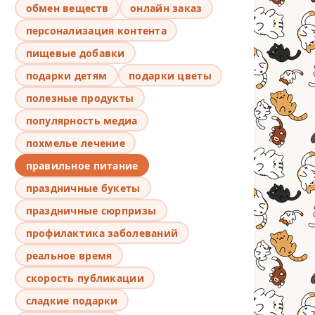
обмен веществ
онлайн заказ
персонализация контента
пищевые добавки
подарки детям
подарки цветы
полезные продукты
популярность медиа
похмелье лечение
правильное питание
праздничные букеты
праздничные сюрпризы
профилактика заболеваний
реальное время
скорость публикации
сладкие подарки