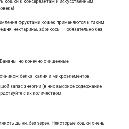
ть кошки к консервантам и искусственным
ловека!
ормления фруктами кошек применяются к таким
решня, нектарины, абрикосы — обязательно без
 Бананы, но конечно очищенные.
очником белка, калия и микроэлементов.
шой запас энергии (в них высокое содержание
ердствуйте с их количеством.
якоть дыни, без зерен. Некоторые кошки очень