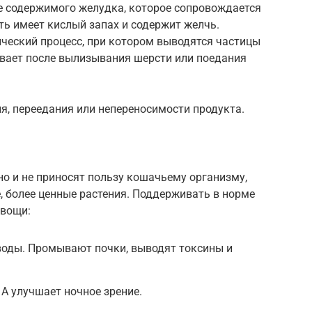
е содержимого желудка, которое сопровождается
ь имеет кислый запах и содержит желчь.
еский процесс, при котором выводятся частицы
ывает после вылизывания шерсти или поедания
я, переедания или непереносимости продукта.
но и не приносят пользу кошачьему организму,
, более ценные растения. Поддерживать в норме
овощи:
 воды. Промывают почки, выводят токсины и
А улучшает ночное зрение.