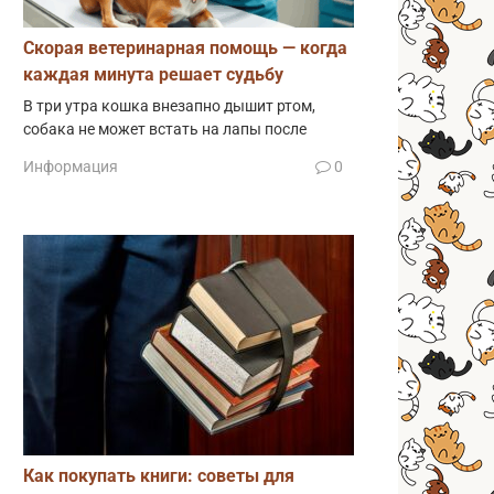
Скорая ветеринарная помощь — когда
каждая минута решает судьбу
В три утра кошка внезапно дышит ртом,
собака не может встать на лапы после
Информация
0
Как покупать книги: советы для