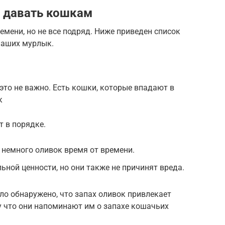
 давать кошкам
емени, но не все подряд. Ниже приведен список
наших мурлык.
то не важно. Есть кошки, которые впадают в
к
т в порядке.
 немного оливок время от времени.
ьной ценности, но они также не причинят вреда.
ло обнаружено, что запах оливок привлекает
у что они напоминают им о запахе кошачьих