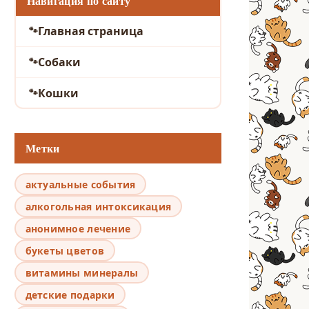
Навигация по сайту
Главная страница
Собаки
Кошки
Метки
актуальные события
алкогольная интоксикация
анонимное лечение
букеты цветов
витамины минералы
детские подарки