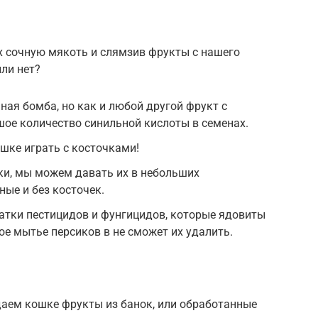
х сочную мякоть и слямзив фрукты с нашего
или нет?
ая бомба, но как и любой другой фрукт с
шое количество синильной кислоты в семенах.
шке играть с косточками!
ки, мы можем давать их в небольших
ные и без косточек.
атки пестицидов и фунгицидов, которые ядовиты
е мытье персиков в не сможет их удалить.
даем кошке фрукты из банок, или обработанные