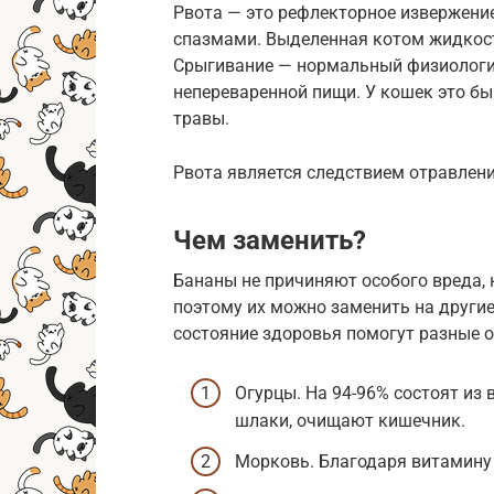
Рвота — это рефлекторное извержени
спазмами. Выделенная котом жидкост
Срыгивание — нормальный физиологич
непереваренной пищи. У кошек это б
травы.
Рвота является следствием отравлени
Чем заменить?
Бананы не причиняют особого вреда, 
поэтому их можно заменить на другие
состояние здоровья помогут разные 
Огурцы. На 94-96% состоят из
шлаки, очищают кишечник.
Морковь. Благодаря витамину 