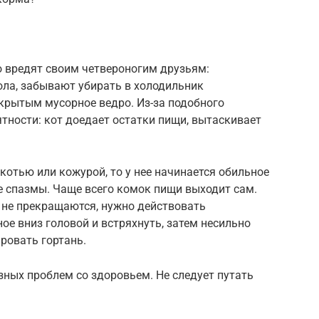
 вредят своим четвероногим друзьям:
ола, забывают убирать в холодильник
крытым мусорное ведро. Из-за подобного
тности: кот доедает остатки пищи, вытаскивает
отью или кожурой, то у нее начинается обильное
 спазмы. Чаще всего комок пищи выходит сам.
 не прекращаются, нужно действовать
ое вниз головой и встряхнуть, затем несильно
ровать гортань.
ных проблем со здоровьем. Не следует путать