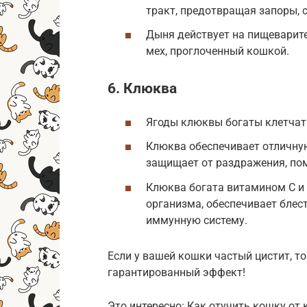
тракт, предотвращая запоры, 
Дыня действует на пищеварите
мех, проглоченный кошкой.
6. Клюква
Ягоды клюквы богаты клетчат
Клюква обеспечивает отличну
защищает от раздражения, по
Клюква богата витамином С и
организма, обеспечивает бле
иммунную систему.
Если у вашей кошки частый цистит, т
гарантированный эффект!
Это интересно: Как отучить кошку от