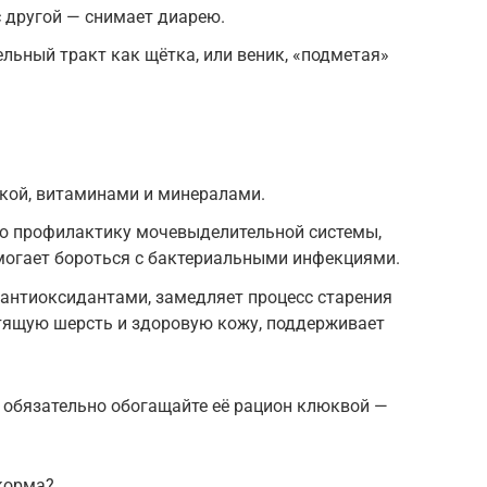
с другой — снимает диарею.
льный тракт как щётка, или веник, «подметая»
кой, витаминами и минералами.
ю профилактику мочевыделительной системы,
могает бороться с бактериальными инфекциями.
 антиоксидантами, замедляет процесс старения
стящую шерсть и здоровую кожу, поддерживает
о обязательно обогащайте её рацион клюквой —
 корма?