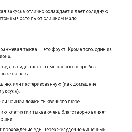
ая закуска отлично охлаждает и дает солидную
итомцы часто пьют слишком мало.
ранжевая тыква — это фрукт. Кроме того, один из
ионе.
у, а в виде чистого смешанного пюре без
пюре на пару.
ыню, или пастеризованную (как домашние
 уксуса).
дной чайной ложки тыквенного пюре.
ию клетчатки тыква очень благотворно влияет
кошки.
ет прохождение еды через желудочно-кишечный