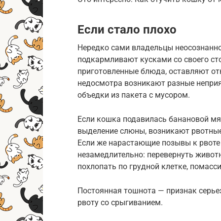
Если стало плохо
Нередко сами владельцы неосознанно
подкармливают кусками со своего ст
приготовленные блюда, оставляют от
недосмотра возникают разные неприя
объедки из пакета с мусором.
Если кошка подавилась банановой мяк
выделение слюны, возникают рвотные
Если же нарастающие позывы к рвоте
незамедлительно: перевернуть животн
похлопать по грудной клетке, помасси
Постоянная тошнота — признак серьез
рвоту со срыгиванием.