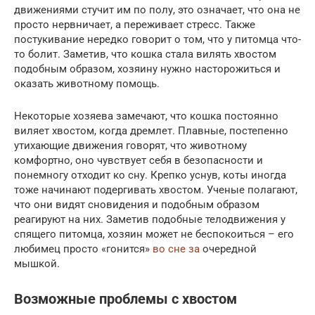
движениями стучит им по полу, это означает, что она не
просто нервничает, а переживает стресс. Также
постукивание нередко говорит о том, что у питомца что-
то болит. Заметив, что кошка стала вилять хвостом
подобным образом, хозяину нужно насторожиться и
оказать животному помощь.
Некоторые хозяева замечают, что кошка постоянно
виляет хвостом, когда дремлет. Плавные, постепенно
утихающие движения говорят, что животному
комфортно, оно чувствует себя в безопасности и
понемногу отходит ко сну. Крепко уснув, коты иногда
тоже начинают подергивать хвостом. Ученые полагают,
что они видят сновидения и подобным образом
реагируют на них. Заметив подобные телодвижения у
спящего питомца, хозяин может не беспокоиться – его
любимец просто «гонится»
во сне за
очередной
мышкой.
Возможные проблемы с хвостом