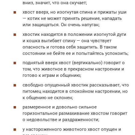
вниз, значит, что она скучает;
хвост вверх, но изогнутая спина и прижаты уши
— котик не может принять решение, нападать
или защищаться. Он очень напуган;
хвостик находится в положении изогнутой дуги
и кошка выгибает спину — она чувствует
опасность и готова себя защитить. В таком
состоянии не бейте ее и попытайтесь успокоить;
поднятый вверх хвост (вертикально) говорит о
том, что животное в прекрасном настроении и
готово к играм и общению;
свободно опущенный хвостик рассказывает, что
питомец находится в спокойном настроении, но
к общению не склонен;
размеренное и довольно сильное
горизонтальное размахивание хвостом говорит
о недовольстве и раздраженности;
у настороженного животного хвост опущен и