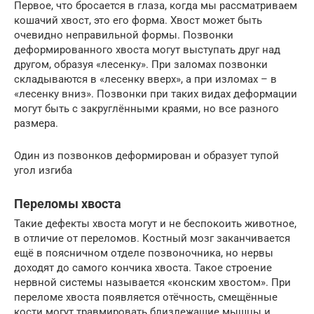
Первое, что бросается в глаза, когда мы рассматриваем
кошачий хвост, это его форма. Хвост может быть
очевидно неправильной формы. Позвонки
деформированного хвоста могут выступать друг над
другом, образуя «лесенку». При заломах позвонки
складываются в «лесенку вверх», а при изломах – в
«лесенку вниз». Позвонки при таких видах деформации
могут быть с закруглёнными краями, но все разного
размера.
Один из позвонков деформирован и образует тупой
угол изгиба
Переломы хвоста
Такие дефекты хвоста могут и не беспокоить животное,
в отличие от переломов. Костный мозг заканчивается
ещё в поясничном отделе позвоночника, но нервы
доходят до самого кончика хвоста. Такое строение
нервной системы называется «конским хвостом». При
переломе хвоста появляется отёчность, смещённые
кости могут травмировать близлежащие мышцы и