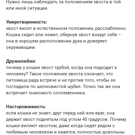
Нужно лишь наблюдать за положением хвоста в той
или иной ситуации.
Умиротворенность:
хвост висит в естественном положении, расслабленно.
Кошка сидит или лежит, обернув хвост вокруг себя –
она в хорошем расположении духа и доверяет
окружающим.
Дружелюбие:
почему у кошки хвост трубой, когда она подходит к
человеку? Такое положение хвоста означает, что
питомица рада встрече и не против того, чтобы ее
погладили по шелковистой шубке. Точно так же она
встречает знакомого соплеменника.
Настороженность:
если кошка не знает, друг перед ней или враг, она
держит хвост поднятым под углом 45 градусов. Почему
кошки виляют хвостом, даже когда сидят рядом с
любимым человеком и кажется, полностью довольны