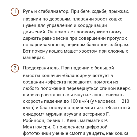
Руль и стабилизатор. При беге, ходьбе, прыжках,
лазании по деревьям, плавании хвост кошке
нужен для управления и координации
движений. Он помогает ловкому животному
держать равновесие при совершении прогулок
по карнизам крыш, перилам балконов, заборам.
Вот почему кошка машет хвостом при сложных
маневрах.
Предохранитель. При падении с большой
высоты кошачий «балансир» участвует в
создании «эффекта парашюта», помогая из
любого положения перевернуться спиной вверх,
широко расставить вытянутые лапы, снизить
скорость падения до 100 км/ч (у человека — 210
км/ч) и благополучно приземлиться. «Высотный
синдром» мурлык изучали ветеринар Г.
Робинсон, физик Т. Кейн, математик Р.
Монтгомери. С появлением цифровой
фототехники ученые смогли увидеть, как кошка