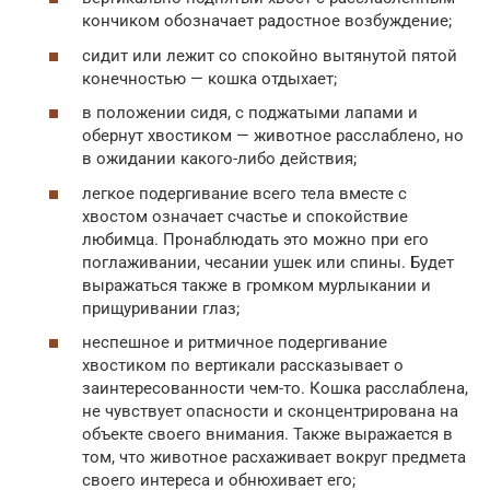
кончиком обозначает радостное возбуждение;
сидит или лежит со спокойно вытянутой пятой
конечностью — кошка отдыхает;
в положении сидя, с поджатыми лапами и
обернут хвостиком — животное расслаблено, но
в ожидании какого-либо действия;
легкое подергивание всего тела вместе с
хвостом означает счастье и спокойствие
любимца. Пронаблюдать это можно при его
поглаживании, чесании ушек или спины. Будет
выражаться также в громком мурлыкании и
прищуривании глаз;
неспешное и ритмичное подергивание
хвостиком по вертикали рассказывает о
заинтересованности чем-то. Кошка расслаблена,
не чувствует опасности и сконцентрирована на
объекте своего внимания. Также выражается в
том, что животное расхаживает вокруг предмета
своего интереса и обнюхивает его;