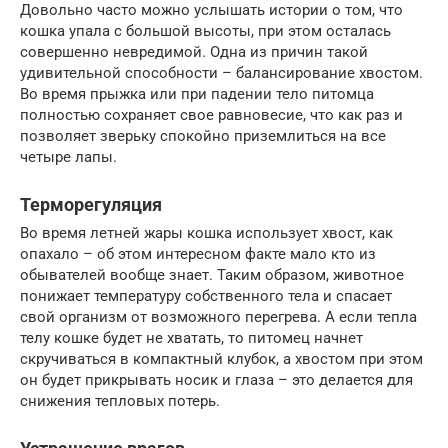
Довольно часто можно услышать истории о том, что
кошка упала с большой высоты, при этом осталась
совершенно невредимой. Одна из причин такой
удивительной способности – балансирование хвостом.
Во время прыжка или при падении тело питомца
полностью сохраняет свое равновесие, что как раз и
позволяет зверьку спокойно приземлиться на все
четыре лапы.
Терморегуляция
Во время летней жары кошка использует хвост, как
опахало – об этом интересном факте мало кто из
обывателей вообще знает. Таким образом, животное
понижает температуру собственного тела и спасает
свой организм от возможного перегрева. А если тепла
телу кошке будет не хватать, то питомец начнет
скручиваться в компактный клубок, а хвостом при этом
он будет прикрывать носик и глаза – это делается для
снижения тепловых потерь.