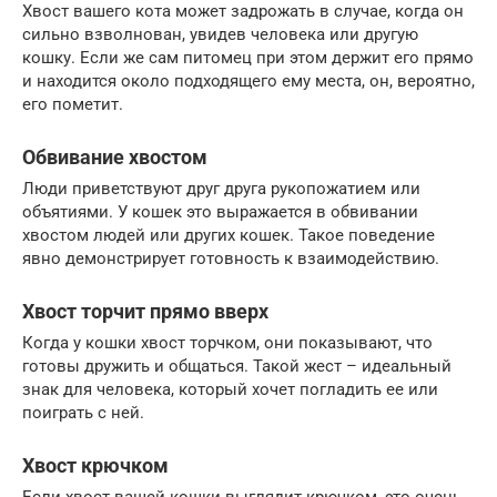
Хвост вашего кота может задрожать в случае, когда он
сильно взволнован, увидев человека или другую
кошку. Если же сам питомец при этом держит его прямо
и находится около подходящего ему места, он, вероятно,
его пометит.
Обвивание хвостом
Люди приветствуют друг друга рукопожатием или
объятиями. У кошек это выражается в обвивании
хвостом людей или других кошек. Такое поведение
явно демонстрирует готовность к взаимодействию.
Хвост торчит прямо вверх
Когда у кошки хвост торчком, они показывают, что
готовы дружить и общаться. Такой жест – идеальный
знак для человека, который хочет погладить ее или
поиграть с ней.
Хвост крючком
Если хвост вашей кошки выглядит крючком, это очень