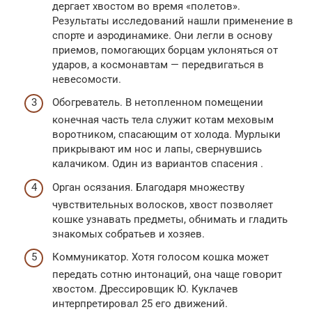
дергает хвостом во время «полетов».
Результаты исследований нашли применение в
спорте и аэродинамике. Они легли в основу
приемов, помогающих борцам уклоняться от
ударов, а космонавтам — передвигаться в
невесомости.
Обогреватель. В нетопленном помещении
конечная часть тела служит котам меховым
воротником, спасающим от холода. Мурлыки
прикрывают им нос и лапы, свернувшись
калачиком. Один из вариантов спасения .
Орган осязания. Благодаря множеству
чувствительных волосков, хвост позволяет
кошке узнавать предметы, обнимать и гладить
знакомых собратьев и хозяев.
Коммуникатор. Хотя голосом кошка может
передать сотню интонаций, она чаще говорит
хвостом. Дрессировщик Ю. Куклачев
интерпретировал 25 его движений.