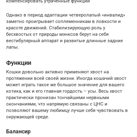
компенсировать утраченные функции
Однако в период адаптации четверолапый «инвалид»
заметно проигрывает соплеменникам в ловкости и
красоте движений. Стабилизирующую роль у
бесхвостых от природы мэнксов берут на себя
вестибулярный аппарат и развитые длинные задние
лапы.
Функции
Кошки довольно активно применяют хвост на
протяжении всей своей жизни. Иногда кошачий хвост
может играть такое же большое значение для вашего
котика, как и его главная гордость – усы. Весь хвост
практически пронизан тончайшими нервными
окончаниями, что напрямую связаны с ЦНС и
позволяют вашему любимцу лучше себя чувствовать в
окружающей среде.
Балансир