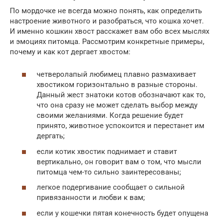
По мордочке не всегда можно понять, как определить
настроение животного и разобраться, что кошка хочет.
И именно кошкин хвост расскажет вам обо всех мыслях
и эмоциях питомца. Рассмотрим конкретные примеры,
почему и как кот дергает хвостом:
четверолапый любимец плавно размахивает
хвостиком горизонтально в разные стороны.
Данный жест знатоки котов обозначают как то,
что она сразу не может сделать выбор между
своими желаниями. Когда решение будет
принято, животное успокоится и перестанет им
дергать;
если котик хвостик поднимает и ставит
вертикально, он говорит вам о том, что мысли
питомца чем-то сильно заинтересованы;
легкое подергивание сообщает о сильной
привязанности и любви к вам;
если у кошечки пятая конечность будет опущена