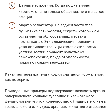
Датчик настроения. Когда кошка виляет
хвостом, она не только общается, но и выражает
эмоции.
Маркер-релаксатор. На задней части тела
пушистика есть железы, секреты которых он
оставляет на облюбованных местах и
компаньонах. Эти «химические послания»
устанавливают границы «поля активности»
усатика. Метки приносят животному
самоуспокоение, придают уверенности,
помогают самоутверждаться.
Какая температура тела у кошки считается нормальной,
как померить
Приведенные примеры подтверждают важность органа,
завершающего кошачье туловище и называемого
фелинологами «пятой конечностью». Лишаясь его из-за
травмы, ожога или укуса, организм животного старается