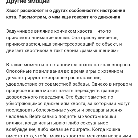
Другие эмоции
Хвост расскажет и о других особенностях настроения
кота. Рассмотрим, о чем еще говорят его движения
Задумчивое виляние кончиком хвоста – что-то
привлекло внимание кошки. Она прислушивается,
принюхивается, ища заинтересовавший ее объект, и
двигает хвостиком в такт своим «размышлениям»
В такие моменты он становится похож на знак вопроса.
Спокойные повиливания во время игры с хозяином
демонстрируют ее хорошее расположение,
удовольствие от совместной забавы. Однако в игровом
процессе кошка может начать переходить границы
дозволенного поведения. Это будет заметно по
убыстряющимся движениям хвоста, за которыми могут
последовать болезненные укусы и расцарапывания
человека. Вертикально поднятым хвостом кошки
виляют, когда испытывают либо сексуальное
возбуждение, либо желание поиграть. Когда кошка
вместо того, чтобы махать хвостом, мелкими нервными