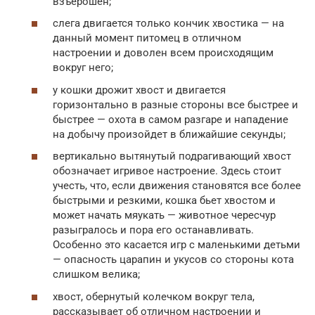
взъерошен;
слега двигается только кончик хвостика — на
данный момент питомец в отличном
настроении и доволен всем происходящим
вокруг него;
у кошки дрожит хвост и двигается
горизонтально в разные стороны все быстрее и
быстрее — охота в самом разгаре и нападение
на добычу произойдет в ближайшие секунды;
вертикально вытянутый подрагивающий хвост
обозначает игривое настроение. Здесь стоит
учесть, что, если движения становятся все более
быстрыми и резкими, кошка бьет хвостом и
может начать мяукать — животное чересчур
разыгралось и пора его останавливать.
Особенно это касается игр с маленькими детьми
— опасность царапин и укусов со стороны кота
слишком велика;
хвост, обернутый колечком вокруг тела,
рассказывает об отличном настроении и