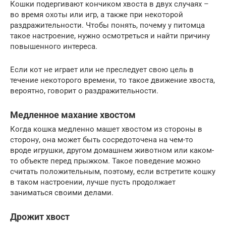
Кошки подергивают кончиком хвоста в двух случаях –
во время охоты или игр, а также при некоторой
раздражительности. Чтобы понять, почему у питомца
такое настроение, нужно осмотреться и найти причину
повышенного интереса.
Если кот не играет или не преследует свою цель в
течение некоторого времени, то такое движение хвоста,
вероятно, говорит о раздражительности.
Медленное махание хвостом
Когда кошка медленно машет хвостом из стороны в
сторону, она может быть сосредоточена на чем-то
вроде игрушки, другом домашнем животном или каком-
то объекте перед прыжком. Такое поведение можно
считать положительным, поэтому, если встретите кошку
в таком настроении, лучше пусть продолжает
заниматься своими делами.
Дрожит хвост