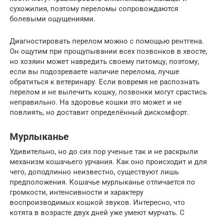
сухожилия, поэтому переломы сопровождаются
болевыми ощущениями.
Диагностировать перелом можно с помощью рентгена.
Он ощутим при прощупывании всех позвонков в хвосте,
но хозяин может навредить своему питомцу, поэтому,
если вы подозреваете наличие перелома, лучше
обратиться к ветеринару. Если вовремя не распознать
перелом и не вылечить кошку, позвонки могут срастись
неправильно. На здоровье кошки это может и не
повлиять, но доставит определённый дискомфорт.
Мурлыканье
Удивительно, но до сих пор ученые так и не раскрыли
механизм кошачьего урчания. Как оно происходит и для
чего, доподлинно неизвестно, существуют лишь
предположения. Кошачье мурлыканье отличается по
громкости, интенсивности и характеру
воспроизводимых кошкой звуков. Интересно, что
котята в возрасте двух дней уже умеют мурчать. С