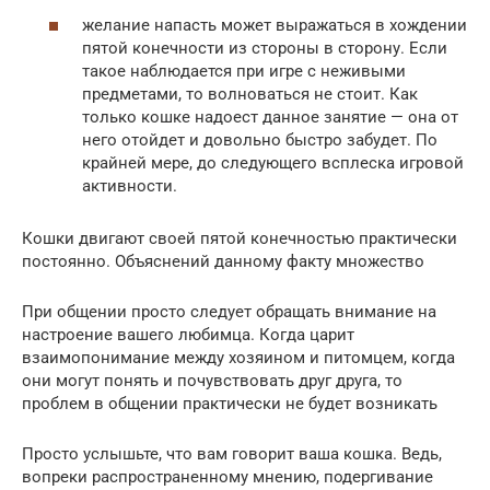
желание напасть может выражаться в хождении
пятой конечности из стороны в сторону. Если
такое наблюдается при игре с неживыми
предметами, то волноваться не стоит. Как
только кошке надоест данное занятие — она от
него отойдет и довольно быстро забудет. По
крайней мере, до следующего всплеска игровой
активности.
Кошки двигают своей пятой конечностью практически
постоянно. Объяснений данному факту множество
При общении просто следует обращать внимание на
настроение вашего любимца. Когда царит
взаимопонимание между хозяином и питомцем, когда
они могут понять и почувствовать друг друга, то
проблем в общении практически не будет возникать
Просто услышьте, что вам говорит ваша кошка. Ведь,
вопреки распространенному мнению, подергивание