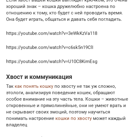
хороший знак – кошка дружелюбно настроена по
отношению к тому, кто будет с ней проводить время.
Она будет играть, общаться и давать себя погладить.
https://youtube.com/watch?v=3eWkKzVa118
https://youtube.com/watch?v=c6sk5n19ClI
https://youtube.com/watch?v=U10C8KimEsg
Хвост и коммуникация
Так
как понять кошку
по хвосту не так уж сложно,
этологи, анализируя поведение кошек, обращают
особое внимание на эту часть тела. Кошки – животные
откровенные и прямолинейные, они не умеют врать и
не скрывают своих эмоций, поэтому научиться
понимать настроение
кошки по хвосту
может каждый
владелец