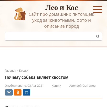
Перейти
Лео и Кос
к
контенту
Сайт про домашних питомцев:
уход за животными, фото и
описание пород
Поиск:
Главная
»
Кошки
Почему собака виляет хвостом
Опубликовано:
03 Авг 2021
Кошки
Алексей Смирнов