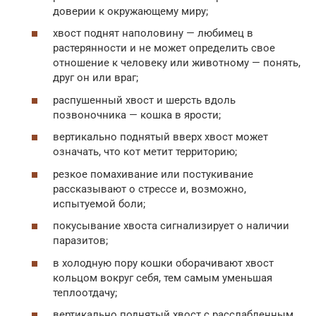
доверии к окружающему миру;
хвост поднят наполовину — любимец в
растерянности и не может определить свое
отношение к человеку или животному — понять,
друг он или враг;
распушенный хвост и шерсть вдоль
позвоночника — кошка в ярости;
вертикально поднятый вверх хвост может
означать, что кот метит территорию;
резкое помахивание или постукивание
рассказывают о стрессе и, возможно,
испытуемой боли;
покусывание хвоста сигнализирует о наличии
паразитов;
в холодную пору кошки оборачивают хвост
кольцом вокруг себя, тем самым уменьшая
теплоотдачу;
вертикально поднятый хвост с расслабленным