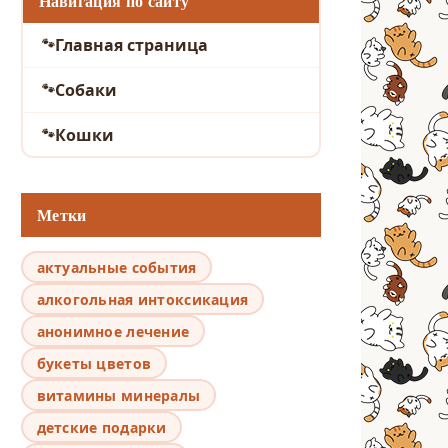
Навигация по сайту
Главная страница
Собаки
Кошки
Метки
актуальные события
алкогольная интоксикация
анонимное лечение
букеты цветов
витамины минералы
детские подарки