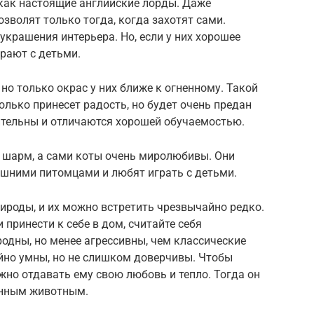
 как настоящие английские лорды. Даже
зволят только тогда, когда захотят сами.
украшения интерьера. Но, если у них хорошее
грают с детьми.
о только окрас у них ближе к огненному. Такой
олько принесет радость, но будет очень предан
тельны и отличаются хорошей обучаемостью.
 шарм, а сами коты очень миролюбивы. Они
шними питомцами и любят играть с детьми.
ироды, и их можно встретить чрезвычайно редко.
 принести к себе в дом, считайте себя
одны, но менее агрессивны, чем классические
йно умны, но не слишком доверчивы. Чтобы
жно отдавать ему свою любовь и тепло. Тогда он
анным животным.