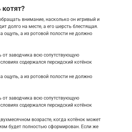
 котят?
обращать внимание, насколько он игривый и
ит долго на месте, а его шерсть блестящая.
 ощупь, а из ротовой полости не должно
ь от заводчика всю сопутствующую
условиях содержался персидский котёнок
 ощупь, а из ротовой полости не должно
ь от заводчика всю сопутствующую
условиях содержался персидский котёнок
двухмесячном возрасте, когда котёнок может
низм будет полностью сформирован. Если же