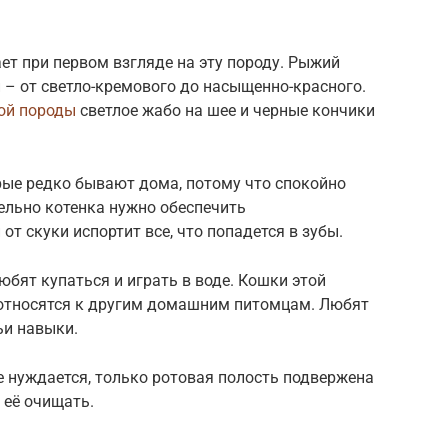
ет при первом взгляде на эту породу. Рыжий
 – от светло-кремового до насыщенно-красного.
ой породы
светлое жабо на шее и черные кончики
ые редко бывают дома, потому что спокойно
ельно котенка нужно обеспечить
т скуки испортит все, что попадется в зубы.
юбят купаться и играть в воде. Кошки этой
 относятся к другим домашним питомцам. Любят
ьи навыки.
 нуждается, только ротовая полость подвержена
 её очищать.