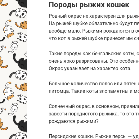
Породы рыжих кошек
Ровный окрас не характерен для рыжи
На рыжей шубке обязательно будут пя
вообще мало. Рыжими рождаются в о
что кот в рыжей шубке принесет им сч
Такие породы как бенгальские коты, 
очень ярко разрисованы. Это особенн
Окрас указывает на характер кота.
Большое количество полос или пятен 
питомца. Такие коты злопамятны и мс
Солнечный окрас, в основном, привил
завести породистого рыжика, то это 
рождаются рыжими?
Персидские кошки. Рыжие персы — уд