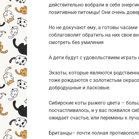
действительно вобрали в себя энерги
позитивные питомцы! Они очень дове
Но не докучают ему, а готовы часами 
соблаговолит обратить на них свое в
смотреть без умиления
А дети будут с удовольствием играть
Экзоты, которые являются родственн
тоже рождаются с золотистым окрасом
добродушные и ласковые.
Сибирские коты рыжего цвета – больш
посчастливилось, и у вас появился си
ожидает счастье, или перемены к луч
Британцы– почти полная противопол