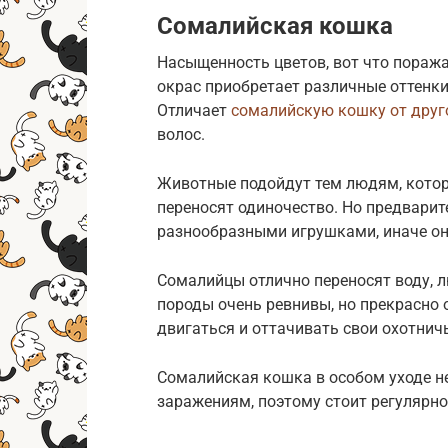
Сомалийская кошка
Насыщенность цветов, вот что поража
окрас приобретает различные оттенки
Отличает
сомалийскую кошку от друг
волос.
Животные подойдут тем людям, котор
переносят одиночество. Но предварит
разнообразными игрушками, иначе он о
Сомалийцы отлично переносят воду, л
породы очень ревнивы, но прекрасно
двигаться и оттачивать свои охотнич
Сомалийская кошка в особом уходе не
заражениям, поэтому стоит регулярно