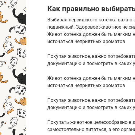
Как правильно выбирать
Выбирая персидского котёнка важно 
подвижный. Здоровое животное не сид
Живот котёнка должен быть мягким на
источаться неприятных ароматов
Покупая животное, важно потребоват
документацию и посмотреть в каких 
Живот котёнка должен быть мягким на
источаться неприятных ароматов
Покупая животное, важно потребоват
документацию и посмотреть в каких 
Покупать животное целесообразно в 
самостоятельно питаться, а его орга