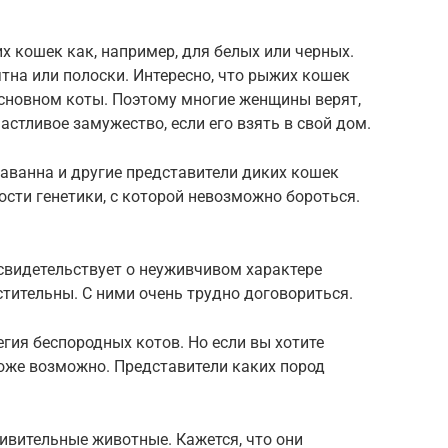
х кошек как, например, для белых или черных.
тна или полоски. Интересно, что рыжих кошек
сновном коты. Поэтому многие женщины верят,
астливое замужество, если его взять в свой дом.
саванна и другие представители диких кошек
ости генетики, с которой невозможно бороться.
свидетельствует о неуживчивом характере
тительны. С ними очень трудно договориться.
егия беспородных котов. Но если вы хотите
тоже возможно. Представители каких пород
ивительные животные. Кажется, что они