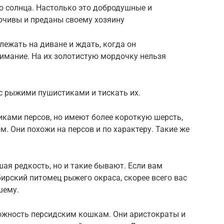
ю солнца. Настолько это добродушные и
рчивы и преданы своему хозяину
лежать на диване и ждать, когда он
нимание. На их золотистую мордочку нельзя
 с рыжими пушистиками и тискать их.
иками персов, но имеют более короткую шерсть,
. Они похожи на персов и по характеру. Такие же
ая редкость, но и такие бывают. Если вам
бирский питомец рыжего окраса, скорее всего вас
шему.
ожность персидским кошкам. Они аристократы и