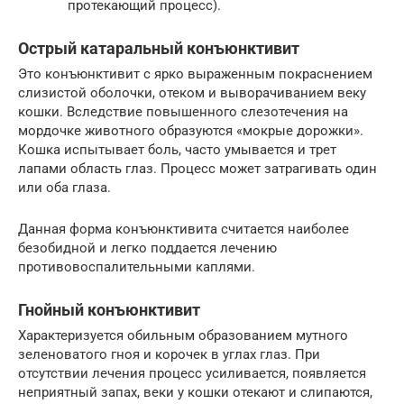
протекающий процесс).
Острый катаральный конъюнктивит
Это конъюнктивит с ярко выраженным покраснением
слизистой оболочки, отеком и выворачиванием веку
кошки. Вследствие повышенного слезотечения на
мордочке животного образуются «мокрые дорожки».
Кошка испытывает боль, часто умывается и трет
лапами область глаз. Процесс может затрагивать один
или оба глаза.
Данная форма конъюнктивита считается наиболее
безобидной и легко поддается лечению
противовоспалительными каплями.
Гнойный конъюнктивит
Характеризуется обильным образованием мутного
зеленоватого гноя и корочек в углах глаз. При
отсутствии лечения процесс усиливается, появляется
неприятный запах, веки у кошки отекают и слипаются,