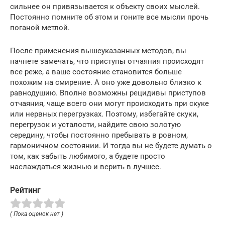
сильнее он привязывается к объекту своих мыслей.
Постоянно помните об этом и гоните все мысли прочь
поганой метлой.
После применения вышеуказанных методов, вы
начнете замечать, что приступы отчаяния происходят
все реже, а ваше состояние становится больше
похожим на смирение. А оно уже довольно близко к
равнодушию. Вполне возможны рецидивы приступов
отчаяния, чаще всего они могут происходить при скуке
или нервных перегрузках. Поэтому, избегайте скуки,
перегрузок и усталости, найдите свою золотую
середину, чтобы постоянно пребывать в ровном,
гармоничном состоянии. И тогда вы не будете думать о
том, как забыть любимого, а будете просто
наслаждаться жизнью и верить в лучшее.
Рейтинг
( Пока оценок нет )