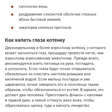
патологии века;
раздражение слизистой оболочки глазных
яблок бытовой химией;
закупорка слезных протоков.
Как капать глаза котенку
Двухнедельному и более взрослому котенку, у которого
может загноиться глаз, процедуру провести легче, чем
взрослому агрессивному животному. Прежде всего,
рекомендуется взять питомца на руки, погладить
и успокоить. Если глаза будут плохо открываться,
обязательно их очистить настоем ромашки или
кипяченой водой. Если малыш постарше и уже
царапается, лучше завернуть его в полотенце таким
образом, чтобы обезопаситься от когтей. В идеале, это
делают два человека. Приготовить флакон с каплями
в правой руке, а левой оттянуть веко вниз, чтобы
образовалась щелка, туда и капнуть лекарство.