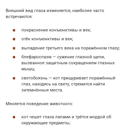
Внешний вид глаза изменяется, наиболее часто
встречаются:
покраснение конъюнктивы и век;
отёк конъюнктивы и век;
выпадение третьего века на поражённом глазу;
блефароспазм — сужение глазной щели,
вызванное защитным сокращением глазных
мышц;
светобоязнь — кот прищуривает поражённый
глаз, находясь на свету, стремится найти
затемнённые места.
Меняется поведение животного:
кот чешет глаза лапами и трётся мордой об
окружающие предметы;