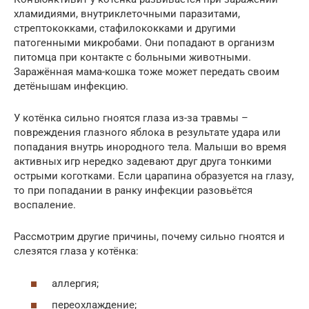
хламидиями, внутриклеточными паразитами,
стрептококками, стафилококками и другими
патогенными микробами. Они попадают в организм
питомца при контакте с больными животными.
Заражённая мама-кошка тоже может передать своим
детёнышам инфекцию.
У котёнка сильно гноятся глаза из-за травмы –
повреждения глазного яблока в результате удара или
попадания внутрь инородного тела. Малыши во время
активных игр нередко задевают друг друга тонкими
острыми коготками. Если царапина образуется на глазу,
то при попадании в ранку инфекции разовьётся
воспаление.
Рассмотрим другие причины, почему сильно гноятся и
слезятся глаза у котёнка:
аллергия;
переохлаждение;