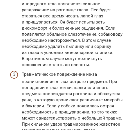
инородного тела появляется сильное
раздражение на роговице глаза. Пес будет
стараться все время чесать лапой глаз
и прищуриваться. Он будет испытывать
дискомфорт и болезненные ощущения. Если
появляется обильное слезотечение, собаководу
необходимо насторожиться. В этом случае
необходимо удалить пылинку или соринку
из глаза в условиях ветеринарной клиники.
В противном случае могут возникнуть
осложнения вплоть до слепоты.
Травматическое повреждение из-за
проникновения в глаз острого предмета. При
попадании в глаз ветки, палки или иного
предмета повреждается роговица и образуется
рана, в которую проникают различные микробы
и бактерии. Если у собаки появилась острая
необходимость в прищуривании, то это также
может свидетельствовать о небольшой травме.
При сильном ударе травмированное животное