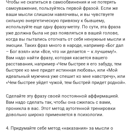
Чтобы не скатиться в самообвинения и не потерять
самоуважение, пользуйтесь первой фразой. Если же
ваши мысли слишком навязчивы, и вы чувствуете
сильную энергетическую привязку к бывшему,
используйте еще одну фразу-метлу. По сути, эта фраза
уже должна была не раз появляться в вашей голове,
когда вы пытались отогнать от себя ненужные мысли и
эмоции. Таких фраз много в народе, например «Бог дал
– Бог взял» или «Все, что ни делается – к лучшему!».
Вам надо найти фразу, которая касается вашего
расставания, например «Чем быстрее я его забуду, тем
быстрее ко мне придет истинная любовь», или «Мой
идеальный мужчина уже спешит ко мне навстречу», или
«Чем быстрее уйдет чужой, тем быстрей придет родной».
Сделайте эту фразу своей постоянной аффирмацией.
Вам надо сделать так, чтобы она сжилась с вами,
проникла в вас. Этот метод аутогенной тренировки
довольно широко применяется в психологии.
4. Придумайте себе метод «наказания» за мысли о