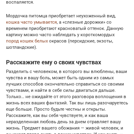
воспаляется.
Мордочка питомца приобретает неухоженный вид,
кошка часто умывается
, а «слезные дорожки» со
временем приобретают красноватый оттенок. Данную
картину можно часто наблюдать у короткомордых
пород кошек белых
окрасов (персидские, экзоты,
шотландские).
Расскажите ему о своих чувствах
Разделить с человеком, в которого вы влюблены, ваши
чувства и вашу боль, может быть одним из самых
лучших способов окончательно справиться со своими
чувствами, и найти в себе силы двигаться дальше.
Только… не ожидайте от этого разговора воплощения в
жизнь всех ваших фантазий. Так вы лишь разочаруетесь
еще больше. Просто будьте честны и открыты.
Расскажите, как вы себя чувствуете, и как ваша
неразделенная любовь день за днем отравляет вашу
жизнь. Предмет вашего обожания — живой человек, и