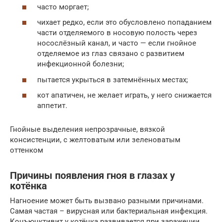
часто моргает;
чихает редко, если это обусловлено попаданием
части отделяемого в носовую полость через
носослёзный канал, и часто — если гнойное
отделяемое из глаз связано с развитием
инфекционной болезни;
пытается укрыться в затемнённых местах;
кот апатичен, не желает играть, у него снижается
аппетит.
Гнойные выделения непрозрачные, вязкой
консистенции, с желтоватым или зеленоватым
оттенком
Причины появления гноя в глазах у
котёнка
Нагноение может быть вызвано разными причинами.
Самая частая – вирусная или бактериальная инфекция.
Конъюнктивит у котёнка развивается при заражении