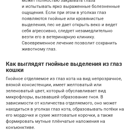
может полностью закрывать глаза
и испытывать ярко выраженные болезненные
ощущения. Если при этом в уголках глаз
появляются гнойные или кровянистые
выделения, пес не дает открыть веко и ведет
себя агрессивно, следует незамедлительно
везти его в ветеринарную клинику.
Своевременное лечение позволит сохранить
животному глаз.
Как выглядят гнойные выделения из глаз
кошки
Гнойное отделяемое из глаз кота на вид непрозрачное,
вязкой консистенции, имеет желтоватый или
зеленоватый цвет, который обуславливает вид
микрофлоры, вызвавшей образование гноя. В
зависимости от количества отделяемого, оно может
находиться в уголках глаз кота, образовывать потёки на
его мордочке и сухие желтоватые корочки, а также
формировать мутные плёнчатые наложения на
конъюнктиве.