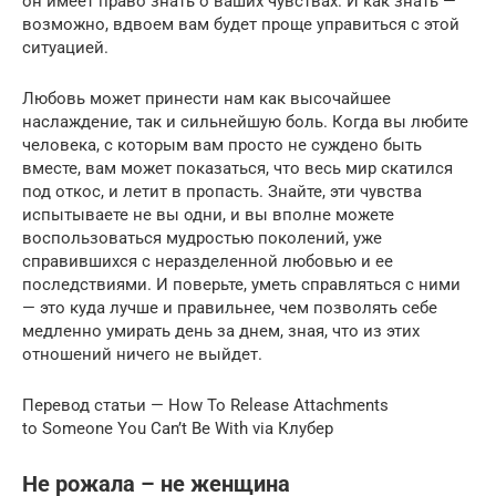
он имеет право знать о ваших чувствах. И как знать —
возможно, вдвоем вам будет проще управиться с этой
ситуацией.
Любовь может принести нам как высочайшее
наслаждение, так и сильнейшую боль. Когда вы любите
человека, с которым вам просто не суждено быть
вместе, вам может показаться, что весь мир скатился
под откос, и летит в пропасть. Знайте, эти чувства
испытываете не вы одни, и вы вполне можете
воспользоваться мудростью поколений, уже
справившихся с неразделенной любовью и ее
последствиями. И поверьте, уметь справляться с ними
— это куда лучше и правильнее, чем позволять себе
медленно умирать день за днем, зная, что из этих
отношений ничего не выйдет.
Перевод статьи — How To Release Attachments
to Someone You Can’t Be With via Клубер
Не рожала – не женщина