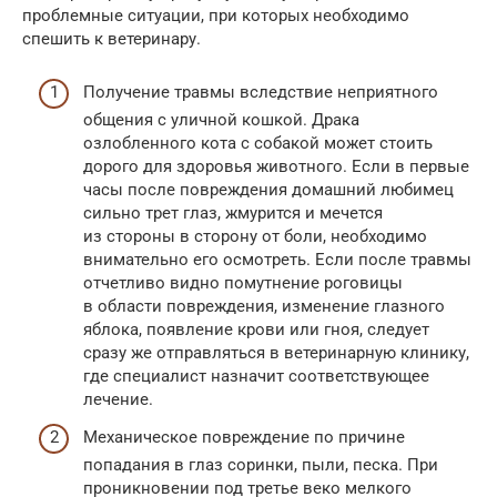
проблемные ситуации, при которых необходимо
спешить к ветеринару.
Получение травмы вследствие неприятного
общения с уличной кошкой. Драка
озлобленного кота с собакой может стоить
дорого для здоровья животного. Если в первые
часы после повреждения домашний любимец
сильно трет глаз, жмурится и мечется
из стороны в сторону от боли, необходимо
внимательно его осмотреть. Если после травмы
отчетливо видно помутнение роговицы
в области повреждения, изменение глазного
яблока, появление крови или гноя, следует
сразу же отправляться в ветеринарную клинику,
где специалист назначит соответствующее
лечение.
Механическое повреждение по причине
попадания в глаз соринки, пыли, песка. При
проникновении под третье веко мелкого