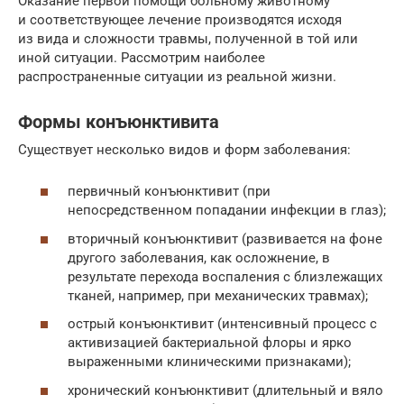
Оказание первой помощи больному животному
и соответствующее лечение производятся исходя
из вида и сложности травмы, полученной в той или
иной ситуации. Рассмотрим наиболее
распространенные ситуации из реальной жизни.
Формы конъюнктивита
Существует несколько видов и форм заболевания:
первичный конъюнктивит (при
непосредственном попадании инфекции в глаз);
вторичный конъюнктивит (развивается на фоне
другого заболевания, как осложнение, в
результате перехода воспаления с близлежащих
тканей, например, при механических травмах);
острый конъюнктивит (интенсивный процесс с
активизацией бактериальной флоры и ярко
выраженными клиническими признаками);
хронический конъюнктивит (длительный и вяло