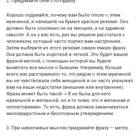
2. Придумайте себе стоп-фразу.
Хорошо подумайте, почему вам было плохо с этим
мужчиной, и напишите на бумаге краткое резюме. Оно
должно быть основано не на эмоциях, а на здравом
смысле. А он у вас есть, раз вы решили расстаться с
человеком, который часто портил вам настроение.
Затем выберите из этого резюме самую емкую фразу.
Она должна быть короткой и четкой. Это будет вашей
фразой-метлой, с помощью которой вы будете
выметать все мысли о бывшем. Например, больше
всего вас расстраивало то, что рядом с этим мужчиной
вы не чувствовали себя женщиной и он часто указывал
вам на ваши недостатки (внешние или внутренние).
Фраза может быть такой: « Я не была для него
идеальной и желанной, но я-то знаю, что я желанная и
неповторимая». То есть, фраза должна заканчиваться
жизнерадостным и бесспорным утверждением.
3. При навязчивых мыслях придумайте фразу — метлу.