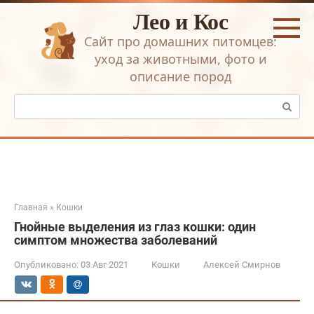
Перейти
Лео и Кос
к
контенту
Сайт про домашних питомцев:
уход за животными, фото и
описание пород
Поиск:
Главная
»
Кошки
Гнойные выделения из глаз кошки: один
симптом множества заболеваний
Опубликовано:
03 Авг 2021
Кошки
Алексей Смирнов