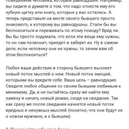
поведением человека, который равнодушен. Например,
вы сидите и думаете о том, что надо отнести ему его
зубную щетку или книгу, которые у вас остались. А
теперь представьте на месте своего бывшего просто
знакомого, к которому вы равнодушны. Стали бы вы
беспокоиться и переживать по этому поводу? Вряд ли.
Вы бы просто подумали, что если эти вещи ему нужны,
то он сам позвонит, приедет и заберет их. Ну в самом
деле, если человеку они не нужны, то зачем вам об
этом беспокоиться?
Любое ваше действие в сторону бывшего вызовет
новый поток мыслей о нем. Новый поток эмоций,
которыми вы вредите себе. Ваша цель – равнодушие.
Сведите любое общение со своим бывшим любимым к
минимуму. Да, и не пытайтесь сразу же найти ему
замену и начать новый роман, сходя на свидание. Так
как сразу же после свидания начнется новый поток
вредных и ненужных мыслей (понятно, что они будут не
о новом мужчине, а о бывшем).