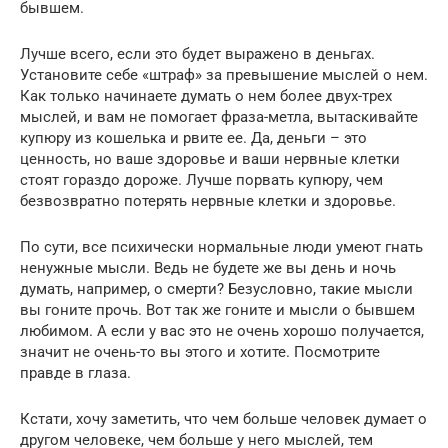
бывшем.
Лучше всего, если это будет выражено в деньгах.
Установите себе «штраф» за превышение мыслей о нем.
Как только начинаете думать о нем более двух-трех
мыслей, и вам не помогает фраза-метла, вытаскивайте
купюру из кошелька и рвите ее. Да, деньги – это
ценность, но ваше здоровье и ваши нервные клетки
стоят гораздо дороже. Лучше порвать купюру, чем
безвозвратно потерять нервные клетки и здоровье.
По сути, все психически нормальные люди умеют гнать
ненужные мысли. Ведь не будете же вы день и ночь
думать, например, о смерти? Безусловно, такие мысли
вы гоните прочь. Вот так же гоните и мысли о бывшем
любимом. А если у вас это не очень хорошо получается,
значит не очень-то вы этого и хотите. Посмотрите
правде в глаза.
Кстати, хочу заметить, что чем больше человек думает о
другом человеке, чем больше у него мыслей, тем