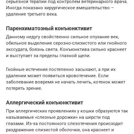
серьезной терапии под контролем ветеринарного врача.
Иногда показано хирургическое вмешательство –
удаление третьего века.
Паренхиматозный конъюнктивит
Данному недугу свойственно сильное опухание век,
обильное выделение серозно-слизистого или гнойного
экссудата, боязнь света. Конъюнктива сильно краснеет
и выступает за пределы глазной щели.
Гнойные истечения постепенно засыхают, а при их
удалении может появиться кровотечение. Если
заболевание вовремя не начать лечить, котенок может
потерять зрение.
Аллергический конъюнктивит
При аллергических проявлениях у кошки образуются так
называемые «слезные дорожки» на шерсти под
глазами. Из-за постоянного слезотечения происходит
раздражение слизистой оболочки, она краснеет и