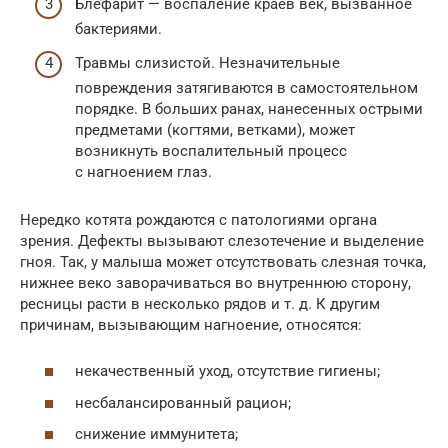
Блефарит — воспаление краев век, вызванное
бактериями.
Травмы слизистой. Незначительные
повреждения затягиваются в самостоятельном
порядке. В больших ранах, нанесенных острыми
предметами (когтями, ветками), может
возникнуть воспалительный процесс
с нагноением глаз.
Нередко котята рождаются с патологиями органа
зрения. Дефекты вызывают слезотечение и выделение
гноя. Так, у малыша может отсутствовать слезная точка,
нижнее веко заворачиваться во внутреннюю сторону,
ресницы расти в несколько рядов и т. д. К другим
причинам, вызывающим нагноение, относятся:
некачественный уход, отсутствие гигиены;
несбалансированный рацион;
снижение иммунитета;