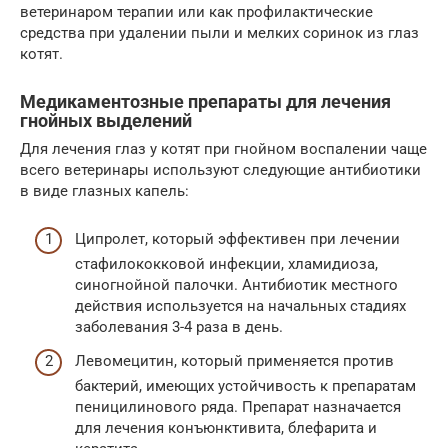
ветеринаром терапии или как профилактические
средства при удалении пыли и мелких соринок из глаз
котят.
Медикаментозные препараты для лечения
гнойных выделений
Для лечения глаз у котят при гнойном воспалении чаще
всего ветеринары используют следующие антибиотики
в виде глазных капель:
Ципролет, который эффективен при лечении
стафилококковой инфекции, хламидиоза,
синогнойной палочки. Антибиотик местного
действия используется на начальных стадиях
заболевания 3-4 раза в день.
Левомецитин, который применяется против
бактерий, имеющих устойчивость к препаратам
пеницилинового ряда. Препарат назначается
для лечения конъюнктивита, блефарита и