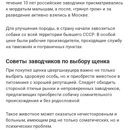
течение 10 лет российские заводчики присматривались
к мордатым малышам, а после, «грянул гром» и за
разведение активно взялись в Москве.
Для улучшения породы, в страну начали завозиться
собаки со всей территории бывшего СССР. В особой
цене были рабочие производители, проходящие службу
на таможнях и пограничных пунктах.
Советы заводчиков по выбору щенка
При покупке щенка цвергшнауцера важно не только
выбрать здоровую особь, но и приобрести животное в
питомнике с хорошей репутацией. Следует обходить
стороной птичьи рынки и непроверенных заводчиков,
предлагающих приобрести собачку сомнительного
происхождения и без родословной
Такое животное может оказаться нечистокровным и
больным, имеющим ряд не только соматических, но и
психических проблем.