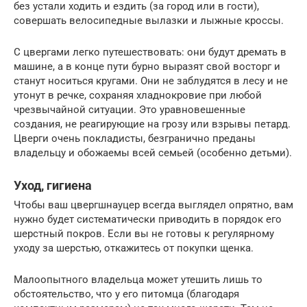
без устали ходить и ездить (за город или в гости),
совершать велосипедные вылазки и лыжные кроссы.
С цвергами легко путешествовать: они будут дремать в
машине, а в конце пути бурно выразят свой восторг и
станут носиться кругами. Они не заблудятся в лесу и не
утонут в речке, сохраняя хладнокровие при любой
чрезвычайной ситуации. Это уравновешенные
создания, не реагирующие на грозу или взрывы петард.
Цверги очень покладисты, безгранично преданы
владельцу и обожаемы всей семьей (особенно детьми).
Уход, гигиена
Чтобы ваш цвергшнауцер всегда выглядел опрятно, вам
нужно будет систематически приводить в порядок его
шерстный покров. Если вы не готовы к регулярному
уходу за шерстью, откажитесь от покупки щенка.
Малоопытного владельца может утешить лишь то
обстоятельство, что у его питомца (благодаря