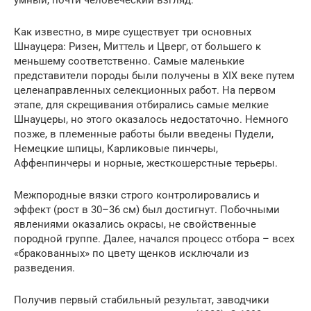
Как известно, в мире существует три основных
Шнауцера: Ризен, Миттель и Цверг, от большего к
меньшему соответственно. Самые маленькие
представители породы были получены в XIX веке путем
целенаправленных селекционных работ. На первом
этапе, для скрещивания отбирались самые мелкие
Шнауцеры, но этого оказалось недостаточно. Немного
позже, в племенные работы были введены Пудели,
Немецкие шпицы, Карликовые пинчеры,
Аффенпинчеры и норные, жесткошерстные терьеры.
Межпородные вязки строго контролировались и
эффект (рост в 30–36 см) был достигнут. Побочными
явлениями оказались окрасы, не свойственные
породной группе. Далее, начался процесс отбора – всех
«бракованных» по цвету щенков исключали из
разведения.
Получив первый стабильный результат, заводчики