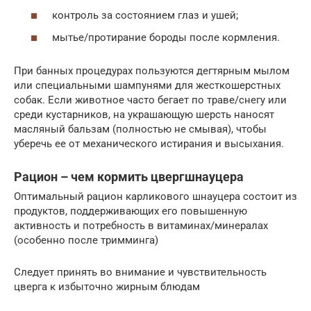
контроль за состоянием глаз и ушей;
мытье/протирание бороды после кормления.
При банных процедурах пользуются дегтярным мылом
или специальными шампунями для жесткошерстных
собак. Если животное часто бегает по траве/снегу или
среди кустарников, на украшающую шерсть наносят
масляный бальзам (полностью не смывая), чтобы
уберечь ее от механического истирания и высыхания.
Рацион – чем кормить цвергшнауцера
Оптимальный рацион карликового шнауцера состоит из
продуктов, поддерживающих его повышенную
активность и потребность в витаминах/минералах
(особенно после тримминга)
Следует принять во внимание и чувствительность
цверга к избыточно жирным блюдам