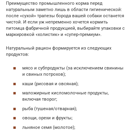
Преимущество промышленного корма перед
натуральным заметно лишь в области гигиенической:
после «сухой» трапезы борода вашей собаки останется
чистой. И если уж непременно хочется кормить
питомца фабричной продукцией, выбирайте упаковки с
маркировкой «холистик» и «супер-премиум».
Натуральный рацион формируется из следующих
продуктов:
мясо и субпродукты (за исключением свинины
и свиных потрохов);
каши (рисовая и овсяная);
маложирные кисломолочные продукты,
включая творог;
рыба (тушеная/отварная);
овощи, орехи и фрукты;
льняное семя (молотое);