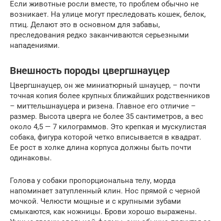
Если животные росли вместе, то проблем обычно не
возникает. На улице могут преследовать кошек, белок,
птиц. Делают это в основном для забавы,
преследования редко заканчиваются серьезными
нападениями.
Внешность породы цвергшнауцер
Цвергшнауцер, он же миниатюрный шнауцер, – почти
точная копия более крупных ближайших родственников
– миттельшнауцера и ризена. Главное его отличие –
размер. Высота цверга не более 35 сантиметров, а вес
около 4,5 — 7 килограммов. Это крепкая и мускулистая
собака, фигура которой четко вписывается в квадрат.
Ее рост в холке длина корпуса должны быть почти
одинаковы.
Голова у собаки пропорциональна телу, морда
напоминает затупленный клин. Нос прямой с черной
мочкой. Челюсти мощные и с крупными зубами
смыкаются, как ножницы. Брови хорошо выражены.