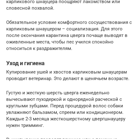
карликового шнауцера поощряют лакомством или
словесной похвалой.
Обязательное условие комфортного сосуществования с
карликовым шнауцером – социализация. Для этого
после окончания карантина цверга почаще выводят в
оживленные места, чтобы пес учился спокойно
относиться к раздражителям.
Уход и гигиена
Купирование ушей и хвостов карликовым шнауцерам
проводит ветеринар. Это делают в щенячьем возрасте.
Густую и жесткую шерсть цверга еженедельно
вычесывают пуходеркой и однорядной расческой с
круглыми зубцами. Перед процедурой волос собаки
увлажняют бальзамом, спреем или кондиционером.
Каждые 2-3 месяца жесткошерстному цвергшнауцеру
нужен тримминг.