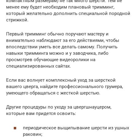
компактным размерам) не так много шерсти. Тем не
менее ему будет необходим плановый тримминг,
который желательно дополнить специальной породной
стрижкой.
Первый тримминг обычно поручают мастеру и
внимательно наблюдают за его действиями, чтобы
впоследствии уметь все делать самому. Получить
навыки тримминга можно и у заводчика, либо
просмотрев обучающие видеоролики на
специализированных сайтах.
Если вас волнует комплексный уход за шерсткой
вашего цверга, найдите профессионального грумера,
умеющего обращаться с жесткой шерстью.
Другие процедуры по уходу за цвергшнауцером,
которые вам придется освоить:
периодическое выщипывание шерсти из ушных
раковин;