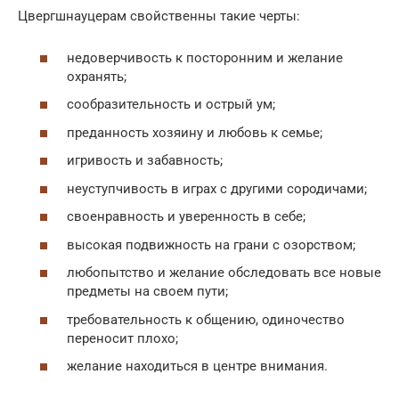
Цвергшнауцерам свойственны такие черты:
недоверчивость к посторонним и желание
охранять;
сообразительность и острый ум;
преданность хозяину и любовь к семье;
игривость и забавность;
неуступчивость в играх с другими сородичами;
своенравность и уверенность в себе;
высокая подвижность на грани с озорством;
любопытство и желание обследовать все новые
предметы на своем пути;
требовательность к общению, одиночество
переносит плохо;
желание находиться в центре внимания.