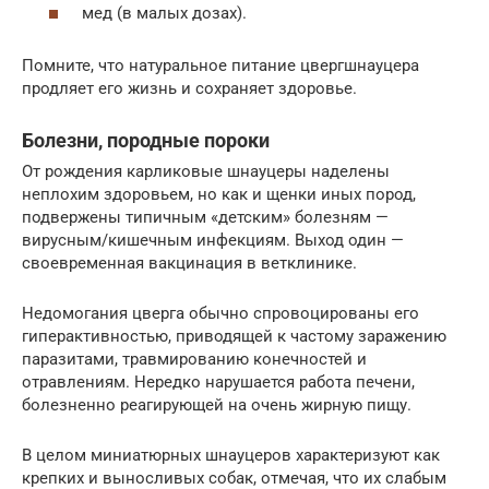
мед (в малых дозах).
Помните, что натуральное питание цвергшнауцера
продляет его жизнь и сохраняет здоровье.
Болезни, породные пороки
От рождения карликовые шнауцеры наделены
неплохим здоровьем, но как и щенки иных пород,
подвержены типичным «детским» болезням —
вирусным/кишечным инфекциям. Выход один —
своевременная вакцинация в ветклинике.
Недомогания цверга обычно спровоцированы его
гиперактивностью, приводящей к частому заражению
паразитами, травмированию конечностей и
отравлениям. Нередко нарушается работа печени,
болезненно реагирующей на очень жирную пищу.
В целом миниатюрных шнауцеров характеризуют как
крепких и выносливых собак, отмечая, что их слабым