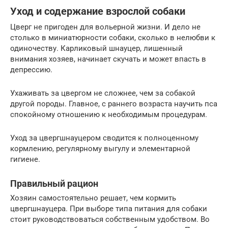
Уход и содержание взрослой собаки
Цверг не пригоден для вольерной жизни. И дело не
столько в миниатюрности собаки, сколько в нелюбви к
одиночеству. Карликовый шнауцер, лишенный
внимания хозяев, начинает скучать и может впасть в
депрессию.
Ухаживать за цвергом не сложнее, чем за собакой
другой породы. Главное, с раннего возраста научить пса
спокойному отношению к необходимым процедурам.
Уход за цвергшнауцером сводится к полноценному
кормлению, регулярному выгулу и элементарной
гигиене.
Правильный рацион
Хозяин самостоятельно решает, чем кормить
цвергшнауцера. При выборе типа питания для собаки
стоит руководствоваться собственным удобством. Во