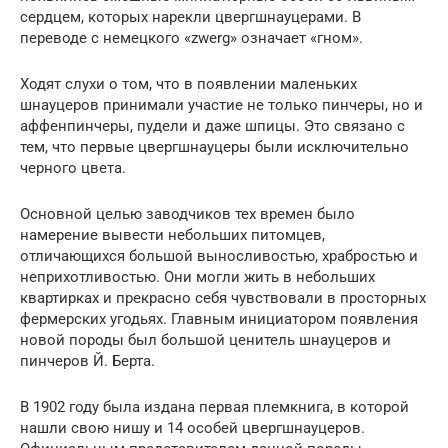
сердцем, которых нарекли цвергшнауцерами. В
переводе с немецкого «zwerg» означает «гном».
Ходят слухи о том, что в появлении маленьких
шнауцеров принимали участие не только пинчеры, но и
аффенпинчеры, пудели и даже шпицы. Это связано с
тем, что первые цвергшнауцеры были исключительно
черного цвета.
Основной целью заводчиков тех времен было
намерение вывести небольших питомцев,
отличающихся большой выносливостью, храбростью и
неприхотливостью. Они могли жить в небольших
квартирках и прекрасно себя чувствовали в просторных
фермерских угодьях. Главным инициатором появления
новой породы был большой ценитель шнауцеров и
пинчеров Й. Берта.
В 1902 году была издана первая племкнига, в которой
нашли свою нишу и 14 особей цвергшнауцеров.