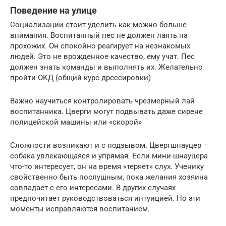
Поведение на улице
Социализации стоит уделить как можно больше
внимания. Воспитанный пес не должен лаять на
прохожих. Он спокойно реагирует на незнакомых
людей. Это не врожденное качество, ему учат. Пес
должен знать команды и выполнять их. Желательно
пройти ОКД (общий курс дрессировки)
Важно научиться контролировать чрезмерный лай
воспитанника. Цверги могут подвывать даже сирене
полицейской машины или «скорой»
Сложности возникают и с подзывом. Цвергшнауцер –
собака увлекающаяся и упрямая. Если мини-шнауцера
что-то интересует, он на время «теряет» слух. Ученику
свойственно быть послушным, пока желания хозяина
совпадает с его интересами. В других случаях
предпочитает руководствоваться интуицией. Но эти
моменты исправляются воспитанием.