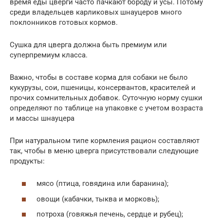
время еды цверги часто пачкают бороду и усы. Потому
среди владельцев карликовых шнауцеров много
поклонников готовых кормов.
Сушка для цверга должна быть премиум или
суперпремиум класса.
Важно, чтобы в составе корма для собаки не было
кукурузы, сои, пшеницы, консервантов, красителей и
прочих сомнительных добавок. Суточную норму сушки
определяют по таблице на упаковке с учетом возраста
и массы шнауцера
При натуральном типе кормления рацион составляют
так, чтобы в меню цверга присутствовали следующие
продукты:
мясо (птица, говядина или баранина);
овощи (кабачки, тыква и морковь);
потроха (говяжья печень, сердце и рубец);