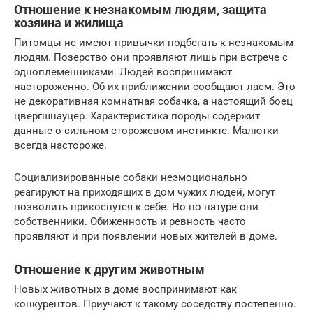
Отношение к незнакомым людям, защита
хозяина и жилища
Питомцы не имеют привычки подбегать к незнакомым
людям. Позерство они проявляют лишь при встрече с
одноплеменниками. Людей воспринимают
настороженно. Об их приближении сообщают лаем. Это
не декоративная комнатная собачка, а настоящий боец
цвергшнауцер. Характеристика породы содержит
данные о сильном сторожевом инстинкте. Малютки
всегда настороже.
Социализированные собаки неэмоционально
реагируют на приходящих в дом чужих людей, могут
позволить прикоснутся к себе. Но по натуре они
собственники. Обиженность и ревность часто
проявляют и при появлении новых жителей в доме.
Отношение к другим животным
Новых животных в доме воспринимают как
конкурентов. Приучают к такому соседству постепенно.