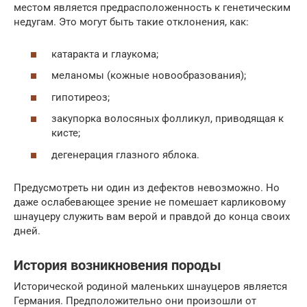
местом является предрасположенность к генетическим
недугам. Это могут быть такие отклонения, как:
катаракта и глаукома;
меланомы (кожные новообразования);
гипотиреоз;
закупорка волосяных фолликул, приводящая к
кисте;
дегенерация глазного яблока.
Предусмотреть ни один из дефектов невозможно. Но
даже ослабевающее зрение не помешает карликовому
шнауцеру служить вам верой и правдой до конца своих
дней.
История возникновения породы
Исторической родиной маленьких шнауцеров является
Германия. Предположительно они произошли от