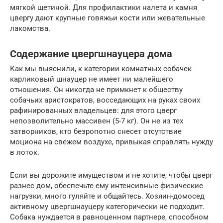
мягкой щетиной. Для профилактики налета и камня
цвергу дают крупные говяжьи кости или жевательные
лакомства.
Содержание цвергшнауцера дома
Как мы выяснили, к категории комнатных собачек
карликовый шнауцер не имеет ни малейшего
отношения. Он никогда не примкнет к обществу
собачьих аристократов, восседающих на руках своих
рафинированных владельцев: для этого цверг
непозволительно массивен (5-7 кг). Он не из тех
затворников, кто безропотно снесет отсутствие
моциона на свежем воздухе, привыкая справлять нужду
в лоток.
Если вы дорожите имуществом и не хотите, чтобы цверг
разнес дом, обеспечьте ему интенсивные физические
нагрузки, много гуляйте и общайтесь. Хозяин-домосед
активному цвергшнауцеру категорически не подходит.
Собака нуждается в равноценном партнере, способном