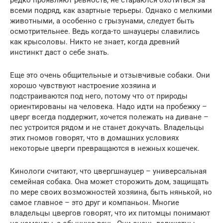
всеми подряд, как азартные терьеры. Однако с мелкими
животными, а особенно с грызунами, следует быть
осмотрительнее. Ведь когда-то шнауцеры славились
как крысоловы. Никто не знает, когда древний
инстинкт даст о себе знать.
Еще это очень общительные и отзывчивые собаки. Они
хорошо чувствуют настроение хозяина и
подстраиваются под него, потому что от природы
ориентированы на человека. Надо идти на пробежку –
цверг всегда поддержит, хочется полежать на диване –
пес устроится рядом и не станет докучать. Владельцы
этих гномов говорят, что в домашних условиях
некоторые цверги превращаются в нежных кошечек.
Кинологи считают, что цвергшнауцер – универсальная
семейная собака. Она может сторожить дом, защищать
по мере своих возможностей хозяина, быть нянькой, но
самое главное – это друг и компаньон. Многие
владельцы цвергов говорят, что их питомцы понимают