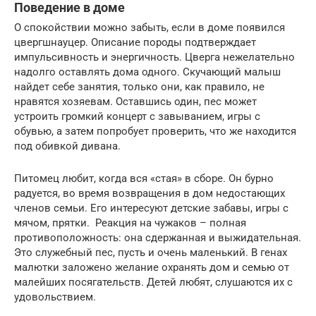
Поведение в доме
О спокойствии можно забыть, если в доме появился
цвергшнауцер. Описание породы подтверждает
импульсивность и энергичность. Цверга нежелательно
надолго оставлять дома одного. Скучающий малыш
найдет себе занятия, только они, как правило, не
нравятся хозяевам. Оставшись один, пес может
устроить громкий концерт с завыванием, игры с
обувью, а затем попробует проверить, что же находится
под обивкой дивана.
Питомец любит, когда вся «стая» в сборе. Он бурно
радуется, во время возвращения в дом недостающих
членов семьи. Его интересуют детские забавы, игры с
мячом, прятки. Реакция на чужаков – полная
противоположность: она сдержанная и выжидательная.
Это служебный пес, пусть и очень маленький. В генах
малютки заложено желание охранять дом и семью от
малейших посягательств. Детей любят, слушаются их с
удовольствием.