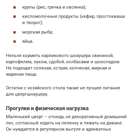
крупы (рис, гречка и овсянка);
кисломолочные продукты (кефир, простокваша
и творог);
морская рыба;
яйца.
Нельзя кормить карликового шнауцера свининой,
картофелем, луком, сдобой, колбасами и шоколадом.
Не подходит соленая, острая, копченая, жирная и
жареная пища.
Остатки с хозяйского стола также не лучшее питание
для цвергшнауцера.
Прогулки и физическая нагрузка
Маленький цверг – отнюдь не декоративный домашний
пес, согласный ходить на пеленку и лежать на диване.
Он нуждается в регулярном выгуле и адекватных