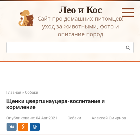
Перейти
Лео и Кос
к
контенту
Сайт про домашних питомцев:
уход за животными, фото и
описание пород
Поиск:
Главная
»
Собаки
Щенки цвергшнауцера-воспитание и
кормление
Опубликовано:
04 Авг 2021
Собаки
Алексей Смирнов