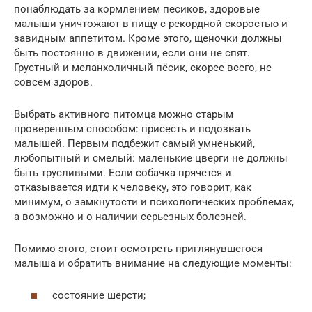
понаблюдать за кормлением песиков, здоровые
малыши уничтожают в пищу с рекордной скоростью и
завидным аппетитом. Кроме этого, щеночки должны
быть постоянно в движении, если они не спят.
Грустный и меланхоличный пёсик, скорее всего, не
совсем здоров.
Выбрать активного питомца можно старым
проверенным способом: присесть и подозвать
малышей. Первым подбежит самый умненький,
любопытный и смелый: маленькие цверги не должны
быть трусливыми. Если собачка прячется и
отказывается идти к человеку, это говорит, как
минимум, о замкнутости и психологических проблемах,
а возможно и о наличии серьезных болезней.
Помимо этого, стоит осмотреть приглянувшегося
малыша и обратить внимание на следующие моменты:
состояние шерсти;