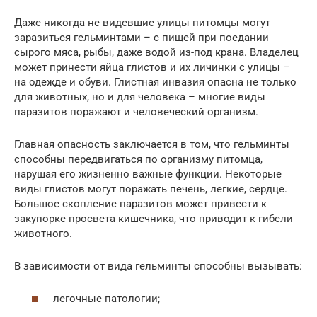
Даже никогда не видевшие улицы питомцы могут
заразиться гельминтами – с пищей при поедании
сырого мяса, рыбы, даже водой из-под крана. Владелец
может принести яйца глистов и их личинки с улицы –
на одежде и обуви. Глистная инвазия опасна не только
для животных, но и для человека – многие виды
паразитов поражают и человеческий организм.
Главная опасность заключается в том, что гельминты
способны передвигаться по организму питомца,
нарушая его жизненно важные функции. Некоторые
виды глистов могут поражать печень, легкие, сердце.
Большое скопление паразитов может привести к
закупорке просвета кишечника, что приводит к гибели
животного.
В зависимости от вида гельминты способны вызывать:
легочные патологии;