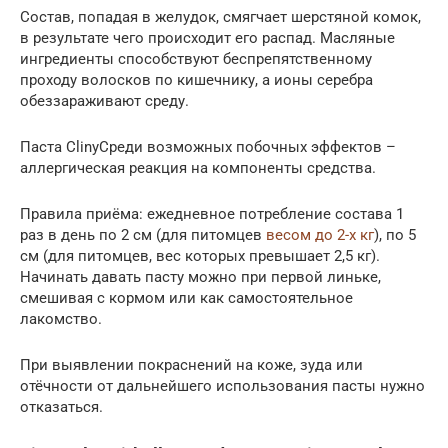
Состав, попадая в желудок, смягчает шерстяной комок,
в результате чего происходит его распад. Масляные
ингредиенты способствуют беспрепятственному
проходу волосков по кишечнику, а ионы серебра
обеззараживают среду.
Паста ClinyСреди возможных побочных эффектов –
аллергическая реакция на компоненты средства.
Правила приёма: ежедневное потребление состава 1
раз в день по 2 см (для питомцев
весом до 2-х кг
), по 5
см (для питомцев, вес которых превышает 2,5 кг).
Начинать давать пасту можно при первой линьке,
смешивая с кормом или как самостоятельное
лакомство.
При выявлении покраснений на коже, зуда или
отёчности от дальнейшего использования пасты нужно
отказаться.