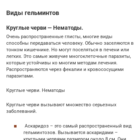
Виды гельминтов
Круглые черви — Нематоды.
Очень распространенные глисты, многие виды
способны передаваться человеку. Обычно заселяются в
тонком кишечнике. Но могут поселяться в печени или
легких. Это самые живучие многоклеточные паразиты,
которые устойчивы ко многим методам лечения.
Распространяются через фекалии и кровососущими
паразитами.
Круглые черви. Нематоды
Круглые черви вызывают множество серьезных
заболеваний.
Аскаридоз – это самый распространенный вид
гельминтозов. Вызывается аскаридами –
круглыми червями размером около 8 см. Они