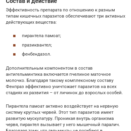
Состав и действие
Эффективность препарата по отношению к разным
типам кишечных паразитов обеспечивают три активных
действующих вещества:
пирантела памоат;
празиквантел;
фенбендазол.
Дополнительным компонентом в состав
антигельминтика включается пчелиное маточное
молочко. Благодаря такому комплексному составу
Фенпраз эффективно уничтожает паразитов на всех
стадиях их развития – от личинок до взрослых особей.
Пирантела памоат активно воздействует на нервную
систему круглых червей. Этот тип паразитов имеет
развитую мускулатуру. Проникая внутрь организма
червя, пирантел вызывает у него мышечный паралич.
Благодаря тому, что гельминты не погибают в