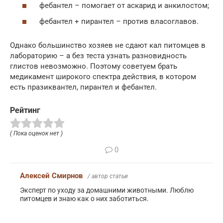
фебантел – помогает от аскарид и анкилостом;
фебантел + пирантел – против власоглавов.
Однако большинство хозяев не сдают кал питомцев в
лабораторию – а без теста узнать разновидность
глистов невозможно. Поэтому советуем брать
медикамент широкого спектра действия, в котором
есть празиквантел, пирантел и фебантел.
Рейтинг
( Пока оценок нет )
0
Алексей Смирнов
/ автор статьи
Эксперт по уходу за домашними животными. Люблю
питомцев и знаю как о них заботиться.