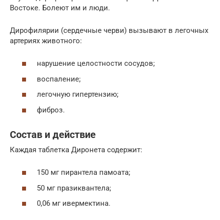
Востоке. Болеют им и люди.
Дирофилярии (сердечные черви) вызывают в легочных
артериях животного:
нарушение целостности сосудов;
воспаление;
легочную гипертензию;
фиброз.
Состав и действие
Каждая таблетка Диронета содержит:
150 мг пирантела памоата;
50 мг празиквантела;
0,06 мг ивермектина.