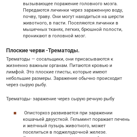
вызывающее поражение головного мозга.
Передаются личинки через зараженную воду,
почву, траву. Они могут находиться на шерсти
животного, в пасти. Поселяются личинки в
мышечных тканях, легких, брюшной полости,
проникают в головной мозг.
Плоские черви -Трематоды.
Трематоды — сосальщики, они присасываются к
жизненно важным органам. Питаются кровью и
лимфой. Это плоские глисты, которые имеют
небольшие размеры. Заражение обычно происходит
через сырую рыбу.
Трематоды- заражение через сырую речную рыбу
Описторхоз развивается при заражении
кошачьей двуусткой. Гельминт поражает печень
и желчный пузырь животного, может
поселиться в поджелудочной железе.