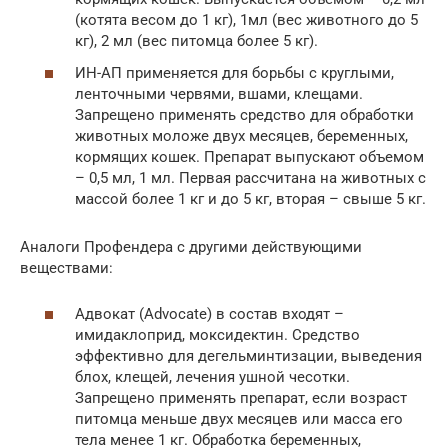
(котята весом до 1 кг), 1мл (вес животного до 5
кг), 2 мл (вес питомца более 5 кг).
ИН-АП применяется для борьбы с круглыми,
ленточными червями, вшами, клещами.
Запрещено применять средство для обработки
животных моложе двух месяцев, беременных,
кормящих кошек. Препарат выпускают объемом
– 0,5 мл, 1 мл. Первая рассчитана на животных с
массой более 1 кг и до 5 кг, вторая – свыше 5 кг.
Аналоги Профендера с другими действующими
веществами:
Адвокат (Advocate) в состав входят –
имидаклоприд, моксидектин. Средство
эффективно для дегельминтизации, выведения
блох, клещей, лечения ушной чесотки.
Запрещено применять препарат, если возраст
питомца меньше двух месяцев или масса его
тела менее 1 кг. Обработка беременных,