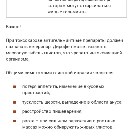
котором могут отхаркиваться
живые гельминты.
Важно!
При токсокарозе антигельминтные препараты должен
назначать ветеринар. Дирофен может вызвать
массовую гибель глистов, что чревато интоксикацией
организма.
Общими симптомами глистной инвазии являются:
потеря аппетита, изменение вкусовых
пристрастий;
тусклость шерсти, выпадение в области ануса;
расстройство пищеварения;
рвота – при сильном заражении в рвотных
массах можно обнаружить живых глистов.