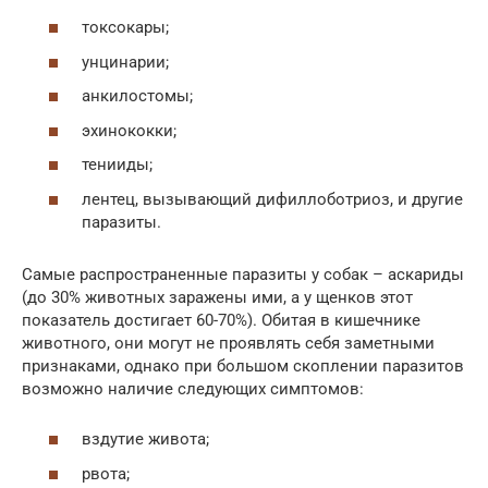
токсокары;
унцинарии;
анкилостомы;
эхинококки;
тенииды;
лентец, вызывающий дифиллоботриоз, и другие
паразиты.
Самые распространенные паразиты у собак – аскариды
(до 30% животных заражены ими, а у щенков этот
показатель достигает 60-70%). Обитая в кишечнике
животного, они могут не проявлять себя заметными
признаками, однако при большом скоплении паразитов
возможно наличие следующих симптомов:
вздутие живота;
рвота;