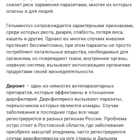
снизит риск заражения паразитами, многие из которых
опасны и для людей.
Гельминтоз сопровождается характерными признаками,
среди которых рвота, диарея, слабость, потеря веса,
кашель и другие. Однако во многих случаях инвазия
протекает бессимптомно, при этом паразиты не просто
потребляют питательные вещества, необходимые для
организма, но повреждают ткани, внутренние органы,
нервную систему, вызывают интоксикацию организма
продуктами своей жизнедеятельности.
Диронет
– один из немногих антипаразитарных
препаратов, которые эффективны в отношении
дирофилярий. Дирофиляриоз вызывают паразиты,
переносчиком которых являются комары. Случаи
заболевания в последние годы все чаще
регистрируются в разных регионах России. Проблема
остро стоит в Ростовской области, где заболевание
приобрело масштаб эпидемии, часто регистрируются
случаи дирофиляриоза на юге страны и Дальнем