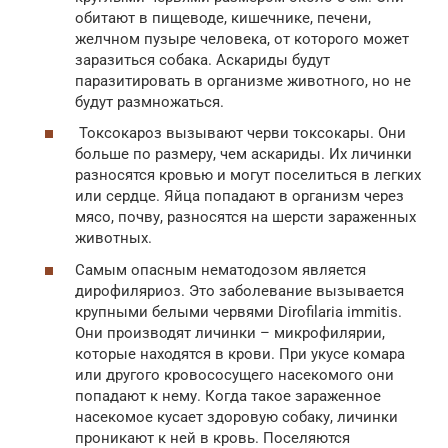
обитают в пищеводе, кишечнике, печени,
желчном пузыре человека, от которого может
заразиться собака. Аскариды будут
паразитировать в организме животного, но не
будут размножаться.
Токсокароз вызывают черви токсокары. Они
больше по размеру, чем аскариды. Их личинки
разносятся кровью и могут поселиться в легких
или сердце. Яйца попадают в организм через
мясо, почву, разносятся на шерсти зараженных
животных.
Самым опасным нематодозом является
дирофиляриоз. Это заболевание вызывается
крупными белыми червями Dirofilaria immitis.
Они производят личинки – микрофилярии,
которые находятся в крови. При укусе комара
или другого кровососущего насекомого они
попадают к нему. Когда такое зараженное
насекомое кусает здоровую собаку, личинки
проникают к ней в кровь. Поселяются