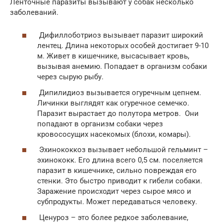
Ленточные паразиты вызывают у собак несколько
заболеваний.
Дифиллоботриоз вызывает паразит широкий
лентец. Длина некоторых особей достигает 9-10
м. Живет в кишечнике, высасывает кровь,
вызывая анемию. Попадает в организм собаки
через сырую рыбу.
Дипилидиоз вызывается огуречным цепнем.
Личинки выглядят как огуречное семечко.
Паразит вырастает до полутора метров. Они
попадают в организм собаки через
кровососущих насекомых (блохи, комары).
Эхинококкоз вызывает небольшой гельминт –
эхинококк. Его длина всего 0,5 см. поселяется
паразит в кишечнике, сильно повреждая его
стенки. Это быстро приводит к гибели собаки.
Заражение происходит через сырое мясо и
субпродукты. Может передаваться человеку.
Ценуроз – это более редкое заболевание,