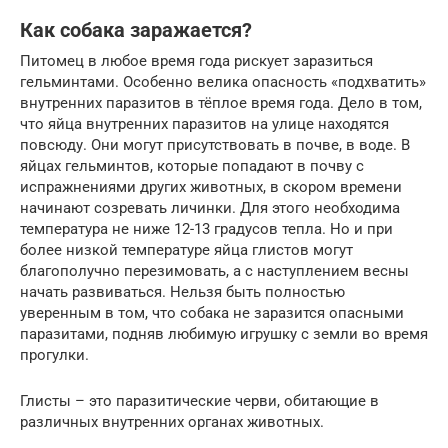
Как собака заражается?
Питомец в любое время года рискует заразиться
гельминтами. Особенно велика опасность «подхватить»
внутренних паразитов в тёплое время года. Дело в том,
что яйца внутренних паразитов на улице находятся
повсюду. Они могут присутствовать в почве, в воде. В
яйцах гельминтов, которые попадают в почву с
испражнениями других животных, в скором времени
начинают созревать личинки. Для этого необходима
температура не ниже 12-13 градусов тепла. Но и при
более низкой температуре яйца глистов могут
благополучно перезимовать, а с наступлением весны
начать развиваться. Нельзя быть полностью
уверенным в том, что собака не заразится опасными
паразитами, подняв любимую игрушку с земли во время
прогулки.
Глисты – это паразитические черви, обитающие в
различных внутренних органах животных.