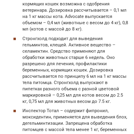
кормящих кошек возможна с одобрения
ветеринара. Дозировка рассчитывается – 0,1 мл
на 1 кг массы кота. Advocate выпускается
объемом – 0,4 мл (животные с весом до 4 кг), 0,8
мл (котов с массой до 8 кг).
Стронгхолд подходит для выведения
гельминтов, клещей. Активное вещество –
селамектин. Средство применяют для
обработки животных старше 6 недель. Оно
разрешено для лечения, профилактики
беременных, кормящих кошек. Дозировка
рассчитывается по принципу 6 мл на 1 кг массы
тела питомца. Стронгхолд выпускают в
пипетках разного объема с разной цветовой
маркировкой – 0,25 мл для котов весом до 2.5
кг, 0,75 мл для животных весом до 7.5 кг.
Инспектор Тотал – содержит фипронил,
моксидентин, применяется для выведения блох,
дегельминтизации. Запрещена обработка
питомцев с массой тела менее 1 кг, беременных