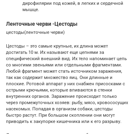
дирофилярии под кожей, в легких и сердечной
мышце.
Ленточные черви -Цестоды
цестоды(ленточные черви)
Цестоды – это самые крупные, их длина может
достигать 10 м. Их называют еще цепнями за
специфический внешний вид. Их тело напоминает цепь
со многими звеньями или отдельными фрагментами.
Любой фрагмент может стать источником заражения,
так как содержит множество яиц. Они длинные и
плоские. Ротовой аппарат у них снабжен присосками с
острыми крючьями, которые впиваются в стенки
внутренних органов. Заражение происходит только
через промежуточных хозяев: рыбу, мясо, кровососущих
насекомых. Попадая в организм собаки, цестоды
быстро растут. При большом скоплении они могут
приводить к закупорке кишечника или к его разрыву.