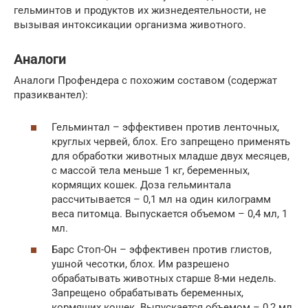
гельминтов и продуктов их жизнедеятельности, не
вызывая интоксикации организма животного.
Аналоги
Аналоги Профендера с похожим составом (содержат
празиквантел):
Гельминтал – эффективен против ленточных,
круглых червей, блох. Его запрещено применять
для обработки животных младше двух месяцев,
с массой тела меньше 1 кг, беременных,
кормящих кошек. Доза гельминтала
рассчитывается – 0,1 мл на один килограмм
веса питомца. Выпускается объемом – 0,4 мл, 1
мл.
Барс Стоп-Он – эффективен против глистов,
ушной чесотки, блох. Им разрешено
обрабатывать животных старше 8-ми недель.
Запрещено обрабатывать беременных,
кормящих кошек. Выпускается объемом – 0,2 мл