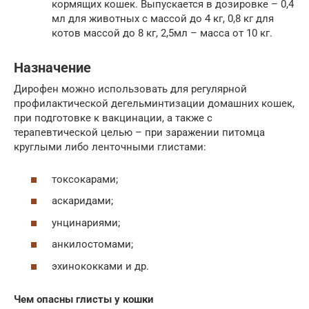
кормящих кошек. Выпускается в дозировке – 0,4
мл для животных с массой до 4 кг, 0,8 кг для
котов массой до 8 кг, 2,5мл – масса от 10 кг.
Назначение
Дирофен можно использовать для регулярной
профилактической дегельминтизации домашних кошек,
при подготовке к вакцинации, а также с
терапевтической целью – при заражении питомца
круглыми либо ленточными глистами:
токсокарами;
аскаридами;
унцинариями;
анкилостомами;
эхинококками и др.
Чем опасны глисты у кошки