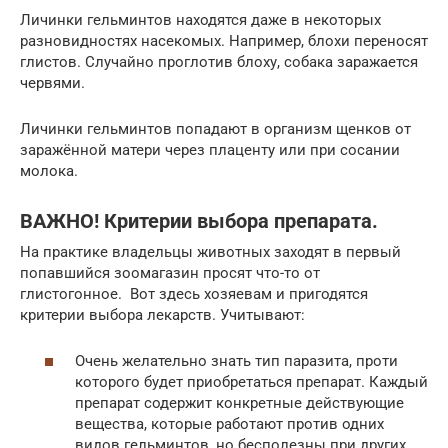
Личинки гельминтов находятся даже в некоторых
разновидностях насекомых. Например, блохи переносят
глистов. Случайно проглотив блоху, собака заражается
червями.
Личинки гельминтов попадают в организм щенков от
заражённой матери через плаценту или при сосании
молока.
ВАЖНО! Критерии выбора препарата.
На практике владельцы животных заходят в первый
попавшийся зоомагазин просят что-то от
глистогонное. Вот здесь хозяевам и пригодятся
критерии выбора лекарств. Учитывают:
Очень желательно знать тип паразита, проти
которого будет приобретаться препарат. Каждый
препарат содержит конкретные действующие
вещества, которые работают против одних
видов гельминтов, но бесполезны при других.