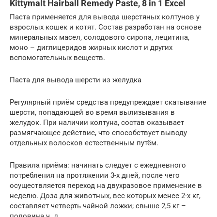
Kittymalt Hairball Remedy Paste, 8 in 1 Excel
Паста применяется для вывода шерстяных колтунов у
взрослых кошек и котят. Состав разработан на основе
минеральных масел, солодового сиропа, лецитина,
моно – диглицеридов жирных кислот и других
вспомогательных веществ.
Паста для вывода шерсти из желудка
Регулярный приём средства предупреждает скатывание
шерсти, попадающей во время вылизывания в
желудок. При наличии колтуна, состав оказывает
размягчающее действие, что способствует выводу
отдельных волосков естественным путём.
Правила приёма: начинать следует с ежедневного
потребления на протяжении 3-х дней, после чего
осуществляется переход на двухразовое применение в
неделю. Доза для животных, вес которых менее 2-х кг,
составляет четверть чайной ложки; свыше 2,5 кг –
половина ч. л.