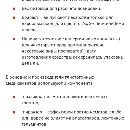
Вес питомца для рассчета дозировки.
Возраст – выпускают лекарства только для
взрослых псов, для щенят с 2-х, 3-х, 6-ти или 8-ми
недель;
Наличие/отсутствие аллергии на компоненты (
для некоторых пород противопоказаны
некоторые виды препаратов) ; дату
изготовления средства; как хранилась упаковка,
цела ли.
В основном производители глистогонных
медикаментов используют 3 компонента:
празиквантел – от плоских и ленточных
глистов;
пирантел – эффективен против нематод, слабо
или вовсе не влияет на власоглавов, ленточных
гельминтов;