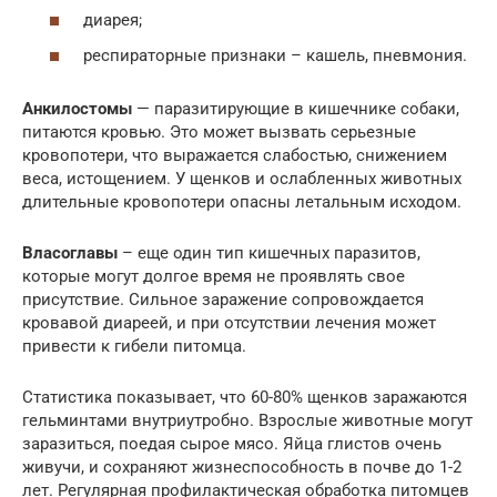
диарея;
респираторные признаки – кашель, пневмония.
Анкилостомы
— паразитирующие в кишечнике собаки,
питаются кровью. Это может вызвать серьезные
кровопотери, что выражается слабостью, снижением
веса, истощением. У щенков и ослабленных животных
длительные кровопотери опасны летальным исходом.
Власоглавы
– еще один тип кишечных паразитов,
которые могут долгое время не проявлять свое
присутствие. Сильное заражение сопровождается
кровавой диареей, и при отсутствии лечения может
привести к гибели питомца.
Статистика показывает, что 60-80% щенков заражаются
гельминтами внутриутробно. Взрослые животные могут
заразиться, поедая сырое мясо. Яйца глистов очень
живучи, и сохраняют жизнеспособность в почве до 1-2
лет. Регулярная профилактическая обработка питомцев