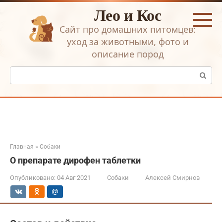
Перейти
Лео и Кос
к
контенту
Сайт про домашних питомцев:
уход за животными, фото и
описание пород
Поиск:
Главная
»
Собаки
О препарате дирофен таблетки
Опубликовано:
04 Авг 2021
Собаки
Алексей Смирнов