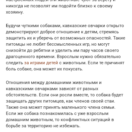
никогда не позволят им подойти близко к своему
хозяину.
Будучи чуткими собаками, кавказские овчарки открыто
демонстрируют доброе отношение к детям, стремясь
защитить их и уберечь от возможных опасностей. Такие
питомцы не любят бессмысленных игр, но могут
снизойти до ребятни и уделить им пару часов своего
драгоценного времени. Взрослым нужно обязательно
следить
за играми детей
с животным. Если те причинят
боль собаке, она может их покусать.
Отношения между домашними животными и
кавказскими овчарками зависят от разных
обстоятельств. Если они росли вместе, то собака будет
защищать других питомцев, как членов своей стаи.
Также она может принять маленького члена семьи.
Если же собака познакомилась с уже взрослым
домашним животным, то конфликтных ситуаций в
борьбе за территорию не избежать.