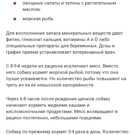
овощные салаты и зелень с растительным
маслом;
морская рыба.
Для восполнения запаса минеральных веществ дают
фитин, глюконат кальция, витамины A и D либо
специальные препараты для беременных. Дозы и
график приема устанавливает ветеринарный врач.
С 8-9-й недели из рациона исключают мясо. Вместо
него собаку кормят морской рыбой, потому что она
лучше усваивается. Но количество рыбы повышают на
треть из-за ее невысокой калорийности.
Через 6-8 часов после рождения щенков собаку
начинают кормить жидкими кашами и
кисломолочными продуктами. Мясо возвращают в
рацион постепенно, небольшими порциями.
Собаку по-прежнему кормят 3-4 раза в день. Количество