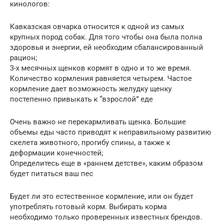
кинологов:
Кавказская овчарка относится к одной из самых
крупных пород собак. Для того чтобы она была полна
здоровья и энергии, ей необходим сбалансированный
рацион;
3-х месячных щенков кормят в одно и то же время.
Количество кормления равняется четырем. Частое
кормление дает возможность желудку щенку
постепенно привыкать к “взрослой” еде
Очень важно не перекармливать щенка. Большие
объемы еды часто приводят к неправильному развитию
скелета животного, прогибу спины, а также к
деформации конечностей;
Определитесь еще в «раннем детстве», каким образом
будет питаться ваш пес
Будет ли это естественное кормление, или он будет
употреблять готовый корм. Выбирать корма
необходимо только проверенных известных брендов.