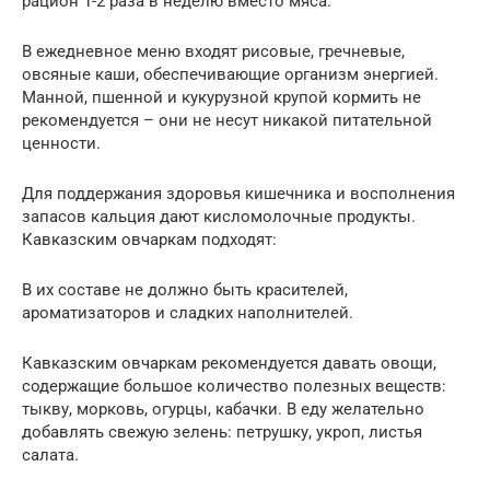
рацион 1-2 раза в неделю вместо мяса.
В ежедневное меню входят рисовые, гречневые,
овсяные каши, обеспечивающие организм энергией.
Манной, пшенной и кукурузной крупой кормить не
рекомендуется – они не несут никакой питательной
ценности.
Для поддержания здоровья кишечника и восполнения
запасов кальция дают кисломолочные продукты.
Кавказским овчаркам подходят:
В их составе не должно быть красителей,
ароматизаторов и сладких наполнителей.
Кавказским овчаркам рекомендуется давать овощи,
содержащие большое количество полезных веществ:
тыкву, морковь, огурцы, кабачки. В еду желательно
добавлять свежую зелень: петрушку, укроп, листья
салата.