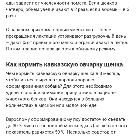
еды зависит от численности помета. Если щенков
четверо, объем увеличивают в 2 раза, если восемь – в 3
раза.
С началом прикорма порции уменьшают. После
прекращения лактации устраивают разгрузочный день
– дают ¼ от привычного меню и ограничивают в питье.
Потом плавно возвращаются к обычному режиму.
Как кормить кавказскую овчарку щенка
Чем кормить кавказскую овчарку щенка в 3 месяца,
чтобы из нее выросла здоровая хорошо
сформированная собака? Для этого необходимо
уделить особое внимание присутствию в рационе
животного белков. Они находятся в больших
количествах в мясной или молочной еде
Взрослому сформированному псу достаточно съедать
до 30 % мяса от основной массы еды. Для щенков этот
показатель равняется 50 %. Несколько советов от