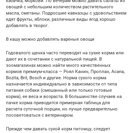
кабачка, моркови. По вечерам можно давать салаты из
овощей с небольшим количеством растительного
масла, сметаны. Подросшие кавказцы с удовольствием
едят фрукты, яблоки, различные виды ягод хорошо
добавлять в творог.
В кашу можно добавлять вареные овощи
Годовалого щенка часто переводят на сухие корма или
дают их в сочетании с натуральной пищей. В
зоомагазинах можно найти много качественных
кормов премиум-класса — Роял Канин, Проплан, Acana,
Bozita, Brit, Bosch и другие. Норма сухого корма
назначается индивидуально в зависимости от типа
питания собаки (смешанный или только готовые
корма), ее веса и возраста. В большинстве случаев на
пачке корма приводится примерная таблица для
расчета суточной порции, но лучше предварительно
посоветоваться с ветеринаром.
Прежде чем давать сухой корм питомцу, следует