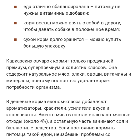
еда отлично сбалансирована – питомцу не
нужны витаминные добавки;
корм всегда можно взять с собой в дорогу,
чтобы давать собаке в положенное время;
сухой корм долго хранится – можно купить
большую упаковку.
Кавказских овчарок кормят только продукцией
премиум, суперпремиум и холистик классов. Она
содержит натуральное мясо, злаки, овощи, витамины и
минералы, поэтому полностью удовлетворяет
потребности организма.
В дешевые корма эконом-класса добавляют
ароматизаторы, красители, усилители вкуса и
консерванты. Вместо мяса в состав включают мясные
отходы (около 4%), а остальную часть занимают соя и
балластные вещества. Если постоянно кормить
питомца такой едой, неизбежны проблемы со