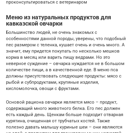
проконсультироваться с ветеринаром
Меню из натуральных продуктов для
кавказской овчарки
Большинство людей, не очень знакомых с
особенностями данной породы, уверены, что подобный
пес размером с теленка, кушает очень и очень много. А
значит, ему придется покупать по несколько мешков
корма в месяц или варить пищу ведрами. Но это
неверное суждение – овчарка нуждается не в большом
количестве пищи, а в качественной еде. В меню пса
должны присутствовать следующие продукты: мясо с
рыбой и субпродуктами, крупяные изделия,
кисломолочка, овощи с фруктами.
Основой рациона овчарки является мясо – продукт,
содержащий много животного белка. Его пес должен
есть каждый день. Щенкам больше подходит отварная
курятина, очищенная от трубчатых костей. Также
полезно давать малышу куриные шеи – они являются