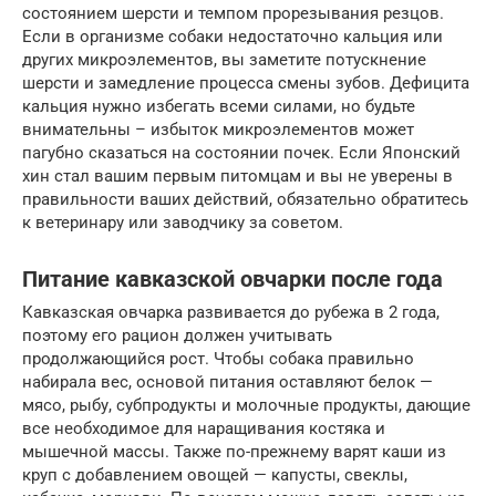
состоянием шерсти и темпом прорезывания резцов.
Если в организме собаки недостаточно кальция или
других микроэлементов, вы заметите потускнение
шерсти и замедление процесса смены зубов. Дефицита
кальция нужно избегать всеми силами, но будьте
внимательны – избыток микроэлементов может
пагубно сказаться на состоянии почек. Если Японский
хин стал вашим первым питомцам и вы не уверены в
правильности ваших действий, обязательно обратитесь
к ветеринару или заводчику за советом.
Питание кавказской овчарки после года
Кавказская овчарка развивается до рубежа в 2 года,
поэтому его рацион должен учитывать
продолжающийся рост. Чтобы собака правильно
набирала вес, основой питания оставляют белок —
мясо, рыбу, субпродукты и молочные продукты, дающие
все необходимое для наращивания костяка и
мышечной массы. Также по-прежнему варят каши из
круп с добавлением овощей — капусты, свеклы,