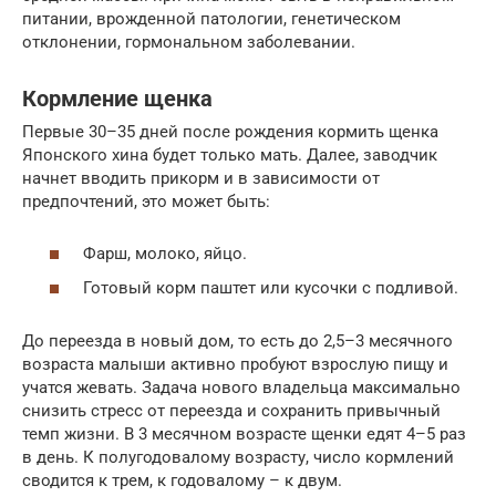
питании, врожденной патологии, генетическом
отклонении, гормональном заболевании.
Кормление щенка
Первые 30–35 дней после рождения кормить щенка
Японского хина будет только мать. Далее, заводчик
начнет вводить прикорм и в зависимости от
предпочтений, это может быть:
Фарш, молоко, яйцо.
Готовый корм паштет или кусочки с подливой.
До переезда в новый дом, то есть до 2,5–3 месячного
возраста малыши активно пробуют взрослую пищу и
учатся жевать. Задача нового владельца максимально
снизить стресс от переезда и сохранить привычный
темп жизни. В 3 месячном возрасте щенки едят 4–5 раз
в день. К полугодовалому возрасту, число кормлений
сводится к трем, к годовалому – к двум.