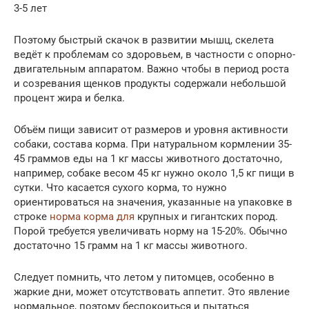
3-5 лет
Поэтому быстрый скачок в развитии мышц, скелета
ведёт к проблемам со здоровьем, в частности с опорно-
двигательным аппаратом. Важно чтобы в период роста
и созревания щенков продукты содержали небольшой
процент жира и белка.
Объём пищи зависит от размеров и уровня активности
собаки, состава корма. При натуральном кормлении 35-
45 граммов еды на 1 кг массы животного достаточно,
например, собаке весом 45 кг нужно около 1,5 кг пищи в
сутки. Что касается сухого корма, то нужно
ориентироваться на значения, указанные на упаковке в
строке
норма корма для
крупных и гигантских пород.
Порой требуется увеличивать норму на 15-20%. Обычно
достаточно 15 грамм на 1 кг массы животного.
Следует помнить, что летом у питомцев, особенно в
жаркие дни, может отсутствовать аппетит. Это явление
нормальное, поэтому беспокоиться и пытаться