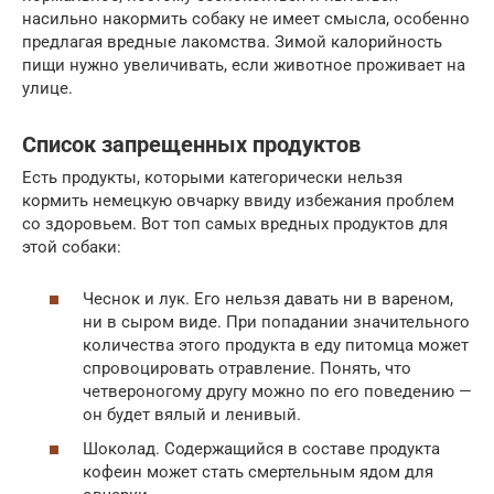
насильно накормить собаку не имеет смысла, особенно
предлагая вредные лакомства. Зимой калорийность
пищи нужно увеличивать, если животное проживает на
улице.
Список запрещенных продуктов
Есть продукты, которыми категорически нельзя
кормить немецкую овчарку ввиду избежания проблем
со здоровьем. Вот топ самых вредных продуктов для
этой собаки:
Чеснок и лук. Его нельзя давать ни в вареном,
ни в сыром виде. При попадании значительного
количества этого продукта в еду питомца может
спровоцировать отравление. Понять, что
четвероногому другу можно по его поведению —
он будет вялый и ленивый.
Шоколад. Содержащийся в составе продукта
кофеин может стать смертельным ядом для