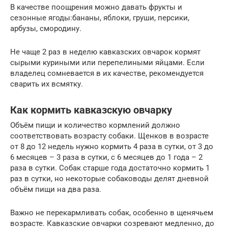
В качестве поощрения можно давать фрукты и
сезонные ягоды:бананы, яблоки, груши, персики,
арбузы, смородину.
Не чаще 2 раз в неделю кавказских овчарок кормят
сырыми куриными или перепелиными яйцами. Если
владелец сомневается в их качестве, рекомендуется
сварить их всмятку.
Как кормить кавказскую овчарку
Объём пищи и количество кормлений должно
соответствовать возрасту собаки. Щенков в возрасте
от 8 до 12 недель нужно кормить 4 раза в сутки, от 3 до
6 месяцев – 3 раза в сутки, с 6 месяцев до 1 года – 2
раза в сутки. Собак старше года достаточно кормить 1
раз в сутки, но некоторые собаководы делят дневной
объём пищи на два раза.
Важно не перекармливать собак, особенно в щенячьем
возрасте. Кавказские овчарки созревают медленно, до