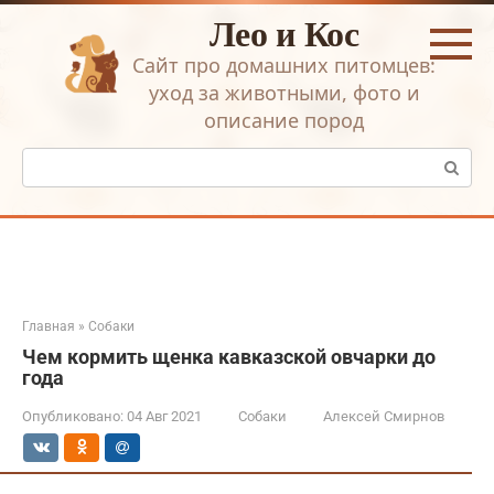
Перейти
Лео и Кос
к
контенту
Сайт про домашних питомцев:
уход за животными, фото и
описание пород
Поиск:
Главная
»
Собаки
Чем кормить щенка кавказской овчарки до
года
Опубликовано:
04 Авг 2021
Собаки
Алексей Смирнов