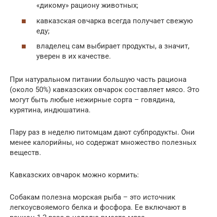
«дикому» рациону животных;
кавказская овчарка всегда получает свежую
еду;
владелец сам выбирает продукты, а значит,
уверен в их качестве.
При натуральном питании большую часть рациона
(около 50%) кавказских овчарок составляет мясо. Это
могут быть любые нежирные сорта – говядина,
курятина, индюшатина.
Пару раз в неделю питомцам дают субпродукты. Они
менее калорийны, но содержат множество полезных
веществ.
Кавказских овчарок можно кормить:
Собакам полезна морская рыба – это источник
легкоусвояемого белка и фосфора. Ее включают в