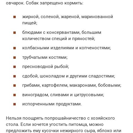
овчарок. Собак запрещено кормить:
жирной, соленой, жареной, маринованной
пищей;
блюдами с консервантами, большим
количеством специй и пряностей;
колбасными изделиями и копченостями;
трубчатыми костями;
пресноводной рыбой;
сдобой, шоколадом и другими сладостями;
грибами, картофелем, макаронами, бобовыми;
виноградом, сливами и цитрусовыми;
испорченными продуктами.
Нельзя поощрять попрошайничество с хозяйского
стола. Если хочется угостить питомца, можно
предложить ему кусочки нежирного сыра, яблоко или