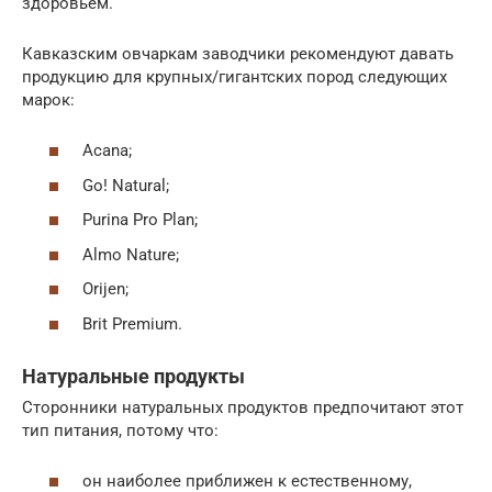
здоровьем.
Кавказским овчаркам заводчики рекомендуют давать
продукцию для крупных/гигантских пород следующих
марок:
Acana;
Go! Natural;
Purina Pro Plan;
Almo Nature;
Orijen;
Brit Premium.
Натуральные продукты
Сторонники натуральных продуктов предпочитают этот
тип питания, потому что:
он наиболее приближен к естественному,