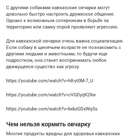
С другими собаками кавказские овчарки могут
довольно быстро настроить дружеское общение.
Однако к возможным соперникам в борьбе за
территорию или самку порой проявляют агрессию.
Для кавказской овчарки очень важна социализация.
Если собаку в щенячьем возрасте не познакомить с
другими людьми и животными, то будучи еще
подростком, она станет воспринимать любое
движущееся существо как угрозу.
https://youtube.com/watch?v=h8-yt0M-7_U
https://youtube.com/watch?v=cVGDyijK2Xw
https://youtube.com/watch?v=bxbzGDxWqSs
Чем нельзя кормить овчарку
Многие продукты вредны для здоровья кавказских