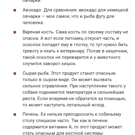
овчарки.
Авокадо. Для сравнения: авокадо для немецкой
овчарки — мое самое, что и рыба фугу для
человека.
Вареная кость. Сама кость по своему составу не
опасна. А вот если питомец откусит часть, и
осколок попадет ему в глотку, то тут нужно бить
тревогу и ехать к ветеринару. Попав в кишечник,
такой осколок не переварится и у животного
случится заворот кишок.
Сырая рыба. Этот продукт станет опасным
только в сыром виде. Он может вызвать
сильное отравление. При наступлении такого у
собаки поднимется температура и сильнейшая
рвота. Если вовремя не обратится за помощью,
то может наступить летальный исход.
Печень. Ее нельзя преподносить к собачьему
столу слишком часто. Так как в печени
содержится витамин А, то этот продукт может
стать опасным для костной системы