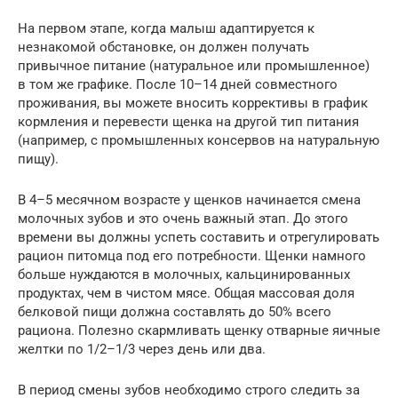
На первом этапе, когда малыш адаптируется к
незнакомой обстановке, он должен получать
привычное питание (натуральное или промышленное)
в том же графике. После 10–14 дней совместного
проживания, вы можете вносить коррективы в график
кормления и перевести щенка на другой тип питания
(например, с промышленных консервов на натуральную
пищу).
В 4–5 месячном возрасте у щенков начинается смена
молочных зубов и это очень важный этап. До этого
времени вы должны успеть составить и отрегулировать
рацион питомца под его потребности. Щенки намного
больше нуждаются в молочных, кальцинированных
продуктах, чем в чистом мясе. Общая массовая доля
белковой пищи должна составлять до 50% всего
рациона. Полезно скармливать щенку отварные яичные
желтки по 1/2–1/3 через день или два.
В период смены зубов необходимо строго следить за