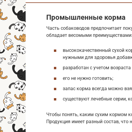
Промышленные корма
Часть собаководов предпочитает пок
обладает весомыми преимуществами
высококачественный сухой ко
нужными для здоровья добав
разработан с учетом возраста
его не нужно готовить;
запас корма всегда можно взят
существуют лечебные серии, к
Чтобы понять, каким сухим кормом ко
Продукция имеет разный состав, что 