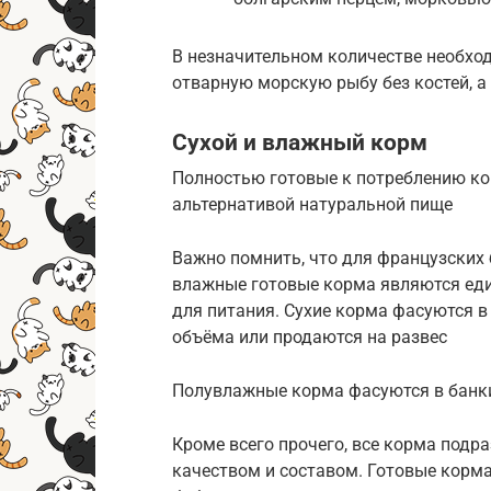
В незначительном количестве необхо
отварную морскую рыбу без костей, а
Сухой и влажный корм
Полностью готовые к потреблению ко
альтернативой натуральной пище
Важно помнить, что для французских 
влажные готовые корма являются е
для питания. Сухие корма фасуются 
объёма или продаются на развес
Полувлажные корма фасуются в банки
Кроме всего прочего, все корма подр
качеством и составом. Готовые корма