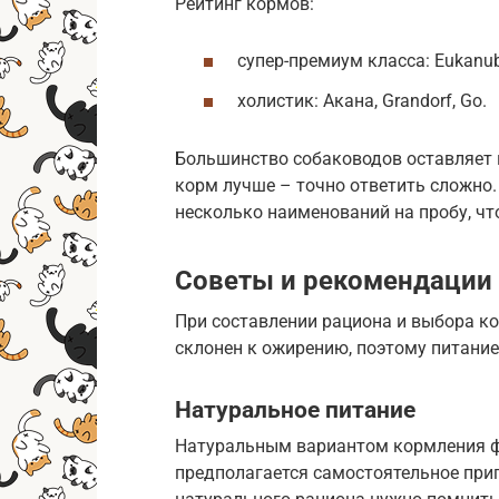
Рейтинг кормов:
супер-премиум класса: Eukanuba
холистик: Акана, Grandorf, Go.
Большинство собаководов оставляет 
корм лучше – точно ответить сложно
несколько наименований на пробу, что
Советы и рекомендации
При составлении рациона и выбора к
склонен к ожирению, поэтому питани
Натуральное питание
Натуральным вариантом кормления ф
предполагается самостоятельное при