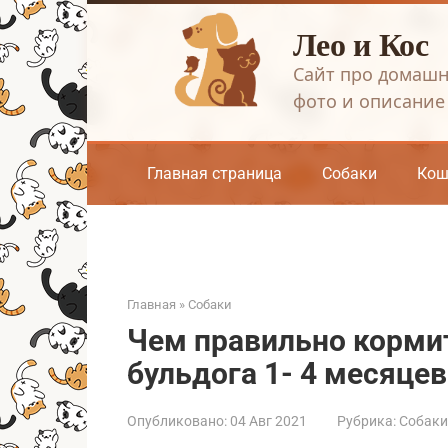
Перейти
Лео и Кос
к
контенту
Сайт про домашн
фото и описание
Главная страница
Собаки
Кош
Главная
»
Собаки
Чем правильно корми
бульдога 1- 4 месяцев
Опубликовано:
04 Авг 2021
Рубрика:
Собаки