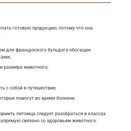
упать готовую продукцию, потому что она
:
рм для французского бульдога обогащен
ками;
 и размера животного;
ь с собой в путешествие;
оторые помогут во время болезни.
рмить питомца следует разобраться в классах.
напрямую связано со здоровьем животного.