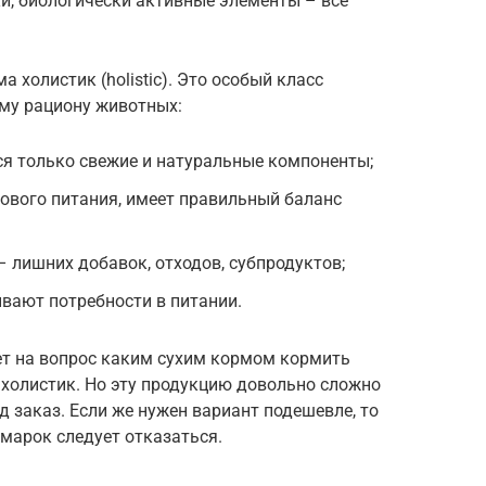
и, биологически активные элементы – все
 холистик (holistic). Это особый класс
му рациону животных:
я только свежие и натуральные компоненты;
ового питания, имеет правильный баланс
– лишних добавок, отходов, субпродуктов;
вают потребности в питании.
ет на вопрос каким сухим кормом кормить
 холистик. Но эту продукцию довольно сложно
д заказ. Если же нужен вариант подешевле, то
марок следует отказаться.