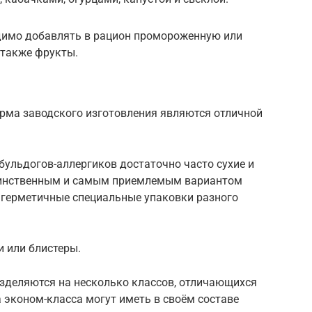
димо добавлять в рацион промороженную или
 также фрукты.
рма заводского изготовления являются отличной
бульдогов-аллергиков достаточно часто сухие и
динственным и самым приемлемым вариантом
в герметичные специальные упаковки разного
 или блистеры.
азделяются на несколько классов, отличающихся
 эконом-класса могут иметь в своём составе