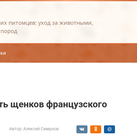
их питомцев: уход за животными,
 пород
ки
ть щенков французского
Автор:
Алексей Смирнов