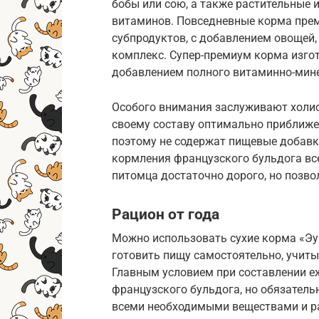
бобы или сою, а также растительные 
витаминов. Повседневные корма прем
субпродуктов, с добавлением овощей
комплекс. Супер-премиум корма изго
добавлением полного витаминно-мин
Особого внимания заслуживают холис
своему составу оптимально приближе
поэтому не содержат пищевые добавки
кормления французского бульдога вс
питомца достаточно дорого, но позво
Рацион от года
Можно использовать сухие корма «Эук
готовить пищу самостоятельно, учит
Главным условием при составлении е
французского бульдога, но обязател
всеми необходимыми веществами и 