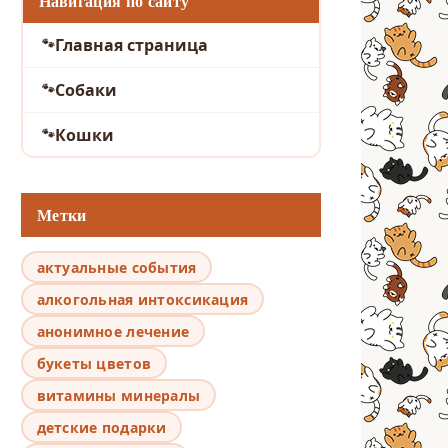
Навигация по сайту
Главная страница
Собаки
Кошки
Метки
актуальные события
алкогольная интоксикация
анонимное лечение
букеты цветов
витамины минералы
детские подарки