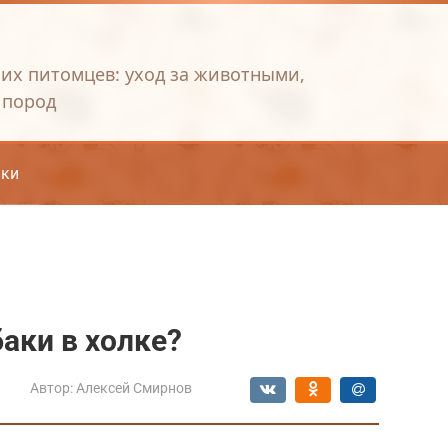
их питомцев: уход за животными,
 пород
ки
аки в холке?
Автор:
Алексей Смирнов