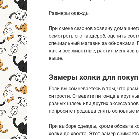
Размеры одежды
При смене сезонов хозяину домашнег
осмотреть его гардероб, оценить сос
специальный магазин за обновками. П
как и все животные, растут, меняясь в
выше.
Замеры холки для покуп
Если вы сомневаетесь в том, что разм
хитрости. Отведите питомца в крупны
разных шлеек или других аксессуаров
попросите продавца снять основные м
При выборе одежды, кроме обхвата хо
холки до хвоста. Этот замер снимает