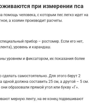
рживаются при измерении пса
 помощь человека, с которым пес легко идет на
ое, а хозяин производит расчеты.
пециальный прибор – ростомер. Если его нет,
лента), уровень и карандаш.
ы уровнем и фиксатором, их показания более
сделать самостоятельно. Для этого берут 2
 одной должна составить 25 см, а другой – 5 см.
 они образовали прямой угол или букву «Г».
ивают мерную ленту, на ее конец подвешивают