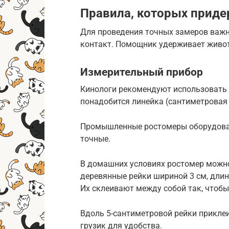
Правила, которых приде
Для проведения точных замеров важна
контакт. Помощник удерживает животн
Измерительный прибор
Кинологи рекомендуют использовать с
понадобится линейка (сантиметровая 
Промышленные ростомеры оборудован
точные.
В домашних условиях ростомер можно 
деревянные рейки шириной 3 см, длина
Их склеивают между собой так, чтобы
Вдоль 5-сантиметровой рейки прикле
грузик для удобства.