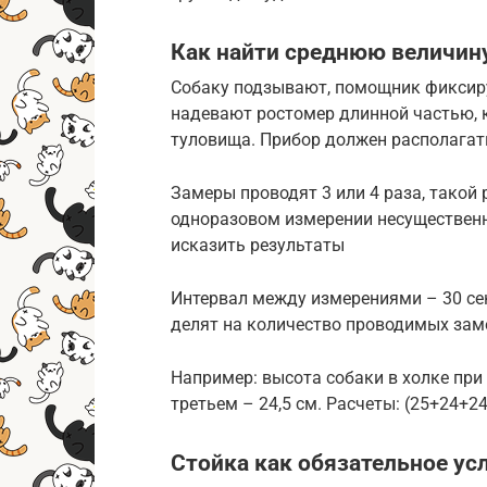
Как найти среднюю величин
Собаку подзывают, помощник фиксиру
надевают ростомер длинной частью, к
туловища. Прибор должен располагать
Замеры проводят 3 или 4 раза, такой
одноразовом измерении несущественн
исказить результаты
Интервал между измерениями – 30 сек
делят на количество проводимых зам
Например: высота собаки в холке при 
третьем – 24,5 см. Расчеты: (25+24+24,
Стойка как обязательное ус