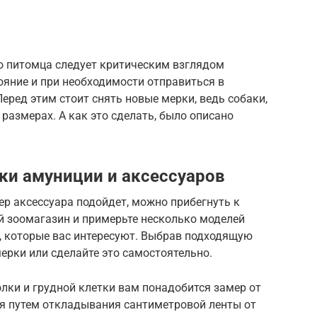
о питомца следует критическим взглядом
тояние и при необходимости отправиться в
еред этим стоит снять новые мерки, ведь собаки,
 размерах. А как это сделать, было описано
ки амуниции и аксессуаров
ер аксессуара подойдет, можно прибегнуть к
й зоомагазин и примерьте несколько моделей
, которые вас интересуют. Выбрав подходящую
ерки или сделайте это самостоятельно.
лки и грудной клетки вам понадобится замер от
ся путем откладывания сантиметровой ленты от