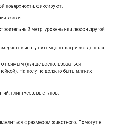
ой поверхности, фиксируют.
ия холки.
 строительный метр, уровень или любой другой
змеряют высоту питомца от загривка до пола.
го прямым (лучше воспользоваться
ейкой). На полу не должно быть мягких
тий, плинтусов, выступов.
еделиться с размером животного. Помогут в