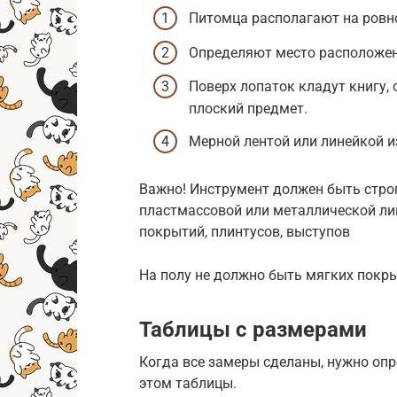
Питомца располагают на ровн
Определяют место расположен
Поверх лопаток кладут книгу,
плоский предмет.
Мерной лентой или линейкой и
Важно! Инструмент должен быть стро
пластмассовой или металлической лин
покрытий, плинтусов, выступов
На полу не должно быть мягких покры
Таблицы с размерами
Когда все замеры сделаны, нужно опр
этом таблицы.