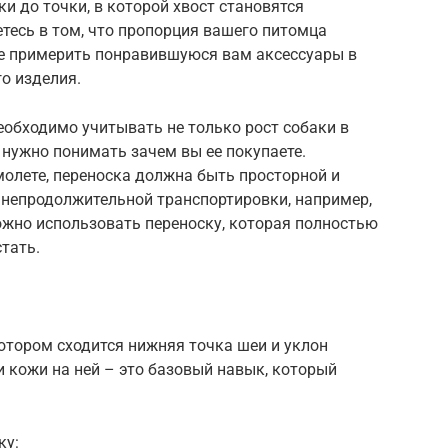
ки до точки, в которой хвост становятся
етесь в том, что пропорция вашего питомца
е примерить понравившуюся вам аксессуары в
го изделия.
обходимо учитывать не только рост собаки в
и нужно понимать зачем вы ее покупаете.
молете, переноска должна быть просторной и
я непродолжительной транспортировки, например,
ожно использовать переноску, которая полностью
стать.
котором сходится нижняя точка шеи и уклон
и кожи на ней – это базовый навык, который
ку: