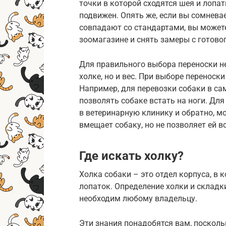
точки в которой сходятся шея и лопат
подвижен. Опять же, если вы сомнева
совпадают со стандартами, вы может
зоомагазине и снять замеры с готово
Для правильного выбора переноски не
холке, но и вес. При выборе переноск
Например, для перевозки собаки в са
позволять собаке встать на ноги. Дл
в ветеринарную клинику и обратно, м
вмещает собаку, но не позволяет ей в
Где искать холку?
Холка собаки – это отдел корпуса, в 
лопаток. Определение холки и складк
необходим любому владельцу.
Эти знания понадобятся вам, посколь