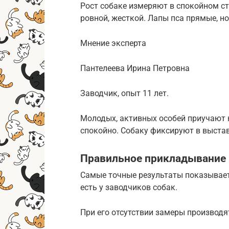
Рост собаке измеряют в спокойном с
ровной, жесткой. Лапы пса прямые, н
Мнение эксперта
Пантелеева Ирина Петровна
Заводчик, опыт 11 лет.
Молодых, активных особей приучают к
спокойно. Собаку фиксируют в выстав
Правильное прикладывание
Самые точные результаты показывает
есть у заводчиков собак.
При его отсутствии замеры производ