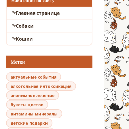
Навигация по сайту
Главная страница
Собаки
Кошки
Метки
актуальные события
алкогольная интоксикация
анонимное лечение
букеты цветов
витамины минералы
детские подарки