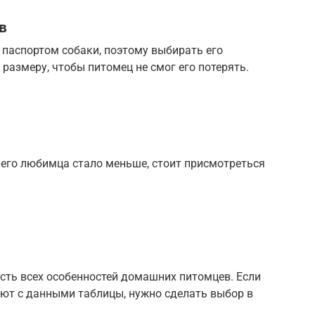
в
паспортом собаки, поэтому выбирать его
 размеру, чтобы питомец не смог его потерять.
его любимца стало меньше, стоит присмотреться
есть всех особенностей домашних питомцев. Если
ают с данными таблицы, нужно сделать выбор в