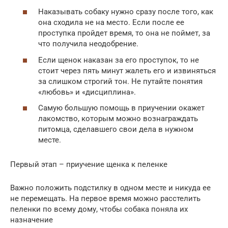
Наказывать собаку нужно сразу после того, как
она сходила не на место. Если после ее
проступка пройдет время, то она не поймет, за
что получила неодобрение.
Если щенок наказан за его проступок, то не
стоит через пять минут жалеть его и извиняться
за слишком строгий тон. Не путайте понятия
«любовь» и «дисциплина».
Самую большую помощь в приучении окажет
лакомство, которым можно вознаграждать
питомца, сделавшего свои дела в нужном
месте.
Первый этап – приучение щенка к пеленке
Важно положить подстилку в одном месте и никуда ее
не перемещать. На первое время можно расстелить
пеленки по всему дому, чтобы собака поняла их
назначение