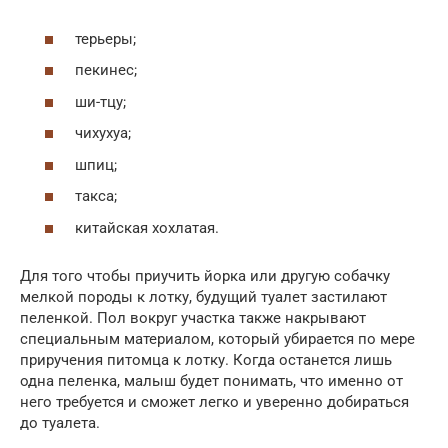
терьеры;
пекинес;
ши-тцу;
чихухуа;
шпиц;
такса;
китайская хохлатая.
Для того чтобы приучить йорка или другую собачку
мелкой породы к лотку, будущий туалет застилают
пеленкой. Пол вокруг участка также накрывают
специальным материалом, который убирается по мере
приручения питомца к лотку. Когда останется лишь
одна пеленка, малыш будет понимать, что именно от
него требуется и сможет легко и уверенно добираться
до туалета.