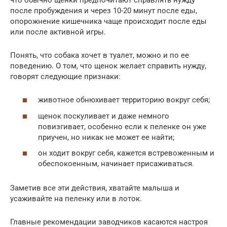
после пробуждения и через 10-20 минут после еды,
опорожнение кишечника чаще происходит после еды
или после активной игры.
Понять, что собака хочет в туалет, можно и по ее
поведению. О том, что щенок желает справить нужду,
говорят следующие признаки:
животное обнюхивает территорию вокруг себя;
щенок поскуливает и даже немного
повизгивает, особенно если к пеленке он уже
приучен, но никак не может ее найти;
он ходит вокруг себя, кажется встревоженным и
обеспокоенным, начинает присаживаться.
Заметив все эти действия, хватайте малыша и
усаживайте на пеленку или в лоток.
Главные рекомендации заводчиков касаются настроя