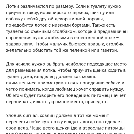
Лотки различаются по размеру. Если к туалету нужно
приучить таксу, йоркширского терьера, ши-тцу или
собачку любой другой декоративной породы,
понадобится лоток с низкими бортами. Также есть
туалеты со съемным столбиком, который предназначен
справления нужды кобелями в естественной позе –
задрав лапу. Чтобы мальчик быстрее привык, столбик
желательно обмотать той же пеленкой или газетой.
Для начала нужно выбрать наиболее подходящее место
для размещения лотка. Чтобы приучить щенка ходить в
туалет дома, владелец должен как можно
внимательнее присматриваться к поведению собаки и
четко понимать, когда любимец хочет справить нужду.
Об этом будет говорить его поведение: питомец начнет
нервничать, искать укромное место, приседать.
Уловив сигнал, хозяин должен в тот же момент
перенести собачку к лотку и ждать, когда она сделает
свои дела. Чаще всего щенки (да и взрослые питомцы