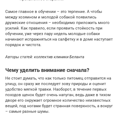
Самое главное в обучении – это терпение. А чтобы
между хозяином и молодой собакой появились
дружеские отношения – необходимо приложить много
усилий. Как правило, если проявить стойкость при
обучении, уже через пару недель молодые собаки
начинают испражняться на салфетку и в доме наступает
порядок и чистота.
Авторы статей: коллектив клиники Беланта
Чему уделить внимание сначала?
Не стоит думать, что как только питомец отправится на
улицу, он сразу же последует зову природы и оценит
удобство мягкой травки. Наоборот, в течение первых
походов щенок будет очень напуган, ведь даже в тихом
дворе его окружает огромное количество неизвестных
вещей, под ногами будет странная поверхность, а вокруг
– самые разные шумы.