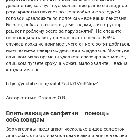
делаете так, как нужно, а малыш все равно с завидной
регулярностью пачкает пол, спокойно и с холодной
головой «разложите по полочкам» все ваши действия.
Бывает, собака пачкает в доме годами, а инструктор
решает проблему всего за пару занятий. Не спешите
перекладывать вину на маленького щенка. В 99%
случаев кроха не понимает, чего от него хотят добиться,
именно из-за неверных действий владельца. Может, вы
слишком мало времени уделяете дрессировке, может,
слишком пугаете кроху, а может, мало хвалите – важна
каждая мелочь!
https://youtube.com/watch?v=tk7LVmRNmz4
Автор статьи: Юрченко О.В.
Впитывающие салфетки – помощь
собаководам
Зоомагазины предлагают несколько видов салфеток
для собак, они отличаются размерами и впитывающей