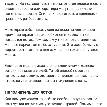
туалету. Но подходит это не всем, многие песики в силу
своего возраста или характера могут неправильно
понять ваш посыл. Они начинают играть с пеленками,
грызть их, разбрасывать.
Некоторые собачники, уходя из дома на длительное
время, запирают своих любимцев в комнате, где
находится лоток. Тем самым у животного становится
меньше вариантов выбора туалета. Это дает большую
вероятность того, что пес сам начнет ходить в нужное
место.
Еще часто возле емкости с наполнителями хозяева
оставляют миски с едой. Такой способ помогает
питомцу запомнить это место и появляться там чаще,
что тоже увеличивает шансы приучения к лотку.
Наполнитель для лотка
Как вам уже известно, сейчас особой популярностью
пользуется лоток с искусственной травой. Помимо него