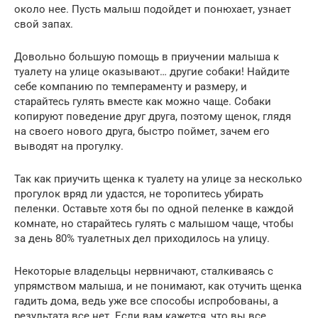
около нее. Пусть малыш подойдет и понюхает, узнает
свой запах.
Довольно большую помощь в приучении малыша к
туалету на улице оказывают… другие собаки! Найдите
себе компанию по темпераменту и размеру, и
старайтесь гулять вместе как можно чаще. Собаки
копируют поведение друг друга, поэтому щенок, глядя
на своего нового друга, быстро поймет, зачем его
выводят на прогулку.
Так как приучить щенка к туалету на улице за несколько
прогулок вряд ли удастся, не торопитесь убирать
пеленки. Оставьте хотя бы по одной пеленке в каждой
комнате, но старайтесь гулять с малышом чаще, чтобы
за день 80% туалетных дел приходилось на улицу.
Некоторые владельцы нервничают, сталкиваясь с
упрямством малыша, и не понимают, как отучить щенка
гадить дома, ведь уже все способы испробованы, а
результата все нет. Если вам кажется, что вы все