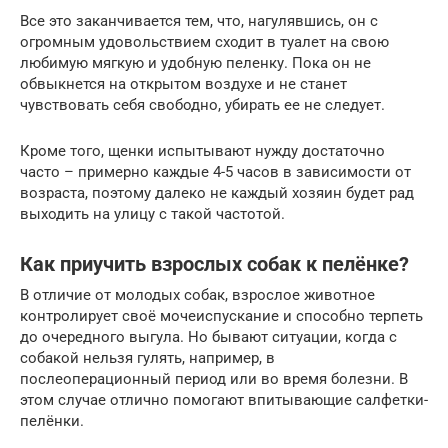
Все это заканчивается тем, что, нагулявшись, он с
огромным удовольствием сходит в туалет на свою
любимую мягкую и удобную пеленку. Пока он не
обвыкнется на открытом воздухе и не станет
чувствовать себя свободно, убирать ее не следует.
Кроме того, щенки испытывают нужду достаточно
часто – примерно каждые 4-5 часов в зависимости от
возраста, поэтому далеко не каждый хозяин будет рад
выходить на улицу с такой частотой.
Как приучить взрослых собак к пелёнке?
В отличие от молодых собак, взрослое животное
контролирует своё мочеиспускание и способно терпеть
до очередного выгула. Но бывают ситуации, когда с
собакой нельзя гулять, например, в
послеоперационный период или во время болезни. В
этом случае отлично помогают впитывающие салфетки-
пелёнки.