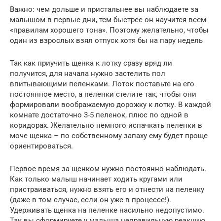
Важно: чем дольше и пристальнее вы наблюдаете за
малышом в первые дни, тем быстрее он научится всем
«правилам хорошего тона». Поэтому желательно, чтобы
один из взрослых взял отпуск хотя бы на пару недель
Так как приучить щенка к лотку сразу вряд ли
получится, для начала нужно застелить пол
впитывающими пеленками. Лоток поставьте на его
постоянное место, а пеленки стелите так, чтобы они
формировали воображаемую дорожку к лотку. В каждой
комнате достаточно 3-5 пеленок, плюс по одной в
коридорах. Желательно немного испачкать пеленки в
моче щенка – по собственному запаху ему будет проще
ориентироваться.
Первое время за щенком нужно постоянно наблюдать.
Как только малыш начинает ходить кругами или
пристраиваться, нужно взять его и отнести на пеленку
(даже в том случае, если он уже в процессе!).
Удерживать щенка на пеленке насильно недопустимо.
Так вы сформируете у малыша неправильную реакцию