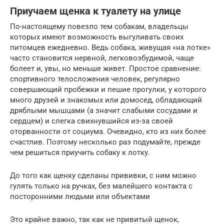
Приучаем щенка к туалету на улице
По-настоящему повезло тем собакам, владельцы
которых имеют возможность выгуливать своих
питомцев ежедневно. Ведь собака, живущая «на лотке»
часто становится нервной, легковозбудимой, чаще
болеет и, увы, но меньше живет. Простое сравнение:
спортивного телосложения человек, регулярно
совершающий пробежки и пешие прогулки, у которого
много друзей и знакомых или домосед, обладающий
дряблыми мышцами (а значит слабыми сосудами и
сердцем) и слегка свихнувшийся из-за своей
оторванности от социума. Очевидно, кто из них более
счастлив. Поэтому несколько раз подумайте, прежде
чем решиться приучить собаку к лотку.
До того как щенку сделаны прививки, с ним можно
гулять только на ручках, без малейшего контакта с
посторонними людьми или объектами
Это крайне важно, так как не привитый щенок,