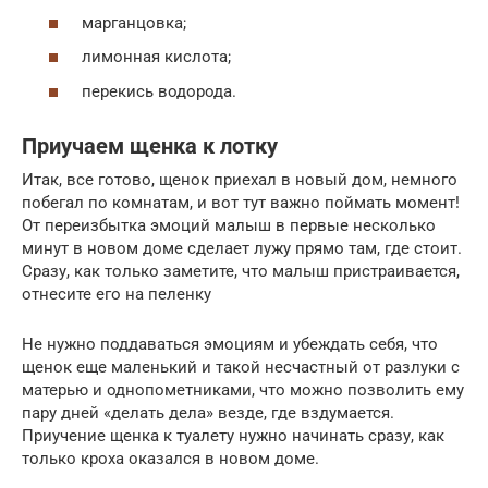
марганцовка;
лимонная кислота;
перекись водорода.
Приучаем щенка к лотку
Итак, все готово, щенок приехал в новый дом, немного
побегал по комнатам, и вот тут важно поймать момент!
От переизбытка эмоций малыш в первые несколько
минут в новом доме сделает лужу прямо там, где стоит.
Сразу, как только заметите, что малыш пристраивается,
отнесите его на пеленку
Не нужно поддаваться эмоциям и убеждать себя, что
щенок еще маленький и такой несчастный от разлуки с
матерью и однопометниками, что можно позволить ему
пару дней «делать дела» везде, где вздумается.
Приучение щенка к туалету нужно начинать сразу, как
только кроха оказался в новом доме.