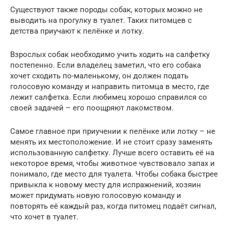
Существуют также породы собак, которых можно не
выводить на прогулку в туалет. Таких питомцев с
детства приучают к пелёнке и лотку.
Взрослых собак необходимо учить ходить на салфетку
постепенно. Если владелец заметил, что его собака
хочет сходить по-маленькому, он должен подать
голосовую команду и направить питомца в место, где
лежит салфетка. Если любимец хорошо справился со
своей задачей – его поощряют лакомством.
Самое главное при приучении к пелёнке или лотку – не
менять их местоположение. И не стоит сразу заменять
использованную салфетку. Лучше всего оставить её на
некоторое время, чтобы животное чувствовало запах и
понимало, где место для туалета. Чтобы собака быстрее
привыкла к новому месту для испражнений, хозяин
может придумать новую голосовую команду и
повторять её каждый раз, когда питомец подаёт сигнал,
что хочет в туалет.