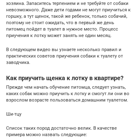
хозяина. Запаситесь терпением и не требуйте от собаки
невозможного. Даже дети годами не могут приучиться к
горшку, а тут щенок, такой же ребенок, только собачий,
поэтому не стоит ожидать, что в первый же день
питомец пойдет в туалет в нужное место. Процесс
приучения к лотку может занять не один месяц.
В следующем видео вы узнаете несколько правил и
практических советов приучения собаки к туалету от
заводчика.
Как приучить щенка к лотку в квартире?
Прежде чем начать обучение питомца, следует узнать,
каких собак можно приучить к лотку и смогут ли они во
взрослом возрасте пользоваться домашним туалетом.
Ши-тцу
Список таких пород достаточно велик. В качестве
примера можно назвать следующие: