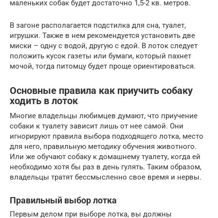
маленьких собак будет достаточно 1,5-2 кв. метров.
В загоне располагается подстилка для сна, туалет,
игрушки. Также в нем рекомендуется установить две
миски – одну с водой, другую с едой. В лоток следует
положить кусок газеты или бумаги, который пахнет
мочой, тогда питомцу будет проще ориентироваться.
Основные правила как приучить собаку
ходить в лоток
Многие владельцы любимцев думают, что приучение
собаки к туалету зависит лишь от нее самой. Они
игнорируют правила выбора подходящего лотка, место
для него, правильную методику обучения животного.
Или же обучают собаку к домашнему туалету, когда ей
необходимо хотя бы раз в день гулять. Таким образом,
владельцы тратят бессмысленно свое время и нервы.
Правильный выбор лотка
Первым делом при выборе лотка, вы должны