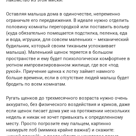
Оставляя малыша дома в одиночестве, непременно
ограничьте его передвижения. В идеале нужно отделить
половину комнаты перегородкой или поставить вольер
(куда обязательно помещается подстилка, пеленка, еда
и вода, игрушки, для совсем маленьких – механический
будильник, который своим тиканьем успокаивает
малыша). Маленький щенок теряется в большом
пространстве и ему будет психологически комфортнее в
уютном импровизированном жилище, где все «под
рукой». Приучение щенка к лотку займет намного
больше времени, если в отсутствие людей малыш будет
бродить по всем комнатам.
Ругать щенков до трехмесячного возраста нужно очень
аккуратно, без физического воздействия и криков, даже
если щенок писает дома уже на протяжении нескольких
недель и никак не хочет привыкать к определенному
месту. Просто погрозите ему пальцем, картинно
нахмурьте лоб (мимика крайне важна!) и скажите: