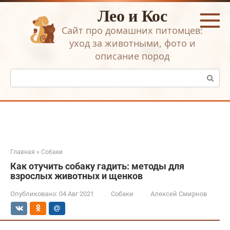
Перейти
Лео и Кос
к
контенту
Сайт про домашних питомцев:
уход за животными, фото и
описание пород
Поиск:
Главная
»
Собаки
Как отучить собаку гадить: методы для
взрослых животных и щенков
Опубликовано:
04 Авг 2021
Собаки
Алексей Смирнов