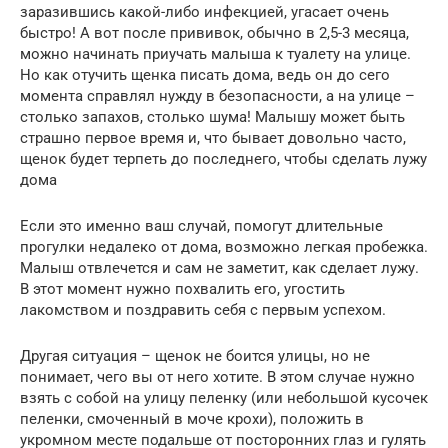
заразившись какой-либо инфекцией, угасает очень
быстро! А вот после прививок, обычно в 2,5-3 месяца,
можно начинать приучать малыша к туалету на улице.
Но как отучить щенка писать дома, ведь он до сего
момента справлял нужду в безопасности, а на улице –
столько запахов, столько шума! Малышу может быть
страшно первое время и, что бывает довольно часто,
щенок будет терпеть до последнего, чтобы сделать лужу
дома
Если это именно ваш случай, помогут длительные
прогулки недалеко от дома, возможно легкая пробежка.
Малыш отвлечется и сам не заметит, как сделает лужу.
В этот момент нужно похвалить его, угостить
лакомством и поздравить себя с первым успехом.
Другая ситуация – щенок не боится улицы, но не
понимает, чего вы от него хотите. В этом случае нужно
взять с собой на улицу пеленку (или небольшой кусочек
пеленки, смоченный в моче крохи), положить в
укромном месте подальше от посторонних глаз и гулять