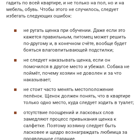
гадить по всей квартире, и не только на пол, но и на
мебель, обувь. Чтобы этого не случилось, следует
избегать следующих ошибок:
не ругать щенка при обучении. Даже если это
кажется правильным, питомец может решить
по-другому и, в конечном счёте, вообще будет
бояться влаговпитывающей подстилки;
не следует наказывать щенка, если он
помочился в другое место и убежал. Собака не
поймёт, почему хозяин не доволен и за что
наказывает;
не стоит часто менять местоположение
пелёнок. Щенок должен понять, что в квартире
только одно место, куда следует ходить в туалет;
отсутствие поощрений и ласковых слов
замедляют процесс привыкания щенка к
салфетке. Поэтому хозяину следует быть
ласковее и щедро вознаграждать любимца за
проявленное старание.