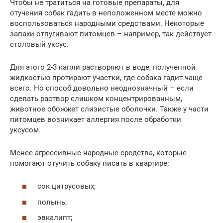
Чтобы не тратиться на готовые препараты, для
отучения собак гадить в неположенном месте можно
воспользоваться народными средствами. Некоторые
запахи отпугивают питомцев – например, так действует
столовый уксус.
Для этого 2-3 капли растворяют в воде, полученной
жидкостью протирают участки, где собака гадит чаще
всего. Но способ довольно неоднозначный – если
сделать раствор слишком концентрированным,
животное обожжет слизистые оболочки. Также у части
питомцев возникает аллергия после обработки
уксусом.
Менее агрессивные народные средства, которые
помогают отучить собаку писать в квартире:
сок цитрусовых;
полынь;
эвкалипт;