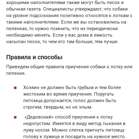
хорошими наполнителями также могут быть песок и
обычная газета. Специалисты утверждают, что собаки
на уровне подсознания позитивно относятся к лоткам с
такими наполнителями. Если же вы остановились на
пеленках, то нужно помнить, что их периодически
необходимо менять. Если у вас дома в емкость
насыпан песок, то чем его там больше, тем лучше.
Правила и способы
Приведем общие правила приучения собаки к лотку или
пеленке.
Хозяин не должен быть грубым и тем более
жестоким во время приучения. Поругать
питомца допускается, голос должен быть
строгим, твердым, но не злым.
«Дедовский» способ приучения к лотку
недопустим. Имеется в виду метод тыкания в
лужу носом. Можно слегка пригнуть питомцу
голову к лужице и посадить на нужное место.