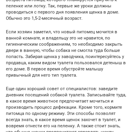
пеленке или лотку. Так, первые же уроки должны
проводиться с первого дня появления щенка в доме.
Обычно это 1,5-2-месячный возраст.
Если хозяин заметил, что новый питомец мочится в
ванной комнате, и владельцу это не нравится, по
гигиеническим соображениям, то необходимо закрыть
двери в ванную, чтобы собака не смогла туда больше
попасть. Забирая щенка у заводчика, поинтересуйтесь у
продавца, каким видом туалета пользовался детеныш в
его доме. В первое время обустройте малышу
привычный для него тип туалета.
Еще один хороший совет от специалистов: заведите
дневник посещений собакой туалета. Записывайте туда,
в какое время животное предпочитает мочиться и
производить процесс дефекации. Кроме того, кормите
питомца по одному режиму. Эти способы позволят
всегда знать, в какое время щенок захочет в туалет, и
вовремя отнести его на пеленку. А также стоит знать,
что обычно щенки предпочитают справлять нужду