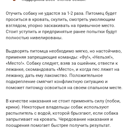
Отучить собаку не удастся за 1-2 раза. Питомец будет
проситься в кровать, скулить, смотреть умоляющим
взглядом, упорно заскакивать на привычное место.
Стоит уступить и предпринятые ранее попытки будут
полностью нивелированы.
Выдворять питомца необходимо мягко, но настойчиво,
применяя запрещающие команды: «Фу!», «Нельзя!»,
«Место!». Собаку следует, взяв за ошейник, отвести к
лежанке, скомандовать «Место», и когда пес ляжет на
лежанку, дать ему лакомство. Положительное
подкрепление смягчит конфликтную ситуацию и
поможет питомцу освоиться на своем спальном месте.
В качестве наказания не стоит применять силу (побои,
крики). Некоторые владельцы собак используют
распылитель с водой, которой брызгают, если собака
запрыгивает на кровать. Чередование наказания и
поощрения помогает быстрее получить результат.