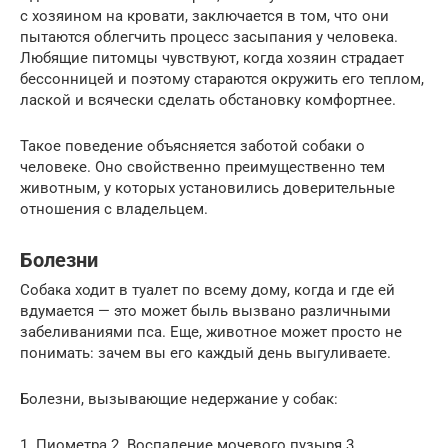
с хозяином на кровати, заключается в том, что они
пытаются облегчить процесс засыпания у человека.
Любящие питомцы чувствуют, когда хозяин страдает
бессонницей и поэтому стараются окружить его теплом,
лаской и всячески сделать обстановку комфортнее.
Такое поведение объясняется заботой собаки о
человеке. Оно свойственно преимущественно тем
животным, у которых установились доверительные
отношения с владельцем.
Болезни
Собака ходит в туалет по всему дому, когда и где ей
вдумается — это может быль вызвано различными
забеливаниями пса. Еще, животное может просто не
понимать: зачем вы его каждый день выгуливаете.
Болезни, вызывающие недержание у собак:
1. Пиометра 2. Воспаление мочевого пузыря 3.