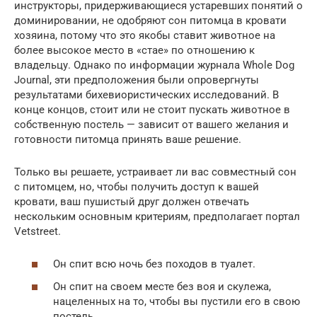
инструкторы, придерживающиеся устаревших понятий о
доминировании, не одобряют сон питомца в кровати
хозяина, потому что это якобы ставит животное на
более высокое место в «стае» по отношению к
владельцу. Однако по информации журнала Whole Dog
Journal, эти предположения были опровергнуты
результатами бихевиористических исследований. В
конце концов, стоит или не стоит пускать животное в
собственную постель — зависит от вашего желания и
готовности питомца принять ваше решение.
Только вы решаете, устраивает ли вас совместный сон
с питомцем, но, чтобы получить доступ к вашей
кровати, ваш пушистый друг должен отвечать
нескольким основным критериям, предполагает портал
Vetstreet.
Он спит всю ночь без походов в туалет.
Он спит на своем месте без воя и скулежа,
нацеленных на то, чтобы вы пустили его в свою
постель.