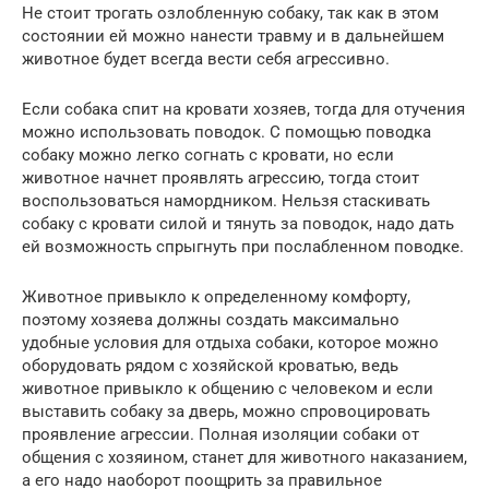
Не стоит трогать озлобленную собаку, так как в этом
состоянии ей можно нанести травму и в дальнейшем
животное будет всегда вести себя агрессивно.
Если собака спит на кровати хозяев, тогда для отучения
можно использовать поводок. С помощью поводка
собаку можно легко согнать с кровати, но если
животное начнет проявлять агрессию, тогда стоит
воспользоваться намордником. Нельзя стаскивать
собаку с кровати силой и тянуть за поводок, надо дать
ей возможность спрыгнуть при послабленном поводке.
Животное привыкло к определенному комфорту,
поэтому хозяева должны создать максимально
удобные условия для отдыха собаки, которое можно
оборудовать рядом с хозяйской кроватью, ведь
животное привыкло к общению с человеком и если
выставить собаку за дверь, можно спровоцировать
проявление агрессии. Полная изоляции собаки от
общения с хозяином, станет для животного наказанием,
а его надо наоборот поощрить за правильное