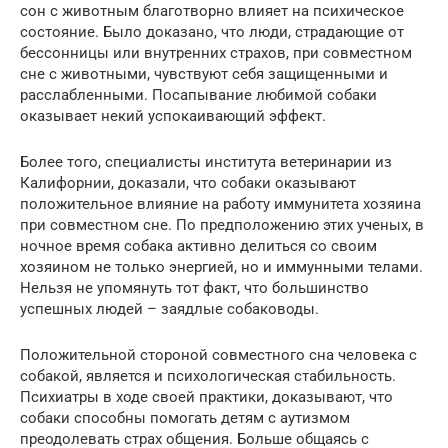
сон с животным благотворно влияет на психическое
состояние. Было доказано, что люди, страдающие от
бессонницы или внутренних страхов, при совместном
сне с животными, чувствуют себя защищенными и
расслабленными. Посапывание любимой собаки
оказывает некий успокаивающий эффект.
Более того, специалисты института ветеринарии из
Калифорнии, доказали, что собаки оказывают
положительное влияние на работу иммунитета хозяина
при совместном сне. По предположению этих ученых, в
ночное время собака активно делиться со своим
хозяином не только энергией, но и иммунными телами.
Нельзя не упомянуть тот факт, что большинство
успешных людей – заядлые собаководы.
Положительной стороной совместного сна человека с
собакой, является и психологическая стабильность.
Психиатры в ходе своей практики, доказывают, что
собаки способны помогать детям с аутизмом
преодолевать страх общения. Больше общаясь с