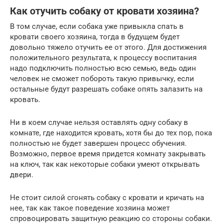
Как отучить собаку от кровати хозяина?
В том случае, если собака уже привыкла спать в
кровати своего хозяина, тогда в будущем будет
довольно тяжело отучить ее от этого. Для достижения
положительного результата, к процессу воспитания
надо подключить полностью всю семью, ведь один
человек не сможет побороть такую привычку, если
остальные будут разрешать собаке опять залазить на
кровать.
Ни в коем случае нельзя оставлять одну собаку в
комнате, где находится кровать, хотя бы до тех пор, пока
полностью не будет завершен процесс обучения.
Возможно, первое время придется комнату закрывать
на ключ, так как некоторые собаки умеют открывать
двери.
Не стоит силой сгонять собаку с кровати и кричать на
нее, так как такое поведение хозяина может
спровоцировать защитную реакцию со стороны собаки.