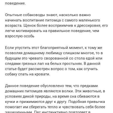
поведение.
Опытные собаководы знают, насколько важно
начинать воспитание питомца с самого маленького
возраста. Щенок более восприимчив к дрессировке, его
легче мотивировать на правильное поведение, чем
взрослую особь
Если упустить этот благоприятный момент, к тому же
позволяя домашнему любимцу слишком многое, то в
будущем это чревато сворованной со стола едой или
следами грязных лап на белых простынях. В данной
статье будет рассмотрен вопрос о том, как отучить
собаку спать на кровати.
Данное поведение обусловлено тем, что предками
домашних питомцев являются волки. Эти животные, в
условиях дикой природы, на время сна сбиваются в
кучки и прижимаются друг к другу. Подобная привычка
помогает им сберегать тепло и чувствовать себя более
защищенными. Пес инстинктивно повторяет в