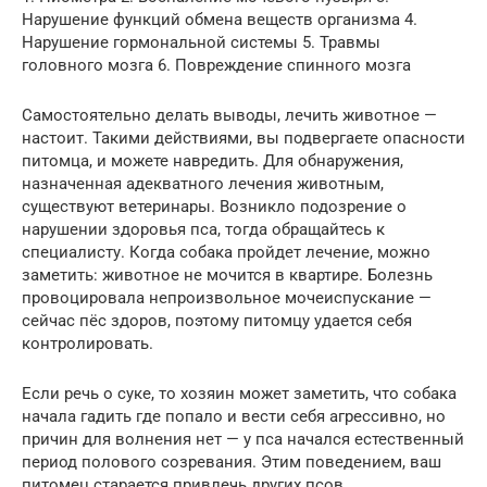
Нарушение функций обмена веществ организма 4.
Нарушение гормональной системы 5. Травмы
головного мозга 6. Повреждение спинного мозга
Самостоятельно делать выводы, лечить животное —
настоит. Такими действиями, вы подвергаете опасности
питомца, и можете навредить. Для обнаружения,
назначенная адекватного лечения животным,
существуют ветеринары. Возникло подозрение о
нарушении здоровья пса, тогда обращайтесь к
специалисту. Когда собака пройдет лечение, можно
заметить: животное не мочится в квартире. Болезнь
провоцировала непроизвольное мочеиспускание —
сейчас пёс здоров, поэтому питомцу удается себя
контролировать.
Если речь о суке, то хозяин может заметить, что собака
начала гадить где попало и вести себя агрессивно, но
причин для волнения нет — у пса начался естественный
период полового созревания. Этим поведением, ваш
питомец старается привлечь других псов