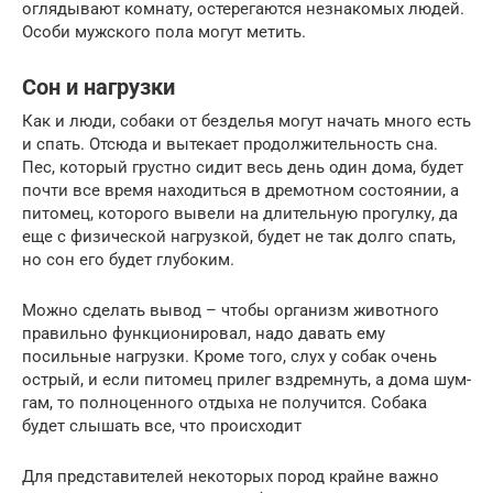
оглядывают комнату, остерегаются незнакомых людей.
Особи мужского пола могут метить.
Сон и нагрузки
Как и люди, собаки от безделья могут начать много есть
и спать. Отсюда и вытекает продолжительность сна.
Пес, который грустно сидит весь день один дома, будет
почти все время находиться в дремотном состоянии, а
питомец, которого вывели на длительную прогулку, да
еще с физической нагрузкой, будет не так долго спать,
но сон его будет глубоким.
Можно сделать вывод – чтобы организм животного
правильно функционировал, надо давать ему
посильные нагрузки. Кроме того, слух у собак очень
острый, и если питомец прилег вздремнуть, а дома шум-
гам, то полноценного отдыха не получится. Собака
будет слышать все, что происходит
Для представителей некоторых пород крайне важно