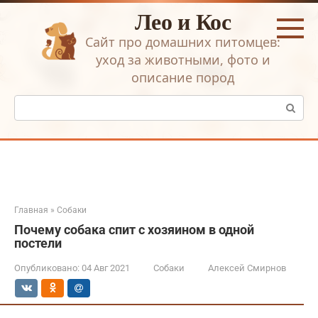
Перейти
Лео и Кос
к
контенту
Сайт про домашних питомцев:
уход за животными, фото и
описание пород
Поиск:
Главная
»
Собаки
Почему собака спит с хозяином в одной
постели
Опубликовано:
04 Авг 2021
Собаки
Алексей Смирнов