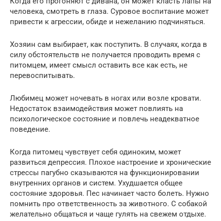
Когда его прогоняют с дивана, он может класть лапы на
человека, смотреть в глаза. Суровое воспитание может
привести к агрессии, обиде и нежеланию подчиняться.
Хозяин сам выбирает, как поступить. В случаях, когда в
силу обстоятельств не получается проводить время с
питомцем, имеет смысл оставить все как есть, не
перевоспитывать.
Любимец может ночевать в ногах или возле кровати.
Недостаток взаимодействия может повлиять на
психологическое состояние и повлечь неадекватное
поведение.
Когда питомец чувствует себя одиноким, может
развиться депрессия. Плохое настроение и хронические
стрессы пагубно сказываются на функционировании
внутренних органов и систем. Ухудшается общее
состояние здоровья. Пес начинает часто болеть. Нужно
помнить про ответственность за животного. С собакой
желательно общаться и чаще гулять на свежем отдыхе.