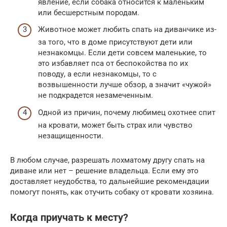
явление, если собака относится к маленьким
или бесшерстным породам.
Животное может любить спать на диванчике из-
за того, что в доме присутствуют дети или
незнакомцы. Если дети совсем маленькие, то
это избавляет пса от беспокойства по их
поводу, а если незнакомцы, то с
возвышенности лучше обзор, а значит «чужой»
не подкрадется незамеченным.
Одной из причин, почему любимец охотнее спит
на кровати, может быть страх или чувство
незащищенности.
В любом случае, разрешать лохматому другу спать на
диване или нет – решение владельца. Если ему это
доставляет неудобства, то дальнейшие рекомендации
помогут понять, как отучить собаку от кровати хозяина.
Когда приучать к месту?