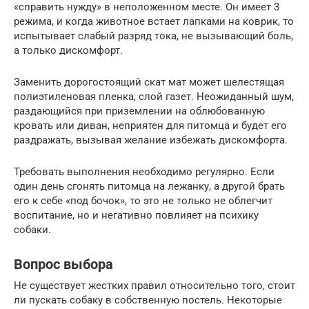
«справить нужду» в неположенном месте. Он имеет 3
режима, и когда животное встает лапками на коврик, то
испытывает слабый разряд тока, не вызывающий боль,
а только дискомфорт.
Заменить дорогостоящий скат мат может шелестящая
полиэтиленовая пленка, слой газет. Неожиданный шум,
раздающийся при приземлении на облюбованную
кровать или диван, неприятен для питомца и будет его
раздражать, вызывая желание избежать дискомфорта.
Требовать выполнения необходимо регулярно. Если
один день сгонять питомца на лежанку, а другой брать
его к себе «под бочок», то это не только не облегчит
воспитание, но и негативно повлияет на психику
собаки.
Вопрос выбора
Не существует жестких правил относительно того, стоит
ли пускать собаку в собственную постель. Некоторые