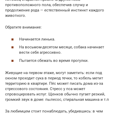
противоположного пола, обеспечив случку и
продолжение рода — естественный инстинкт каждого
животного.
Обратите внимание:
Начинается линька.
На восьмом-десятом месяце, собака начинает
вести себя агрессивно.
Пытается сбежать во время прогулки.
Живущие на первом этаже, могут заметить: если под
окном проходит сука в период течки, то кобель метит
территорию в квартире. Пёс может писать дома из-за
стрессового состояния. Стресс у пса может
спровоцировать испуг. Щенков обычно пугает резкий,
громкий звук в доме: пылесос, стиральная машина и т.п
За любимцем стоит понаблюдать, убедившись: в чем