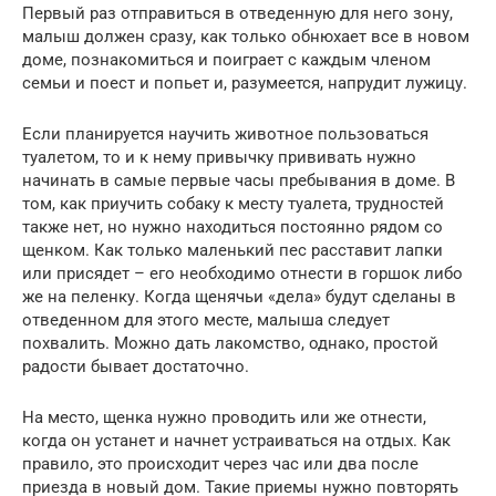
Первый раз отправиться в отведенную для него зону,
малыш должен сразу, как только обнюхает все в новом
доме, познакомиться и поиграет с каждым членом
семьи и поест и попьет и, разумеется, напрудит лужицу.
Если планируется научить животное пользоваться
туалетом, то и к нему привычку прививать нужно
начинать в самые первые часы пребывания в доме. В
том, как приучить собаку к месту туалета, трудностей
также нет, но нужно находиться постоянно рядом со
щенком. Как только маленький пес расставит лапки
или присядет – его необходимо отнести в горшок либо
же на пеленку. Когда щенячьи «дела» будут сделаны в
отведенном для этого месте, малыша следует
похвалить. Можно дать лакомство, однако, простой
радости бывает достаточно.
На место, щенка нужно проводить или же отнести,
когда он устанет и начнет устраиваться на отдых. Как
правило, это происходит через час или два после
приезда в новый дом. Такие приемы нужно повторять