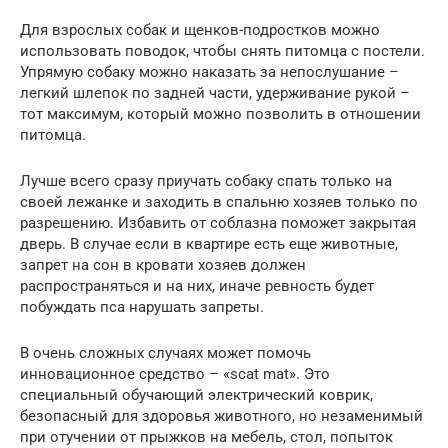
Для взрослых собак и щенков-подростков можно
использовать поводок, чтобы снять питомца с постели.
Упрямую собаку можно наказать за непослушание –
легкий шлепок по задней части, удерживание рукой –
тот максимум, который можно позволить в отношении
питомца.
Лучше всего сразу приучать собаку спать только на
своей лежанке и заходить в спальню хозяев только по
разрешению. Избавить от соблазна поможет закрытая
дверь. В случае если в квартире есть еще животные,
запрет на сон в кровати хозяев должен
распространяться и на них, иначе ревность будет
побуждать пса нарушать запреты.
В очень сложных случаях может помочь
инновационное средство – «scat mat». Это
специальный обучающий электрический коврик,
безопасный для здоровья животного, но незаменимый
при отучении от прыжков на мебель, стол, попыток