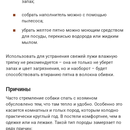
запах;
собрать наполнитель можно с помощью
пылесоса;
убрать желтое пятно можно моющим средством
для посуды, перекисью водорода или жидким
мылом.
Использовать для устранения свежей лужи влажную
тряпку не рекомендуется – она не только не уберет
запах и цвет загрязнения, но и наоборот – будет
способствовать втиранию пятна в волокна обивки.
Причины
Часто стремление собаки спать с хозяином
обусловлено тем, что там тепло и удобно. Особенно это
касается комнатных и голых пород, которым холодно
практически круглый год. В постели комфортнее, чем в
одежке или на лежаке. Такой тип породы замерзает по
ряду причин: