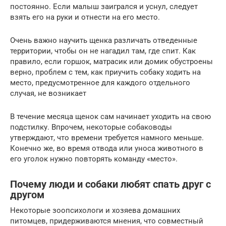
постоянно. Если малыш заигрался и уснул, следует
взять его на руки и отнести на его место.
Очень важно научить щенка различать отведенные
территории, чтобы он не нагадил там, где спит. Как
правило, если горшок, матрасик или домик обустроены
верно, проблем с тем, как приучить собаку ходить на
место, предусмотренное для каждого отдельного
случая, не возникает
В течение месяца щенок сам начинает уходить на свою
подстилку. Впрочем, некоторые собаководы
утверждают, что времени требуется намного меньше.
Конечно же, во время отвода или уноса животного в
его уголок нужно повторять команду «место».
Почему люди и собаки любят спать друг с
другом
Некоторые зоопсихологи и хозяева домашних
питомцев, придерживаются мнения, что совместный