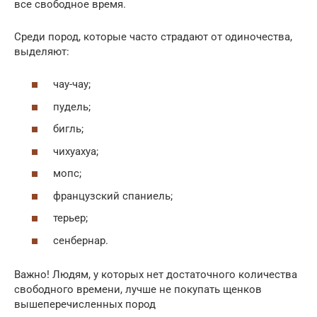
все свободное время.
Среди пород, которые часто страдают от одиночества,
выделяют:
чау-чау;
пудель;
бигль;
чихуахуа;
мопс;
французский спаниель;
терьер;
сенбернар.
Важно! Людям, у которых нет достаточного количества
свободного времени, лучше не покупать щенков
вышеперечисленных пород