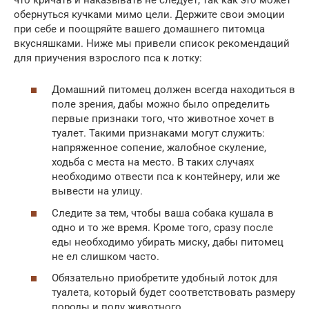
обернуться кучками мимо цели. Держите свои эмоции
при себе и поощряйте вашего домашнего питомца
вкусняшками. Ниже мы привели список рекомендаций
для приучения взрослого пса к лотку:
Домашний питомец должен всегда находиться в
поле зрения, дабы можно было определить
первые признаки того, что животное хочет в
туалет. Такими признаками могут служить:
напряженное сопение, жалобное скуление,
ходьба с места на место. В таких случаях
необходимо отвести пса к контейнеру, или же
вывести на улицу.
Следите за тем, чтобы ваша собака кушала в
одно и то же время. Кроме того, сразу после
еды необходимо убирать миску, дабы питомец
не ел слишком часто.
Обязательно приобретите удобный лоток для
туалета, который будет соответствовать размеру
породы и полу животного.