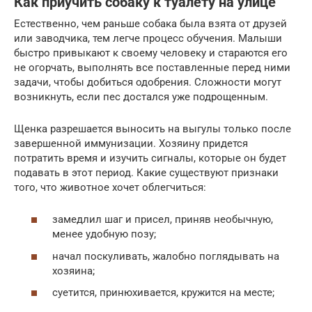
Как приучить собаку к туалету на улице
Естественно, чем раньше собака была взята от друзей
или заводчика, тем легче процесс обучения. Малыши
быстро привыкают к своему человеку и стараются его
не огорчать, выполнять все поставленные перед ними
задачи, чтобы добиться одобрения. Сложности могут
возникнуть, если пес достался уже подрощенным.
Щенка разрешается выносить на выгулы только после
завершенной иммунизации. Хозяину придется
потратить время и изучить сигналы, которые он будет
подавать в этот период. Какие существуют признаки
того, что животное хочет облегчиться:
замедлил шаг и присел, приняв необычную,
менее удобную позу;
начал поскуливать, жалобно поглядывать на
хозяина;
суетится, принюхивается, кружится на месте;