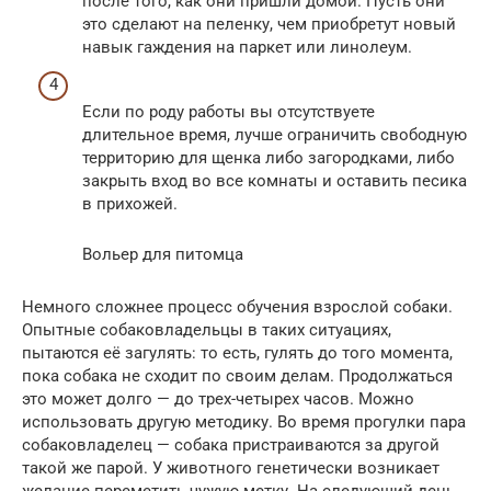
после того, как они пришли домой. Пусть они
это сделают на пеленку, чем приобретут новый
навык гаждения на паркет или линолеум.
Если по роду работы вы отсутствуете
длительное время, лучше ограничить свободную
территорию для щенка либо загородками, либо
закрыть вход во все комнаты и оставить песика
в прихожей.
Вольер для питомца
Немного сложнее процесс обучения взрослой собаки.
Опытные собаковладельцы в таких ситуациях,
пытаются её загулять: то есть, гулять до того момента,
пока собака не сходит по своим делам. Продолжаться
это может долго — до трех-четырех часов. Можно
использовать другую методику. Во время прогулки пара
собаковладелец — собака пристраиваются за другой
такой же парой. У животного генетически возникает
желание переметить чужую метку. На следующий день