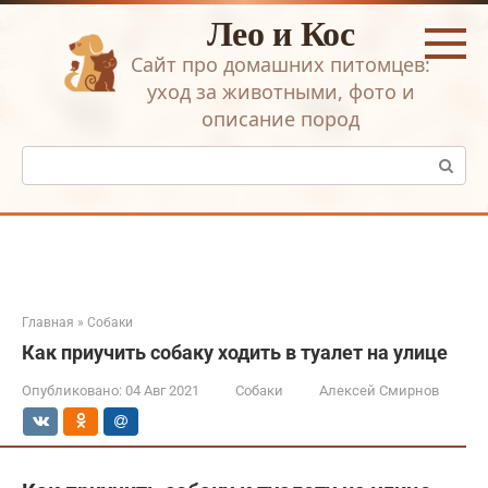
Перейти
Лео и Кос
к
контенту
Сайт про домашних питомцев:
уход за животными, фото и
описание пород
Поиск:
Главная
»
Собаки
Как приучить собаку ходить в туалет на улице
Опубликовано:
04 Авг 2021
Собаки
Алексей Смирнов