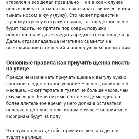
старался и все делал правильно – ни в коем случае
нельзя кричать на малыша, наказывать физически или
тыкать носом в кучу (лужу). Это может привести к
жуткому стрессу и страху хозяина, как следствие щенок
будет гадить, но прятать под ковры, подушки,
покрывала или даже съедать предмет гнева владельца.
Далее, страх владельца негативно скажется на
выстраивании отношений и последующем воспитании.
Основные правила как приучить щенка писать
на улице
Прежде чем начинать приучать щенка к выгулу нужно
запомнить одно важное условие – щенок, начиная с 5
месяцев, может терпеть в туалет не больше часов, чем
ему месяцев. Если питомец остается дома один на
более длительное время, у него должна оставаться
пеленка в доступе, в противном случае – неприятные
сюрпризы будут на полу
Что нужно делать, чтобы приучить щенка ходить в
туалет на улице: