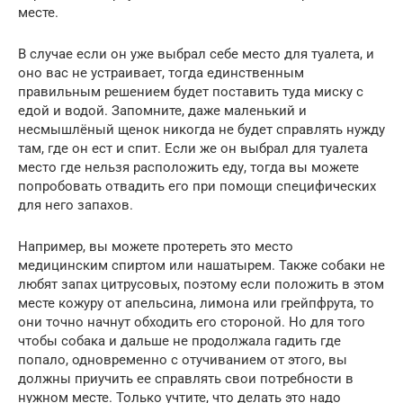
месте.
В случае если он уже выбрал себе место для туалета, и
оно вас не устраивает, тогда единственным
правильным решением будет поставить туда миску с
едой и водой. Запомните, даже маленький и
несмышлёный щенок никогда не будет справлять нужду
там, где он ест и спит. Если же он выбрал для туалета
место где нельзя расположить еду, тогда вы можете
попробовать отвадить его при помощи специфических
для него запахов.
Например, вы можете протереть это место
медицинским спиртом или нашатырем. Также собаки не
любят запах цитрусовых, поэтому если положить в этом
месте кожуру от апельсина, лимона или грейпфрута, то
они точно начнут обходить его стороной. Но для того
чтобы собака и дальше не продолжала гадить где
попало, одновременно с отучиванием от этого, вы
должны приучить ее справлять свои потребности в
нужном месте. Только учтите, что делать это надо