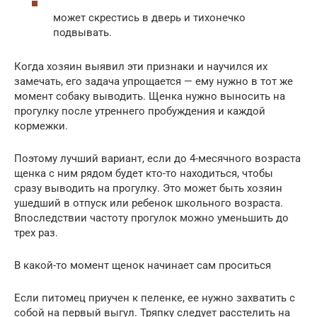
может скрестись в дверь и тихонечко
подвывать.
Когда хозяин выявил эти признаки и научился их
замечать, его задача упрощается — ему нужно в тот же
момент собаку выводить. Щенка нужно выносить на
прогулку после утреннего пробуждения и каждой
кормежки.
Поэтому лучший вариант, если до 4-месячного возраста
щенка с ним рядом будет кто-то находиться, чтобы
сразу выводить на прогулку. Это может быть хозяин
ушедший в отпуск или ребенок школьного возраста.
Впоследствии частоту прогулок можно уменьшить до
трех раз.
В какой-то момент щенок начинает сам проситься
Если питомец приучен к пеленке, ее нужно захватить с
собой на первый выгул. Тряпку следует расстелить на