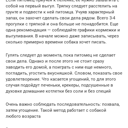
собой на первый выгул. Тряпку следует расстелить на
грунте и подвести к ней питомца. Учуяв характерный
запах, он захочет сделать свои дела рядом. Всего 3-4
прогулки с тряпкой и она больше не понадобится. Еще
одна рекомендация — соблюдайте графики кормежки и
выгуливания. В начале можно даже записывать, через
сколько примерно времени собака хочет писать.
Гулять следует до момента, пока питомец не сделает
свои дела. Однако и после этого не стоит сразу
заводить его домой, а поиграть с ним еще немного,
погладить, угостить вкусняшкой. Словом, показать свое
удовлетворение. Что касается угощений, то для этого
случая подойдут печеньки, крекеры, подсушенные в
духовке домашние котлетки без соли и без специй
Очень важно соблюдать последовательность: похвала,
затем угощение. Такой метод работает с собакой
любого возраста