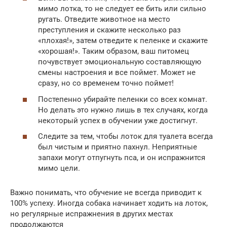
мимо лотка, то не следует ее бить или сильно
ругать. Отведите животное на место
преступления и скажите несколько раз
«плохая!», затем отведите к пеленке и скажите
«хорошая!». Таким образом, ваш питомец
почувствует эмоциональную составляющую
смены настроения и все поймет. Может не
сразу, но со временем точно поймет!
Постепенно убирайте пеленки со всех комнат.
Но делать это нужно лишь в тех случаях, когда
некоторый успех в обучении уже достигнут.
Следите за тем, чтобы лоток для туалета всегда
был чистым и приятно пахнул. Неприятные
запахи могут отпугнуть пса, и он испражнится
мимо цели.
Важно понимать, что обучение не всегда приводит к
100% успеху. Иногда собака начинает ходить на лоток,
но регулярные испражнения в других местах
продолжаются