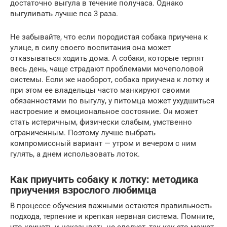
достаточно выгула в течение получаса. Однако
выгуливать лучше пса 3 раза.
Не забывайте, что если породистая собака приучена к
улице, в силу своего воспитания она может
отказываться ходить дома. А собаки, которые терпят
весь день, чаще страдают проблемами мочеполовой
системы. Если же наоборот, собака приучена к лотку и
при этом ее владельцы часто манкируют своими
обязанностями по выгулу, у питомца может ухудшиться
настроение и эмоциональное состояние. Он может
стать истеричным, физически слабым, умственно
ограниченным. Поэтому лучше выбрать
компромиссный вариант — утром и вечером с ним
гулять, а днем использовать лоток.
Как приучить собаку к лотку: методика
приучения взрослого любимца
В процессе обучения важными остаются правильность
подхода, терпение и крепкая нервная система. Помните,
что кричать и наказывать не следует, так как это может