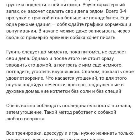
грунте и подвести к ней питомца. Учуяв характерный
запах, он захочет сделать свои дела рядом. Всего 3-4
прогулки с тряпкой и она больше не понадобится. Еще
одна рекомендация — соблюдайте графики кормежки и
выгуливания. В начале можно даже записывать, через
сколько примерно времени собака хочет писать.
Гулять следует до момента, пока питомец не сделает
свои дела. Однако и после этого не стоит сразу
заводить его домой, а поиграть с ним еще немного,
погладить, угостить вкусняшкой. Словом, показать свое
удовлетворение. Что касается угощений, то для этого
случая подойдут печеньки, крекеры, подсушенные в
духовке домашние котлетки без соли и без специй
Очень важно соблюдать последовательность: похвала,
затем угощение. Такой метод работает с собакой
любого возраста
Все тренировки, дрессуру и игры нужно начинать только
после того, как она сходит по своим делам.