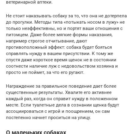
ветеринарной аптеки.
Не стоит наказывать собаку за то, что она не дотерпела
до прогулки. Методы типа «потыкать носом в лужу» не
только неэффективны, но и портят ваши отношения с
питомцем. Даже более мягкие формы наказания,
например строгое отчитывание, дают
противоположный эффект: собака будет бояться
справлять нужду в вашем присутствии. К тому же
спустя даже короткое время щенок не в состоянии
соотнести наличие луж с недовольством хозяина и
просто не поймет, за что его ругают.
Награждение за правильное поведение дает более
существенные результаты. Хвалите его активнее
каждый раз, когда он справит нужду в положенном
месте. Если туалетные дела в сознании щенка будут
ассоциироваться с игрой и поощрением, он сам
постепенно начнет проситься на улицу.
О маленьких собаках