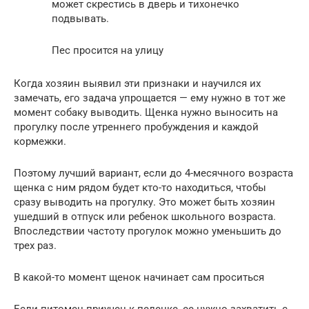
может скрестись в дверь и тихонечко
подвывать.
Пес просится на улицу
Когда хозяин выявил эти признаки и научился их
замечать, его задача упрощается — ему нужно в тот же
момент собаку выводить. Щенка нужно выносить на
прогулку после утреннего пробуждения и каждой
кормежки.
Поэтому лучший вариант, если до 4-месячного возраста
щенка с ним рядом будет кто-то находиться, чтобы
сразу выводить на прогулку. Это может быть хозяин
ушедший в отпуск или ребенок школьного возраста.
Впоследствии частоту прогулок можно уменьшить до
трех раз.
В какой-то момент щенок начинает сам проситься
Если питомец приучен к пеленке, ее нужно захватить с