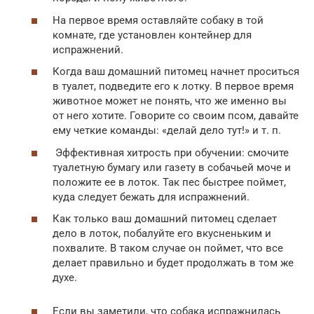
На первое время оставляйте собаку в той
комнате, где установлен контейнер для
испражнений.
Когда ваш домашний питомец начнет проситься
в туалет, подведите его к лотку. В первое время
животное может не понять, что же именно вы
от него хотите. Говорите со своим псом, давайте
ему четкие команды: «делай дело тут!» и т. п.
Эффективная хитрость при обучении: смочите
туалетную бумагу или газету в собачьей моче и
положите ее в лоток. Так пес быстрее поймет,
куда следует бежать для испражнений.
Как только ваш домашний питомец сделает
дело в лоток, побалуйте его вкусненьким и
похвалите. В таком случае он поймет, что все
делает правильно и будет продолжать в том же
духе.
Если вы заметили, что собака испражнилась