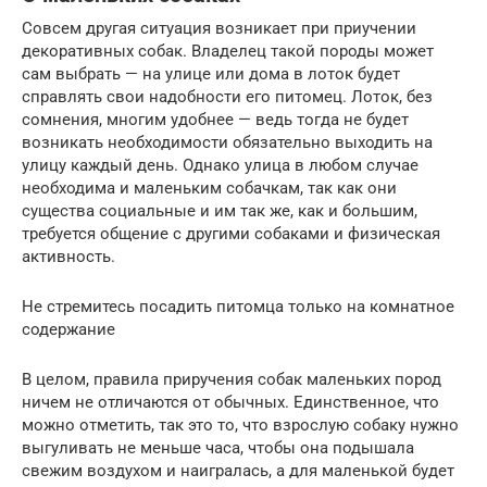
Совсем другая ситуация возникает при приучении
декоративных собак. Владелец такой породы может
сам выбрать — на улице или дома в лоток будет
справлять свои надобности его питомец. Лоток, без
сомнения, многим удобнее — ведь тогда не будет
возникать необходимости обязательно выходить на
улицу каждый день. Однако улица в любом случае
необходима и маленьким собачкам, так как они
существа социальные и им так же, как и большим,
требуется общение с другими собаками и физическая
активность.
Не стремитесь посадить питомца только на комнатное
содержание
В целом, правила приручения собак маленьких пород
ничем не отличаются от обычных. Единственное, что
можно отметить, так это то, что взрослую собаку нужно
выгуливать не меньше часа, чтобы она подышала
свежим воздухом и наигралась, а для маленькой будет