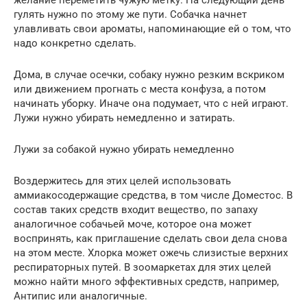
гулять нужно по этому же пути. Собачка начнет
улавливать свои ароматы, напоминающие ей о том, что
надо конкретно сделать.
Дома, в случае осечки, собаку нужно резким вскриком
или движением прогнать с места конфуза, а потом
начинать уборку. Иначе она подумает, что с ней играют.
Лужи нужно убирать немедленно и затирать.
Лужи за собакой нужно убирать немедленно
Воздержитесь для этих целей использовать
аммиакосодержащие средства, в том числе Доместос. В
состав таких средств входит вещество, по запаху
аналогичное собачьей моче, которое она может
воспринять, как приглашение сделать свои дела снова
на этом месте. Хлорка может ожечь слизистые верхних
респираторных путей. В зоомаркетах для этих целей
можно найти много эффективных средств, например,
Антипис или аналогичные.