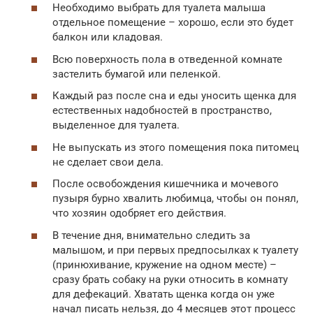
Необходимо выбрать для туалета малыша
отдельное помещение – хорошо, если это будет
балкон или кладовая.
Всю поверхность пола в отведенной комнате
застелить бумагой или пеленкой.
Каждый раз после сна и еды уносить щенка для
естественных надобностей в пространство,
выделенное для туалета.
Не выпускать из этого помещения пока питомец
не сделает свои дела.
После освобождения кишечника и мочевого
пузыря бурно хвалить любимца, чтобы он понял,
что хозяин одобряет его действия.
В течение дня, внимательно следить за
малышом, и при первых предпосылках к туалету
(принюхивание, кружение на одном месте) –
сразу брать собаку на руки относить в комнату
для дефекаций. Хватать щенка когда он уже
начал писать нельзя, до 4 месяцев этот процесс