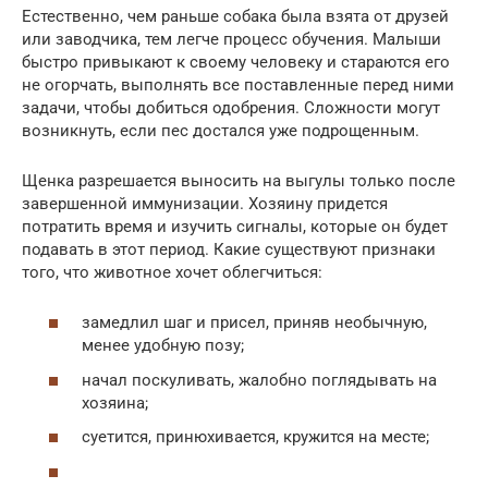
Естественно, чем раньше собака была взята от друзей
или заводчика, тем легче процесс обучения. Малыши
быстро привыкают к своему человеку и стараются его
не огорчать, выполнять все поставленные перед ними
задачи, чтобы добиться одобрения. Сложности могут
возникнуть, если пес достался уже подрощенным.
Щенка разрешается выносить на выгулы только после
завершенной иммунизации. Хозяину придется
потратить время и изучить сигналы, которые он будет
подавать в этот период. Какие существуют признаки
того, что животное хочет облегчиться:
замедлил шаг и присел, приняв необычную,
менее удобную позу;
начал поскуливать, жалобно поглядывать на
хозяина;
суетится, принюхивается, кружится на месте;