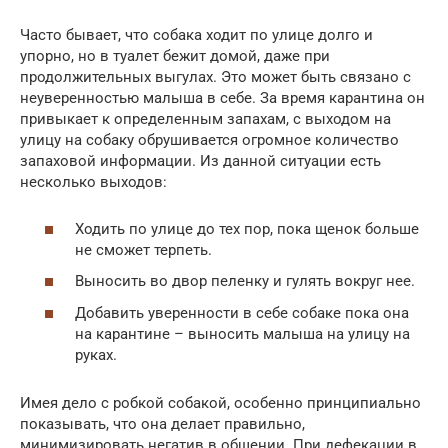
Часто бывает, что собака ходит по улице долго и
упорно, но в туалет бежит домой, даже при
продолжительных выгулах. Это может быть связано с
неуверенностью малыша в себе. За время карантина он
привыкает к определенным запахам, с выходом на
улицу на собаку обрушивается огромное количество
запаховой информации. Из данной ситуации есть
несколько выходов:
Ходить по улице до тех пор, пока щенок больше
не сможет терпеть.
Выносить во двор пеленку и гулять вокруг нее.
Добавить уверенности в себе собаке пока она
на карантине – выносить малыша на улицу на
руках.
Имея дело с робкой собакой, особенно принципиально
показывать, что она делает правильно,
минимизировать негатив в общении. При дефекации в