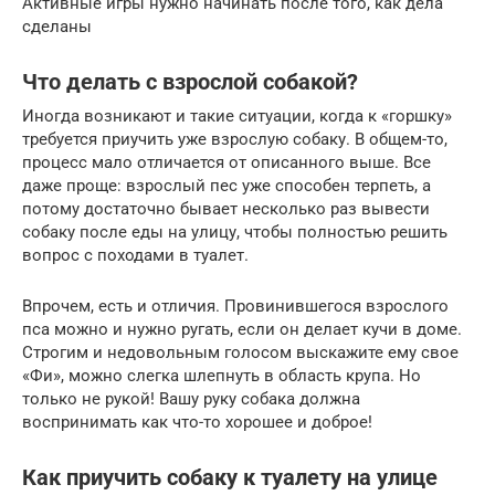
Активные игры нужно начинать после того, как дела
сделаны
Что делать с взрослой собакой?
Иногда возникают и такие ситуации, когда к «горшку»
требуется приучить уже взрослую собаку. В общем-то,
процесс мало отличается от описанного выше. Все
даже проще: взрослый пес уже способен терпеть, а
потому достаточно бывает несколько раз вывести
собаку после еды на улицу, чтобы полностью решить
вопрос с походами в туалет.
Впрочем, есть и отличия. Провинившегося взрослого
пса можно и нужно ругать, если он делает кучи в доме.
Строгим и недовольным голосом выскажите ему свое
«Фи», можно слегка шлепнуть в область крупа. Но
только не рукой! Вашу руку собака должна
воспринимать как что-то хорошее и доброе!
Как приучить собаку к туалету на улице