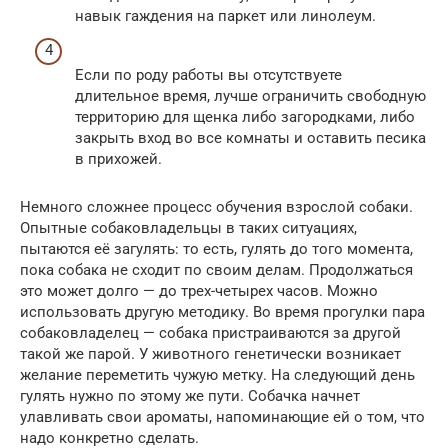
навык гаждения на паркет или линолеум.
Если по роду работы вы отсутствуете
длительное время, лучше ограничить свободную
территорию для щенка либо загородками, либо
закрыть вход во все комнаты и оставить песика
в прихожей.
Немного сложнее процесс обучения взрослой собаки.
Опытные собаковладельцы в таких ситуациях,
пытаются её загулять: то есть, гулять до того момента,
пока собака не сходит по своим делам. Продолжаться
это может долго — до трех-четырех часов. Можно
использовать другую методику. Во время прогулки пара
собаковладелец — собака пристраиваются за другой
такой же парой. У животного генетически возникает
желание переметить чужую метку. На следующий день
гулять нужно по этому же пути. Собачка начнет
улавливать свои ароматы, напоминающие ей о том, что
надо конкретно сделать.