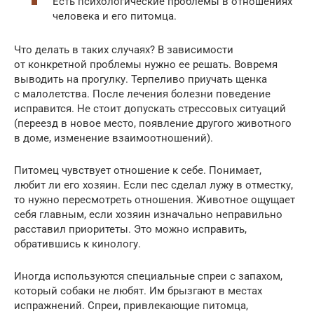
Есть психологические проблемы в отношениях
человека и его питомца.
Что делать в таких случаях? В зависимости
от конкретной проблемы нужно ее решать. Вовремя
выводить на прогулку. Терпеливо приучать щенка
с малолетства. После лечения болезни поведение
исправится. Не стоит допускать стрессовых ситуаций
(переезд в новое место, появление другого животного
в доме, изменение взаимоотношений).
Питомец чувствует отношение к себе. Понимает,
любит ли его хозяин. Если пес сделал лужу в отместку,
то нужно пересмотреть отношения. Животное ощущает
себя главным, если хозяин изначально неправильно
расставил приоритеты. Это можно исправить,
обратившись к кинологу.
Иногда используются специальные спреи с запахом,
который собаки не любят. Им брызгают в местах
испражнений. Спреи, привлекающие питомца,