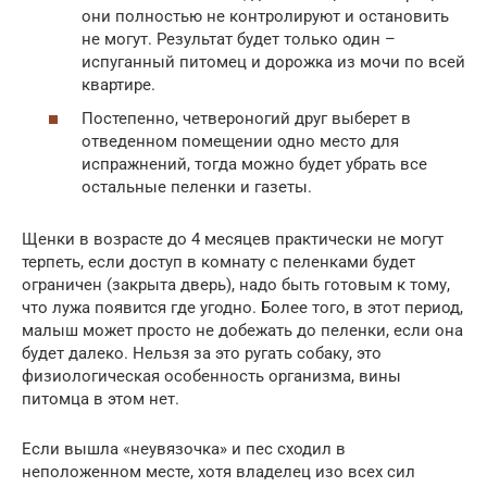
они полностью не контролируют и остановить
не могут. Результат будет только один –
испуганный питомец и дорожка из мочи по всей
квартире.
Постепенно, четвероногий друг выберет в
отведенном помещении одно место для
испражнений, тогда можно будет убрать все
остальные пеленки и газеты.
Щенки в возрасте до 4 месяцев практически не могут
терпеть, если доступ в комнату с пеленками будет
ограничен (закрыта дверь), надо быть готовым к тому,
что лужа появится где угодно. Более того, в этот период,
малыш может просто не добежать до пеленки, если она
будет далеко. Нельзя за это ругать собаку, это
физиологическая особенность организма, вины
питомца в этом нет.
Если вышла «неувязочка» и пес сходил в
неположенном месте, хотя владелец изо всех сил