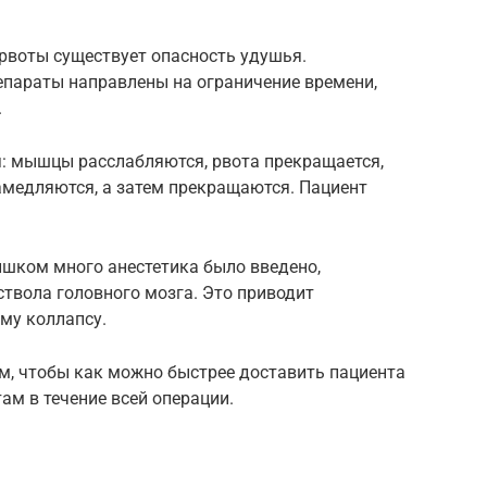
 рвоты существует опасность удушья.
параты направлены на ограничение времени,
.
я: мышцы расслабляются, рвота прекращается,
амедляются, а затем прекращаются. Пациент
лишком много анестетика было введено,
ствола головного мозга. Это приводит
му коллапсу.
ом, чтобы как можно быстрее доставить пациента
там в течение всей операции.