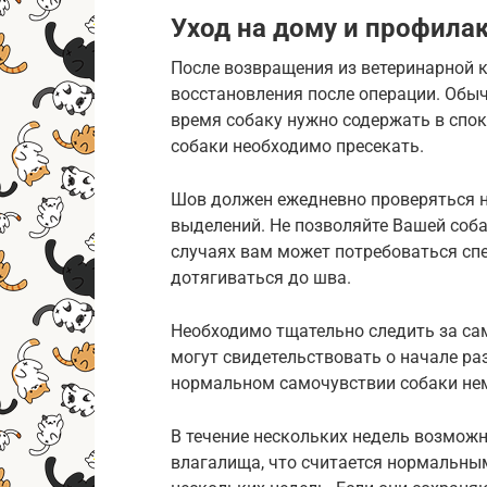
Уход на дому и профила
После возвращения из ветеринарной 
восстановления после операции. Обыч
время собаку нужно содержать в спо
собаки необходимо пресекать.
Шов должен ежедневно проверяться н
выделений. Не позволяйте Вашей соба
случаях вам может потребоваться с
дотягиваться до шва.
Необходимо тщательно следить за са
могут свидетельствовать о начале ра
нормальном самочувствии собаки нем
В течение нескольких недель возмож
влагалища, что считается нормальны