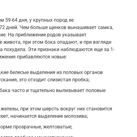
м 59-64 дня, у крупных пород ее
72 дней. Чем больше щенков вынашивает самка,
ие. На приближение родов указывает
е живота, при этом бока опадают, и при взгляде
ка похудела. Эти признаки наблюдаются еще за 1-
ближения прибавляются новые:
дкие белесые выделения из половых органов
ускания, это отходит слизистая пробка;
обака часто и тщательно вылизывает половые
 железы, при этом шерсть вокруг них становится
сеет, начинается выделение молозива;
 норме прозрачные, желтоватые;