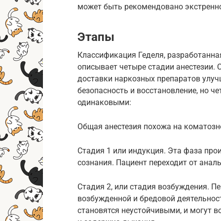
может быть рекомендовано экстренно
Этапы
Классификация Геделя, разработанная
описывает четыре стадии анестезии.
доставки наркозных препаратов улуч
безопасность и восстановление, но че
одинаковыми:
Общая анестезия похожа на коматозно
Стадия 1 или индукция. Эта фаза про
сознания. Пациент переходит от аналь
Стадия 2, или стадия возбуждения. П
возбужденной и бредовой деятельнос
становятся неустойчивыми, и могут в