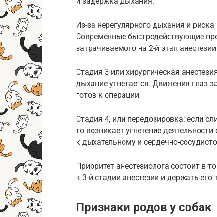
и задержка дыхания.
Из-за нерегулярного дыхания и риска
Современные быстродействующие пре
затрачиваемого на 2-й этап анестезии
Стадия 3 или хирургическая анестези
дыхание угнетается. Движения глаз з
готов к операции
Стадия 4, или передозировка: если с
то возникает угнетение деятельности 
к дыхательному и сердечно-сосудисто
Приоритет анестезиолога состоит в т
к 3-й стадии анестезии и держать его 
Признаки родов у собак