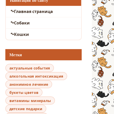
Навигация по сайту
Главная страница
Собаки
Кошки
Метки
актуальные события
алкогольная интоксикация
анонимное лечение
букеты цветов
витамины минералы
детские подарки