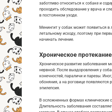
заботливо относиться к собаке и сод
проходить обследование у врача и сл
в постоянном уходе.
Менингит у собак может появиться в 
летальному исходу, поэтому при пер
начинать лечение.
Хроническое протекание
Хроническое развитие заболевания м
нервной. После выздоровления у соб
конечностей, параличи и парезы. Иног
обоняния, а на роговице появляются р
эпилепсия.
В осложненных формах клинические с
Длительность заболевания составляет 