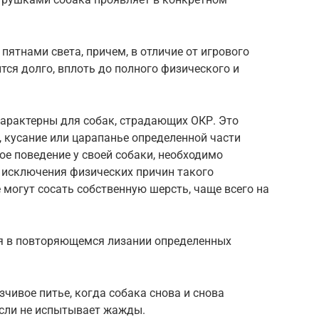
пятнами света, причем, в отличие от игрового
тся долго, вплоть до полного физического и
арактерны для собак, страдающих ОКР. Это
 кусание или царапанье определенной части
ое поведение у своей собаки, необходимо
я исключения физических причин такого
 могут сосать собственную шерсть, чаще всего на
я в повторяющемся лизании определенных
чивое питье, когда собака снова и снова
если не испытывает жажды.