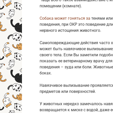
помещении (комнате).
Собака может гоняться за
тенями или 
поведения, при ОКР это поведение дли
нервного истощения животного.
Самоповреждающие действия часто х
может быть навязчивое вылизывание,
своего тела. Если Вы заметили подобн
показать ее ветеринарному врачу дл
поведения – зуда или боли. Животные
боках.
Навязчивое вылизывание проявляетс
предметов или поверхностей.
У животных нередко замечалось навяз
возвращается к миске с водой, даже 