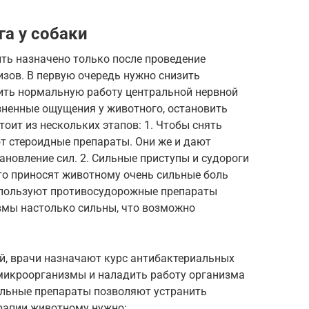
га у собаки
ть назначено только после проведение
зов. В первую очередь нужно снизить
вить нормальную работу центральной нервной
зненные ощущения у животного, остановить
тоит из нескольких этапов: 1. Чтобы снять
т стероидные препараты. Они же и дают
ановление сил. 2. Сильные приступы и судороги
о приносят животному очень сильные боль
используют противосудорожные препараты
вмы настолько сильны, что возможно
рий, врачи назначают курс антибактериальных
микроорганизмы и наладить работу организма
альные препараты позволяют устранить
ерапии животному нужно: