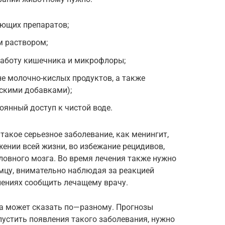
ющих препаратов;
м раствором;
аботу кишечника и микрофлоры;
не молочно-кислых продуктов, а также
ескими добавками);
оянный доступ к чистой воде.
такое серьезное заболевание, как менингит,
ении всей жизни, во избежание рецидивов,
ловного мозга. Во время лечения также нужно
мцу, внимательно наблюдая за реакцией
нениях сообщить лечащему врачу.
а может сказать по—разному. Прогнозы
опустить появления такого заболевания, нужно