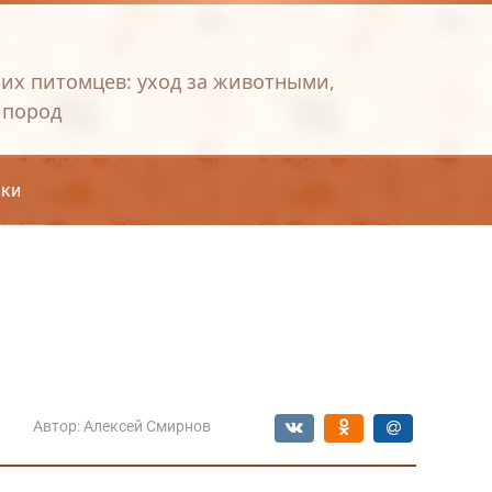
их питомцев: уход за животными,
 пород
ки
Автор:
Алексей Смирнов