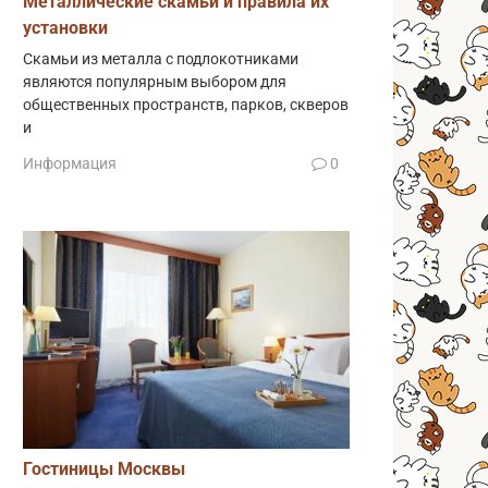
Металлические скамьи и правила их
установки
Скамьи из металла с подлокотниками
являются популярным выбором для
общественных пространств, парков, скверов
и
Информация
0
Гостиницы Москвы