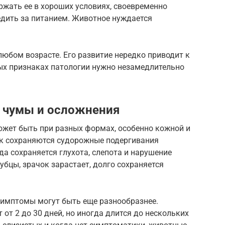
ержать ее в хороших условиях, своевременно
едить за питанием. Животное нуждается
любом возрасте. Его развитие нередко приводит к
вых признаках патологии нужно незамедлительно
 чумы и осложнения
ожет быть при разных формах, особенно кожной и
ак сохраняются судорожные подергивания
да сохраняется глухота, слепота и нарушение
убцы, зрачок зарастает, долго сохраняется
имптомы могут быть еще разнообразнее.
от 2 до 30 дней, но иногда длится до нескольких