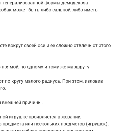
тия генерализованной формы демодекоза
 собак может быть либо сальной, либо иметь
е вокруг своей оси и ее сложно отвлечь от этого
о прямой, по одному и тому же маршруту.
т по кругу малого радиуса. При этом, изловив
го.
й внешней причины.
ной игрушке проявляется в жевании,
 предмета или нескольких предметов (игрушек).
игрушками собака проявляет в конкретном