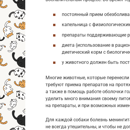
постоянный прием обезболива
капельница с физиологически
препараты поддерживающие р
диета (использование в рацио
диетический корм с биологич
у животного должен быть пост
Многие животные, которые перенесли 
требуют приема препаратов на протяж
а также в помощь работе оболочки го
уделить много внимания своему пито
на препараты, и при возможных изме
Для каждой собаки болезнь менингит
не всегда утешительны, и чтобы не д