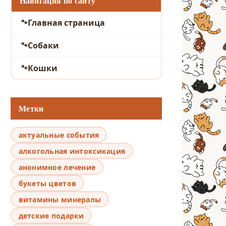
Навигация по сайту
Главная страница
Собаки
Кошки
Метки
актуальные события
алкогольная интоксикация
анонимное лечение
букеты цветов
витамины минералы
детские подарки