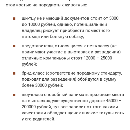
стоимостью на породистых животных:
ши-тцу не имеющий документов стоит от 5000
до 10000 рублей, однако, потенциальный
владелец рискует приобрести поместного
питомца или больную собаку;
представители, относящиеся к пет-классу (не
принимают участие в выставках и разведении)
отличные компаньоны стоят 12000 – 25000
рублей;
брид-класс (соответствие породному стандарту,
подходят для разведения) обойдутся в сумму
более 30000 рублей;
шоу-класс способный занимать призовые места
на выставках, уже существенно дороже 45000 –
200000 рублей, тут все зависит от того какими
качествами обладает щенок и какие титулы есть
у его родителей.