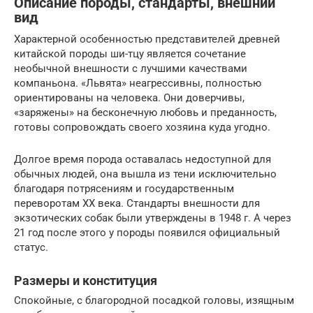
Описание породы, стандарты, внешний
вид
Характерной особенностью представителей древней
китайской породы ши-тцу является сочетание
необычной внешности с лучшими качествами
компаньона. «Львята» неагрессивны, полностью
ориентированы на человека. Они доверчивы,
«заряжены» на бесконечную любовь и преданность,
готовы сопровождать своего хозяина куда угодно.
Долгое время порода оставалась недоступной для
обычных людей, она вышла из тени исключительно
благодаря потрясениям и государственным
переворотам XX века. Стандарты внешности для
экзотических собак были утверждены в 1948 г. А через
21 год после этого у породы появился официальный
статус.
Размеры и конституция
Спокойные, с благородной посадкой головы, изящным