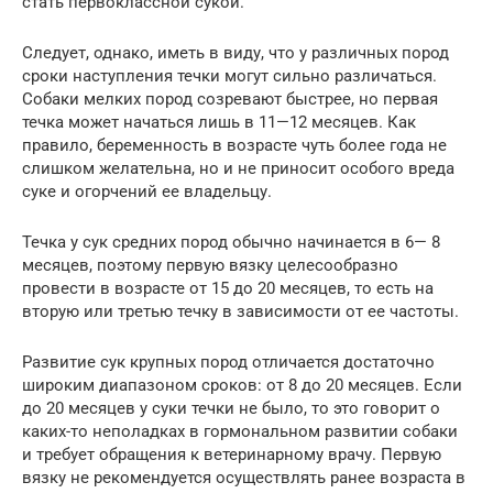
стать первоклассной сукой.
Следует, однако, иметь в виду, что у различных пород
сроки наступления течки могут сильно различаться.
Собаки мелких пород созревают быстрее, но первая
течка может начаться лишь в 11—12 месяцев. Как
правило, беременность в возрасте чуть более года не
слишком желательна, но и не приносит особого вреда
суке и огорчений ее владельцу.
Течка у сук средних пород обычно начинается в 6— 8
месяцев, поэтому первую вязку целесообразно
провести в возрасте от 15 до 20 месяцев, то есть на
вторую или третью течку в зависимости от ее частоты.
Развитие сук крупных пород отличается достаточно
широким диапазоном сроков: от 8 до 20 месяцев. Если
до 20 месяцев у суки течки не было, то это говорит о
каких-то неполадках в гормональном развитии собаки
и требует обращения к ветеринарному врачу. Первую
вязку не рекомендуется осуществлять ранее возраста в