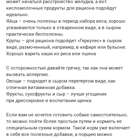
может начаться расстройство желудка, а вот
кисломолочные продукты для рациона подойдут
идеально.
Яйца – очень полезны в период набора веса, хорошо
усваиваются только в отваренном виде, а в сыром
практически бесполезны.
Крупы – для рациона подойдет «Геркулес» в сыром
виде, размоченный, например, в кефире или бульоне.
Хорошо варить каши из риса или пшена
С осторожностью давайте гречку, так как она может
вызвать аллергию.
Овощи – подходят в сыром перетертом виде, как
отличная витаминная добавка.
Фрукты, сухофрукты и сыр – лучше угощение
при дрессировке и воспитании щенка.
Если вам не хочется готовить собаке самостоятельно,
то можно пойти более простым путем и кормить ее
специальным сухим кормом. Такой корм уже включает
в себя все полезные добавки, а порцию можно