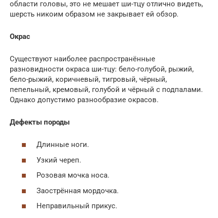
области головы, это не мешает ши-тцу отлично видеть,
шерсть никоим образом не закрывает ей обзор.
Окрас
Существуют наиболее распространённые
разновидности окраса ши-тцу: бело-голубой, рыжий,
бело-рыжий, коричневый, тигровый, чёрный,
пепельный, кремовый, голубой и чёрный с подпалами.
Однако допустимо разнообразие окрасов.
Дефекты породы
Длинные ноги.
Узкий череп.
Розовая мочка носа.
Заострённая мордочка.
Неправильный прикус.