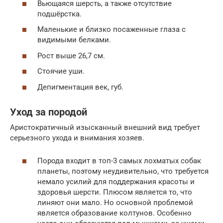
Вьющаяся шерсть, а также отсутствие
подшёрстка.
Маленькие и близко посаженные глаза с
видимыми белками.
Рост выше 26,7 см.
Стоячие уши.
Депигментация век, губ.
Уход за породой
Аристократичный изысканный внешний вид требует
серьезного ухода и внимания хозяев.
Порода входит в топ-3 самых лохматых собак
планеты, поэтому неудивительно, что требуется
немало усилий для поддержания красоты и
здоровья шерсти. Плюсом является то, что
линяют они мало. Но основной проблемой
является образование колтунов. Особенно