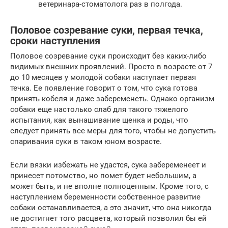
ветеринара-стоматолога раз в полгода.
Половое созревание суки, первая течка,
сроки наступления
Половое созревание суки происходит без каких-либо
видимых внешних проявлений. Просто в возрасте от 7
до 10 месяцев у молодой собаки наступает первая
течка. Ее появление говорит о том, что сука готова
принять кобеля и даже забеременеть. Однако организм
собаки еще настолько слаб для такого тяжелого
испытания, как вынашивание щенка и роды, что
следует принять все меры для того, чтобы не допустить
спаривания суки в таком юном возрасте.
Если вязки избежать не удастся, сука забеременеет и
принесет потомство, но помет будет небольшим, а
может быть, и не вполне полноценным. Кроме того, с
наступлением беременности собственное развитие
собаки останавливается, а это значит, что она никогда
не достигнет того расцвета, который позволил бы ей