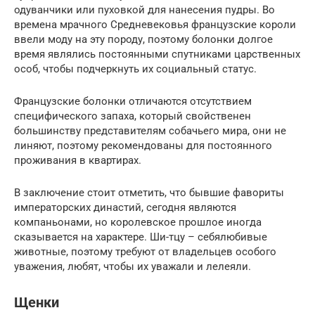
одуванчики или пуховкой для нанесения пудры. Во
времена мрачного Средневековья французские короли
ввели моду на эту породу, поэтому болонки долгое
время являлись постоянными спутниками царственных
особ, чтобы подчеркнуть их социальный статус.
Французские болонки отличаются отсутствием
специфического запаха, который свойственен
большинству представителям собачьего мира, они не
линяют, поэтому рекомендованы для постоянного
проживания в квартирах.
В заключение стоит отметить, что бывшие фавориты
императорских династий, сегодня являются
компаньонами, но королевское прошлое иногда
сказывается на характере. Ши-тцу – себялюбивые
животные, поэтому требуют от владельцев особого
уважения, любят, чтобы их уважали и лелеяли.
Щенки