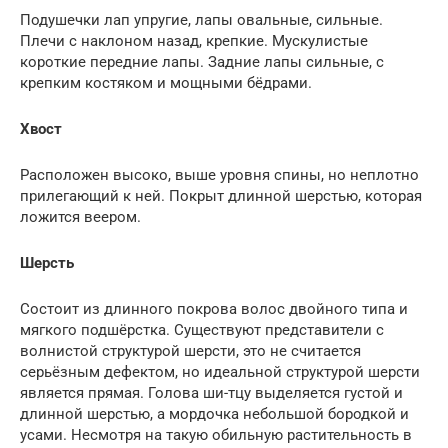
Подушечки лап упругие, лапы овальные, сильные.
Плечи с наклоном назад, крепкие. Мускулистые
короткие передние лапы. Задние лапы сильные, с
крепким костяком и мощными бёдрами.
Хвост
Расположен высоко, выше уровня спины, но неплотно
прилегающий к ней. Покрыт длинной шерстью, которая
ложится веером.
Шерсть
Состоит из длинного покрова волос двойного типа и
мягкого подшёрстка. Существуют представители с
волнистой структурой шерсти, это не считается
серьёзным дефектом, но идеальной структурой шерсти
является прямая. Голова ши-тцу выделяется густой и
длинной шерстью, а мордочка небольшой бородкой и
усами. Несмотря на такую обильную растительность в