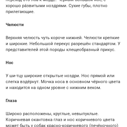
хорошо ра́звитыми ноздрями. Сухие губы, плотно
прилегающие.
Челюсти
Верхняя челюсть чуть короче нижней. Челюсти крепкие
и широкие. Небольшой перекус разрешён стандартом. У
представителей этой породы клещеобразный прикус.
Нос
У ши-тцу широкие открытые ноздри. Нос прямой или
слегка вздёрнут. Мочка носа в основном чёрного цвета
и находится на одном уровне с нижним веком.
Глаза
Широко расположены, круглые, невыпуклые.
Коричневая окантовка глаз и нос коричневого цвета
может быть у собак красно-коричневого (печёночного)