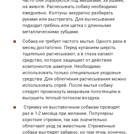
часто они образуются под мышками, за ушами,
на животе. Расчесывать собаку необходимо
ежедневно. Колтуны аккуратно разбирать
руками или выстригать. Для вычесывания
подходит гребень или щетка с длинными
металлическими зубцами.
Собака не требует частого мытья. Одного раза в
месяц достаточно. Перед купанием шерсть
тщательно расчесывают, а в глаза капают
средство, которое защищает от действия
компонентов шампуня. Необходимо
использовать только специальные уходовые
средства. Для облегчения расчесывания можно
использовать спрей. После мытья собаку
следует промокнуть махровым полотенцем и
высушить теплый потоком воздуха.
Стрижку не выставочным собакам проводят
раз в 1-2 месяца при желании. Популярны
короткие стрижки, так как значительно
облегчают уход за животным. Стриженные
собаки выглядят забавно, но при этом, конечно,