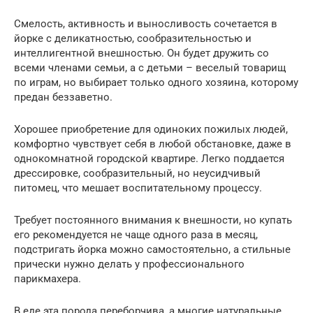
Смелость, активность и выносливость сочетается в
йорке с деликатностью, сообразительностью и
интеллигентной внешностью. Он будет дружить со
всеми членами семьи, а с детьми – веселый товарищ
по играм, но выбирает только одного хозяина, которому
предан беззаветно.
Хорошее приобретение для одиноких пожилых людей,
комфортно чувствует себя в любой обстановке, даже в
однокомнатной городской квартире. Легко поддается
дрессировке, сообразительный, но неусидчивый
питомец, что мешает воспитательному процессу.
Требует постоянного внимания к внешности, но купать
его рекомендуется не чаще одного раза в месяц,
подстригать йорка можно самостоятельно, а стильные
прически нужно делать у профессионального
парикмахера.
В еде эта порода переборчива, а многие натуральные