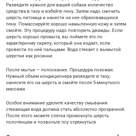
Разведите нужное для вашей собаки количество
средства в тазу и взбейте пену. Затем надо смочить
шерсть питомца и нанести на нее образовавшуюся
пену. Помассируйте хорошо намыленную кожу и затем
смойте. Эту процедуру надо повторить дважды. Если
шерсть хорошо промыта, вы поймете это по
характерному скрипу, который она издает, если
провести по ней пальцами. Вода стекает с вымытой
шерстки как росинки.
После мытья — полоскание. Процедура похожая.
Нужный объем кондиционера разведите в тазу,
нанесите его на шерсть и смойте после 5-минутного
массажа
Особое внимание уделите качеству смывания:
стекающая вода должна стать абсолютно прозрачной.
После этого можете слегка промокнуть шерсть
полотенцем и позвольте псу отряхнуться