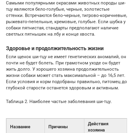
Самыми популярными окрасами животных породы ши-
тцу являются бело-голубые, черные, золотистые
оттенки. Встречаются бело-черные, тигрово-коричневые,
рыжевато-пепельные, кремовые, голубые. Если шубка у
собаки пятнистая, стандарты предполагают наличие
светлых пятнышек на лбу и конце хвоста.
Здоровье и продолжительность жизни
Если щенок ши-тцу не имеет генетических аномалий, он
почти не будет болеть. При грамотном уходе он будет
жить долго. У хорошего хозяина продолжительность
жизни собаки может стать максимальной – до 16,5 лет.
Если условия и корм подобраны правильно, питомец до
глубокой старости останется здоровым и активным.
Таблица 2. Наиболее частые заболевания ши-тцу.
Действия
Название
Причины
хозяина