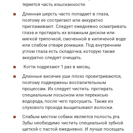
теряется часть изысканности.
Длинная шерсть часто попадает в глаза,
поэтому ее состригают или аккуратно
приглаживают. Следует ежедневно осматривать
глаза и протирать их влажным диском или
мягкой тряпочкой, смоченной в кипяченой воде
или слабом отваре ромашки. Под внутренним
углом глаза есть складочка, которую также
аккуратно следует очищать.
Когти подрезают 1 раз в месяц.
Длинные висячие уши плохо проветриваются,
поэтому подвержены воспалительным
процессам. Их следует чистить: протирать
специальным лосьоном или перекисью
водорода, после чего просушить. Также из
слухового прохода выщипывают волоски.
Слабым местом собаки является полость рта.
Зубы необходимо чистить специальной зубной
щеткой с пастой ежедневно. И лучше посещать