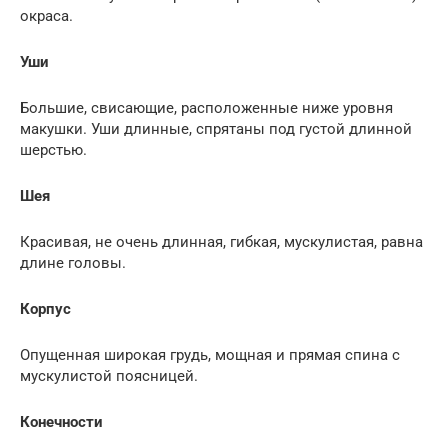
окраса.
Уши
Большие, свисающие, расположенные ниже уровня
макушки. Уши длинные, спрятаны под густой длинной
шерстью.
Шея
Красивая, не очень длинная, гибкая, мускулистая, равна
длине головы.
Корпус
Опущенная широкая грудь, мощная и прямая спина с
мускулистой поясницей.
Конечности