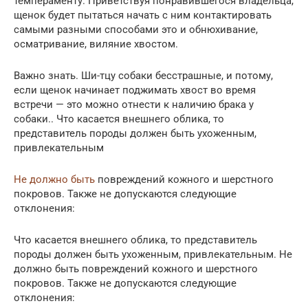
темпераменту. Приветствуя понравившегося владельца,
щенок будет пытаться начать с ним контактировать
самыми разными способами это и обнюхивание,
осматривание, виляние хвостом.
Важно знать. Ши-тцу собаки бесстрашные, и потому,
если щенок начинает поджимать хвост во время
встречи — это можно отнести к наличию брака у
собаки.. Что касается внешнего облика, то
представитель породы должен быть ухоженным,
привлекательным
Не должно быть
повреждений кожного и шерстного
покровов. Также не допускаются следующие
отклонения:
Что касается внешнего облика, то представитель
породы должен быть ухоженным, привлекательным. Не
должно быть повреждений кожного и шерстного
покровов. Также не допускаются следующие
отклонения: