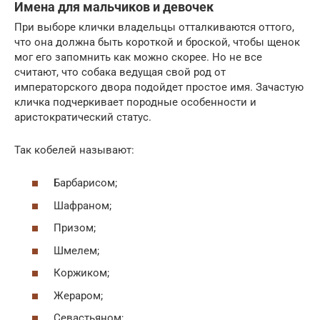
Имена для мальчиков и девочек
При выборе клички владельцы отталкиваются оттого,
что она должна быть короткой и броской, чтобы щенок
мог его запомнить как можно скорее. Но не все
считают, что собака ведущая свой род от
императорского двора подойдет простое имя. Зачастую
кличка подчеркивает породные особенности и
аристократический статус.
Так кобелей называют:
Барбарисом;
Шафраном;
Призом;
Шмелем;
Коржиком;
Жераром;
Севастьяном;