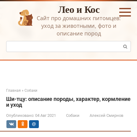
Перейти
Лео и Кос
к
контенту
Сайт про домашних питомцев:
уход за животными, фото и
описание пород
Поиск:
Главная
»
Собаки
Ши-тцу: описание породы, характер, кормление
и уход
Опубликовано:
04 Авг 2021
Собаки
Алексей Смирнов