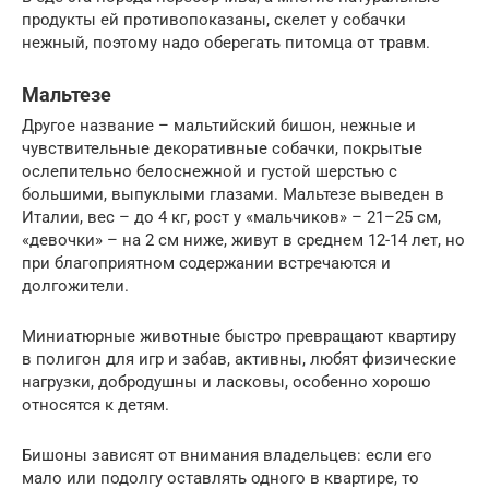
продукты ей противопоказаны, скелет у собачки
нежный, поэтому надо оберегать питомца от травм.
Мальтезе
Другое название – мальтийский бишон, нежные и
чувствительные декоративные собачки, покрытые
ослепительно белоснежной и густой шерстью с
большими, выпуклыми глазами. Мальтезе выведен в
Италии, вес – до 4 кг, рост у «мальчиков» – 21–25 см,
«девочки» – на 2 см ниже, живут в среднем 12-14 лет, но
при благоприятном содержании встречаются и
долгожители.
Миниатюрные животные быстро превращают квартиру
в полигон для игр и забав, активны, любят физические
нагрузки, добродушны и ласковы, особенно хорошо
относятся к детям.
Бишоны зависят от внимания владельцев: если его
мало или подолгу оставлять одного в квартире, то