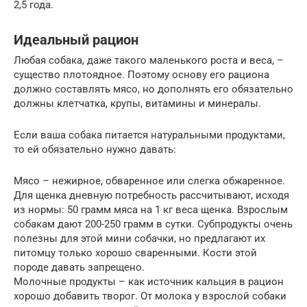
2,5 года.
Идеальный рацион
Любая собака, даже такого маленького роста и веса, –
существо плотоядное. Поэтому основу его рациона
должно составлять мясо, но дополнять его обязательно
должны клетчатка, крупы, витамины и минералы.
Если ваша собака питается натуральными продуктами,
то ей обязательно нужно давать:
Мясо – нежирное, обваренное или слегка обжаренное.
Для щенка дневную потребность рассчитывают, исходя
из нормы: 50 грамм мяса на 1 кг веса щенка. Взрослым
собакам дают 200-250 грамм в сутки. Субпродукты очень
полезны для этой мини собачки, но предлагают их
питомцу только хорошо сваренными. Кости этой
породе давать запрещено.
Молочные продукты – как источник кальция в рацион
хорошо добавить творог. От молока у взрослой собаки