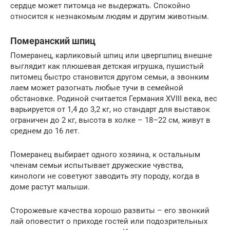
сердце может питомца не выдержать. Спокойно
относится к незнакомым людям и другим животным.
Померанский шпиц
Померанец, карликовый шпиц или цвергшпиц внешне
выглядит как плюшевая детская игрушка, пушистый
питомец быстро становится другом семьи, а звонким
лаем может разогнать любые тучи в семейной
обстановке. Родиной считается Германия XVIII века, вес
варьируется от 1,4 до 3,2 кг, но стандарт для выставок
ограничен до 2 кг, высота в холке – 18–22 см, живут в
среднем до 16 лет.
Померанец выбирает одного хозяина, к остальным
членам семьи испытывает дружеские чувства,
кинологи не советуют заводить эту породу, когда в
доме растут малыши.
Сторожевые качества хорошо развиты – его звонкий
лай оповестит о приходе гостей или подозрительных