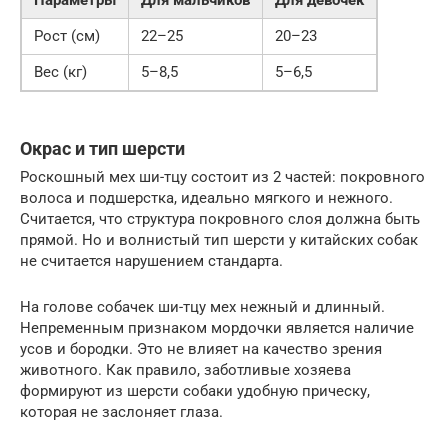
Рост (см)
22–25
20–23
Вес (кг)
5–8,5
5–6,5
Окрас и тип шерсти
Роскошный мех ши-тцу состоит из 2 частей: покровного
волоса и подшерстка, идеально мягкого и нежного.
Считается, что структура покровного слоя должна быть
прямой. Но и волнистый тип шерсти у китайских собак
не считается нарушением стандарта.
На голове собачек ши-тцу мех нежный и длинный.
Непременным признаком мордочки является наличие
усов и бородки. Это не влияет на качество зрения
животного. Как правило, заботливые хозяева
формируют из шерсти собаки удобную прическу,
которая не заслоняет глаза.