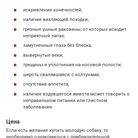
искривление конечностей;
наличие вихляющей походки;
грязные ушные раковины, от которых исходит
неприятный запах;
замутненные глаза без блеска;
вывернутые веки;
трещины и уплотнения на носовой полости;
шерсть свалявшаяся, с колтунами;
отсутствие аппетита;
наличие вздувшегося живота может говорить о
неправильном питании или глистном
заболевании.
Цена
Если есть желание купить молодую собаку, то
необходимо ознакомиться с приблизительной