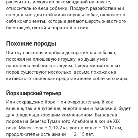
рассчитать, исходя из рекомендаций на пакете,
относительно веса собачки. Продукт, разработанный
специально для этой мини породы собак, включает в
себя компоненты, которые делают шерсть животного
блестящей, густой и опрятной на вид.
Похожие породы
Ши-тцу ласковая и добрая декоративная собачка,
похожая на плюшевую игрушку, но душа у неё
наполнена любовью к людям. Среди миниатюрных
пород существуют несколько, весьма похожих на
китайского «львенка» представителей собачьего мира.
Йоркширский терьер
Или сокращенно йорк – он очаровательный как
внешне, так и внутренне, энергичный и ласковый, будет
для владельца хорошим компаньоном. Выведена
порода на берегах Туманного Альбиона в конце XIX
века. Масса тела – 2,0-3,2 кг, рост в холке – 15-17 см,
продолжительность жизни – 12–15 лет.