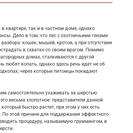
в квартире, так и в частном доме, однако
нсы. Дело в том, что пес с охотничьими генами
 разбора: кошек, мышей, кротов, а при отсутствии
острадать в схватке со своим врагом. Помимо
загородных домах, сталкиваются с другой
ь любят копать, однако здесь речь идет не об
подкопах, через которые питомцы покидают
шим самостоятельно ухаживать за шерстью
о это весьма хлопотное: представители данной
который быстро растет, при этом у них есть
д. По этой причине для поддержания эффектного
зводить процедуру, называемую груммингом, в
ерсти.