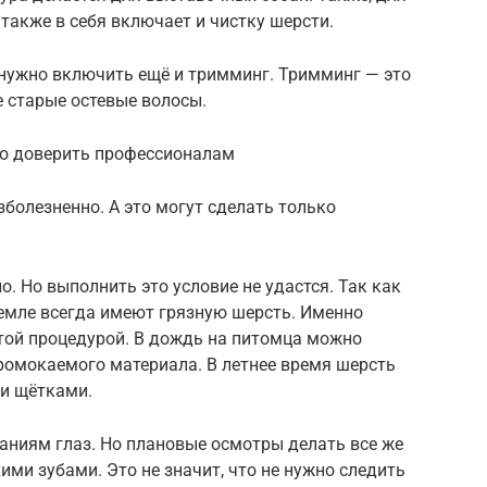
также в себя включает и чистку шерсти.
 нужно включить ещё и тримминг. Тримминг — это
 старые остевые волосы.
го доверить профессионалам
зболезненно. А это могут сделать только
о. Но выполнить это условие не удастся. Так как
земле всегда имеют грязную шерсть. Именно
стой процедурой. В дождь на питомца можно
ромокаемого материала. В летнее время шерсть
и щётками.
аниям глаз. Но плановые осмотры делать все же
ими зубами. Это не значит, что не нужно следить