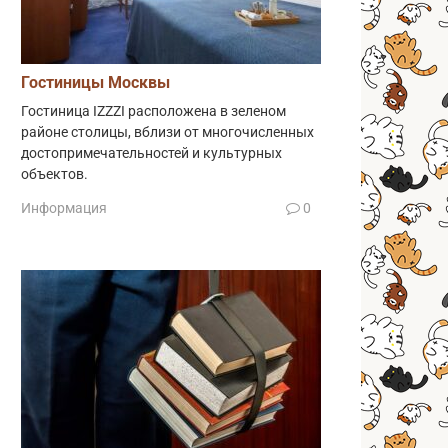
Гостиницы Москвы
Гостиница IZZZI расположена в зеленом
районе столицы, вблизи от многочисленных
достопримечательностей и культурных
объектов.
Информация
0