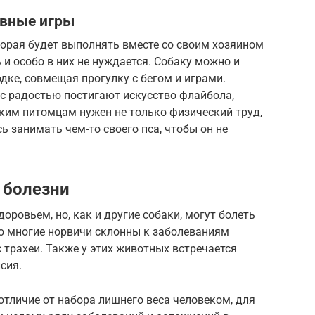
ивные игры
торая будет выполнять вместе со своим хозяином
 и особо в них не нуждается. Собаку можно и
дке, совмещая прогулку с бегом и играми.
с радостью постигают искусство флайбола,
аким питомцам нужен не только физический труд,
ь занимать чем-то своего пса, чтобы он не
 болезни
ровьем, но, как и другие собаки, могут болеть
но многие норвичи склонны к заболеваниям
 трахеи. Также у этих животных встречается
сия.
отличие от набора лишнего веса человеком, для