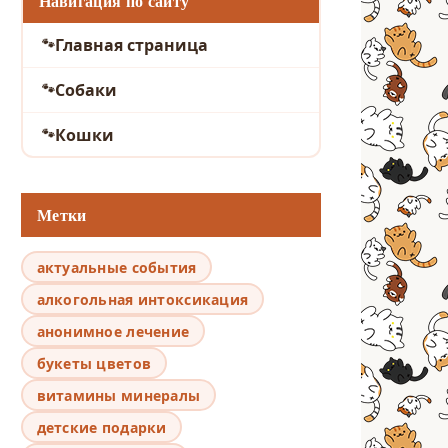
Навигация по сайту
Главная страница
Собаки
Кошки
Метки
актуальные события
алкогольная интоксикация
анонимное лечение
букеты цветов
витамины минералы
детские подарки