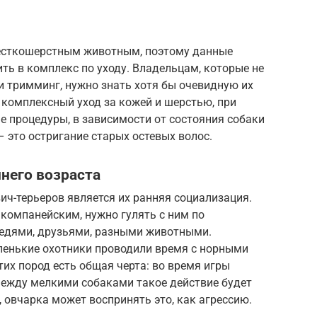
жесткошерстным животным, поэтому данные
ь в комплекс по уходу. Владельцам, которые не
и тримминг, нужно знать хотя бы очевидную их
 комплексный уход за кожей и шерстью, при
 процедуры, в зависимости от состояния собаки
– это остригание старых остевых волос.
него возраста
ч-терьеров является их ранняя социализация.
компанейским, нужно гулять с ним по
едями, друзьями, разными животными.
ленькие охотники проводили время с норными
тих пород есть общая черта: во время игры
Между мелкими собаками такое действие будет
, овчарка может воспринять это, как агрессию.