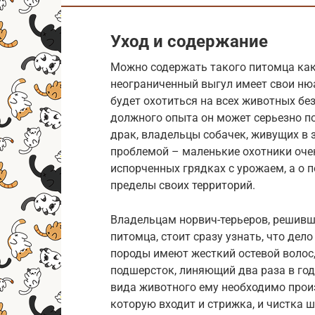
Уход и содержание
Можно содержать такого питомца как 
неограниченный выгул имеет свои нюа
будет охотиться на всех животных без
должного опыта он может серьезно п
драк, владельцы собачек, живущих в 
проблемой – маленькие охотники очен
испорченных грядках с урожаем, а о 
пределы своих территорий.
Владельцам норвич-терьеров, решив
питомца, стоит сразу узнать, что дел
породы имеют жесткий остевой волос, 
подшерсток, линяющий два раза в го
вида животного ему необходимо прои
которую входит и стрижка, и чистка ш