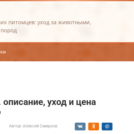
их питомцев: уход за животными,
 пород
ки
 описание, уход и цена
р
Автор:
Алексей Смирнов