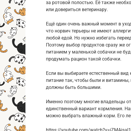
за ротовой полостью. Её также необх
или довериться ветеринару.
Ещё один очень важный момент в уход
что норвич терьеры не имеют аллерг
любой едой. Но нужно избегать перее
Поэтому выбор продуктов сразу же ог
питанием у маленькой собачки не буд
продумать рацион такой собачки.
Если вы выбираете естественный вид
питание так, чтобы были и витамины, 
должны быть большими.
Именно поэтому многие владельцы от
единственный вариант кормления. На
можно выбрать влажный корм. Его ле
https://youtube.com/watch?v=jZMAisal1