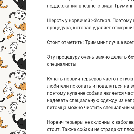
поддержания внешнего вида. Груминг 
Шерсть у норвичей жёсткая. Поэтому
процедура, которая удаляет отмершие
Стоит отметить: Тримминг лучше все
Эту процедуру очень важно делать бе
специалисты
Купать норвич терьеров часто не нужн
любители покопать и поваляться на 
поэтому купание собаки является ча
надевать специальную одежду из неп
питомца можно чистить специальным
Норвич терьеры не склонны к заболев
стоит. Также собаки не страдают плох