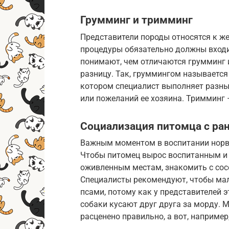
Грумминг и тримминг
Представители породы относятся к 
процедуры обязательно должны входит
понимают, чем отличаются грумминг 
разницу. Так, груммингом называется
котором специалист выполняет разные
или пожеланий ее хозяина. Тримминг 
Социализация питомца с ран
Важным моментом в воспитании норви
Чтобы питомец вырос воспитанным и 
оживленным местам, знакомить с сос
Специалисты рекомендуют, чтобы ма
псами, потому как у представителей э
собаки кусают друг друга за морду. 
расценено правильно, а вот, например