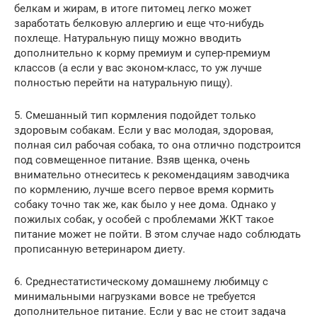
белкам и жирам, в итоге питомец легко может
заработать белковую аллергию и еще что-нибудь
похлеще. Натуральную пищу можно вводить
дополнительно к корму премиум и супер-премиум
классов (а если у вас эконом-класс, то уж лучше
полностью перейти на натуральную пищу).
5. Смешанный тип кормления подойдет только
здоровым собакам. Если у вас молодая, здоровая,
полная сил рабочая собака, то она отлично подстроится
под совмещенное питание. Взяв щенка, очень
внимательно отнеситесь к рекомендациям заводчика
по кормлению, лучше всего первое время кормить
собаку точно так же, как было у нее дома. Однако у
пожилых собак, у особей с проблемами ЖКТ такое
питание может не пойти. В этом случае надо соблюдать
прописанную ветеринаром диету.
6. Среднестатистическому домашнему любимцу с
минимальными нагрузками вовсе не требуется
дополнительное питание. Если у вас не стоит задача