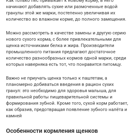
Как только пёс привыкает к новому корму, в него
начинают добавлять сухие или размоченные водой
гранулы этой же марки, постепенно увеличивая их
количество во влажном корме, до полного замещения.
Можно рассмотреть в качестве замены и другую серию
нового сухого корма, с более привлекательными для
щенка источниками белка и жира. Производители
промышленного питания предлагают достаточное
количество разнообразных кормов одной марки, среди
которых наверняка есть тот, что понравится питомцу.
Важно не приучать щенка только к паштетам, а
планомерно добиваться введения в рацион сухих
гранул: это необходимо для здоровья малыша, для
правильной работы пищеварительной системы и
формирования зубной. Кроме того, сухой корм работает,
как образив, предотвращая появление зубного налёта и
камней
Особенности кормления щенков