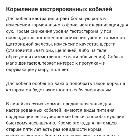
Кормление кастрированных кобелей
Для кобеля кастрация играет большую роль в
изменении гормонального фона, чем стерилизация для
сук. Кроме снижения уровня тестостерона, у пса
наблюдается постепенное снижение уровня гормонов
щитовидной железы, изменение качества шерсти
(становится «ватной», щенячьей, либо на теле
образуются симметричные очаги облысения). Собака
мало двигается, теряет интерес к прогулкам и
окружающему миру, полнеет
Для кобеля особенно важно подобрать такой корм, на
котором он будет чувствовать себя энергичным
В линейках сухих кормов, предназначенных для
кастрированных кобелей, имеются виды питания,
содержащие легкоусвояемые белки, способствующие
быстрому насыщению. Кроме этого, для питомцев
старше пяти лет есть разновидности корма,
ускоряющие метаболизм, содержащие компоненты,