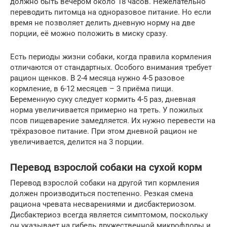
должно быть вечером около 18 часов. Нежелательно
переводить питомца на одноразовое питание. Но если
время не позволяет делить дневную норму на две
порции, её можно положить в миску сразу.
Есть периоды жизни собаки, когда правила кормления
отличаются от стандартных. Особого внимания требует
рацион щенков. В 2-4 месяца нужно 4-5 разовое
кормление, в 6-12 месяцев – 3 приёма пищи.
Беременную суку следует кормить 4-5 раз, дневная
норма увеличивается примерно на треть. У пожилых
псов пищеварение замедляется. Их нужно перевести на
трёхразовое питание. При этом дневной рацион не
увеличивается, делится на 3 порции.
Перевод взрослой собаки на сухой корм
Перевод взрослой собаки на другой тип кормления
должен производиться постепенно. Резкая смена
рациона чревата несварениями и дисбактериозом.
Дисбактериоз всегда является симптомом, поскольку
он указывает на гибель дружественной микрофлоры и