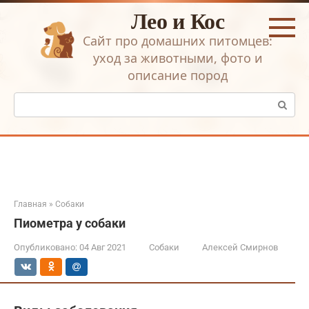
Перейти
Лео и Кос
к
контенту
Сайт про домашних питомцев:
уход за животными, фото и
описание пород
Поиск:
Главная
»
Собаки
Пиометра у собаки
Опубликовано:
04 Авг 2021
Собаки
Алексей Смирнов