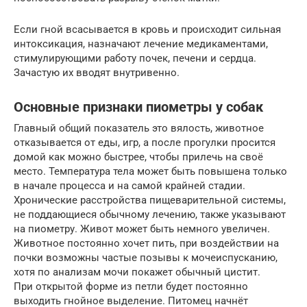
Если гной всасывается в кровь и происходит сильная
интоксикация, назначают лечение медикаментами,
стимулирующими работу почек, печени и сердца.
Зачастую их вводят внутривенно.
Основные признаки пиометры у собак
Главный общий показатель это вялость, животное
отказывается от еды, игр, а после прогулки просится
домой как можно быстрее, чтобы прилечь на своё
место. Температура тела может быть повышена только
в начале процесса и на самой крайней стадии.
Хронические расстройства пищеварительной системы,
не поддающиеся обычному лечению, также указывают
на пиометру. Живот может быть немного увеличен.
Животное постоянно хочет пить, при воздействии на
почки возможны частые позывы к мочеиспусканию,
хотя по анализам мочи покажет обычный цистит.
При открытой форме из петли будет постоянно
выходить гнойное выделение. Питомец начнёт