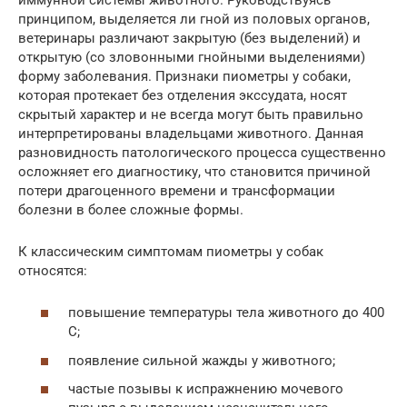
принципом, выделяется ли гной из половых органов,
ветеринары различают закрытую (без выделений) и
открытую (со зловонными гнойными выделениями)
форму заболевания. Признаки пиометры у собаки,
которая протекает без отделения экссудата, носят
скрытый характер и не всегда могут быть правильно
интерпретированы владельцами животного. Данная
разновидность патологического процесса существенно
осложняет его диагностику, что становится причиной
потери драгоценного времени и трансформации
болезни в более сложные формы.
К классическим симптомам пиометры у собак
относятся:
повышение температуры тела животного до 400
С;
появление сильной жажды у животного;
частые позывы к испражнению мочевого