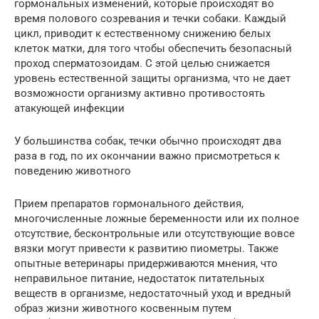
гормональных изменений, которые происходят во
время полового созревания и течки собаки. Каждый
цикл, приводит к естественному снижению белых
клеток матки, для того чтобы обеспечить безопасный
проход сперматозоидам. С этой целью снижается
уровень естественной защиты организма, что не дает
возможности организму активно противостоять
атакующей инфекции
У большинства собак, течки обычно происходят два
раза в год, по их окончании важно присмотреться к
поведению животного
Прием препаратов гормонального действия,
многочисленные ложные беременности или их полное
отсутствие, бесконтрольные или отсутствующие вовсе
вязки могут привести к развитию пиометры. Также
опытные ветеринары придерживаются мнения, что
неправильное питание, недостаток питательных
веществ в организме, недостаточный уход и вредный
образ жизни животного косвенным путем