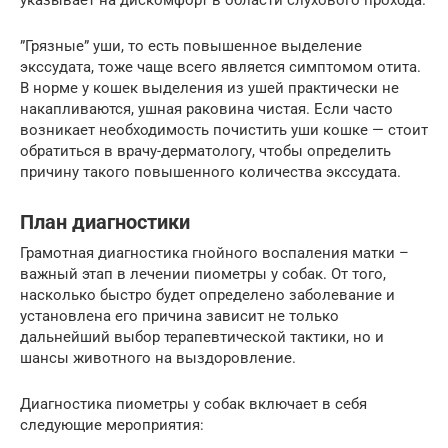
”Грязные” уши, то есть повышенное выделение
экссудата, тоже чаще всего является симптомом отита.
В норме у кошек выделения из ушей практически не
накапливаются, ушная раковина чистая. Если часто
возникает необходимость почистить уши кошке — стоит
обратиться в врачу-дерматологу, чтобы определить
причину такого повышенного количества экссудата.
План диагностики
Грамотная диагностика гнойного воспаления матки –
важный этап в лечении пиометры у собак. От того,
насколько быстро будет определено заболевание и
установлена его причина зависит не только
дальнейший выбор терапевтической тактики, но и
шансы животного на выздоровление.
Диагностика пиометры у собак включает в себя
следующие мероприятия: