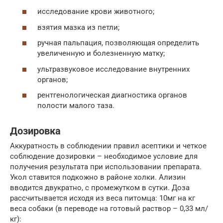
исследование крови животного;
взятия мазка из петли;
ручная пальпация, позволяющая определить
увеличенную и болезненную матку;
ультразвуковое исследование внутренних
органов;
рентгенологическая диагностика органов
полости малого таза.
Дозировка
Аккуратность в соблюдении правил асептики и четкое
соблюдение дозировки – необходимое условие для
получения результата при использовании препарата.
Укол ставится подкожно в районе холки. Ализин
вводится двукратно, с промежутком в сутки. Доза
рассчитывается исходя из веса питомца: 10мг на кг
веса собаки (в переводе на готовый раствор – 0,33 мл/
кг):