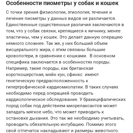
Особенности пиометры у собак и кошек
С точки зрения физиологии, этиология, течение и
лечение пиометры у данных видов не различается.
Единственные существенные различия заключаются в
том, что у собак связки, крепящиеся к яичнику, менее
эластичны, чем у кошек. Это делает данную операцию
немного сложнее. Так же, у них больший объем
висцерального жира, с этим связаны большие
кровопотери, в сравнении с кошками. В основном
специфика заключается в особенностях породы.
Например, такие породы, как британская
короткошерстная, мэйн кун, сфинкс имеют
генетическую предрасположенность к
гипертрофической кардиомиопатии. В таких случаях
необходимо перед операцией проводить
кардиологическое обследование. У брахицефалических
пород собак под действием миорелаксантов может
западать мягкое небо, что может приводить к
остановке дыхания. Это так же необходимо учитывать,
проводить обязательную интубацию. Помимо этого
свой отпечаток накладывают и размеры животного.