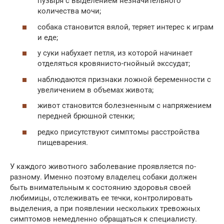
пузыря с выделением незначительного
количества мочи;
собака становится вялой, теряет интерес к играм
и еде;
у суки набухает петля, из которой начинает
отделяться кровянисто-гнойный экссудат;
наблюдаются признаки ложной беременности с
увеличением в объемах живота;
живот становится болезненным с напряжением
передней брюшной стенки;
редко присутствуют симптомы расстройства
пищеварения.
У каждого животного заболевание проявляется по-
разному. Именно поэтому владелец собаки должен
быть внимательным к состоянию здоровья своей
любимицы, отслеживать ее течки, контролировать
выделения, а при появлении нескольких тревожных
симптомов немедленно обращаться к специалисту.