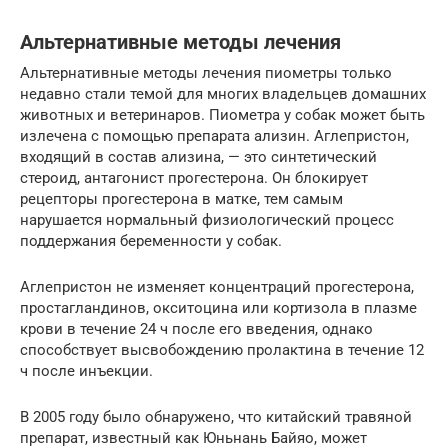
Альтернативные методы лечения
Альтернативные методы лечения пиометры только
недавно стали темой для многих владельцев домашних
животных и ветеринаров. Пиометра у собак может быть
излечена с помощью препарата ализин. Аглепристон,
входящий в состав ализина, — это синтетический
стероид, антагонист прогестерона. Он блокирует
рецепторы прогестерона в матке, тем самым
нарушается нормальный физиологический процесс
поддержания беременности у собак.
Аглепристон не изменяет концентраций прогестерона,
простагландинов, окситоцина или кортизола в плазме
крови в течение 24 ч после его введения, однако
способствует высвобождению пролактина в течение 12
ч после инъекции.
В 2005 году было обнаружено, что китайский травяной
препарат, известный как Юньнань Байяо, может