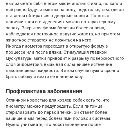
вылизывать себя в этом месте инстинктивно, но капли
всё равно будут заметны на полу, подстилке, там, где он
пытается обтираться о дверные косяки. Понять о
наличии гноя в выделениях можно по характерному
запаху. Закрытая форма болезни более опасна,
наблюдается постоянное вздутие живота, но при этом
животное старается не ложиться на него.
Иногда пиометра переходит в открытую форму в
процессе или после вязки. Стимуляция гладкой
мускулатуры матки приводит к разрыву поверхностного
слоя эндометрия, вызывая сильнейшее истечение
накопившейся жидкости. В этом случае нужно срочно
брать собаку и везти её к ветеринару.
Профилактика заболевания
Отличной новостью для хозяев собак есть то, что
пиометру можно предупредить. Если питомца
стерилизовать до первой течки, он станет более
защищенным перед болезнями половой системы.
Нужно учитывать, что восстановление после