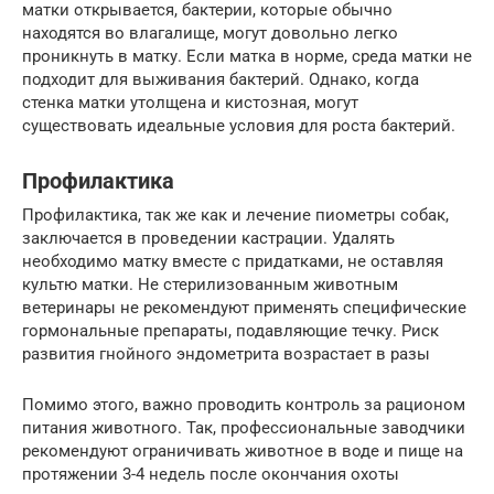
матки открывается, бактерии, которые обычно
находятся во влагалище, могут довольно легко
проникнуть в матку. Если матка в норме, среда матки не
подходит для выживания бактерий. Однако, когда
стенка матки утолщена и кистозная, могут
существовать идеальные условия для роста бактерий.
Профилактика
Профилактика, так же как и лечение пиометры собак,
заключается в проведении кастрации. Удалять
необходимо матку вместе с придатками, не оставляя
культю матки. Не стерилизованным животным
ветеринары не рекомендуют применять специфические
гормональные препараты, подавляющие течку. Риск
развития гнойного эндометрита возрастает в разы
Помимо этого, важно проводить контроль за рационом
питания животного. Так, профессиональные заводчики
рекомендуют ограничивать животное в воде и пище на
протяжении 3-4 недель после окончания охоты