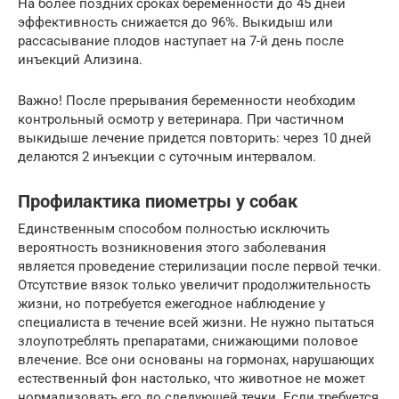
На более поздних сроках беременности до 45 дней
эффективность снижается до 96%. Выкидыш или
рассасывание плодов наступает на 7-й день после
инъекций Ализина.
Важно! После прерывания беременности необходим
контрольный осмотр у ветеринара. При частичном
выкидыше лечение придется повторить: через 10 дней
делаются 2 инъекции с суточным интервалом.
Профилактика пиометры у собак
Единственным способом полностью исключить
вероятность возникновения этого заболевания
является проведение стерилизации после первой течки.
Отсутствие вязок только увеличит продолжительность
жизни, но потребуется ежегодное наблюдение у
специалиста в течение всей жизни. Не нужно пытаться
злоупотреблять препаратами, снижающими половое
влечение. Все они основаны на гормонах, нарушающих
естественный фон настолько, что животное не может
нормализовать его до следующей течки. Если требуется