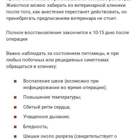
Животное можно забирать из ветеринарной клиники
после того, как анестезия перестанет действовать, но
пренебрегать предписаниям ветеринара не стоит.
Полное восстановление закончится к 10-15 дню после
операции
Важно наблюдать за состоянием питомицы, и при
любых побочных или рецидивных симптомах
обращаться в клинику:
Воспаление швов (возможно при
инфицировании во время операции);
Повышение температуры;
Сбитый ритм сердца;
Учащенное дыхание;
Бледность;
Шишки около разреза (свидетельствует о