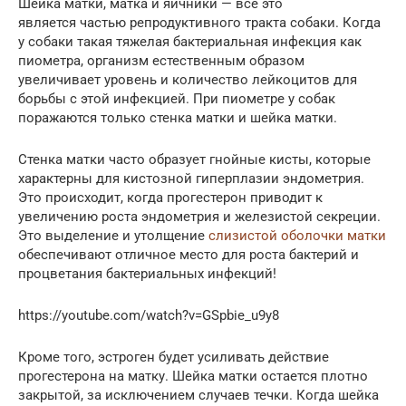
Шейка матки, матка и яичники — все это
является частью репродуктивного тракта собаки. Когда
у собаки такая тяжелая бактериальная инфекция как
пиометра, организм естественным образом
увеличивает уровень и количество лейкоцитов для
борьбы с этой инфекцией. При пиометре у собак
поражаются только стенка матки и шейка матки.
Стенка матки часто образует гнойные кисты, которые
характерны для кистозной гиперплазии эндометрия.
Это происходит, когда прогестерон приводит к
увеличению роста эндометрия и железистой секреции.
Это выделение и утолщение
слизистой оболочки матки
обеспечивают отличное место для роста бактерий и
процветания бактериальных инфекций!
https://youtube.com/watch?v=GSpbie_u9y8
Кроме того, эстроген будет усиливать действие
прогестерона на матку. Шейка матки остается плотно
закрытой, за исключением случаев течки. Когда шейка