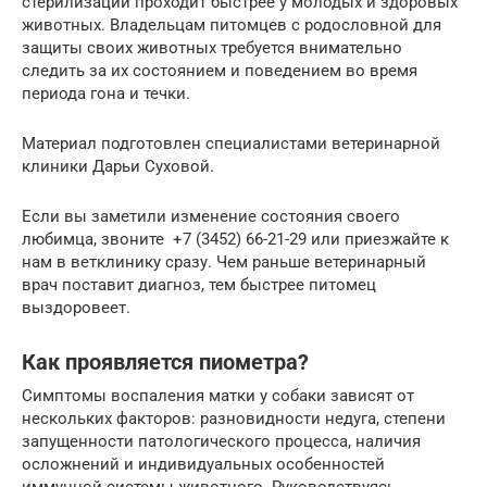
стерилизации проходит быстрее у молодых и здоровых
животных. Владельцам питомцев с родословной для
защиты своих животных требуется внимательно
следить за их состоянием и поведением во время
периода гона и течки.
Материал подготовлен специалистами ветеринарной
клиники Дарьи Суховой.
Если вы заметили изменение состояния своего
любимца, звоните +7 (3452) 66-21-29 или приезжайте к
нам в ветклинику сразу. Чем раньше ветеринарный
врач поставит диагноз, тем быстрее питомец
выздоровеет.
Как проявляется пиометра?
Симптомы воспаления матки у собаки зависят от
нескольких факторов: разновидности недуга, степени
запущенности патологического процесса, наличия
осложнений и индивидуальных особенностей
иммунной системы животного. Руководствуясь