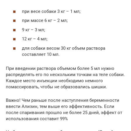
при весе собаки 3 кг – 1 мл;
при массе 6 кг – 2 мл;
9 кг – 3 мл;
12 кг – 4 мл;
для собаки весом 30 кг объем раствора
составляет 10 мл.
При введении раствора объемом более 5 мл нужно
распределять его по нескольким точкам на теле собаки.
Каждое место инъекции необходимо немного
помассировать, чтобы не образовались шишки.
Важно! Чем раньше после наступления беременности
ввести Ализин, тем выше его эффективность. Если
после спаривания прошло не более 25 дней, эффект от
использования составит 99%