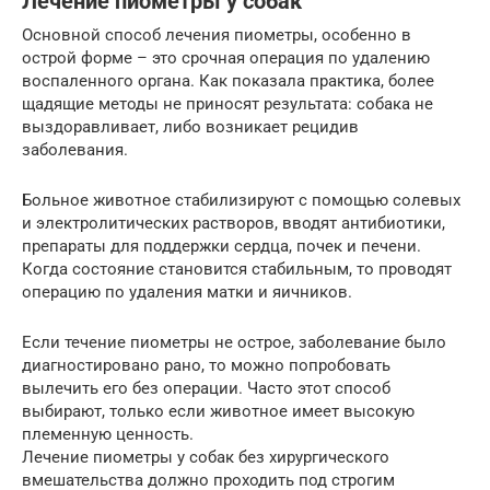
Лечение пиометры у собак
Основной способ лечения пиометры, особенно в
острой форме – это срочная операция по удалению
воспаленного органа. Как показала практика, более
щадящие методы не приносят результата: собака не
выздоравливает, либо возникает рецидив
заболевания.
Больное животное стабилизируют с помощью солевых
и электролитических растворов, вводят антибиотики,
препараты для поддержки сердца, почек и печени.
Когда состояние становится стабильным, то проводят
операцию по удаления матки и яичников.
Если течение пиометры не острое, заболевание было
диагностировано рано, то можно попробовать
вылечить его без операции. Часто этот способ
выбирают, только если животное имеет высокую
племенную ценность.
Лечение пиометры у собак без хирургического
вмешательства должно проходить под строгим