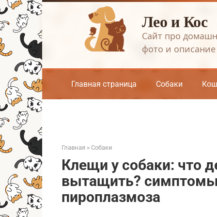
Перейти
Лео и Кос
к
контенту
Сайт про домашн
фото и описание
Главная страница
Собаки
Кош
Главная
»
Собаки
Клещи у собаки: что д
вытащить? симптомы,
пироплазмоза