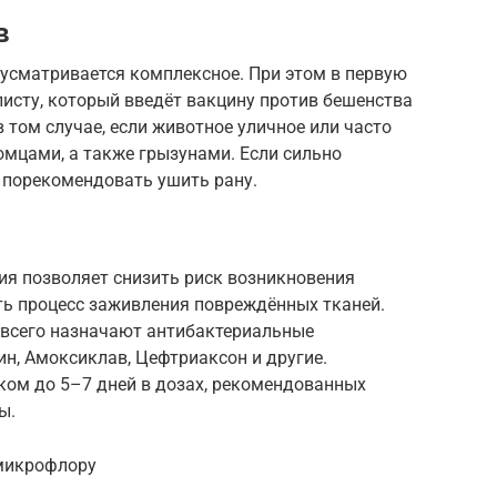
в
дусматривается комплексное. При этом в первую
листу, который введёт вакцину против бешенства
 том случае, если животное уличное или часто
томцами, а также грызунами. Если сильно
 порекомендовать ушить рану.
я позволяет снизить риск возникновения
ть процесс заживления повреждённых тканей.
 всего назначают антибактериальные
н, Амоксиклав, Цефтриаксон и другие.
ом до 5–7 дней в дозах, рекомендованных
ы.
микрофлору