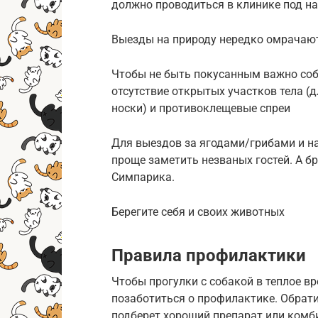
должно проводиться в клинике под н
Выезды на природу нередко омрачаю
Чтобы не быть покусанным важно соб
отсутствие открытых участков тела (
носки) и противоклещевые спреи
Для выездов за ягодами/грибами и на
проще заметить незваных гостей. А 
Симпарика.
Берегите себя и своих животных
Правила профилактики
Чтобы прогулки с собакой в теплое вр
позаботиться о профилактике. Обрати
подберет хороший препарат или комб