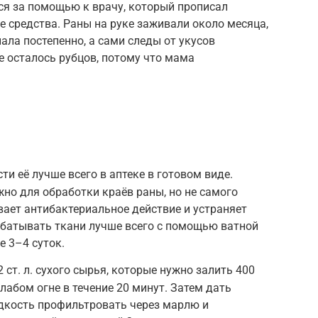
ся за помощью к врачу, который прописал
 средства. Раны на руке заживали около месяца,
ала постепенно, а сами следы от укусов
е осталось рубцов, потому что мама
и её лучше всего в аптеке в готовом виде.
но для обработки краёв раны, но не самого
вает антибактериальное действие и устраняет
абатывать ткани лучше всего с помощью ватной
е 3–4 суток.
ст. л. сухого сырья, которые нужно залить 400
лабом огне в течение 20 минут. Затем дать
идкость профильтровать через марлю и