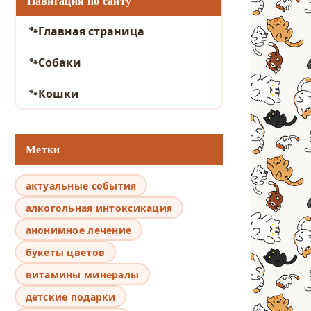
Навигация по сайту
Главная страница
Собаки
Кошки
Метки
актуальные события
алкогольная интоксикация
анонимное лечение
букеты цветов
витамины минералы
детские подарки