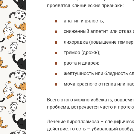
проявятся клинические признаки:
апатия и вялость;
сниженный аппетит или отказ 
лихорадка (повышение темпер
тремор (дрожь);
рвота и диарея;
желтушность или бледность сл
моча красного оттенка или на
Всего этого можно избежать, вовремя
проблема, встречается часто и проте
Лечение пироплазмоза – специфичес
действие, то есть – убивающий возбу