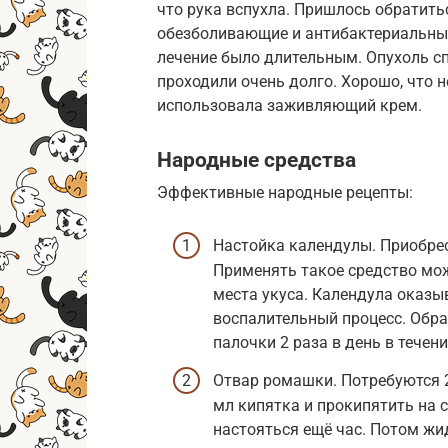
что рука вспухла. Пришлось обратить
обезболивающие и антибактериальные
лечение было длительным. Опухоль сп
проходили очень долго. Хорошо, что н
использовала заживляющий крем.
Народные средства
Эффективные народные рецепты:
Настойка календулы. Приобрест
Применять такое средство мож
места укуса. Календула оказы
воспалительный процесс. Обр
палочки 2 раза в день в течени
Отвар ромашки. Потребуются 2 
мл кипятка и прокипятить на с
настояться ещё час. Потом ж