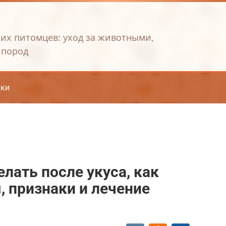
их питомцев: уход за животными,
 пород
ки
елать после укуса, как
 признаки и лечение