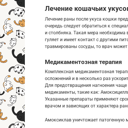
Лечение кошачьих укусо
Лечение раны после укуса кошки пре
очередь следует обратиться к специа
и столбняка. Такая мера необходима в
гуляет и имеет контакт с другими пи
травмированы сосуды, то врач может
Медикаментозная терапия
Комплексная медикаментозная терапи
осложнений и в несколько раз ускори
Для предотвращения нагноения чаще
медикаменты, такие как: Амоксицилли
Указанные препараты применяют срок
врачом и зависящих от характера ран
Амоксиклав уничтожает патогенную 