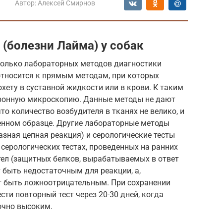
Автор:
Алексей Смирнов
(болезни Лайма) у собак
колько лабораторных методов диагностики
 относится к прямым методам, при которых
ету в суставной жидкости или в крови. К таким
тронную микроскопию. Данные методы не дают
то количество возбудителя в тканях не велико, и
ленном образце. Другие лабораторные методы
азная цепная реакция) и серологические тесты
серологических тестах, проведенных на ранних
тел (защитных белков, вырабатываемых в ответ
 быть недостаточным для реакции, а,
т быть ложноотрицательным. При сохранении
ти повторный тест через 20-30 дней, когда
очно высоким.