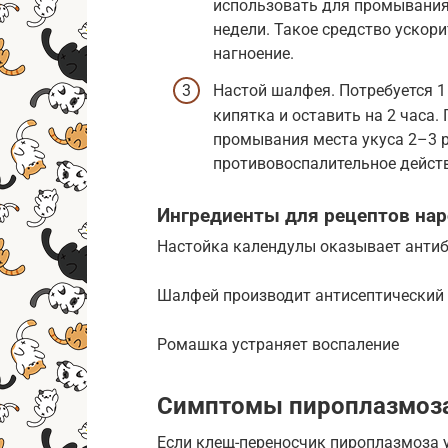
использовать для промывания 
недели. Такое средство ускор
нагноение.
Настой шалфея. Потребуется 1 
кипятка и оставить на 2 часа
промывания места укуса 2–3 р
противовоспалительное действ
Ингредиенты для рецептов на
Настойка календулы оказывает антиб
Шалфей производит антисептический
Ромашка устраняет воспаление
Симптомы пироплазмоза
Если клещ-переносчик пироплазмоза ук