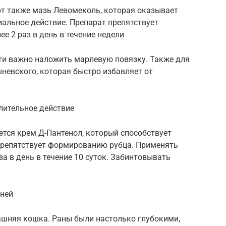
т также мазь Левомеколь, которая оказывает
альное действие. Препарат препятствует
е 2 раз в день в течение недели
и важно наложить марлевую повязку. Также для
невского, которая быстро избавляет от
лительное действие
ется крем Д-Пантенол, который способствует
препятствует формированию рубца. Применять
а в день в течение 10 суток. Забинтовывать
аней
шняя кошка. Раны были настолько глубокими,