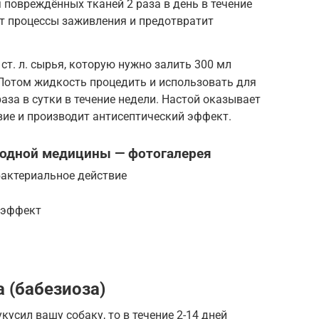
повреждённых тканей 2 раза в день в течение
ит процессы заживления и предотвратит
ст. л. сырья, которую нужно залить 300 мл
. Потом жидкость процедить и использовать для
аза в сутки в течение недели. Настой оказывает
ие и производит антисептический эффект.
родной медицины — фотогалерея
актериальное действие
 эффект
 (бабезиоза)
усил вашу собаку, то в течение 2-14 дней