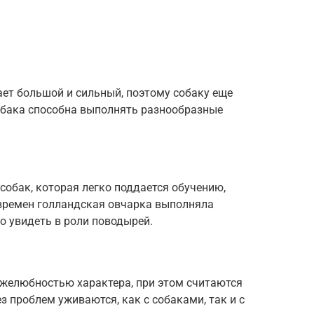
ает большой и сильный, поэтому собаку еще
бака способна выполнять разнообразные
собак, которая легко поддается обучению,
 времен голландская овчарка выполняла
о увидеть в роли поводырей.
желюбностью характера, при этом считаются
 проблем уживаются, как с собаками, так и с