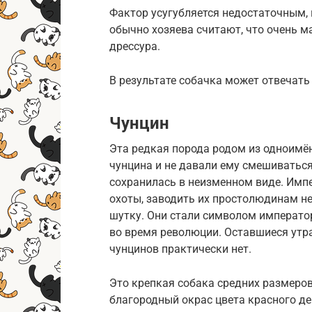
Фактор усугубляется недостаточным,
обычно хозяева считают, что очень м
дрессура.
В результате собачка может отвечать 
Чунцин
Эта редкая порода родом из одноимё
чунцина и не давали ему смешиваться
сохранилась в неизменном виде. Имп
охоты, заводить их простолюдинам не
шутку. Они стали символом император
во время революции. Оставшиеся утр
чунцинов практически нет.
Это крепкая собака средних размеров: 
благородный окрас цвета красного де