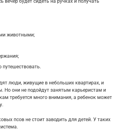
 вечер будет сидеть на ручках и получать
ми животными;
ержания;
 путешествовать.
дят люди, живущие в небольших квартирах, и
. Но они не подойдут занятым карьеристам и
икам требуется много внимания, а ребенок может
у.
овых псов не стоит заводить для детей. У таких
система.