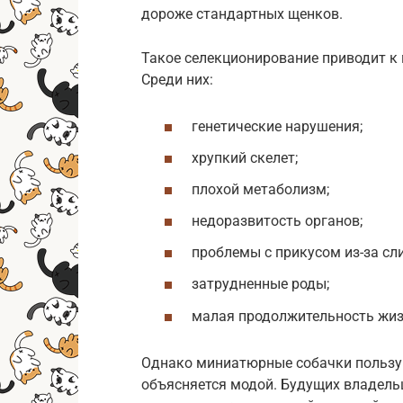
дороже стандартных щенков.
Такое селекционирование приводит к
Среди них:
генетические нарушения;
хрупкий скелет;
плохой метаболизм;
недоразвитость органов;
проблемы с прикусом из-за с
затрудненные роды;
малая продолжительность жиз
Однако миниатюрные собачки пользу
объясняется модой. Будущих владель