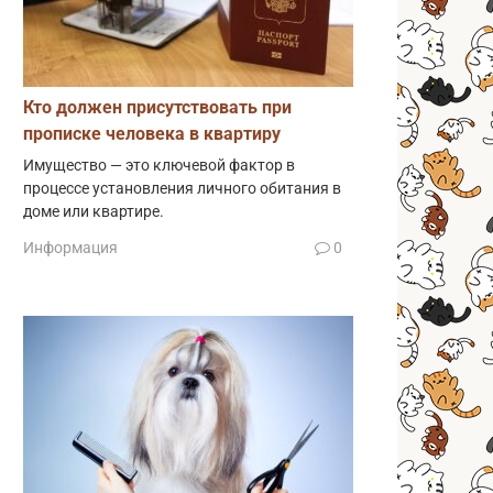
Кто должен присутствовать при
прописке человека в квартиру
Имущество — это ключевой фактор в
процессе установления личного обитания в
доме или квартире.
Информация
0