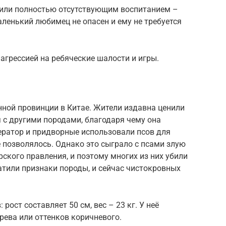
 или полностью отсутствующим воспитанием –
аленький любимец не опасен и ему не требуется
агрессией на ребяческие шалости и игры.
нной провинции в Китае. Жители издавна ценили
 с другими породами, благодаря чему она
ератор и придворные использовали псов для
 позволялось. Однако это сыграло с псами злую
ского правления, и поэтому многих из них убили
атили признаки породы, и сейчас чистокровных
рост составляет 50 см, вес – 23 кг. У неё
рева или оттенков коричневого.