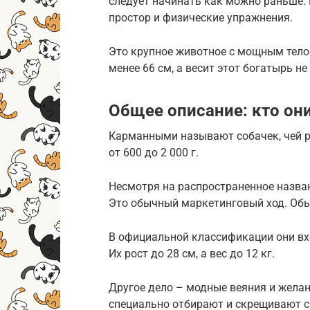
следует начинать как можно раньше. 
простор и физические упражнения.
Это крупное животное с мощным телос
менее 66 см, а весит этот богатырь не 
Общее описание: кто они
Карманными называют собачек, чей ро
от 600 до 2 000 г.
Несмотря на распространенное назван
Это обычный маркетинговый ход. Обы
В официальной классификации они вхо
Их рост до 28 см, а вес до 12 кг.
Другое дело – модные веяния и жела
специально отбирают и скрещивают са