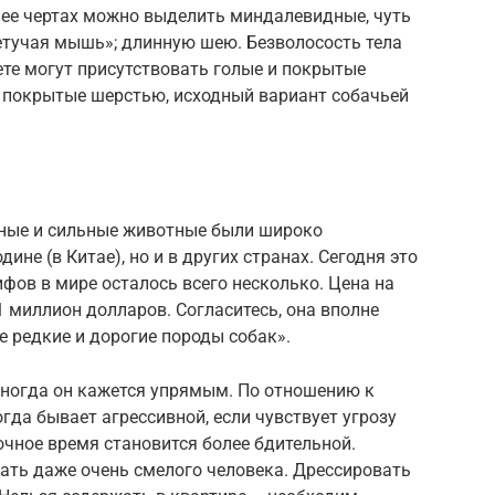
В ее чертах можно выделить миндалевидные, чуть
летучая мышь»; длинную шею. Безволосость тела
те могут присутствовать голые и покрытые
, покрытые шерстью, исходный вариант собачьей
йные и сильные животные были широко
ине (в Китае), но и в других странах. Сегодня это
ифов в мире осталось всего несколько. Цена на
миллион долларов. Согласитесь, она вполне
 редкие и дорогие породы собак».
ногда он кажется упрямым. По отношению к
гда бывает агрессивной, если чувствует угрозу
очное время становится более бдительной.
ать даже очень смелого человека. Дрессировать