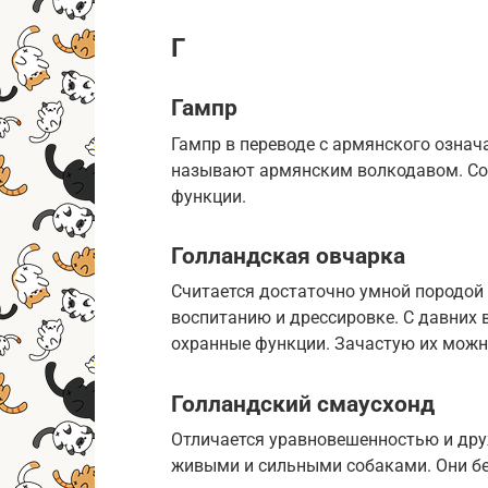
Г
Гампр
Гампр в переводе с армянского означ
называют армянским волкодавом. Со
функции.
Голландская овчарка
Считается достаточно умной породой 
воспитанию и дрессировке. С давних
охранные функции. Зачастую их можн
Голландский смаусхонд
Отличается уравновешенностью и дру
живыми и сильными собаками. Они без