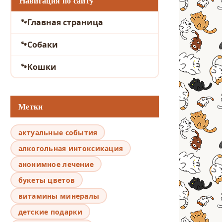
Навигация по сайту
Главная страница
Собаки
Кошки
Метки
актуальные события
алкогольная интоксикация
анонимное лечение
букеты цветов
витамины минералы
детские подарки