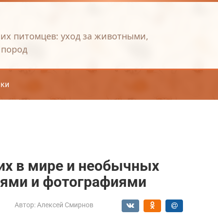
их питомцев: уход за животными,
 пород
ки
их в мире и необычных
иями и фотографиями
Автор:
Алексей Смирнов