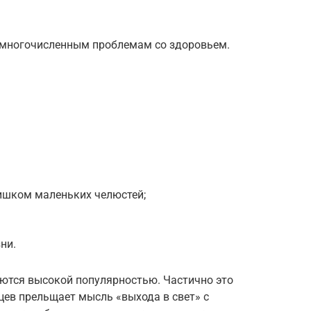
 многочисленным проблемам со здоровьем.
лишком маленьких челюстей;
ни.
ются высокой популярностью. Частично это
цев прельщает мысль «выхода в свет» с