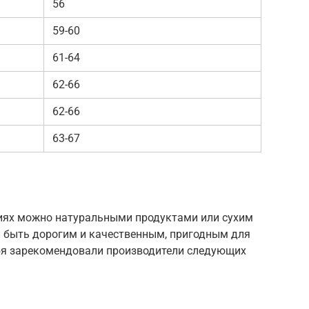
56
59-60
61-64
62-66
62-66
63-67
иях можно натуральными продуктами или сухим
 быть дорогим и качественным, пригодным для
ебя зарекомендовали производители следующих