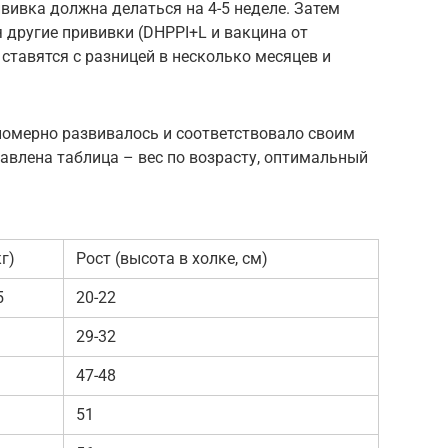
вивка должна делаться на 4-5 неделе. Затем
другие прививки (DHPPI+L и вакцина от
ставятся с разницей в несколько месяцев и
номерно развивалось и соответствовало своим
авлена таблица – вес по возрасту, оптимальный
кг)
Рост (высота в холке, см)
5
20-22
29-32
47-48
51