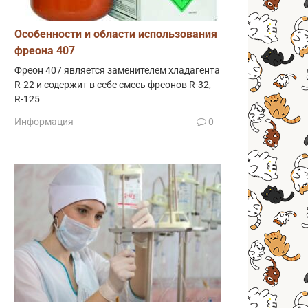
Особенности и области использования
фреона 407
Фреон 407 является заменителем хладагента
R-22 и содержит в себе смесь фреонов R-32,
R-125
Информация
0