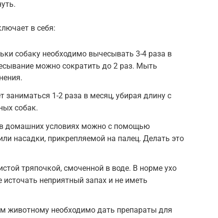
уть.
ключает в себя:
ньки собаку необходимо вычесывать 3-4 раза в
есывание можно сократить до 2 раз. Мыть
нения.
т заниматься 1-2 раза в месяц, убирая длину с
ных собак.
ы в домашних условиях можно с помощью
или насадки, прикрепляемой на палец. Делать это
истой тряпочкой, смоченной в воде. В норме ухо
е источать неприятный запах и не иметь
им животному необходимо дать препараты для