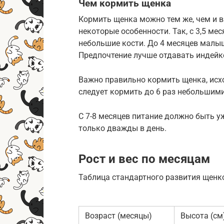
Чем кормить щенка
Кормить щенка можно тем же, чем и в
некоторые особенности. Так, с 3,5 ме
небольшие кости. До 4 месяцев малы
Предпочтение лучше отдавать индейке
Важно правильно кормить щенка, исхо
следует кормить до 6 раз небольшим
С 7-8 месяцев питание должно быть у
только дважды в день.
Рост и вес по месяцам
Таблица стандартного развития щенк
Возраст (месяцы)
Высота (см