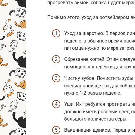
прогревать зимой, собака будет мерзн
Помимо этого, уход за ротвейлером в
Уход за шерстью. В период ли
неделю, в обычное время расч
питомца нужно по мере загряз
Обрезание когтей. Этим следуе
помощью когтерезки для круп
Чистку зубов. Почистить зуб
специальной щетки для собак 
нужно 1-2 раза в неделю.
Уши. Их требуется протирать ч
должно иметь розовый цвет, н
большого количества серы.
Вакцинация щенков. Перед эт