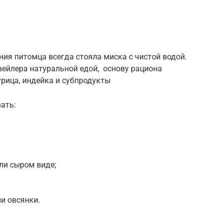
ия питомца всегда стояла миска с чистой водой.
ейлера натуральной едой, основу рациона
урица, индейка и субпродукты
ать:
ли сыром виде;
ли овсянки.