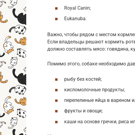
Royal Canin;
Eukanuba.
Важно, чтобы рядом с местом кормлен
Если владельцы решают кормить ротв
должно составлять мясо: говядина, к
Помимо этого, собаке необходимо дав
рыбу без костей;
кисломолочные продукты;
перепелиные яйца в вареном и
фрукты и овощи;
каши на основе гречки, риса и