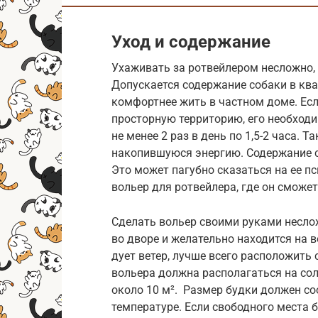
Уход и содержание
Ухаживать за ротвейлером несложно, 
Допускается содержание собаки в квар
комфортнее жить в частном доме. Есл
просторную территорию, его необходи
не менее 2 раз в день по 1,5-2 часа. 
накопившуюся энергию. Содержание с
Это может пагубно сказаться на ее п
вольер для ротвейлера, где он сможет
Сделать вольер своими руками несло
во дворе и желательно находится на 
дует ветер, лучше всего расположит
вольера должна располагаться на сол
около 10 м². Размер будки должен со
температуре. Если свободного места 