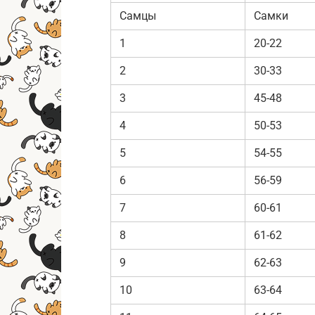
Самцы
Самки
1
20-22
2
30-33
3
45-48
4
50-53
5
54-55
6
56-59
7
60-61
8
61-62
9
62-63
10
63-64