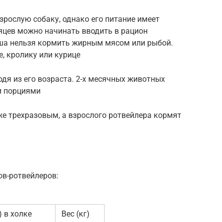
зрослую собаку, однако его питание имеет
сяцев можно начинать вводить в рацион
ша нельзя кормить жирным мясом или рыбой.
, кролику или курице
дя из его возраста. 2-х месячных животных
и порциями
же трехразовым, а взрослого ротвейлера кормят
ов-ротвейлеров:
) в холке
Вес (кг)