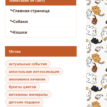
Навигация по сайту
Главная страница
Собаки
Кошки
Метки
актуальные события
алкогольная интоксикация
анонимное лечение
букеты цветов
витамины минералы
детские подарки