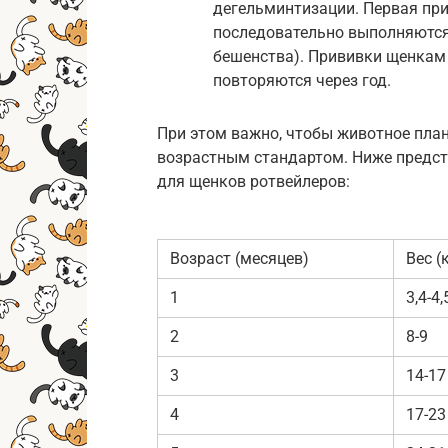
дегельминтизации. Первая при
последовательно выполняются 
бешенства). Прививки щенкам 
повторяются через год.
При этом важно, чтобы животное пла
возрастным стандартом. Ниже предст
для щенков ротвейлеров:
Возраст (месяцев)
Вес (
1
3,4-4,
2
8-9
3
14-17
4
17-23