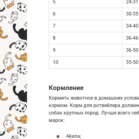
5
24-31
6
30-35
7
34-40
8
36-46
9
36-50
10
35-50
Кормление
Кормить животное в домашних услов
кормом. Корм для ротвейлера должен
собак крупных пород. Лучше всего с
марок:
Akana;