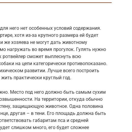
для него нет особенных условий содержания.
тире, хотя из-за крупного размера ей будет
и же хозяева не могут дать животному
мо нагружать во время прогулок. Гулять нужно
Так ротвейлер сможет выплеснуть всю
обаки на цепи категорически противопоказано.
сихическом развитии. Лучше всего построить
 жить практически круглый год.
жно. Место под него должно быть самым сухим
возвышенности. На территории, откуда обычно
ь стену, защищающую животное. Одна половина
нце, другая – в тени. Его площадь должна быть
ответствовать габаритам пса и средней
будет слишком много, его будет сложнее