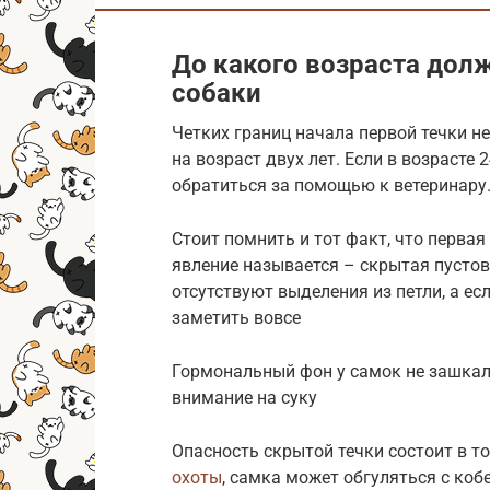
До какого возраста долж
собаки
Четких границ начала первой течки н
на возраст двух лет. Если в возрасте 
обратиться за помощью к ветеринару
Стоит помнить и тот факт, что первая
явление называется – скрытая пустов
отсутствуют выделения из петли, а ес
заметить вовсе
Гормональный фон у самок не зашкал
внимание на суку
Опасность скрытой течки состоит в то
охоты
, самка может обгуляться с коб