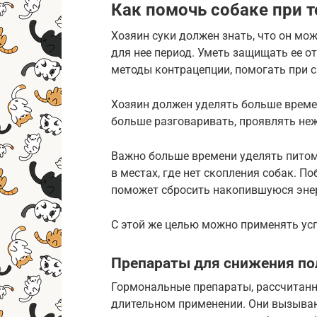
Как помочь собаке при т
Хозяин суки должен знать, что он мож
для нее период. Уметь защищать ее о
методы контрацепции, помогать при 
Хозяин должен уделять больше времен
больше разговаривать, проявлять не
Важно больше времени уделять питом
в местах, где нет скопления собак. По
поможет сбросить накопившуюся эне
С этой же целью можно применять ус
Препараты для снижения по
Гормональные препараты, рассчитанн
длительном применении. Они вызыва