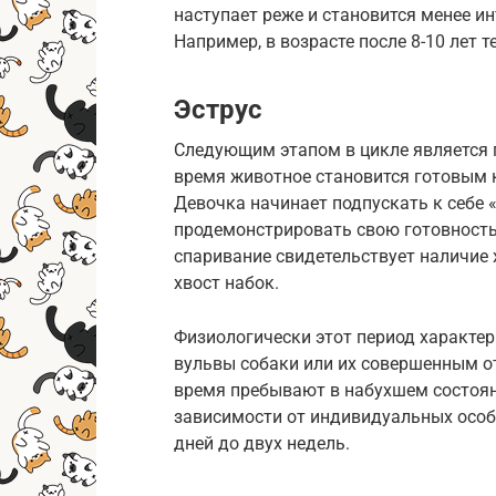
наступает реже и становится менее и
Например, в возрасте после 8-10 лет т
Эструс
Следующим этапом в цикле является п
время животное становится готовым к 
Девочка начинает подпускать к себе 
продемонстрировать свою готовность
спаривание свидетельствует наличие 
хвост набок.
Физиологически этот период характе
вульвы собаки или их совершенным о
время пребывают в набухшем состояни
зависимости от индивидуальных особ
дней до двух недель.