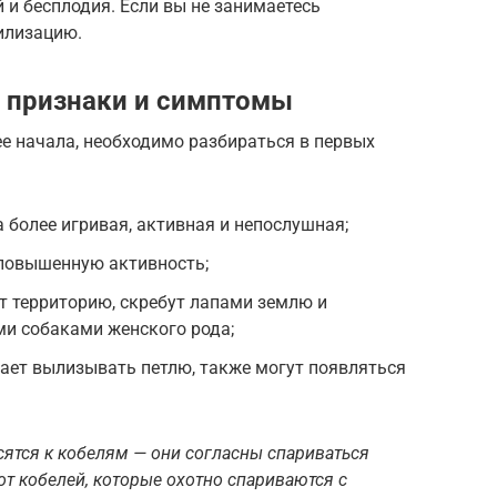
 и бесплодия. Если вы не занимаетесь
илизацию.
 признаки и симптомы
ее начала, необходимо разбираться в первых
а более игривая, активная и непослушная;
 повышенную активность;
т территорию, скребут лапами землю и
ими собаками женского рода;
ает вылизывать петлю, также могут появляться
сятся к кобелям — они согласны спариваться
 от кобелей, которые охотно спариваются с