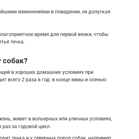
ейшими изменениями в поведении, не допуская
лагоприятное время для первой вязки, чтобы
тья течка.
у собак?
ающей в хороших домашних условиях при
ит всего 2 раза в год: в конце зимы и осенью
изнь, живет в вольерных или уличных условиях,
 раз за годовой цикл.
ходит течка и у северных пород собак, например,