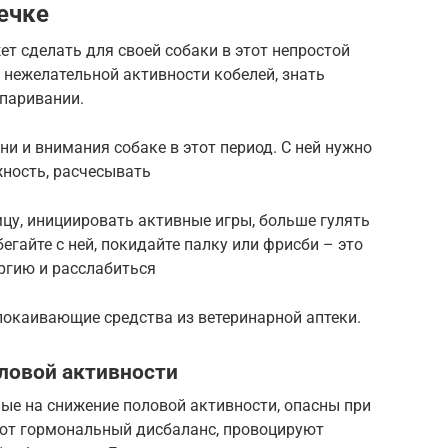
ечке
ет сделать для своей собаки в этот непростой
т нежелательной активности кобелей, знать
спаривании.
и и внимания собаке в этот период. С ней нужно
жность, расчесывать
цу, инициировать активные игры, больше гулять
бегайте с ней, покидайте палку или фрисби – это
ргию и расслабиться
покаивающие средства из ветеринарной аптеки.
ловой активности
ые на снижение половой активности, опасны при
ют гормональный дисбаланс, провоцируют