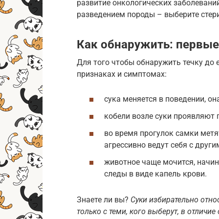
развитие онкологических заболеваний
разведением породы – выберите стер
Как обнаружить: первые
Для того чтобы обнаружить течку до 
признаках и симптомах:
сука меняется в поведении, он
кобели возле суки проявляют
во время прогулок самки метя
агрессивно ведут себя с друг
животное чаще мочится, начин
следы в виде капель крови.
Знаете ли вы?
Суки избирательно отно
только с теми, кого выберут, в отличие