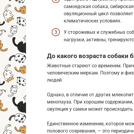
самоедская собака, сибирская 
овуляционный цикл позволяет
климатических условиях.
У сторожевых и служебных со
нагрузки, активны, тренируются
До какого возраста собаки 
Животные стареют со временем. Прич
человеческим меркам. Поэтому и физи
людей.
Однако, в отличие от других млекопит
менопауза. При хорошем содержании, 
овуляция у самки может происходить 
Единственное изменение, которое мо
полового созревания, — это периодичн