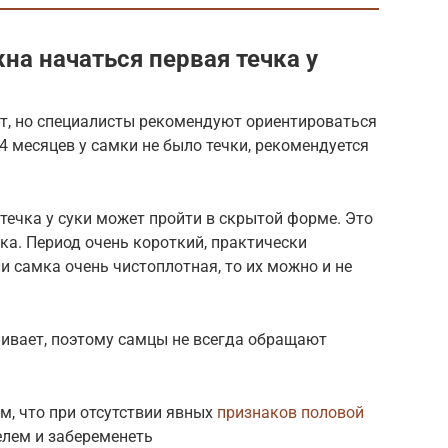
на начаться первая течка у
ет, но специалисты рекомендуют ориентироваться
24 месяцев у самки не было течки, рекомендуется
.
 течка у суки может пройти в скрытой форме. Это
ка. Период очень короткий, практически
ли самка очень чистоплотная, то их можно и не
ивает, поэтому самцы не всегда обращают
м, что при отсутствии явных
признаков половой
елем и забеременеть