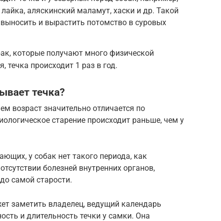
лайка, аляскинский маламут, хаски и др. Такой
 выносить и вырастить потомство в суровых
бак, которые получают много физической
, течка происходит 1 раз в год.
бывает течка?
ем возраст значительно отличается по
ологическое старение происходит раньше, чем у
ающих, у собак нет такого периода, как
отсутствии болезней внутренних органов,
до самой старости.
жет заметить владелец, ведущий календарь
ость и длительность течки у самки. Она