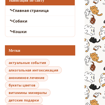
Навигация по сайту
Главная страница
Собаки
Кошки
Метки
актуальные события
алкогольная интоксикация
анонимное лечение
букеты цветов
витамины минералы
детские подарки