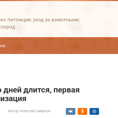
их питомцев: уход за животными,
 пород
ки
о дней длится, первая
лизация
Автор:
Алексей Смирнов