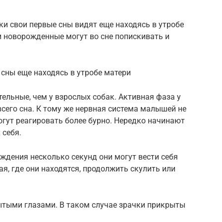
ки свои первые сны видят еще находясь в утробе
 и новорожденные могут во сне попискивать и
сны еще находясь в утробе матери
льные, чем у взрослых собак. Активная фаза у
сего сна. К тому же нервная система малышей не
могут реагировать более бурно. Нередко начинают
 себя.
уждения несколько секунд они могут вести себя
я, где они находятся, продолжить скулить или
ытыми глазами. В таком случае зрачки прикрыты