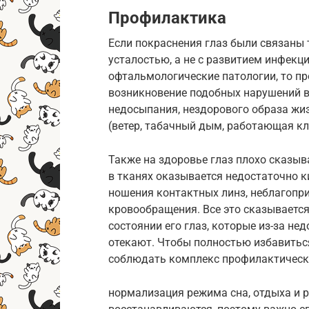
Профилактика
Если покраснения глаз были связаны 
усталостью, а не с развитием инфекц
офтальмологические патологии, то п
возникновение подобных нарушений вп
недосыпания, нездорового образа жи
(ветер, табачный дым, работающая кли
Также на здоровье глаз плохо сказыв
в тканях оказывается недостаточно 
ношения контактных линз, неблагопр
кровообращения. Все это сказывается
состоянии его глаз, которые из-за не
отекают. Чтобы полностью избавитьс
соблюдать комплекс профилактическ
нормализация режима сна, отдыха и р