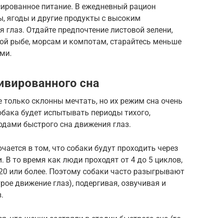
сированное питание. В ежедневный рацион
, ягоды и другие продукты с высоким
 глаз. Отдайте предпочтение листовой зелени,
ой рыбе, морсам и компотам, старайтесь меньше
ми.
ивированного сна
е только склонны мечтать, но их режим сна очень
собака будет испытывать периоды тихого,
одами быстрого сна движения глаз.
чается в том, что собаки будут проходить через
. В то время как люди проходят от 4 до 5 циклов,
 20 или более. Поэтому собаки часто разыгрывают
рое движение глаз), подергивая, озвучивая и
.