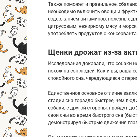
Также поможет и правильное, сбалан
необходимо включить овощи и фрукты
содержанием витаминов, полезных для
цитрусовым, нежирному мясу и морск
употреблять продуктов с консерванта
Щенки дрожат из-за акт
Исследования доказали, что собаки н
похож на сон людей. Как и вы, ваша 
спокойного сна, чередующиеся с пери
Единственное основное отличие заклю
стадии сна гораздо быстрее, чем люди
собаки, с другой стороны, пройдут до
свои сны во время быстрого сна (быст
демонстрируя быстрые движения глаз