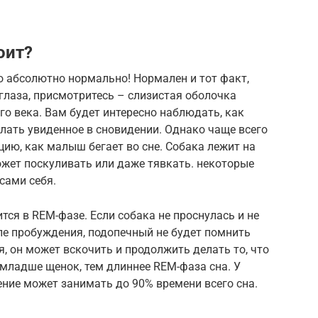
оит?
то абсолютно нормально! Нормален и тот факт,
глаза, присмотритесь – слизистая оболочка
о века. Вам будет интересно наблюдать, как
лать увиденное в сновидении. Однако чаще всего
ию, как малыш бегает во сне. Собака лежит на
ожет поскуливать или даже тявкать. некоторые
сами себя.
ится в REM-фазе. Если собака не проснулась и не
ле пробуждения, подопечный не будет помнить
, он может вскочить и продолжить делать то, что
 младше щенок, тем длиннее REM-фаза сна. У
ние может занимать до 90% времени всего сна.