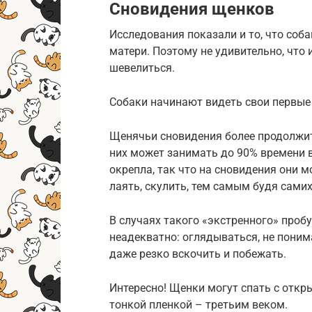
Сновидения щенков
Исследования показали и то, что соба
матери. Поэтому не удивительно, что
шевелиться.
Собаки начинают видеть свои первые 
Щенячьи сновидения более продолжите
них может занимать до 90% времени в
окрепла, так что на сновидения они 
лаять, скулить, тем самым будя самих
В случаях такого «экстренного» проб
неадекватно: оглядываться, не понима
даже резко вскочить и побежать.
Интересно! Щенки могут спать с откр
тонкой пленкой – третьим веком.