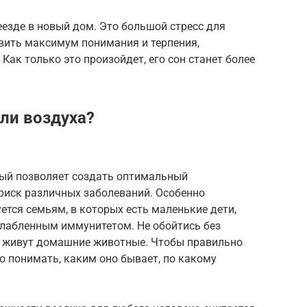
еезде в новый дом. Это большой стресс для
явить максимум понимания и терпения,
Как только это произойдет, его сон станет более
ли воздуха?
рый позволяет создать оптимальный
риск различных заболеваний. Особенно
тся семьям, в которых есть маленькие дети,
слабленным иммунитетом. Не обойтись без
де живут домашние животные. Чтобы правильно
о понимать, каким оно бывает, по какому