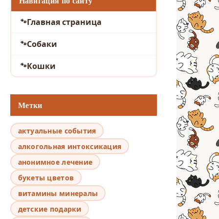
Навигация по сайту
Главная страница
Собаки
Кошки
Метки
актуальные события
алкогольная интоксикация
анонимное лечение
букеты цветов
витамины минералы
детские подарки