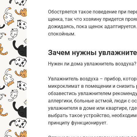
Обостряется такое поведение при пер
щенка, так что хозяину придется про
дожидаясь, пока щенок адаптируется. 
спокойным.
Зачем нужны увлажните
Нужен ли дома увлажнитель воздуха?
Увлажнитель воздуха – прибор, кото
микроклимат в помещении и снизить 
обзавестись увлажнителем рекомендуе
аллергики, больные астмой, люди с о
увлажнителя в доме или квартире, г
выбрать такое устройство, необходим
принципу функционирует.