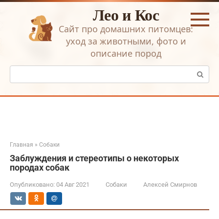
Перейти
Лео и Кос
к
контенту
Сайт про домашних питомцев:
уход за животными, фото и
описание пород
Поиск:
Главная
»
Собаки
Заблуждения и стереотипы о некоторых
породах собак
Опубликовано:
04 Авг 2021
Собаки
Алексей Смирнов