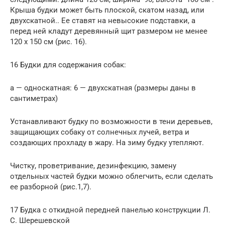
Крыша будки может быть плоской, скатом назад, или
двухскатной.. Ее ставят на невысокие подставки, а
перед ней кладут деревянный щит размером не менее
120 х 150 см (рис. 16).
16 Будки для содержания собак:
а — односкатная: 6 — двухскатная (размеры даны в
сантиметрах)
Устанавливают будку по возмож­ности в тени деревьев,
защищающих собаку от солнечных лучей, ветра и
создающих прохладу в жару. На зиму будку утепляют.
Чистку, проветривание, де­зинфекцию, замену
отдельных частей будки можно облегчить, если сделать
ее разборной (рис.1,7).
17 Будка с откидной передней панелью конструкции Л.
С. Шерешевской