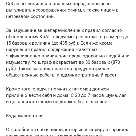
Собак потенциально опасных пород запрещено
выгуливать несовершеннолетним, а также лицам в
нетрезвом состоянии.
За нарушение вышеперечисленных правил согласно
обновленному КоАП предусмотрен штраф в размере до
15 базовых величин (до 435 руб.). Если же кроме
нарушения правил содержания животных
зафиксировано причинение вреда здоровью людей или
имуществу, то штраф возрастает до 30 базовых (870
руб.). Также законодательство предусматривает
общественные работы и административный арест.
Кроме того, следует помнить: питомец должен
прилично вести себя и дома. С 23 до 7 часов шума, лая
и цоканья коготками не должно быть слышно.
Куда жаловаться
С жалобой на собачников, которые игнорируют правила