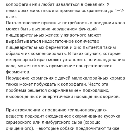
копрофагии или любит изваляться в фекалиях. У
некоторых животных эта привычка сохраняется до 1—2-
х лет.
Патологические причины: потребность в поедании кала
может быть вызвана нарушением функций
пищеварительных желез: у животного может
вырабатываться недостаточное количество
пищеварительных ферментов и оно пытается таким
образом их компенсировать. В таких случаях, которые
ветеринарный врач может установить по исследованию
кала, может помочь применение панкреатических
ферментов.
Нарушение кормления с дачей малокалорийных кормов
также может побуждать к копрофагии. Часто эта
проблема решается скармливанием подходящих,
высокоценных и энергетически насыщенных кормов.
При стремлении к поеданию «сильнопахнущих»
веществ подходит ежедневное скармливание кусочка
харцерского или лимбургского сыра (хорошо
очищенного). Некоторые собаки предпочитают также