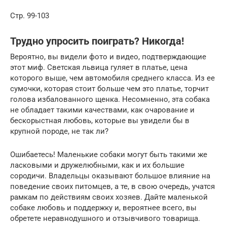
Стр. 99-103
Трудно упросить поиграть? Никогда!
Вероятно, вы видели фото и видео, подтверждающие
этот миф. Светская львица гуляет в платье, цена
которого выше, чем автомобиля среднего класса. Из ее
сумочки, которая стоит больше чем это платье, торчит
голова избалованного щенка. Несомненно, эта собака
не обладает такими качествами, как очарование и
бескорыстная любовь, которые вы увидели бы в
крупной породе, не так ли?
Ошибаетесь! Маленькие собаки могут быть такими же
ласковыми и дружелюбными, как и их большие
сородичи. Владельцы оказывают большое влияние на
поведение своих питомцев, а те, в свою очередь, учатся
рамкам по действиям своих хозяев. Дайте маленькой
собаке любовь и поддержку и, вероятнее всего, вы
обретете неравнодушного и отзывчивого товарища.