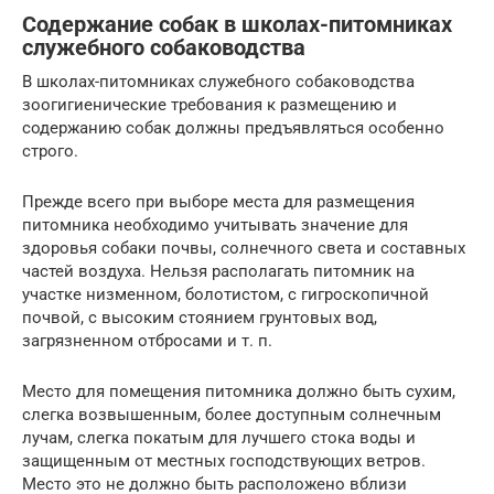
Содержание собак в школах-питомниках
служебного собаководства
В школах-питомниках служебного собаководства
зоогигиенические требования к размещению и
содержанию собак должны предъявляться особенно
строго.
Прежде всего при выборе места для размещения
питомника необходимо учитывать значение для
здоровья собаки почвы, солнечного света и составных
частей воздуха. Нельзя располагать питомник на
участке низменном, болотистом, с гигроскопичной
почвой, с высоким стоянием грунтовых вод,
загрязненном отбросами и т. п.
Место для помещения питомника должно быть сухим,
слегка возвышенным, более доступным солнечным
лучам, слегка покатым для лучшего стока воды и
защищенным от местных господствующих ветров.
Место это не должно быть расположено вблизи