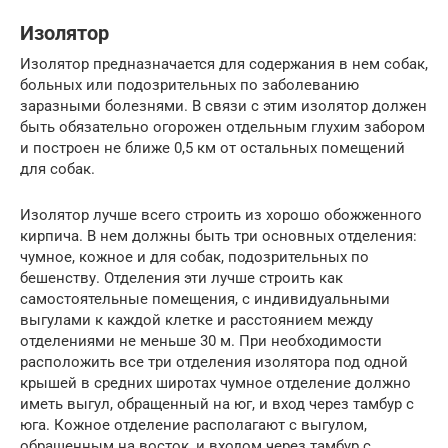
Изолятор
Изолятор предназначается для содержания в нем собак,
больных или подозрительных по заболеванию
заразными болезнями. В связи с этим изолятор должен
быть обязательно огорожен отдельным глухим забором
и построен не ближе 0,5 км от остальных помещений
для собак.
Изолятор лучше всего строить из хорошо обожженного
кирпича. В нем должны быть три основных отделения:
чумное, кожное и для собак, подозрительных по
бешенству. Отделения эти лучше строить как
самостоятельные помещения, с индивидуальными
выгулами к каждой клетке и расстоянием между
отделениями не меньше 30 м. При необходимости
расположить все три отделения изолятора под одной
крышей в средних широтах чумное отделение должно
иметь выгул, обращенный на юг, и вход через тамбур с
юга. Кожное отделение располагают с выгулом,
обращенным на восток, и входом через тамбур с