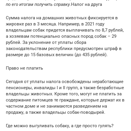
по его итогам получить справку.
Налог на друга
Сумма налога на домашних животных фиксируется в
жировке раз в 3 месяца. Например, в 2021 году
владельцам собак придется выплачивать по 8,7 рублей,
а хозяевам потенциально опасных пород собак – 29
рублей. За уклонение от уплаты сбора
законодательствам республики предусмотрен штраф в
размере до 15 базовых величин (до 435 рублей).
Право не платить
Сегодня от уплаты налога освобождены неработающие
пенсионеры, инвалиды I и II групп, а также безработные
владельцы животных. Кроме того, могут не платить за
содержание питомцев те граждане, которые держат их в
частном доме и не занимаются разведением на
продажу, а также владельцы собак-поводырей.
Где можно выгуливать собаку, а где просто гулять?