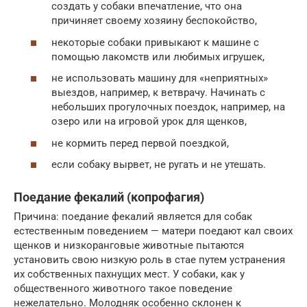
создать у собаки впечатление, что она
причиняет своему хозяину беспокойство,
некоторые собаки привыкают к машине с
помощью лакомств или любимых игрушек,
не использовать машину для «неприятных»
выездов, например, к ветврачу. Начинать с
небольших прогулочных поездок, например, на
озеро или на игровой урок для щенков,
не кормить перед первой поездкой,
если собаку вырвет, не ругать и не утешать.
Поедание фекалий (копрофагия)
Причина: поедание фекалий является для собак
естественным поведением — матери поедают кал своих
щенков и низкоранговые животные пытаются
установить свою низкую роль в стае путем устранения
их собственных пахнущих мест. У собаки, как у
общественного животного такое поведение
нежелательно. Молодняк особенно склонен к