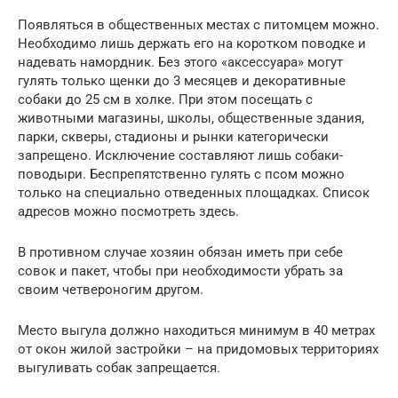
Появляться в общественных местах с питомцем можно.
Необходимо лишь держать его на коротком поводке и
надевать намордник. Без этого «аксессуара» могут
гулять только щенки до 3 месяцев и декоративные
собаки до 25 см в холке. При этом посещать с
животными магазины, школы, общественные здания,
парки, скверы, стадионы и рынки категорически
запрещено. Исключение составляют лишь собаки-
поводыри. Беспрепятственно гулять с псом можно
только на специально отведенных площадках. Список
адресов можно посмотреть здесь.
В противном случае хозяин обязан иметь при себе
совок и пакет, чтобы при необходимости убрать за
своим четвероногим другом.
Место выгула должно находиться минимум в 40 метрах
от окон жилой застройки – на придомовых территориях
выгуливать собак запрещается.