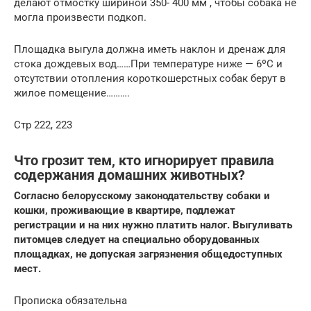
делают отмостку шириной 350- 400 мм , чтобы собака не
могла произвести подкоп.
Площадка выгула должна иметь наклон и дренаж для
стока дождевых вод……При температуре ниже — 6ºС и
отсутствии отопления короткошер­стных собак берут в
жилое помещение……….
Стр 222, 223
Что грозит тем, кто игнорирует правила
содержания домашних животных?
Согласно белорусскому законодательству собаки и
кошки, проживающие в квартире, подлежат
регистрации и на них нужно платить налог. Выгуливать
питомцев следует на специально оборудованных
площадках, не допуская загрязнения общедоступных
мест.
Прописка обязательна