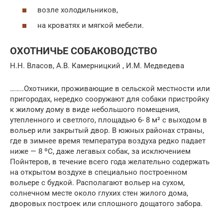
возле холодильников,
на кроватях и мягкой мебели.
ОХОТНИЧЬЕ СОБАКОВОДСТВО
Н.Н. Власов, А.В. Камерницкий , И.M. Мeдвeдeвa
……..Охотники, проживающие в сельской местности или
пригородах, нередко сооружают для собаки пристройку
к жилому дому в виде небольшого помещения,
утепленного и светлого, площадью 6- 8 м² с выходом в
воль­ер или закрытый двор. В южных районах страны,
где в зимнее время температура воздуха редко падает
ниже — 8 ºС, даже легавых собак, за исключением
Пойнтеров, в течение всего года желательно содержать
на открытом воздухе в специально построенном
вольере с будкой. Рас­полагают вольер на сухом,
солнечном месте около глухих стен жилого дома,
дворовых построек или сплошного дощатого забора.