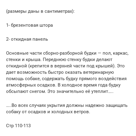
(размеры даны в сантиметрах):
1- брезентовая штора
2- откидная панель
Основные части сборно-раз­борной будки — пол, каркас,
стенки и крыша. Переднюю стенку будки делают
откидной (крепится в верхней части под крышей). Это
дает возможность быстро оказать ветеринарную
помощь собаке, содержать будку прямого воздействия
атмосферных осадков. В холодное время года будку
обсыпают снегом. Это значительно её утеплит…..
…..Во всех случаях укрытия должны надежно защищать
собаку от осадков и холодных ветров.
Стр 110-113