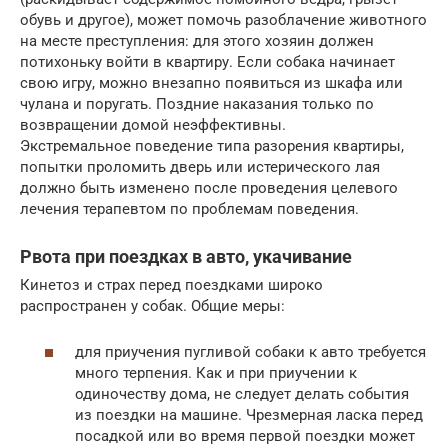
обувь и другое), может помочь разоблачение животного
на месте преступления: для этого хозяин должен
потихоньку войти в квартиру. Если собака начинает
свою игру, можно внезапно появиться из шкафа или
чулана и поругать. Поздние наказания только по
возвращении домой неэффективны.
Экстремальное поведение типа разорения квартиры,
попытки проломить дверь или истерического лая
должно быть изменено после проведения целевого
лечения терапевтом по проблемам поведения.
Рвота при поездках в авто, укачивание
Кинетоз и страх перед поездками широко
распространен у собак. Общие меры:
для приучения пугливой собаки к авто требуется
много терпения. Как и при приучении к
одиночеству дома, не следует делать события
из поездки на машине. Чрезмерная ласка перед
посадкой или во время первой поездки может