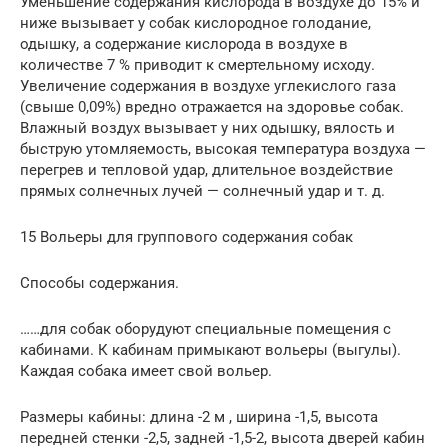
Уменьшение содержания кислорода в воздухе до 15% и
ниже вызывает у собак кислородное голо­дание,
одышку, а содержание кислорода в воздухе в
количестве 7 % приводит к смертельному исходу.
Увеличение содержания в воздухе углекислого газа
(свыше 0,09%) вредно отражается на здоровье собак.
Влажный воздух вызывает у них одышку, вя­лость и
быструю утомляемость, высокая температура воздуха­ —
перегрев и тепловой удар, длительное воздействие
прямых сол­нечных лучей — солнечный удар и т. д.
15 Вольеры для группового содержания собак
Способы содержания.
……для собак оборудуют специаль­ные помещения с
кабинами. К кабинам примыкают вольеры (выгулы).
Каждая собака имеет свой вольер.
Размеры кабины: длина -2 м , ширина -1,5, высота
передней стенки -2,5, задней -1,5-2, высота дверей кабин