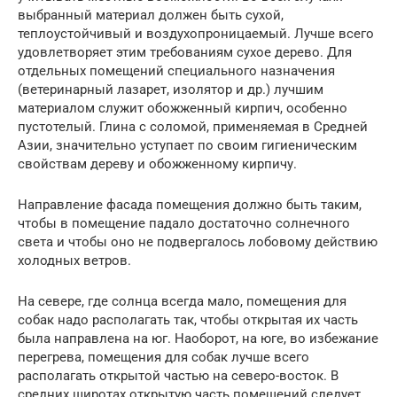
выбранный материал должен быть сухой,
теплоустойчивый и воздухопроницаемый. Лучше всего
удовлетворяет этим требованиям сухое дерево. Для
отдельных помещений специального назначения
(ветеринарный лазарет, изолятор и др.) лучшим
материалом служит обожженный кирпич, особенно
пустотелый. Глина с соломой, применяемая в Средней
Азии, значительно уступает по своим гигиеническим
свойствам дереву и обожженному кирпичу.
Направление фасада помещения должно быть таким,
чтобы в помещение падало достаточно солнечного
света и чтобы оно не подвергалось лобовому действию
холодных ветров.
На севере, где солнца всегда мало, помещения для
собак надо располагать так, чтобы открытая их часть
была направлена на юг. Наоборот, на юге, во избежание
перегрева, помещения для собак лучше всего
располагать открытой частью на северо-восток. В
средних широтах открытую часть помещений следует