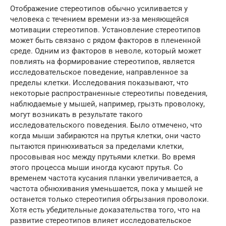
Отображение стереотипов обычно усиливается у
человека с течением времени из-за меняющейся
мотивации стереотипов. Установление стереотипов
может быть связано с рядом факторов в плененной
среде. Одним из факторов в неволе, который может
повлиять на формирование стереотипов, является
исследовательское поведение, направленное за
пределы клетки. Исследования показывают, что
некоторые распространенные стереотипы поведения,
наблюдаемые у мышей, например, грызть проволоку,
могут возникать в результате такого
исследовательского поведения. Было отмечено, что
когда мыши забираются на прутья клетки, они часто
пытаются принюхиваться за пределами клетки,
просовывая нос между прутьями клетки. Во время
этого процесса мыши иногда кусают прутья. Со
временем частота кусания планки увеличивается, а
частота обнюхивания уменьшается, пока у мышей не
останется только стереотипия обгрызания проволоки.
Хотя есть убедительные доказательства того, что на
развитие стереотипов влияет исследовательское