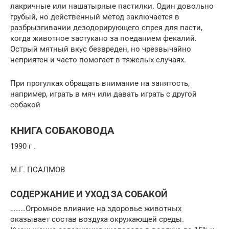
лакричные или нашатырные пастилки. Один довольно
грубый, но действенный метод заключается в
разбрызгивании дезодорирующего спрея для пасти,
когда животное застукано за поеданием фекалий.
Острый мятный вкус безвреден, но чрезвычайно
неприятен и часто помогает в тяжелых случаях.
При прогулках обращать внимание на занятость,
например, играть в мяч или давать играть с другой
собакой
КНИГА СОБАКОВОДА
1990 г .
М.Г. ПСАЛМОВ
СОДЕРЖАНИЕ И УХОД ЗА СОБАКОЙ
………Огромное влияние на здоровье животных
оказывает состав воздуха окружающей среды.