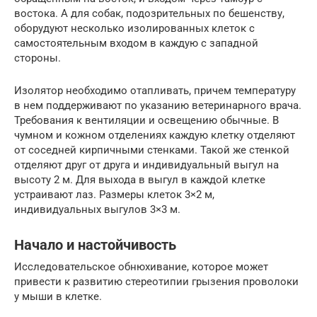
востока. А для собак, подозрительных по бешенству,
оборудуют несколько изолированных клеток с
самостоятельным входом в каждую с западной
стороны.
Изолятор необходимо отапливать, причем температуру
в нем поддерживают по указанию ветеринарного врача.
Требования к вентиляции и освещению обычные. В
чумном и кожном отделениях каждую клетку отделяют
от соседней кирпичными стенками. Такой же стенкой
отделяют друг от друга и индивидуальный выгул на
высоту 2 м. Для выхода в выгул в каждой клетке
устраивают лаз. Размеры клеток 3×2 м,
индивидуальных выгулов 3×3 м.
Начало и настойчивость
Исследовательское обнюхивание, которое может
привести к развитию стереотипии грызения проволоки
у мыши в клетке.