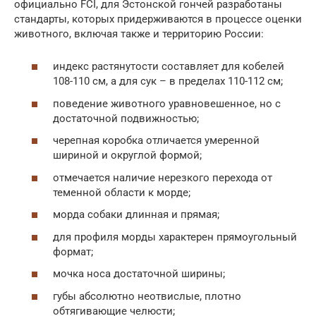
официально FCI, для Эстонской гончей разработаны
стандарты, которых придерживаются в процессе оценки
животного, включая также и территорию России:
индекс растянутости составляет для кобелей
108-110 см, а для сук – в пределах 110-112 см;
поведение животного уравновешенное, но с
достаточной подвижностью;
черепная коробка отличается умеренной
шириной и округлой формой;
отмечается наличие нерезкого перехода от
теменной области к морде;
морда собаки длинная и прямая;
для профиля морды характерен прямоугольный
формат;
мочка носа достаточной ширины;
губы абсолютно неотвислые, плотно
обтягивающие челюсти;