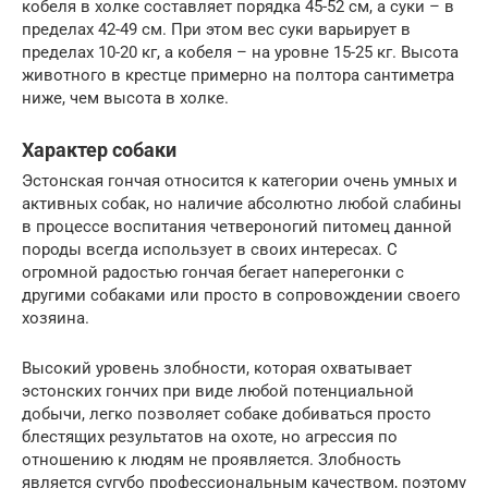
кобеля в холке составляет порядка 45-52 см, а суки – в
пределах 42-49 см. При этом вес суки варьирует в
пределах 10-20 кг, а кобеля – на уровне 15-25 кг. Высота
животного в крестце примерно на полтора сантиметра
ниже, чем высота в холке.
Характер собаки
Эстонская гончая относится к категории очень умных и
активных собак, но наличие абсолютно любой слабины
в процессе воспитания четвероногий питомец данной
породы всегда использует в своих интересах. С
огромной радостью гончая бегает наперегонки с
другими собаками или просто в сопровождении своего
хозяина.
Высокий уровень злобности, которая охватывает
эстонских гончих при виде любой потенциальной
добычи, легко позволяет собаке добиваться просто
блестящих результатов на охоте, но агрессия по
отношению к людям не проявляется. Злобность
является сугубо профессиональным качеством, поэтому