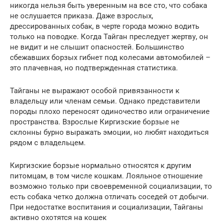
никогда нельзя быть уверенным на все сто, что собака
не ослушается приказа. Даже взрослых,
дрессированных собак, в черте города можно водить
только на поводке. Когда Тайган преследует жертву, он
не видит и не слышит опасностей. Большинство
сбежавших борзых гибнет под колесами автомобилей –
это плачевная, но подтвержденная статистика.
Тайганы не выражают особой привязанности к
владельцу или членам семьи. Однако представители
породы плохо переносят одиночество или ограничение
пространства. Взрослые Киргизские борзые не
склонны бурно выражать эмоции, но любят находиться
рядом с владельцем.
Киргизские борзые нормально относятся к другим
питомцам, в том числе кошкам. Лояльное отношение
возможно только при своевременной социализации, то
есть собака четко должна отличать соседей от добычи.
При недостатке воспитания и социализации, Тайганы
активно охотятся на кошек