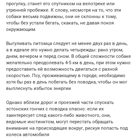
прогулку, станет его спутником на велотреке или
утренней пробежке. К слову, несмотря на то, что эти
собаки весьма подвижны, они не склонны к тому,
чтобы без устали бегать, скакать, не давая покоя
окружающим.
Выгуливать питомца следует не менее двух раз в день,
а в идеале это нужно делать четырежды: рано утром,
днем, вечером и перед сном. В общей сложности собаке
желательно преодолевать 4-5 км в день, при этом нужно
предоставить ей возможность двигаться с разной
скоростью. Псу, проживающему в городе, необходимо
хотя бы раз в день побегать без поводка, чтобы он мог
выплеснуть избыток энергии
Однако вблизи дорог и проезжей части спускать
эстонских гончих с поводка опасно: если их
заинтересует след какого-либо животного, они,
ведомые инстинктом, могут перестать обращать
внимание на происходящее вокруг, рискуя попасть под
колеса автомобиля