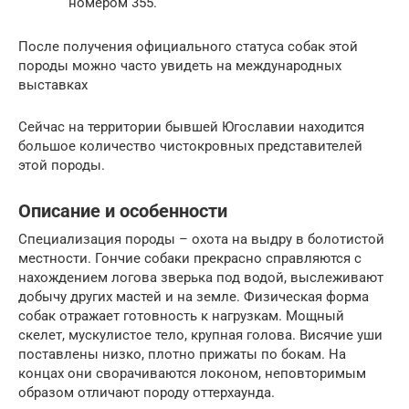
номером 355.
После получения официального статуса собак этой
породы можно часто увидеть на международных
выставках
Сейчас на территории бывшей Югославии находится
большое количество чистокровных представителей
этой породы.
Описание и особенности
Специализация породы – охота на выдру в болотистой
местности. Гончие собаки прекрасно справляются с
нахождением логова зверька под водой, выслеживают
добычу других мастей и на земле. Физическая форма
собак отражает готовность к нагрузкам. Мощный
скелет, мускулистое тело, крупная голова. Висячие уши
поставлены низко, плотно прижаты по бокам. На
концах они сворачиваются локоном, неповторимым
образом отличают породу оттерхаунда.