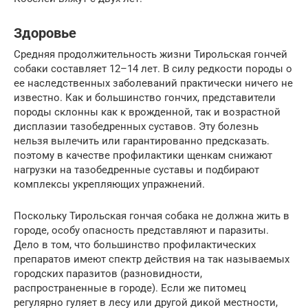
Здоровье
Средняя продолжительность жизни Тирольская гончей
собаки составляет 12–14 лет. В силу редкости породы о
ее наследственных заболеваний практически ничего не
известно. Как и большинство гончих, представители
породы склонны как к врожденной, так и возрастной
дисплазии тазобедренных суставов. Эту болезнь
нельзя вылечить или гарантированно предсказать.
поэтому в качестве профилактики щенкам снижают
нагрузки на тазобедренные суставы и подбирают
комплексы укрепляющих упражнений.
Поскольку Тирольская гончая собака не должна жить в
городе, особу опасность представляют и паразиты.
Дело в том, что большинство профилактических
препаратов имеют спектр действия на так называемых
городских паразитов (разновидности,
распространенные в городе). Если же питомец
регулярно гуляет в лесу или другой дикой местности,