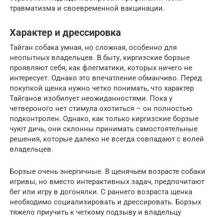
травматизма и своевременной вакцинации.
Характер и дрессировка
Тайган собака умная, но сложная, особенно для
неопытных владельцев. В быту, киргизские борзые
проявляют себя, как флегматики, которых ничего не
интересует. Однако это впечатление обманчиво. Перед
покупкой щенка нужно четко понимать, что характер
Тайганов изобилует неожиданностями. Пока у
четвероного нет стимула охотиться – он полностью
подконтролен. Однако, как только киргизские борзые
чуют дичь, они склонны принимать самостоятельные
решения, которые далеко не всегда совпадают с волей
владельцев.
Борзые очень энергичные. В щенячьем возрасте собаки
игривы, но вместо интерактивных задач, предпочитают
бег или игру в догонялки. С раннего возраста щенка
необходимо социализировать и дрессировать. Борзых
тяжело приучить к четкому подзыву и владельцу