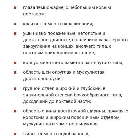
глаза тёмно-карие, с небольшим косым
поставом;
края век тёмного окрашивания;
уши низко посаженные, нетолстые и
достаточно длинные, с наличием характерного
закругления на концах, висячего типа, с
плотным прилеганием к голове;
корпус животного заметно растянутого типа;
область шеи округлая и мускулистая,
достаточно сухая;
грудной отдел широкий и глубокий, в
значительной степени бочкообразного типа,
доходящий до локтевой части;
область спины достаточной ширины, прямая, с
коротким и широким поясничным отделом,
мускулистая и заметно выпуклая;
живот немного подобранный;