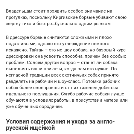
Владельцам стоит проявить особое внимание на
прогулках, поскольку Киргизские борзые убивают свою
жертву тихо и быстро…буквально одним рывком
В дрессуре борзые считаются сложными и плохо
податливыми, однако это утверждение немного
искажено. Тайган – это не шоу-собака, но базовый курс
дрессировки она усвоить способна, причем без особых
проблем. Совсем другой вопрос – станет ли собака
выполнять ваши приказы, когда вам это нужно. По
негласной традиции всех охотничьих собак принято
разделять на рабочий и шоу-класс. Потомки рабочих
собак более своенравны и от них тяжелее добиться
идеального послушания. Сугубо рабочие собаки лучше
обучаются в условиях работы, в присутствии матери или
уже обученных сородичей.
Условия содержания и ухода за англо-
русской ищейкой