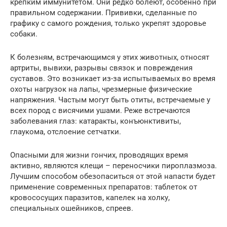
крепким иммунитетом. Они редко болеют, особенно при
правильном содержании. Прививки, сделанные по
графику с самого рождения, только укрепят здоровье
собаки.
К болезням, встречающимся у этих животных, относят
артриты, вывихи, разрывы связок и повреждения
суставов. Это возникает из-за испытываемых во время
охоты нагрузок на лапы, чрезмерные физические
напряжения. Частым могут быть отиты, встречаемые у
всех пород с висячими ушами. Реже встречаются
заболевания глаз: катаракты, конъюнктивиты,
глаукома, отслоение сетчатки.
Опасными для жизни гончих, проводящих время
активно, являются клещи – переносчики пироплазмоза.
Лучшим способом обезопаситься от этой напасти будет
применение современных препаратов: таблеток от
кровососущих паразитов, капелек на холку,
специальных ошейников, спреев.