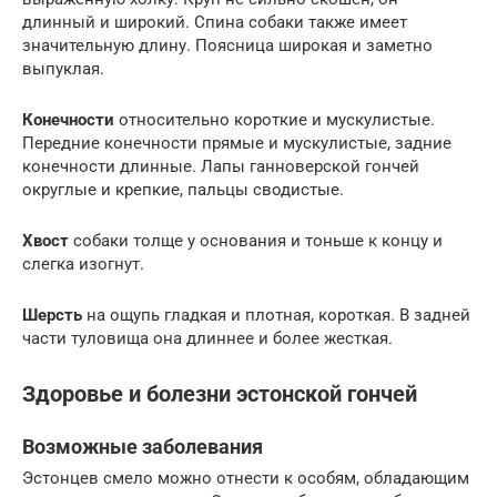
длинный и широкий. Спина собаки также имеет
значительную длину. Поясница широкая и заметно
выпуклая.
Конечности
относительно короткие и мускулистые.
Передние конечности прямые и мускулистые, задние
конечности длинные. Лапы ганноверской гончей
округлые и крепкие, пальцы сводистые.
Хвост
собаки толще у основания и тоньше к концу и
слегка изогнут.
Шерсть
на ощупь гладкая и плотная, короткая. В задней
части туловища она длиннее и более жесткая.
Здоровье и болезни эстонской гончей
Возможные заболевания
Эстонцев смело можно отнести к особям, обладающим