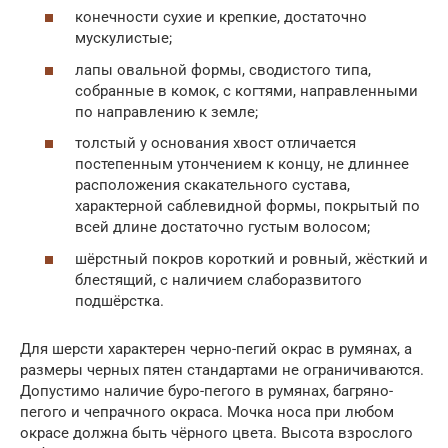
конечности сухие и крепкие, достаточно
мускулистые;
лапы овальной формы, сводистого типа,
собранные в комок, с когтями, направленными
по направлению к земле;
толстый у основания хвост отличается
постепенным утончением к концу, не длиннее
расположения скакательного сустава,
характерной саблевидной формы, покрытый по
всей длине достаточно густым волосом;
шёрстный покров короткий и ровный, жёсткий и
блестящий, с наличием слаборазвитого
подшёрстка.
Для шерсти характерен черно-пегий окрас в румянах, а
размеры черных пятен стандартами не ограничиваются.
Допустимо наличие буро-пегого в румянах, багряно-
пегого и чепрачного окраса. Мочка носа при любом
окрасе должна быть чёрного цвета. Высота взрослого