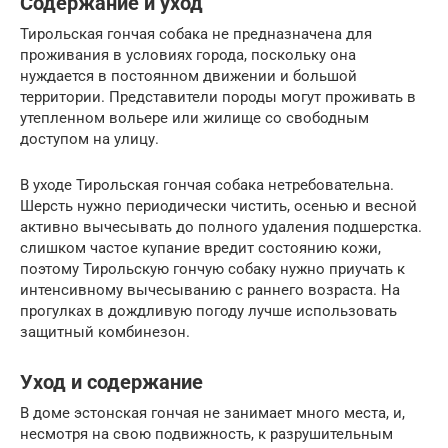
Содержание и уход
Тирольская гончая собака не предназначена для
проживания в условиях города, поскольку она
нуждается в постоянном движении и большой
территории. Представители породы могут проживать в
утепленном вольере или жилище со свободным
доступом на улицу.
В уходе Тирольская гончая собака нетребовательна.
Шерсть нужно периодически чистить, осенью и весной
активно вычесывать до полного удаления подшерстка.
слишком частое купание вредит состоянию кожи,
поэтому Тирольскую гончую собаку нужно приучать к
интенсивному вычесыванию с раннего возраста. На
прогулках в дождливую погоду лучше использовать
защитный комбинезон.
Уход и содержание
В доме эстонская гончая не занимает много места, и,
несмотря на свою подвижность, к разрушительным