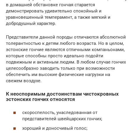
в домашней обстановке гончая старается
демонстрировать удивительно спокойный и
уравновешенный темперамент, а также мягкий и
добродушный характер.
Представители данной породы отличаются абсолютной
толерантностью к детям любого возраста. Но в целом,
эстонские гончие являются отличными компаньонами,
которые способны просто идеально подойти
подвижным и активным людям. В любом случае гончих
целесообразно заводить только при возможности
обеспечить им высокие физические нагрузки на
свежем воздухе.
К неоспоримым достоинствам чистокровных
эстонских гончих относятся
скороспелость, унаследованная от
представителей швейцарских гончих;
хороший и доносчивый голос;