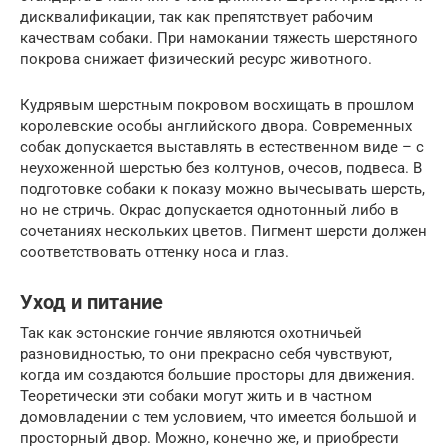
дисквалификации, так как препятствует рабочим
качествам собаки. При намокании тяжесть шерстяного
покрова снижает физический ресурс животного.
Кудрявым шерстным покровом восхищать в прошлом
королевские особы английского двора. Современных
собак допускается выставлять в естественном виде – с
неухоженной шерстью без колтунов, очесов, подвеса. В
подготовке собаки к показу можно вычесывать шерсть,
но не стричь. Окрас допускается однотонный либо в
сочетаниях нескольких цветов. Пигмент шерсти должен
соответствовать оттенку носа и глаз.
Уход и питание
Так как эстонские гончие являются охотничьей
разновидностью, то они прекрасно себя чувствуют,
когда им создаются большие просторы для движения.
Теоретически эти собаки могут жить и в частном
домовладении с тем условием, что имеется большой и
просторный двор. Можно, конечно же, и приобрести