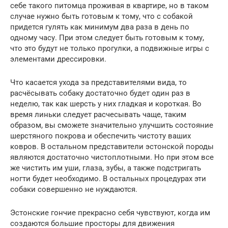
себе такого питомца проживая в квартире, но в таком
случае нужно быть готовым к тому, что с собакой
придется гулять как минимум два раза в день по
одному часу. При этом следует быть готовым к тому,
что это будут не только прогулки, а подвижные игры с
элементами дрессировки.
Что касается ухода за представителями вида, то
расчёсывать собаку достаточно будет один раз в
неделю, так как шерсть у них гладкая и короткая. Во
время линьки следует расчесывать чаще, таким
образом, вы сможете значительно улучшить состояние
шерстяного покрова и обеспечить чистоту ваших
ковров. В остальном представители эстонской породы
являются достаточно чистоплотными. Но при этом все
же чистить им уши, глаза, зубы, а также подстригать
ногти будет необходимо. В остальных процедурах эти
собаки совершенно не нуждаются.
Эстонские гончие прекрасно себя чувствуют, когда им
создаются большие просторы для движения