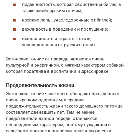
подзывистость, которая свойственна биглю, а
также швейцарским гончим;
крепкие лапы, унаследованные от биглей;
вежливость в поведении и послушание;
выносливость и страсть к охоте,
унаследованная от русских гончих.
Эстонские гончие от природы являются очень
культурной и энергичной, с мягким характером собакой,
которая податлива в воспитании и дрессировке.
Продолжительность жизни
Эстонские гончие чаще всего обладают врождённым
очень крепким здоровьем, а средняя
продолжительность жизни такого домашнего питомца
составляет двенадцать лет. Тем не менее,
представители данной породы отличаются
непоседливым характером, поэтому нуждаются в
серьёзном подходе к вопросам профилактически