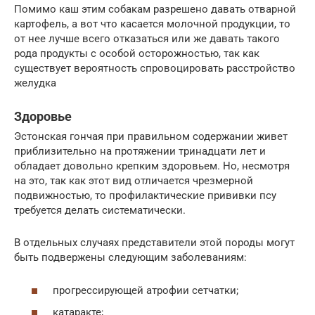
Помимо каш этим собакам разрешено давать отварной
картофель, а вот что касается молочной продукции, то
от нее лучше всего отказаться или же давать такого
рода продукты с особой осторожностью, так как
существует вероятность спровоцировать расстройство
желудка
Здоровье
Эстонская гончая при правильном содержании живет
приблизительно на протяжении тринадцати лет и
обладает довольно крепким здоровьем. Но, несмотря
на это, так как этот вид отличается чрезмерной
подвижностью, то профилактические прививки псу
требуется делать систематически.
В отдельных случаях представители этой породы могут
быть подвержены следующим заболеваниям:
прогрессирующей атрофии сетчатки;
катаракте;