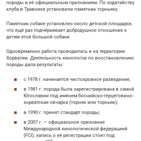
породы и её официальным признанием. По ходатайству
клуба в Травнике установили памятник торньяку.
Памятник собаке установлен около детской площадки,
что ещё раз подчёркивает добродушное отношение к
детям этой большой собаки
Одновременно работа проводилась и на территории
Хорватии. Деятельность кинологов по восстановлению
породы дала результаты:
с 1978 г. начинается чистокровное разведение;
в 1981 г. порода была зарегистрирована в самой
Югославии под именем боснийско-герцеговино-
хорватская овчарка (торняк или торньяк);
в 1990 г. принят стандарт породы;
в 2007 г. — официальное признание
Международной кинологической федерацией
(FCI); запись о её регистрации стоит под