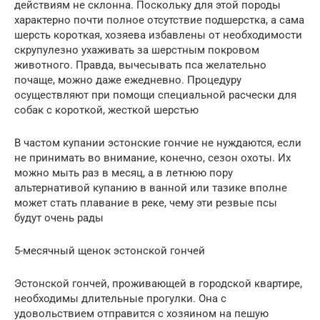
действиям не склонна. Поскольку для этой породы
характерно почти полное отсутствие подшерстка, а сама
шерсть короткая, хозяева избавлены от необходимости
скрупулезно ухаживать за шерстным покровом
животного. Правда, вычесывать пса желательно
почаще, можно даже ежедневно. Процедуру
осуществляют при помощи специальной расчески для
собак с короткой, жесткой шерстью
В частом купании эстонские гончие не нуждаются, если
не принимать во внимание, конечно, сезон охоты. Их
можно мыть раз в месяц, а в летнюю пору
альтернативой купанию в ванной или тазике вполне
может стать плавание в реке, чему эти резвые псы
будут очень рады
5-месячный щенок эстонской гончей
Эстонской гончей, проживающей в городской квартире,
необходимы длительные прогулки. Она с
удовольствием отправится с хозяином на пешую