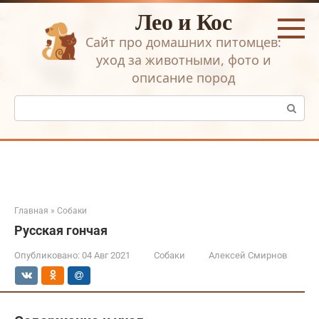
Перейти
Лео и Кос
к
контенту
Сайт про домашних питомцев:
уход за животными, фото и
описание пород
Поиск:
Главная
»
Собаки
Русская гончая
Опубликовано:
04 Авг 2021
Собаки
Алексей Смирнов