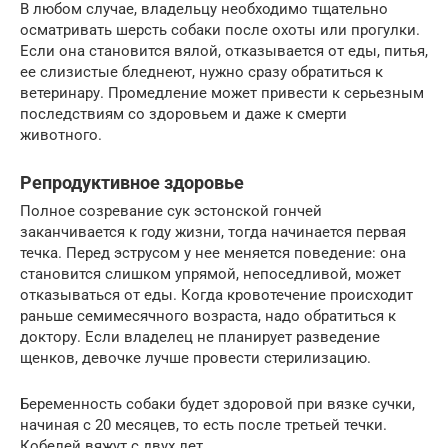
В любом случае, владельцу необходимо тщательно
осматривать шерсть собаки после охоты или прогулки.
Если она становится вялой, отказывается от еды, питья,
ее слизистые бледнеют, нужно сразу обратиться к
ветеринару. Промедление может привести к серьезным
последствиям со здоровьем и даже к смерти
животного.
Репродуктивное здоровье
Полное созревание сук эстонской гончей
заканчивается к году жизни, тогда начинается первая
течка. Перед эструсом у нее меняется поведение: она
становится слишком упрямой, непоседливой, может
отказываться от еды. Когда кровотечение происходит
раньше семимесячного возраста, надо обратиться к
доктору. Если владелец не планирует разведение
щенков, девочке лучше провести стерилизацию.
Беременность собаки будет здоровой при вязке сучки,
начиная с 20 месяцев, то есть после третьей течки.
Кобелей вяжут с двух лет.