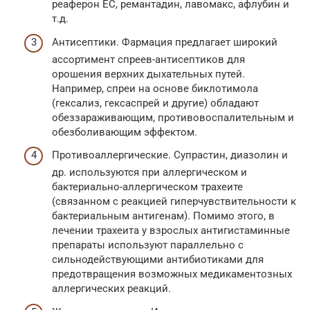
реаферон ЕС, ремантадин, лавомакс, афлубин и
т.д.
Антисептики. Фармация предлагает широкий
ассортимент спреев-антисептиков для
орошения верхних дыхательных путей.
Например, спреи на основе биклотимола
(гексализ, гексаспрей и другие) обладают
обеззараживающим, противовоспалительным и
обезболивающим эффектом.
Противоаллергические. Супрастин, диазолин и
др. используются при аллергическом и
бактериально-аллергическом трахеите
(связанном с реакцией гиперчувствительности к
бактериальным антигенам). Помимо этого, в
лечении трахеита у взрослых антигистаминные
препараты используют параллельно с
сильнодействующими антибиотиками для
предотвращения возможных медикаментозных
аллергических реакций.