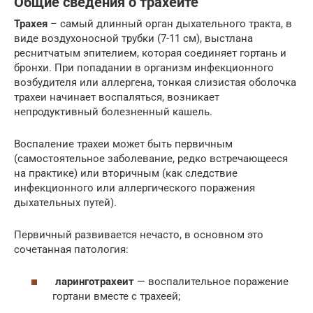
Общие сведения о трахеите
Трахея
– самый длинный орган дыхательного тракта, в
виде воздухоносной трубки (7-11 см), выстлана
реснитчатым эпителием, которая соединяет гортань и
бронхи. При попадании в организм инфекционного
возбудителя или аллергена, тонкая слизистая оболочка
трахеи начинает воспаляться, возникает
непродуктивный болезненный кашель.
Воспаление трахеи может быть первичным
(самостоятельное заболевание, редко встречающееся
на практике) или вторичным (как следствие
инфекционного или аллергического поражения
дыхательных путей).
Первичный развивается нечасто, в основном это
сочетанная патология:
ларинготрахеит
— воспалительное поражение
гортани вместе с трахеей;