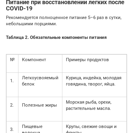
Питание при восстановлении легких после
COVID-19
Рекомендуется полноценное питание 5–6 раз в сутки,
небольшими порциями.
Таблица 2. Обязательные компоненты питания
№
Компонент
Примеры продуктов
Легкоусвояемый
Курица, индейка, молодая
1.
белок
говядина, творог, яйца.
Морская рыба, орехи,
2.
Полезные жиры
растительные масла.
Пищевые
Крупы, свежие овощи и
3.
волокна
фрукты.