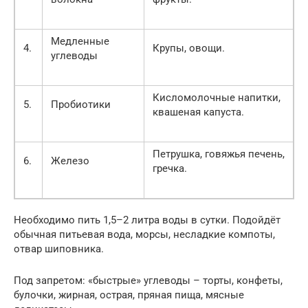
Медленные
4.
Крупы, овощи.
углеводы
Кисломолочные напитки,
5.
Пробиотики
квашеная капуста.
Петрушка, говяжья печень,
6.
Железо
гречка.
Необходимо пить 1,5–2 литра воды в сутки. Подойдёт
обычная питьевая вода, морсы, несладкие компоты,
отвар шиповника.
Под запретом: «быстрые» углеводы – торты, конфеты,
булочки, жирная, острая, пряная пища, мясные