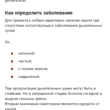
деликатесы.
Как определить заболевание
Для трахеита у собаки характерно наличие кашля при
отсутствии сопутствующего заболевания дыхательных
путей.
Он:
сильный;
частый;
с глухим звуком;
надрывный.
При аускультации дыхательные шумы могут быть и
слабыми. Но в запущенной стадии болезни на вдохе и
выдохе слышны хрипы.
Вторым значимым симптомом являются судороги от
кашля.