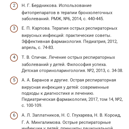
Н. Г. Бердникова. Использование
фитопрепаратов в терапии бронхолегочных
заболеваний. РМЖ, №6, 2014, с. 440-445.
Е. П. Карпова. Терапия острых респираторных
вирусных инфекций: практические советы.
Эффективная фармакология. Педиатрия, 2012,
апрель, с. 74-83.
Т. В. Спичак. Лечение острых респираторных
заболеваний у детей. Философия успеха.
Детская оториноларингология. №2, 2013, с. 34-38.
А. А. Баранов и другие. Острая респираторная
вирусная инфекция у детей: современные
подходы к диагностике и лечению.
Педиатрическая фармакология, 2017, том 14, №2,
с. 100-109.
А. Л. Заплатников, Н. С. Глухарева, Н. В. Короид,
Г. А. Мингалимова. Острые респираторные
инфекции у детей: принципы рациональной