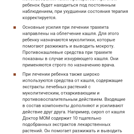
ребенок будет находиться под постоянным
наблюдением, при ухудшении состояния терапия
корректируется.
Основные усилия при лечении трахеита
направлены на облегчение кашля. Для этого
ребенку назначаются муколитики, которые
помогают разжижать и выводить мокроту.
Противокашлевые средства при трахеите
показаны в случае изнуряющего кашля. Они
применяются строго по назначению врача.
При лечении ребенка также широко
используются средства от кашля, содержащие
экстракты лечебных растений с
муколитическим, отхаркивающим и
противовоспалительным действием. Входящие
в состав компоненты дополняют и усиливают
действие друг друга. Например, сироп от кашля
Доктор МОМ содержит 10 тщательно
подобранных экстрактов лекарственных
растений. Он помогает разжижать и выводить