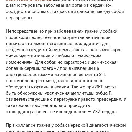
диагностировать заболевания органов сердечно-
сосудистой системы, так как они связаны между собой
неразрывно.
Непосредственно при заболеваниях трахеи у собаки
происходит естественное нарушение вентиляции
легких, а это имеет негативные последствия для
сердечно-сосудистой системы, так как ткань миокарда
очень чувствительна к любым ишемическим
изменениям. Для собак не характерна ишемическая
болезнь сердца, поэтому при выявлении на
электрокардиограмме изменения сегмента S-T,
настоятельно рекомендовано дополнительно
обследовать органы дыхания. Так же при ЭКГ могут
быть обнаружены увеличения амплитуды зубца P,
свидетельствующие о перегрузке правого предсердия. У
таких животных желательно проводить
эхокардиографическое исследование — УЗИ сердца.
При коллапсе трахеи у собак нередкой диагностической
находкой является увеличение размеров правых