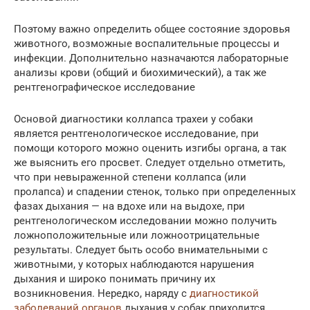
Поэтому важно определить общее состояние здоровья
животного, возможные воспалительные процессы и
инфекции. Дополнительно назначаются лабораторные
анализы крови (общий и биохимический), а так же
рентгенографическое исследование
Основой диагностики коллапса трахеи у собаки
является рентгенологическое исследование, при
помощи которого можно оценить изгибы органа, а так
же выяснить его просвет. Следует отдельно отметить,
что при невыраженной степени коллапса (или
пролапса) и спадении стенок, только при определенных
фазах дыхания — на вдохе или на выдохе, при
рентгенологическом исследовании можно получить
ложноположительные или ложноотрицательные
результаты. Следует быть особо внимательными с
животными, у которых наблюдаются нарушения
дыхания и широко понимать причину их
возникновения. Нередко, наряду с
диагностикой
заболеваний органов
дыхания у собак приходится