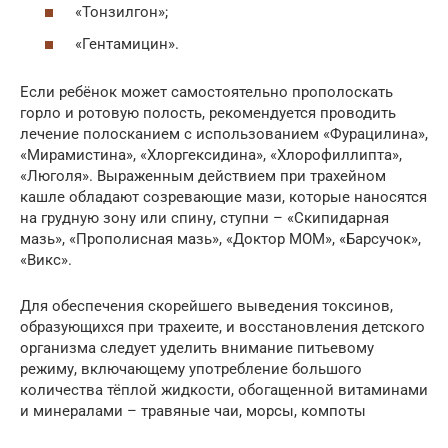
«Тонзилгон»;
«Гентамицин».
Если ребёнок может самостоятельно прополоскать
горло и ротовую полость, рекомендуется проводить
лечение полосканием с использованием «Фурацилина»,
«Мирамистина», «Хлоргексидина», «Хлорофиллипта»,
«Люголя». Выраженным действием при трахейном
кашле обладают созревающие мази, которые наносятся
на грудную зону или спину, ступни – «Скипидарная
мазь», «Прополисная мазь», «Доктор МОМ», «Барсучок»,
«Викс».
Для обеспечения скорейшего выведения токсинов,
образующихся при трахеите, и восстановления детского
организма следует уделить внимание питьевому
режиму, включающему употребление большого
количества тёплой жидкости, обогащенной витаминами
и минералами – травяные чаи, морсы, компоты