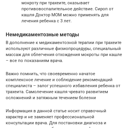
мокроту при трахеите, оказывает
противовоспалительное действие. Сироп от
кашля Доктор МОМ можно применять для
лечения ребенка с 3 лет.
Немедикаментозные методы
В дополнение к медикаментозной терапии при трахеите
используют различные физиопроцедуры, специальный
массаж для облегчения отхождения мокроты при кашле
– все по показаниям врача.
Важно помнить, что своевременно начатое
комплексное лечение и соблюдение рекомендаций
специалиста – залог успешного избавления ребенка от
трахеита. Самолечение кашля чревато развитием
осложнений и затяжным течением болезни
Информация в данной статье носит справочный
характер и не заменяет профессиональной
консультации врача. Для постановки диагноза и