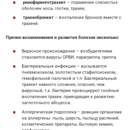
ринофаринготрахеит
– поражение слизистых
оболочек носа, глотки, трахеи;
трахеобронхит
– воспаление бронхов вместе с
трахеей.
Причин возникновения и развития болезни несколько:
Вирусное происхождение – возбудителями
становятся вирусы ОРВИ, парагриппа, гриппа.
Бактериальные инфекции – вызывается
пневмококком, золотистым стафилококком,
гемофильной палочкой и т.п. Бактериальный
трахеит намного сложнее, опаснее, чем
вирусный, т.к. бактерии провоцируют гнойные
воспаления трахеи, приводящие к развитию
заглоточного абсцесса.
Аллергическая подоплека – реакция организма
на аллергены: пыль, шерсть, пыльцу растений,
косметические препараты, бытовую химию,