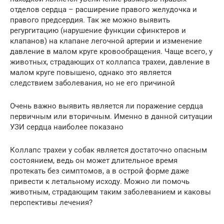
отделов сердца – расширение правого желудочка и
правого предсердия. Так же можно выявить
регургитацию (нарушение функции сфинктеров и
клапанов) на клапане легочной артерии и изменение
давление в малом круге кровообращения. Чаще всего, у
животных, страдающих от коллапса трахеи, давление в
малом круге повышено, однако это является
следствием заболевания, но не его причиной
Очень важно выявить является ли поражение сердца
первичным или вторичным. Именно в данной ситуации
УЗИ сердца наиболее показано
Коллапс трахеи у собак является достаточно опасным
состоянием, ведь он может длительное время
протекать без симптомов, а в острой форме даже
привести к летальному исходу. Можно ли помочь
животным, страдающим таким заболеванием и каковы
перспективы лечения?