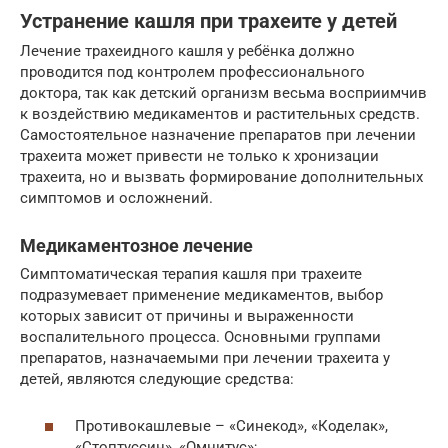
Устранение кашля при трахеите у детей
Лечение трахеидного кашля у ребёнка должно
проводится под контролем профессионального
доктора, так как детский организм весьма восприимчив
к воздействию медикаментов и растительных средств.
Самостоятельное назначение препаратов при лечении
трахеита может привести не только к хронизации
трахеита, но и вызвать формирование дополнительных
симптомов и осложнений.
Медикаментозное лечение
Симптоматическая терапия кашля при трахеите
подразумевает применение медикаментов, выбор
которых зависит от причины и выраженности
воспалительного процесса. Основными группами
препаратов, назначаемыми при лечении трахеита у
детей, являются следующие средства:
Противокашлевые – «Синекод», «Коделак»,
«Стоптуссин», «Омнитус»;