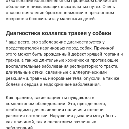
охватывание воспалительным процессом слизистой
оболочки в нижележащих дыхательных путях. Очень
опасно появление бронхопневмонии в преклонном
возрасте и бронхиолита у маленьких детей.
Диагностика коллапса трахеи у собаки
Чаще всего, это заболевание диагностируется у
представителей карликовых пород собак. Причиной
этого может быть врожденный дефект хрящей гортани и
трахеи, а так же длительные хронически протекающие
воспалительные заболевания респираторного тракта,
длительные отеки, связанные с аллергическими
реакциями, травмы, инородные тела, опухоли, а так же
болезни сердца и эндокринные заболевания.
Как правило, такие пациенты нуждаются в
комплексном обследовании. Это, прежде всего,
необходимо для выявления наличия и степени
развития патологии. Нарушения дыхания могут быть
как причиной, так и следствием различных
заболеваний