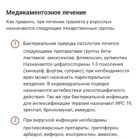
Медикаментозное лечение
Как правило, при лечении трахеита у взрослых
назначаются следующие лекарственные группы:
Бактериальная природа патологии лечится
следующими препаратами группы бета-
лактамов: амоксиклав, флемоксин, аугментин.
Назначаются цефалоспорины 1-3 поколения
(зинацеф, фортум, супракс), при необходимости
врач может назначить парентеральное
введение. В индивидуальном порядке
назначаются антибиотики узкоспецифичного
действия. Так же при бактериальной инфекции
для интенсификации терапии назначают ИРС 19,
эреспал, бронхомунал, иммудон.
При вирусной инфекции необходимы
противовирусные препараты: гриппферон,
арбидол, виферон, изопринозин, амиксин,