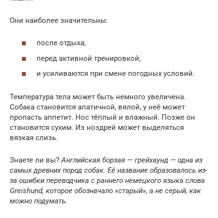
Они наиболее значительны:
после отдыха;
перед активной тренировкой;
и усиливаются при смене погодных условий.
Температура тела может быть немного увеличена.
Собака становится апатичной, вялой, у неё может
пропасть аппетит. Нос тёплый и влажный. Позже он
становится сухим. Из ноздрей может выделяться
вязкая слизь.
Знаете ли вы?
Английская борзая
—
грейхаунд — одна из
самых древних пород собак. Её название образовалось из-
за ошибки переводчика с раннего немецкого языка слова
Greishund, которое обозначало «старый», а не серый, как
можно подумать.