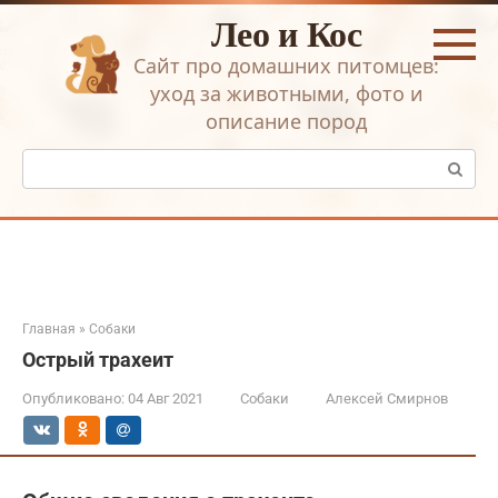
Перейти
Лео и Кос
к
контенту
Сайт про домашних питомцев:
уход за животными, фото и
описание пород
Поиск:
Главная
»
Собаки
Острый трахеит
Опубликовано:
04 Авг 2021
Собаки
Алексей Смирнов