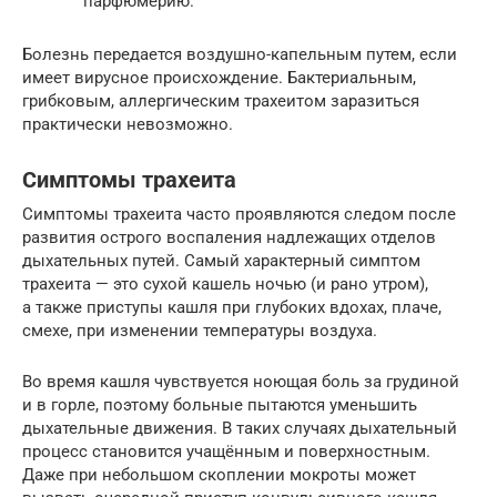
парфюмерию.
Болезнь передается воздушно-капельным путем, если
имеет вирусное происхождение. Бактериальным,
грибковым, аллергическим трахеитом заразиться
практически невозможно.
Симптомы трахеита
Симптомы трахеита часто проявляются следом после
развития острого воспаления надлежащих отделов
дыхательных путей. Самый характерный симптом
трахеита — это сухой кашель ночью (и рано утром),
а также приступы кашля при глубоких вдохах, плаче,
смехе, при изменении температуры воздуха.
Во время кашля чувствуется ноющая боль за грудиной
и в горле, поэтому больные пытаются уменьшить
дыхательные движения. В таких случаях дыхательный
процесс становится учащённым и поверхностным.
Даже при небольшом скоплении мокроты может