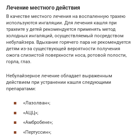
Лечение местного действия
В качестве местного лечения на воспаленную трахею
используются ингаляции. Для лечения кашля при
трахеите у детей рекомендуется применять метод
холодных ингаляций, осуществляемый посредством
небулайзера. Вдыхание горячего пара не рекомендуется
детям из-за существующей вероятности получения
ожога слизистой поверхности носа, ротовой полости,
горла, глаз.
Небулайзерное лечение обладает выраженным
действием при устранении кашля следующими
препаратами:
«Лазолван»;
«АЦЦ»;
«Амбробене»;
«Пертуссин»;