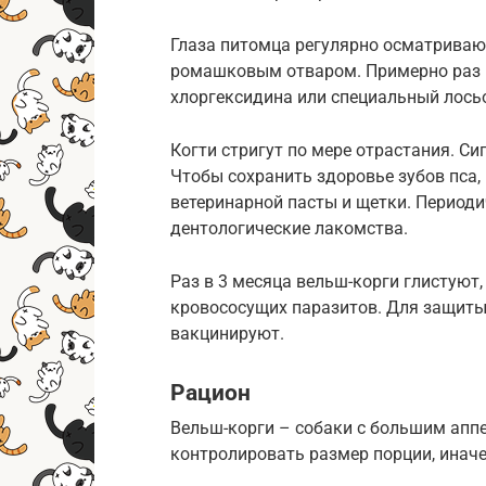
Глаза питомца регулярно осматриваю
ромашковым отваром. Примерно раз в
хлоргексидина или специальный лось
Когти стригут по мере отрастания. Си
Чтобы сохранить здоровье зубов пса,
ветеринарной пасты и щетки. Период
дентологические лакомства.
Раз в 3 месяца вельш-корги глистуют
кровососущих паразитов. Для защиты
вакцинируют.
Рацион
Вельш-корги – собаки с большим аппе
контролировать размер порции, иначе