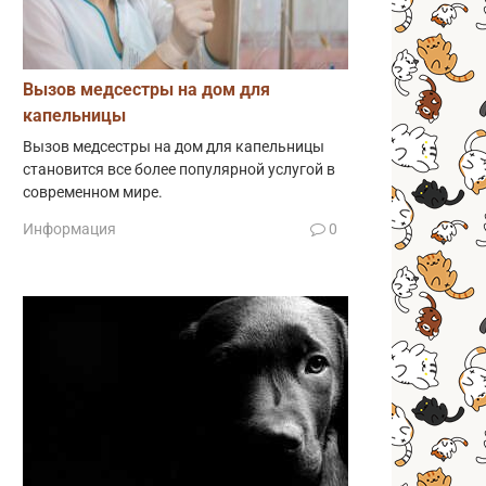
Вызов медсестры на дом для
капельницы
Вызов медсестры на дом для капельницы
становится все более популярной услугой в
современном мире.
Информация
0