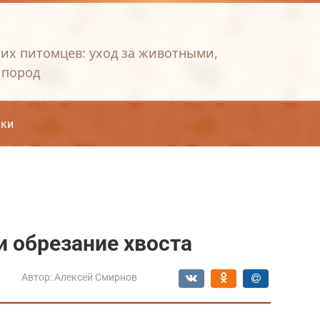
их питомцев: уход за животными,
 пород
ки
и обрезание хвоста
Автор:
Алексей Смирнов