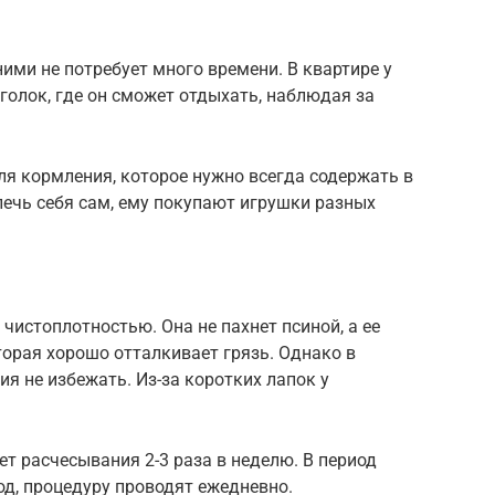
ими не потребует много времени. В квартире у
олок, где он сможет отдыхать, наблюдая за
ля кормления, которое нужно всегда содержать в
лечь себя сам, ему покупают игрушки разных
 чистоплотностью. Она не пахнет псиной, а ее
орая хорошо отталкивает грязь. Однако в
я не избежать. Из-за коротких лапок у
т расчесывания 2-3 раза в неделю. В период
од, процедуру проводят ежедневно.