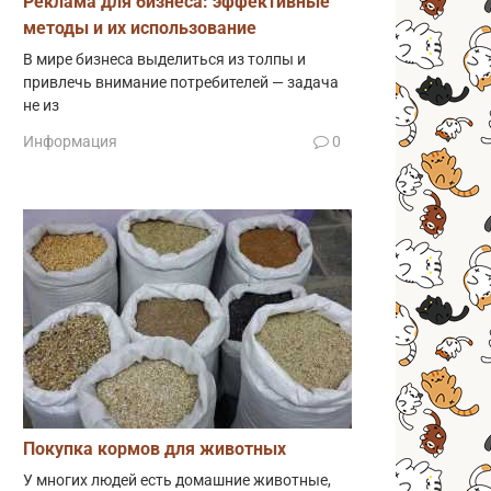
Реклама для бизнеса: эффективные
методы и их использование
В мире бизнеса выделиться из толпы и
привлечь внимание потребителей — задача
не из
Информация
0
Покупка кормов для животных
У многих людей есть домашние животные,