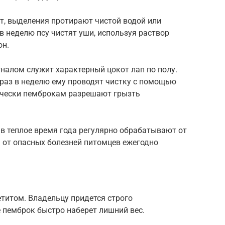
т, выделения протирают чистой водой или
 неделю псу чистят уши, используя раствор
он.
гналом служит характерный цокот лап по полу.
 раз в неделю ему проводят чистку с помощью
ически пемброкам разрешают грызть
, в теплое время года регулярно обрабатывают от
 от опасных болезней питомцев ежегодно
титом. Владельцу придется строго
 пемброк быстро наберет лишний вес.