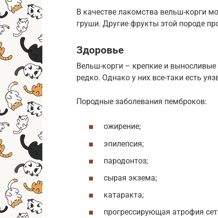
В качестве лакомства вельш-корги мо
груши. Другие фрукты этой породе п
Здоровье
Вельш-корги – крепкие и выносливые
редко. Однако у них все-таки есть уя
Породные заболевания пемброков:
ожирение;
эпилепсия;
пародонтоз;
сырая экзема;
катаракта;
прогрессирующая атрофия сет