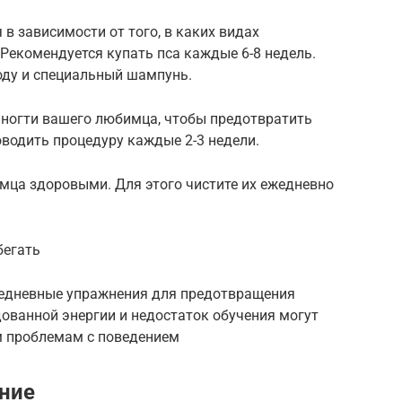
в зависимости от того, в каких видах
 Рекомендуется купать пса каждые 6-8 недель.
оду и специальный шампунь.
 ногти вашего любимца, чтобы предотвратить
водить процедуру каждые 2-3 недели.
мца здоровыми. Для этого чистите их ежедневно
бегать
едневные упражнения для предотвращения
ованной энергии и недостаток обучения могут
м проблемам с поведением
ание