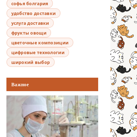
софья болгария
удобство доставки
услуга доставки
фрукты овощи
цветочные композиции
цифровые технологии
широкий выбор
Важное