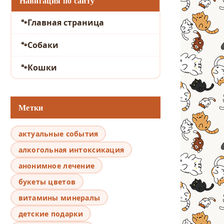
Навигация по сайту
Главная страница
Собаки
Кошки
Метки
актуальные события
алкогольная интоксикация
анонимное лечение
букеты цветов
витамины минералы
детские подарки