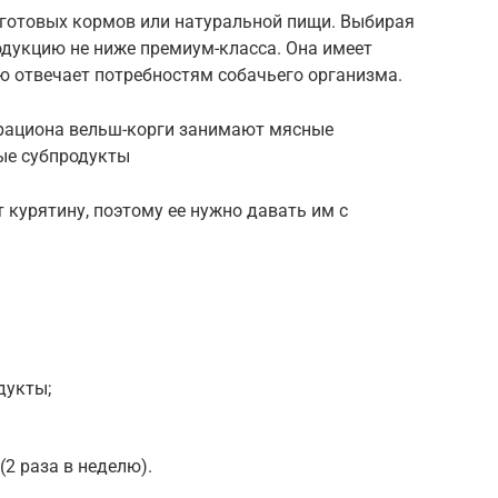
 готовых кормов или натуральной пищи. Выбирая
одукцию не ниже премиум-класса. Она имеет
ю отвечает потребностям собачьего организма.
 рациона вельш-корги занимают мясные
ные субпродукты
курятину, поэтому ее нужно давать им с
:
дукты;
2 раза в неделю).