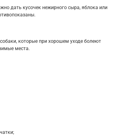
жно дать кусочек нежирного сыра, яблока или
ротивопоказаны.
 собаки, которые при хорошем уходе болеют
звимые места.
чатки;