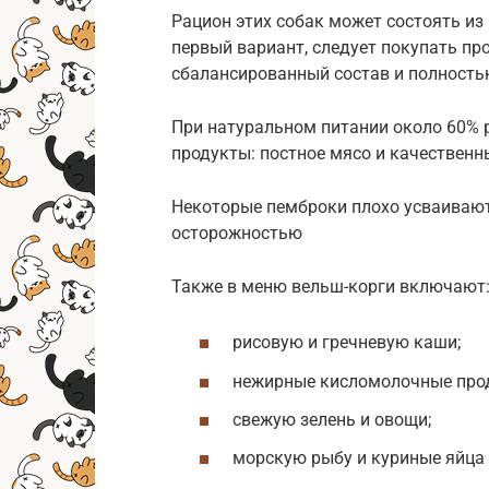
Рацион этих собак может состоять из
первый вариант, следует покупать пр
сбалансированный состав и полность
При натуральном питании около 60%
продукты: постное мясо и качествен
Некоторые пемброки плохо усваивают 
осторожностью
Также в меню вельш-корги включают
рисовую и гречневую каши;
нежирные кисломолочные про
свежую зелень и овощи;
морскую рыбу и куриные яйца (