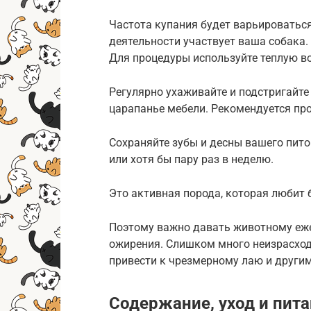
Частота купания будет варьироваться 
деятельности участвует ваша собака.
Для процедуры используйте теплую в
Регулярно ухаживайте и подстригайте
царапанье мебели. Рекомендуется про
Сохраняйте зубы и десны вашего пито
или хотя бы пару раз в неделю.
Это активная порода, которая любит 
Поэтому важно давать животному еж
ожирения. Слишком много неизрасход
привести к чрезмерному лаю и други
Содержание, уход и пит