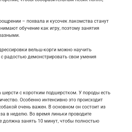
оощрении – похвала и кусочек лакомства станут
нимают обучение как игру, поэтому занятия
разными.
дрессировки вельш-корги можно научить
 с радостью демонстрировать свои умения
а шерсти с коротким подшерстком. У породы есть
личество. Особенно интенсивно это происходит
собакой очень важен. В основном он состоит из
за в неделю. Во время линьки проводите
е должна занять 10 минут, чтобы полностью