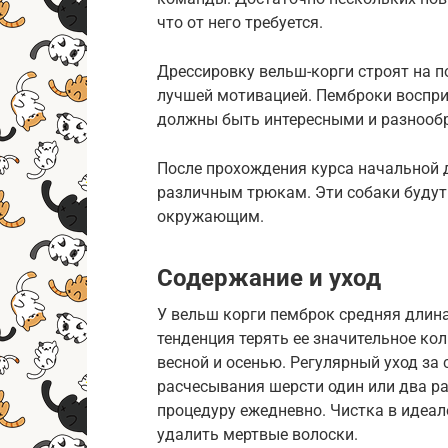
что от него требуется.
Дрессировку вельш-корги строят на п
лучшей мотивацией. Пемброки воспри
должны быть интересными и разнооб
После прохождения курса начальной 
различным трюкам. Эти собаки будут
окружающим.
Содержание и уход
У вельш корги пемброк средняя длин
тенденция терять ее значительное ко
весной и осенью. Регулярный уход за 
расчесывания шерсти один или два ра
процедуру ежедневно. Чистка в идеал
удалить мертвые волоски.