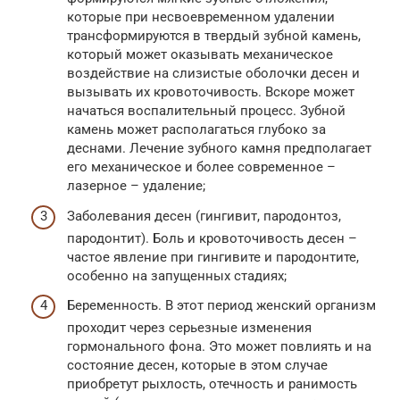
которые при несвоевременном удалении
трансформируются в твердый зубной камень,
который может оказывать механическое
воздействие на слизистые оболочки десен и
вызывать их кровоточивость. Вскоре может
начаться воспалительный процесс. Зубной
камень может располагаться глубоко за
деснами. Лечение зубного камня предполагает
его механическое и более современное –
лазерное – удаление;
Заболевания десен (гингивит, пародонтоз,
пародонтит). Боль и кровоточивость десен –
частое явление при гингивите и пародонтите,
особенно на запущенных стадиях;
Беременность. В этот период женский организм
проходит через серьезные изменения
гормонального фона. Это может повлиять и на
состояние десен, которые в этом случае
приобретут рыхлость, отечность и ранимость