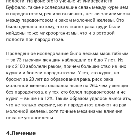
полости. На фоне этого ученые из университета
Буффало, также исследовавшие связь между курением
и пародонтозом, решили выяснить, нет ли зависимости
между пародонтозом и раком молочной железы. Это
было сделано потому, что в тканях рака груди были
найдены те же микроорганизмы, что и в ротовой
полости при пародонтозе.
Проведенное исследование было весьма масштабным
– за 73 тысячам женщин наблюдали от 6 до 7 лет. Из
них 2100 заболели раком, причем большинство из них
курили и болели пародонтозом. У тех, кто курил, но
бросил за 20 лет до образования рака, риск рака
молочной железы оказался выше на 26% чем у женщин
без пародонтоза, а у тех, кто болел пародонтозом и не
курил – выше на 12%. Таким образом удалось выяснить,
что не только курение, но и пародонтоз влияют на рак
молочной железы, хотя точные механизмы влияния
пока не установлены.
4.Лечение