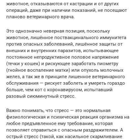
животное, отказываются от кастрации и от других
операций, даже при наличии показаний, не посещают
планово ветеринарного врача.
Это однозначно неверная позиция, поскольку
животное, лишённое поствакцинального иммунитета
против опасных заболеваний, лишённое защиты от
внешних и внутренних паразитов, испытывающее
постоянное непродуктивное половое напряжение
(течки у кошек) и рискующее заработать пиометру
(гнойное воспаление матки) или опухоль молочных
желез, а так же в принципе лишенное ветеринарного
обслуживания — рискует заболеть и умереть гораздо
больше, чем кот с коронавирусом, испытавший
разовый сиюминутный стресс.
Важно понимать, что стресс — это нормальная
физиологическая и психическая реакция организма на
любое предъявленное ему требование, которая
позволяет справиться с опасным раздражителем. А
острый стресс (такой, как насильное скармливание