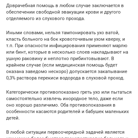
Доврачебная помощь в любом случае заключается в
обеспечении свободной эвакуации крови и другого
отделяемого из слухового прохода.
Иными словами, нельзя тампонировать ухо ватой,
класть больного на бок кровоточивым ухом кверху, и
т.п. При опасности инфицирования применяют марлю
или бинт, которые в несколько слоев накладывают на
ушную раковину и неплотно прибинтовывают. В
крайнем случае (если медицинская помощь будет
оказана заведомо нескоро) допускается закапывание
0,3% раствора перекиси водорода в слуховой проход.
Категорически противопоказано греть ухо или пытаться
самостоятельно извлечь инородное тело, даже если
оно хорошо различимо. Оба противопоказания в
особенности касаются родителей и бабушек маленьких
детей.
В любой ситуации первоочередной задачей является