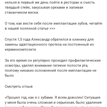
нельзя в первый же день пойти в ресторан и съесть
твердый стейк, закусывая орехами и запивая
стаканчиком виски.
О том, как вести себя после имплантации зубов, читайте
в нашей полезной статье >>>
Спустя 1,5 года Александр обратился в клинику для
замены адаптационного протеза на постоянный из
керамокомпозита
За это время он регулярно проходил профилактические
осмотры, уделял внимание гигиене полости рта,
поэтому никаких осложнений после имплантации не
было
Смотреть отзыв
«Прошел год, как я с зубами. Я всем доволен! Ситуация
у меня была очень сложная и серьезная, было удаление