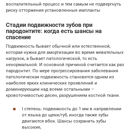
воспалительный процесс и тем самым не подвергнуть
риску отторжения установленные импланты
Стадии подвижности зубов при
пародонтите: когда есть шансы на
спасение
Подвижность бывает обычной или естественной,
которая нужна для амортизации во время жевательных
нагрузок, а бывает патологической, то есть
ненормальной. И основной причиной считается как раз
пародонтит. По мере прогрессирования заболевания
патологическая подвижность становится одним из
наиболее ярких клинических проявлений и
доминирующим над всеми остальными –
кровоточивостью десен, разрушением костной ткани.
I степень: подвижность до 1 мм в направлении
от языка до щеки/губ, иногда также зубы
двигаются вбок. Шансы сохранить зубы
высокие,