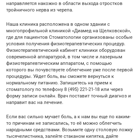
направляется накожно в области выхода отростков
тройничного нерва из черепа.
Наша клиника расположена в одном здании с
многопрофильной клиникой «Диамед на Щелковской»,
где для пациентов Стоматологии организованы особые
условия получения физиотерапевтических процедур.
Физиотерапевтический кабинет клиники оборудован
современной аппаратурой, в том числе и лазерным
физиотерапевтическим аппаратом, с помощью
которого вы почувствуете облегчение уже после первой
процедуры. Уйдет боль, вы сможете вернуться к
нормальному питанию. Запишитесь на прием к
стоматологу по телефону 8 (495) 221-21-18 или через
форму записи онлайн. Врач поставит точный диагноз и
направит вас на лечение.
Если вас сильно мучает боль, а к нам вы еще по каким-
то причинам не записались, то её можно облегчить
народными средствами. Возьмите одну столовую ложку
тысячелистника, залейте стаканом кипятка, дайте