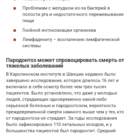
Проблемам с желудком из-за бактерий в
полости рта и недостаточного пережевывания
пищи
Гнойной интоксикации организма
Лимфадениту – воспалению лимфатической
системы
Пародонтоз может спровоцировать смерть от
тяжелых заболеваний
В Каролинском институте в Швеции недавно было
завершено исследование, которое длилось 16 лет и
включало в себя осмотр более чем трех тысяч
пациентов. Было установлено, что даже у молодых
людей, страдающих одновременно какой-либо
серьезной болезнью и пародонтозом, вероятность
преждевременной смерти намного выше чем у тех, кто
от пародонтоза не страдает. За годы исследования
было зафиксировано 110 летальных исходов, и у
большинства пациентов был пародонтит. Средний