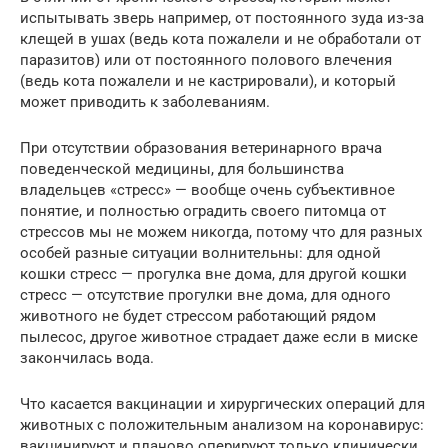
испытывать зверь например, от постоянного зуда из-за
клещей в ушах (ведь кота пожалели и не обработали от
паразитов) или от постоянного полового влечения
(ведь кота пожалели и не кастрировали), и который
может приводить к заболеваниям.
При отсутствии образования ветеринарного врача
поведенческой медицины, для большинства
владельцев «стресс» — вообще очень субъективное
понятие, и полностью оградить своего питомца от
стрессов мы не можем никогда, потому что для разных
особей разные ситуации волнительны: для одной
кошки стресс — прогулка вне дома, для другой кошки
стресс — отсутствие прогулки вне дома, для одного
животного не будет стрессом работающий рядом
пылесос, другое животное страдает даже если в миске
закончилась вода.
Что касается вакцинации и хирургических операций для
животных с положительным анализом на коронавирус:
вакцинируют и планово оперируют только клинически