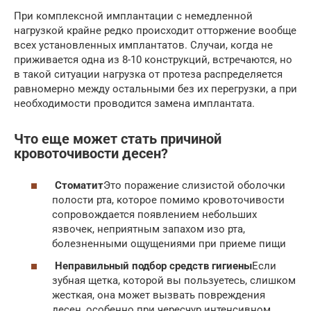
При комплексной имплантации с немедленной
нагрузкой крайне редко происходит отторжение вообще
всех установленных имплантатов. Случаи, когда не
приживается одна из 8-10 конструкций, встречаются, но
в такой ситуации нагрузка от протеза распределяется
равномерно между остальными без их перегрузки, а при
необходимости проводится замена имплантата.
Что еще может стать причиной
кровоточивости десен?
Стоматит
Это поражение слизистой оболочки
полости рта, которое помимо кровоточивости
сопровождается появлением небольших
язвочек, неприятным запахом изо рта,
болезненными ощущениями при приеме пищи
Неправильный подбор средств гигиены
Если
зубная щетка, которой вы пользуетесь, слишком
жесткая, она может вызвать повреждения
десен, особенно при чересчур интенсивном