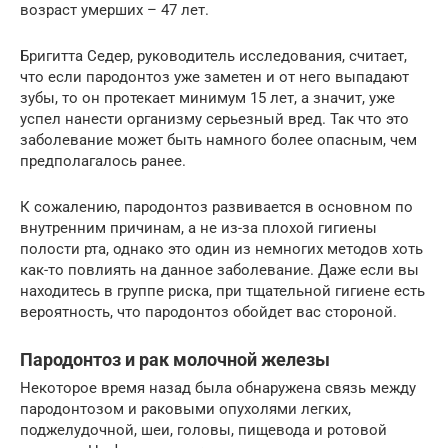
возраст умерших – 47 лет.
Бригитта Седер, руководитель исследования, считает,
что если пародонтоз уже заметен и от него выпадают
зубы, то он протекает минимум 15 лет, а значит, уже
успел нанести организму серьезный вред. Так что это
заболевание может быть намного более опасным, чем
предполагалось ранее.
К сожалению, пародонтоз развивается в основном по
внутренним причинам, а не из-за плохой гигиены
полости рта, однако это один из немногих методов хоть
как-то повлиять на данное заболевание. Даже если вы
находитесь в группе риска, при тщательной гигиене есть
вероятность, что пародонтоз обойдет вас стороной.
Пародонтоз и рак молочной железы
Некоторое время назад была обнаружена связь между
пародонтозом и раковыми опухолями легких,
поджелудочной, шеи, головы, пищевода и ротовой