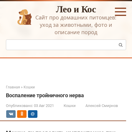
Перейти
Лео и Кос
к
контенту
Сайт про домашних питомцев:
уход за животными, фото и
описание пород
Поиск:
Главная
»
Кошки
Воспаление тройничного нерва
Опубликовано:
03 Авг 2021
Кошки
Алексей Смирнов