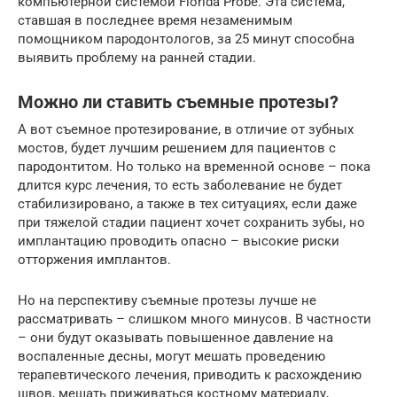
компьютерной системой Florida Probe. Эта система,
ставшая в последнее время незаменимым
помощником пародонтологов, за 25 минут способна
выявить проблему на ранней стадии.
Можно ли ставить съемные протезы?
А вот съемное протезирование, в отличие от зубных
мостов, будет лучшим решением для пациентов с
пародонтитом. Но только на временной основе – пока
длится курс лечения, то есть заболевание не будет
стабилизировано, а также в тех ситуациях, если даже
при тяжелой стадии пациент хочет сохранить зубы, но
имплантацию проводить опасно – высокие риски
отторжения имплантов.
Но на перспективу съемные протезы лучше не
рассматривать – слишком много минусов. В частности
– они будут оказывать повышенное давление на
воспаленные десны, могут мешать проведению
терапевтического лечения, приводить к расхождению
швов, мешать приживаться костному материалу,