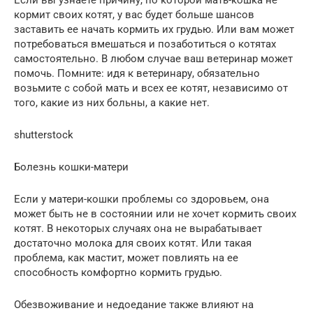
Если вы узнаете причину, по которой мать-кошка не
кормит своих котят, у вас будет больше шансов
заставить ее начать кормить их грудью. Или вам может
потребоваться вмешаться и позаботиться о котятах
самостоятельно. В любом случае ваш ветеринар может
помочь. Помните: идя к ветеринару, обязательно
возьмите с собой мать и всех ее котят, независимо от
того, какие из них больны, а какие нет.
shutterstock
Болезнь кошки-матери
Если у матери-кошки проблемы со здоровьем, она
может быть не в состоянии или не хочет кормить своих
котят. В некоторых случаях она не вырабатывает
достаточно молока для своих котят. Или такая
проблема, как мастит, может повлиять на ее
способность комфортно кормить грудью.
Обезвоживание и недоедание также влияют на