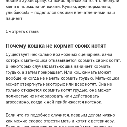
восьми зубов сразу. Спасибо врачам за то, что вернули
меня к нормальной жизни. Кушаю, жую нормально,
улыбаюсь!» – поделился своими впечатлениями наш
пациент.
Смотреть отзыв
Почему кошка не кормит своих котят
Существует несколько возможных сценариев, из-за
которых мать-кошка отказывается кормить своих котят.
В некоторых случаях мать-кошка начинает кормить
грудью, а затем прекращает. Или кошка-мать может
вообще никогда не начать кормить грудью. Мать-кошка
может отвергнуть некоторых или всех котят. Она не
только откажется кормить котят грудью, она может
полностью их игнорировать или действовать
агрессивно, когда к ней приближается котенок.
Если что-то подобное случится, первым делом нужно
как можно скорее отвезти мать и котят к ветеринару.