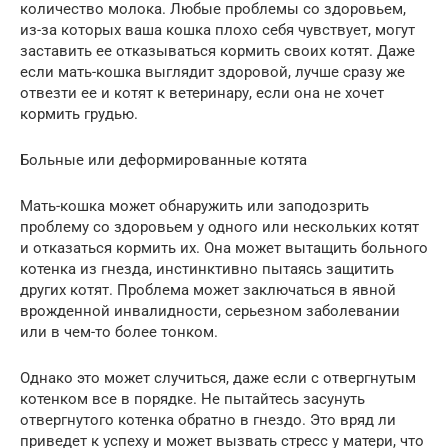
количество молока. Любые проблемы со здоровьем,
из-за которых ваша кошка плохо себя чувствует, могут
заставить ее отказываться кормить своих котят. Даже
если мать-кошка выглядит здоровой, лучше сразу же
отвезти ее и котят к ветеринару, если она не хочет
кормить грудью.
Больные или деформированные котята
Мать-кошка может обнаружить или заподозрить
проблему со здоровьем у одного или нескольких котят
и отказаться кормить их. Она может вытащить больного
котенка из гнезда, инстинктивно пытаясь защитить
других котят. Проблема может заключаться в явной
врожденной инвалидности, серьезном заболевании
или в чем-то более тонком.
Однако это может случиться, даже если с отвергнутым
котенком все в порядке. Не пытайтесь засунуть
отвергнутого котенка обратно в гнездо. Это вряд ли
приведет к успеху и может вызвать стресс у матери, что