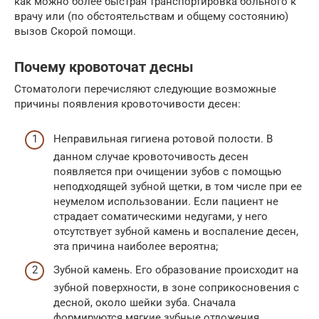
как можно более быстрая транспортировка больного к
врачу или (по обстоятельствам и общему состоянию)
вызов Скорой помощи.
Почему кровоточат десны
Стоматологи перечисляют следующие возможные
причины появления кровоточивости десен:
Неправильная гигиена ротовой полости. В
данном случае кровоточивость десен
появляется при очищении зубов с помощью
неподходящей зубной щетки, в том числе при ее
неумелом использовании. Если пациент не
страдает соматическими недугами, у него
отсутствует зубной камень и воспаление десен,
эта причина наиболее вероятна;
Зубной камень. Его образование происходит на
зубной поверхности, в зоне соприкосновения с
десной, около шейки зуба. Сначала
формируются мягкие зубные отложения,