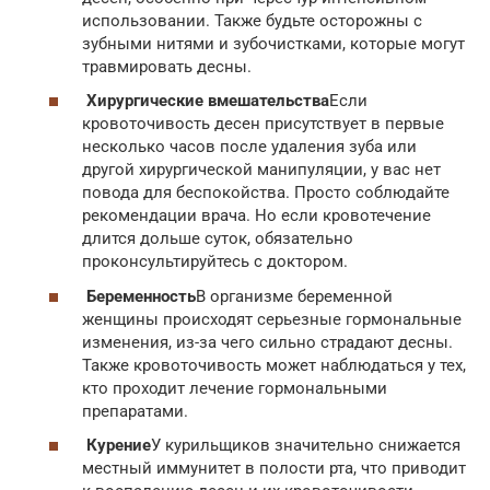
использовании. Также будьте осторожны с
зубными нитями и зубочистками, которые могут
травмировать десны.
Хирургические вмешательства
Если
кровоточивость десен присутствует в первые
несколько часов после удаления зуба или
другой хирургической манипуляции, у вас нет
повода для беспокойства. Просто соблюдайте
рекомендации врача. Но если кровотечение
длится дольше суток, обязательно
проконсультируйтесь с доктором.
Беременность
В организме беременной
женщины происходят серьезные гормональные
изменения, из-за чего сильно страдают десны.
Также кровоточивость может наблюдаться у тех,
кто проходит лечение гормональными
препаратами.
Курение
У курильщиков значительно снижается
местный иммунитет в полости рта, что приводит