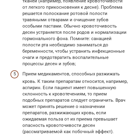
тканей (например, появление кровоточивости
от легкого прикосновения к десне). Проблема
решается полоскание ротовой полости
травяными отварами и очищение зубов
особыми пастами. Обычно кровоточивость
десен устраняется после родов и нормализации
гормонального фона. Помните: санацией
полости рта необходимо заниматься до
беременности, чтобы устранить инфекционные
очаги и предотвратить воспалительные
процессы десен и зубов;
Прием медикаментов, способных разжижать
кровь. К таким препаратам относится, например,
аспирин. Если пациент имеет повышенную
склонность к кровотечениям, то прием
подобных препаратов следует ограничить. Врач
может принять решение о назначении
препаратов, разжижающих кровь, если
ожидаемая польза от их приема превышает
опасность кровоточивости десен
(рассматриваемой как побочный эффект).