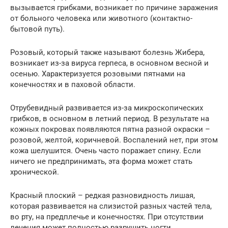
вызывается грибками, возникает по причине заражения
от больного человека или животного (контактно-
бытовой путь).
Розовый, который также называют болезнь Жибера,
возникает из-за вируса герпеса, в основном весной и
осенью. Характеризуется розовыми пятнами на
конечностях и в паховой области.
Отрубевидный развивается из-за микроскопических
грибков, в основном в летний период. В результате на
кожных покровах появляются пятна разной окраски –
розовой, желтой, коричневой. Воспалений нет, при этом
кожа шелушится. Очень часто поражает спину. Если
ничего не предпринимать, эта форма может стать
хронической.
Красный плоский – редкая разновидность лишая,
которая развивается на слизистой разных частей тела,
во рту, на предплечье и конечностях. При отсутствии
лечения может полностью разрушить ногти.