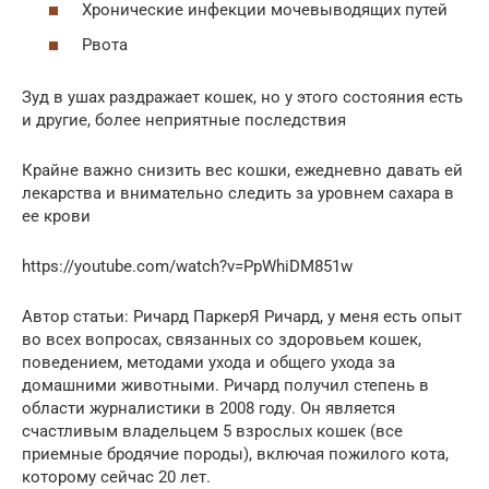
Хронические инфекции мочевыводящих путей
Рвота
Зуд в ушах раздражает кошек, но у этого состояния есть
и другие, более неприятные последствия
Крайне важно снизить вес кошки, ежедневно давать ей
лекарства и внимательно следить за уровнем сахара в
ее крови
https://youtube.com/watch?v=PpWhiDM851w
Автор статьи: Ричард ПаркерЯ Ричард, у меня есть опыт
во всех вопросах, связанных со здоровьем кошек,
поведением, методами ухода и общего ухода за
домашними животными. Ричард получил степень в
области журналистики в 2008 году. Он является
счастливым владельцем 5 взрослых кошек (все
приемные бродячие породы), включая пожилого кота,
которому сейчас 20 лет.