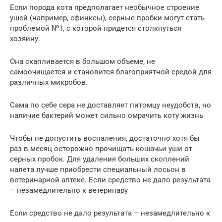
Если порода кота предполагает необычное строение
ушей (например, сфинксы), серные пробки могут стать
проблемой №1, с которой придется столкнуться
хозяину.
Она скапливается в большом объеме, не
самоочищается и становится благоприятной средой для
различных микробов.
Сама по себе сера не доставляет питомцу неудобств, но
наличие бактерий может сильно омрачить коту жизнь
Чтобы не допустить воспаления, достаточно хотя бы
раз в месяц осторожно прочищать кошачьи уши от
серных пробок. Для удаления больших скоплений
налета лучше приобрести специальный лосьон в
ветеринарной аптеке. Если средство не дало результата
– незамедлительно к ветеринару
Если средство не дало результата – незамедлительно к