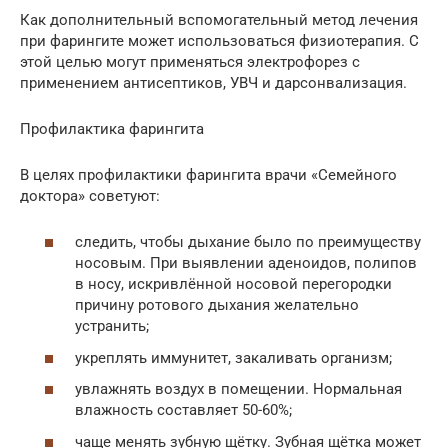
Как дополнительный вспомогательный метод лечения
при фарингите может использоваться физиотерапия. С
этой целью могут применяться электрофорез с
применением антисептиков, УВЧ и дарсонвализация.
Профилактика фарингита
В целях профилактики фарингита врачи «Семейного
доктора» советуют:
следить, чтобы дыхание было по преимуществу
носовым. При выявлении аденоидов, полипов
в носу, искривлённой носовой перегородки
причину ротового дыхания желательно
устранить;
укреплять иммунитет, закаливать организм;
увлажнять воздух в помещении. Нормальная
влажность составляет 50-60%;
чаще менять зубную щётку. Зубная щётка может