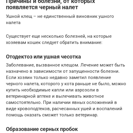
Причины и болезни, от которых
появляется черный налет
Ушной клещ – не единственный виновник ушного
налета
Существует еще несколько болезней, на которые
хозяевам кошек следует обратить внимание:
Отодектоз или ушная чесотка
Заболевание, вызванное клещом. Лечение может быть
назначено в зависимости от запущенности болезни.
Если хозяин только недавно заметил появление
черного налета, которого у кота раньше не было, можно
купить необходимые капли или аэрозоли в
ветеринарной аптеке и вылечивать животное
самостоятельно. При наличии явных осложнений в
виде кровоподтеков, расчесанных ушей и воспалений
помощь оказать сможет только ветеринар.
Образование серных пробок