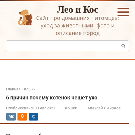
Перейти
Лео и Кос
к
контенту
Сайт про домашних питомцев:
уход за животными, фото и
описание пород
Поиск:
Главная
»
Кошки
6 причин почему котенок чешет ухо
Опубликовано:
03 Авг 2021
Кошки
Алексей Смирнов