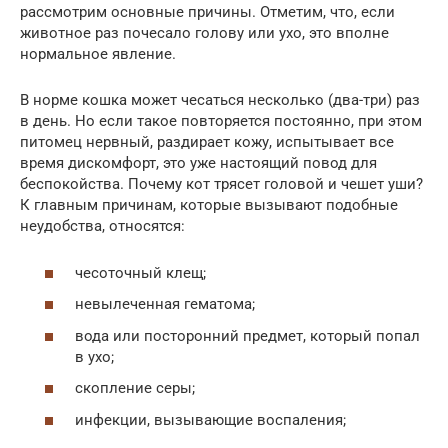
рассмотрим основные причины. Отметим, что, если
животное раз почесало голову или ухо, это вполне
нормальное явление.
В норме кошка может чесаться несколько (два-три) раз
в день. Но если такое повторяется постоянно, при этом
питомец нервный, раздирает кожу, испытывает все
время дискомфорт, это уже настоящий повод для
беспокойства. Почему кот трясет головой и чешет уши?
К главным причинам, которые вызывают подобные
неудобства, относятся:
чесоточный клещ;
невылеченная гематома;
вода или посторонний предмет, который попал
в ухо;
скопление серы;
инфекции, вызывающие воспаления;