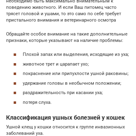
необходимо быть максимально внимательным к
поведению животного. И если Ваш питомец часто
трясет головой и ушами, то это само по себе требует
пристального внимания и ветеринарного осмотра
Обращайте особое внимание на такие дополнительные
признаки, которые указывают на наличие проблемы:
Плохой запах или выделения, исходящие из уха;
животное трет и царапает ухо;
покраснение или припухлости ушной раковины;
удержание головы в необычном положении;
раздражительность при касании уха;
потеря слуха.
Классификация ушных болезней у кошек
Ушной клещ у кошки относится к группе инвазионных
заболеваний уха.