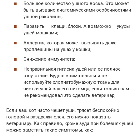
Большое количество ушного воска. Это может
быть вызвано анатомическими особенностями
ушной раковины;
Паразиты – клещи, блохи. А возможно – укусы
ушей мошками;
Аллергия, которая может вызывать даже
проплешины на ушах у кошки;
Снижение иммунитета;
Неправильная гигиена ушей или ее полное
отсутствие. Будьте внимательны и не
используйте хлопчатобумажную ткань для
чистки ушей вашего питомца, если только вам
не рекомендовал это сделать ветеринар;
Если ваш кот часто чешет уши, трясет беспокойно
головой и раздражителен, его нужно показать
ветеринару. Как правило, кроме зуда при болезнях ушей
можно заметить такие симптомы, как: