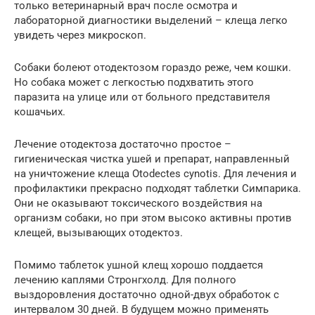
только ветеринарный врач после осмотра и
лабораторной диагностики выделений – клеща легко
увидеть через микроскоп.
Собаки болеют отодектозом гораздо реже, чем кошки.
Но собака может с легкостью подхватить этого
паразита на улице или от больного представителя
кошачьих.
Лечение отодектоза достаточно простое –
гигиеническая чистка ушей и препарат, направленный
на уничтожение клеща Otodectes cynotis. Для лечения и
профилактики прекрасно подходят таблетки Симпарика.
Они не оказывают токсического воздействия на
организм собаки, но при этом высоко активны против
клещей, вызывающих отодектоз.
Помимо таблеток ушной клещ хорошо поддается
лечению каплями Стронгхолд. Для полного
выздоровления достаточно одной-двух обработок с
интервалом 30 дней. В будущем можно применять