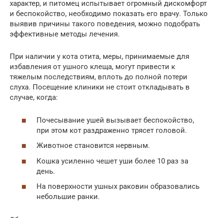
характер, и питомец испытывает огромный дискомфорт
и беспокойство, необходимо показать его врачу. Только
выявив причины такого поведения, можно подобрать
эффективные методы лечения.
При наличии у кота отита, меры, принимаемые для
избавления от ушного клеща, могут привести к
тяжелым последствиям, вплоть до полной потери
слуха. Посещение клиники не стоит откладывать в
случае, когда:
Почесывание ушей вызывает беспокойство,
при этом кот раздраженно трясет головой.
Животное становится нервным.
Кошка усиленно чешет уши более 10 раз за
день.
На поверхности ушных раковин образовались
небольшие ранки.