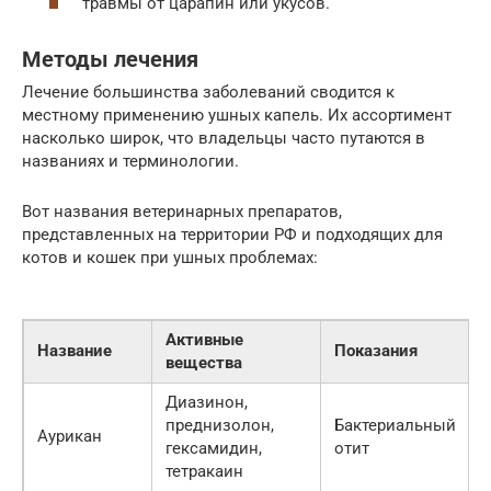
травмы от царапин или укусов.
Методы лечения
Лечение большинства заболеваний сводится к
местному применению ушных капель. Их ассортимент
насколько широк, что владельцы часто путаются в
названиях и терминологии.
Вот названия ветеринарных препаратов,
представленных на территории РФ и подходящих для
котов и кошек при ушных проблемах:
Активные
Название
Показания
вещества
Диазинон,
преднизолон,
Бактериальный
Аурикан
гексамидин,
отит
тетракаин