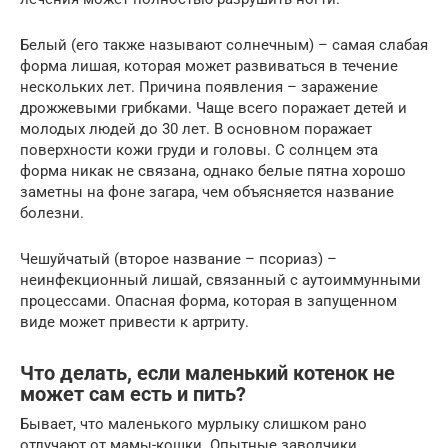
Белый (его также называют солнечным) – самая слабая
форма лишая, которая может развиваться в течение
нескольких лет. Причина появления – заражение
дрожжевыми грибками. Чаще всего поражает детей и
молодых людей до 30 лет. В основном поражает
поверхности кожи груди и головы. С солнцем эта
форма никак не связана, однако белые пятна хорошо
заметны на фоне загара, чем объясняется название
болезни.
Чешуйчатый (второе название – псориаз) –
неинфекционный лишай, связанный с аутоиммунными
процессами. Опасная форма, которая в запущенном
виде может привести к артриту.
Что делать, если маленький котенок не
может сам есть и пить?
Бывает, что маленького мурлыку слишком рано
отлучают от мамы-кошки. Опытные заводчики