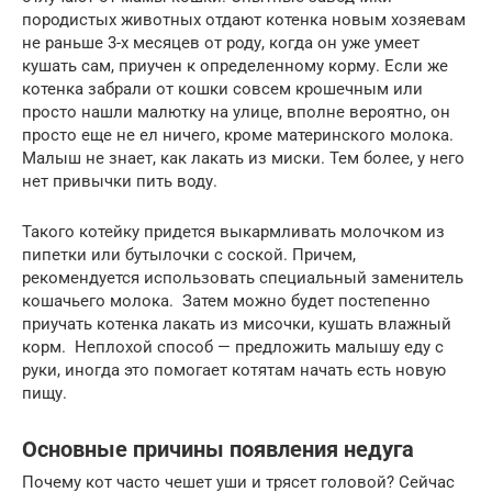
породистых животных отдают котенка новым хозяевам
не раньше 3-х месяцев от роду, когда он уже умеет
кушать сам, приучен к определенному корму. Если же
котенка забрали от кошки совсем крошечным или
просто нашли малютку на улице, вполне вероятно, он
просто еще не ел ничего, кроме материнского молока.
Малыш не знает, как лакать из миски. Тем более, у него
нет привычки пить воду.
Такого котейку придется выкармливать молочком из
пипетки или бутылочки с соской. Причем,
рекомендуется использовать специальный заменитель
кошачьего молока. Затем можно будет постепенно
приучать котенка лакать из мисочки, кушать влажный
корм. Неплохой способ — предложить малышу еду с
руки, иногда это помогает котятам начать есть новую
пищу.
Основные причины появления недуга
Почему кот часто чешет уши и трясет головой? Сейчас