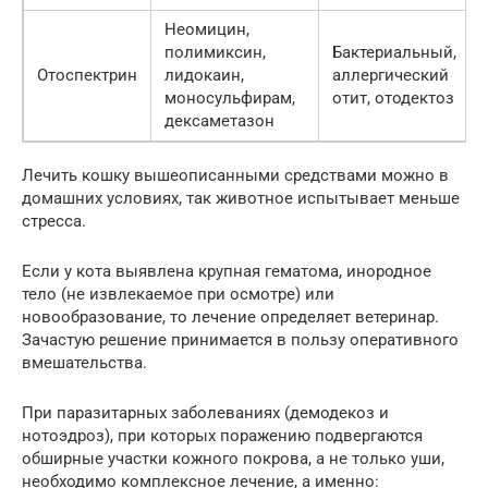
Неомицин,
полимиксин,
Бактериальный,
Отоспектрин
лидокаин,
аллергический
моносульфирам,
отит, отодектоз
дексаметазон
Лечить кошку вышеописанными средствами можно в
домашних условиях, так животное испытывает меньше
стресса.
Если у кота выявлена крупная гематома, инородное
тело (не извлекаемое при осмотре) или
новообразование, то лечение определяет ветеринар.
Зачастую решение принимается в пользу оперативного
вмешательства.
При паразитарных заболеваниях (демодекоз и
нотоэдроз), при которых поражению подвергаются
обширные участки кожного покрова, а не только уши,
необходимо комплексное лечение, а именно: