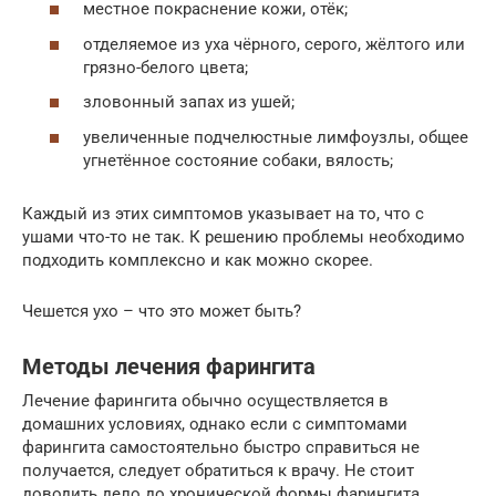
местное покраснение кожи, отёк;
отделяемое из уха чёрного, серого, жёлтого или
грязно-белого цвета;
зловонный запах из ушей;
увеличенные подчелюстные лимфоузлы, общее
угнетённое состояние собаки, вялость;
Каждый из этих симптомов указывает на то, что с
ушами что-то не так. К решению проблемы необходимо
подходить комплексно и как можно скорее.
Чешется ухо – что это может быть?
Методы лечения фарингита
Лечение фарингита обычно осуществляется в
домашних условиях, однако если с симптомами
фарингита самостоятельно быстро справиться не
получается, следует обратиться к врачу. Не стоит
доводить дело до хронической формы фарингита.