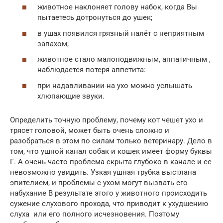
животное наклоняет голову набок, когда Вы
пытаетесь дотронуться до ушек;
в ушах появился грязный налёт с неприятным
запахом;
животное стало малоподвижным, аппатичным ,
наблюдается потеря аппетита:
при надавливании на ухо можно услышать
хлюпающие звуки.
Определить точную проблему, почему кот чешет ухо и
трясет головой, может быть очень сложно и
разобраться в этом по силам только ветеринару. Дело в
том, что ушной канал собак и кошек имеет форму буквы
Г. А очень часто проблема скрыта глубоко в канале и ее
невозможно увидить. Узкая ушная трубка выстлана
эпителием, и проблемы с ухом могут вызвать его
набухание В результате этого у животного происходить
сужение слухового прохода, что приводит к ухудшению
слуха или его полного исчезновения. Поэтому