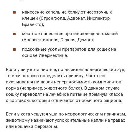
нанесение капель на холку от чесоточных
клещей (Стронгхолд, Адвокат, Инспектор,
Бравекто);
местное нанесение противоклещевых мазей
(Аверсектиновая, Серная, Демос);
подкожные уколы препаратов для кошек на
основе Ивермектина.
Если уши у кота чистые, но выявлен аллергический зуд,
то врач должен определить причину. Часто ею
оказывается пищевая непереносимость компонентов
корма (например, животного белка). В данном случае
кошку переводят на лечебное питание премиум класса
с составом, который отличается от обычного рациона.
Если у кота чешутся уши по неврологическим причинам,
животному назначают успокоительные капли на травах
или кошачьи феромоны.