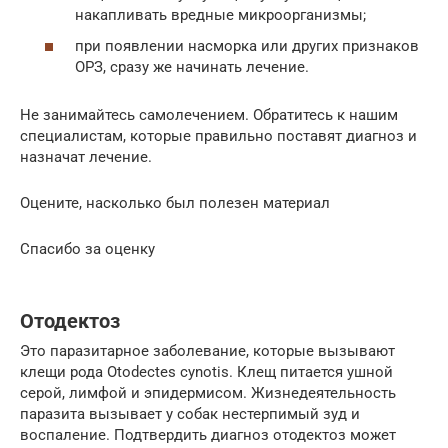
накапливать вредные микроорганизмы;
при появлении насморка или других признаков
ОРЗ, сразу же начинать лечение.
Не занимайтесь самолечением. Обратитесь к нашим
специалистам, которые правильно поставят диагноз и
назначат лечение.
Оцените, насколько был полезен материал
Спасибо за оценку
Отодектоз
Это паразитарное заболевание, которые вызывают
клещи рода Otodectes cynotis. Клещ питается ушной
серой, лимфой и эпидермисом. Жизнедеятельность
паразита вызывает у собак нестерпимый зуд и
воспаление. Подтвердить диагноз отодектоз может