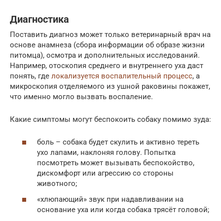
Диагностика
Поставить диагноз может только ветеринарный врач на
основе анамнеза (сбора информации об образе жизни
питомца), осмотра и дополнительных исследований.
Например, отоскопия среднего и внутреннего уха даст
понять, где
локализуется воспалительный процесс
, а
микроскопия отделяемого из ушной раковины покажет,
что именно могло вызвать воспаление.
Какие симптомы могут беспокоить собаку помимо зуда:
боль – собака будет скулить и активно тереть
ухо лапами, наклоняя голову. Попытка
посмотреть может вызывать беспокойство,
дискомфорт или агрессию со стороны
животного;
«хлюпающий» звук при надавливании на
основание уха или когда собака трясёт головой;