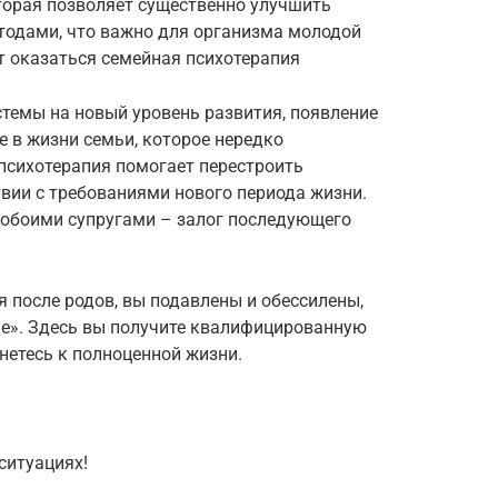
торая позволяет существенно улучшить
одами, что важно для организма молодой
 оказаться семейная психотерапия
стемы на новый уровень развития, появление
е в жизни семьи, которое нередко
психотерапия помогает перестроить
вии с требованиями нового периода жизни.
 обоими супругами – залог последующего
 после родов, вы подавлены и обессилены,
е». Здесь вы получите квалифицированную
нетесь к полноценной жизни.
ситуациях!