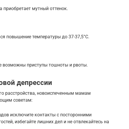
а приобретает мутный оттенок.
ся повышение температуры до 37-37,5°С.
те возможны приступы тошноты и рвоты.
овой депрессии
го расстройства, новоиспеченным мамам
ующим советам:
родов исключите контакты с посторонними
стей, избегайте лишних дел и не отвлекайтесь на