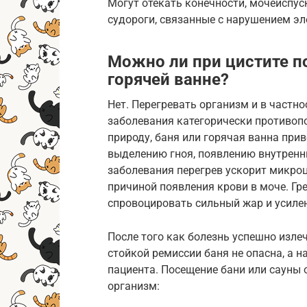
Могут отекать конечности, мочеиспус
судороги, связанные с нарушением эл
Можно ли при цистите п
горячей ванне?
Нет. Перегревать организм и в частно
заболевания категорически противоп
природу, баня или горячая ванна при
выделению гноя, появлению внутренни
заболевания перегрев ускорит микроц
причиной появления крови в моче. Гре
спровоцировать сильный жар и усилен
После того как болезнь успешно изле
стойкой ремиссии баня не опасна, а 
пациента. Посещение бани или сауны
организм: