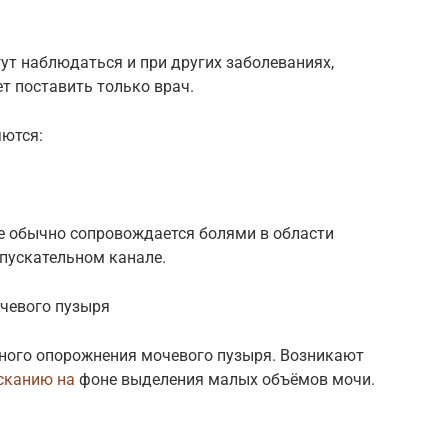
ут наблюдаться и при других заболеваниях,
т поставить только врач.
ются:
е обычно сопровождается болями в области
пускательном канале.
чевого пузыря
ного опорожнения мочевого пузыря. Возникают
сканию на
фоне выделения малых объёмов мочи.