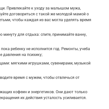
ощи. Привлекайте к уходу за малышом мужа,
буйте договориться с такой же молодой мамой о
тьми, чтобы каждая из вас могла уделять время
 минуту для отдыха: спите, принимайте ванну,
 пока ребенку не исполнится год. Ремонты, учеба
е давления на психику;
щами: мягкими игрушками, сувенирами, музыкой
оводите время с мужем, чтобы отвлечься от
ржащих кофеин и энергетиков. Они дают только
екращения их действия усталость усиливается.