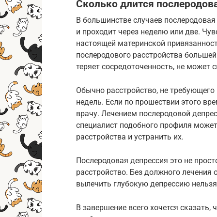
Сколько длится послеродов
В большинстве случаев послеродовая
и проходит через неделю или две. Чу
настоящей материнской привязанност
послеродового расстройства большей
теряет сосредоточенность, не может 
Обычно расстройство, не требующего 
недель. Если по прошествии этого вр
врачу. Лечением послеродовой депрес
специалист подобного профиля может
расстройства и устранить их.
Послеродовая депрессия это не прост
расстройство. Без должного лечения 
вылечить глубокую депрессию нельзя
В завершение всего хочется сказать, 