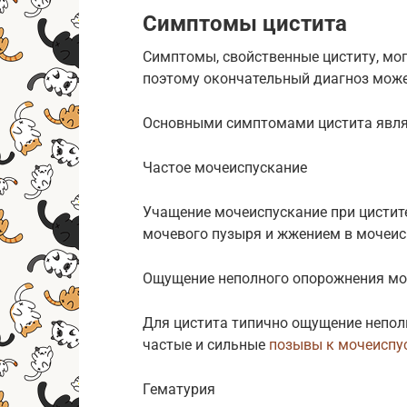
Симптомы цистита
Симптомы, свойственные циститу, мог
поэтому окончательный диагноз може
Основными симптомами цистита явля
Частое мочеиспускание
Учащение мочеиспускание при цистит
мочевого пузыря и жжением в мочеис
Ощущение неполного опорожнения мо
Для цистита типично ощущение непол
частые и сильные
позывы к мочеиспу
Гематурия