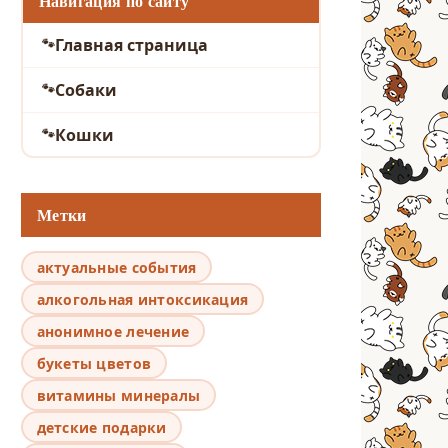
Навигация по сайту
Главная страница
Собаки
Кошки
Метки
актуальные события
алкогольная интоксикация
анонимное лечение
букеты цветов
витамины минералы
детские подарки