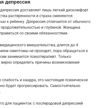
ая депрессия
 депрессия доставляет лишь легкий дискомфорт
вства растерянности и страха сменяются
ью к ребенку. Депрессия отличается от обычного
 продолжительностью и глубиной. Женщина
справиться со своими обязанностями.
медицинского вмешательства, длится до 4
емени симптомы не проходят, пора обращаться к
сии занимается психотерапевт. Только
 верно определить причины возникновения
о слабость и хандра, это настоящее психическое
оно будет прогрессировать. Самостоятельно
.
что для пациенток с послеродовой депрессией