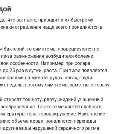
дой
е, что вы пьете, приводит к их быстрому
изнаки отравления чаще всего проявляются в
м бактерий, то симптомы провоцируются не
из-за размножения возбудителя болезни.
вои особенности. Например, при холере
до 25 раз в сутки, рвота. При тифе появляется
 краями на животе, руках, ногах, груди.
ух недель, поэтому симптомы заметны не сразу.
 относят тошноту, рвоту, жидкий учащенный
азообразование. Также отмечаются слабость,
емпературы тела, головокружение. Накопление
ению объема крови, появляются перепады
и другие виды нарушений сердечного ритма.