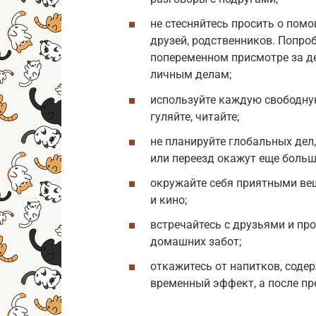
не стесняйтесь просить о пом
друзей, родственников. Попро
попеременном присмотре за де
личным делам;
используйте каждую свободную
гуляйте, читайте;
не планируйте глобальных дел,
или переезд окажут еще больш
окружайте себя приятными ве
и кино;
встречайтесь с друзьями и пр
домашних забот;
откажитесь от напитков, соде
временный эффект, а после пр