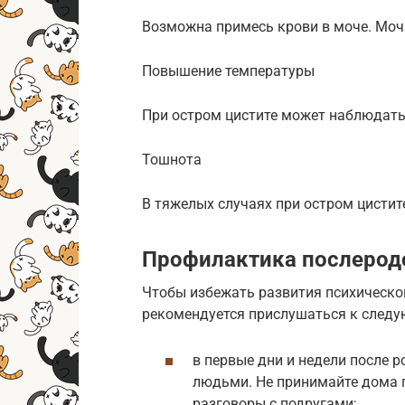
Возможна примесь крови в моче. Моч
Повышение температуры
При остром цистите может наблюдать
Тошнота
В тяжелых случаях при остром цисти
Профилактика послерод
Чтобы избежать развития психическо
рекомендуется прислушаться к след
в первые дни и недели после 
людьми. Не принимайте дома го
разговоры с подругами;