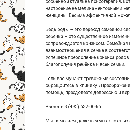
особенно актуальна психотерапия, ко
настроение не медикаментозными мет
женщины. Весьма эффективной может
Ведь роды – это переход семейной си
ребёнка – это существенное изменени
сопровождается кризисом. Семейная 
взаимоотношения в семье в соответст
Успешное преодоление кризиса родов
благополучия ребёнка и всей семьи.
Если вас мучают тревожные состояния
обращайтесь в клинику «Преображени
помощь, преодолеете депрессию и вер
Звоните 8 (495) 632-00-65
Мы помогаем даже в самых сложных 