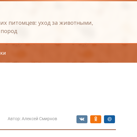
их питомцев: уход за животными,
 пород
ки
Автор:
Алексей Смирнов