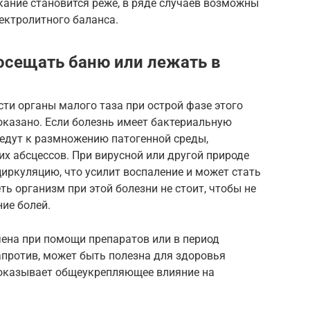
кание становится реже, в ряде случаев возможны
ектролитного баланса.
осещать баню или лежать в
сти органы малого таза при острой фазе этого
оказано. Если болезнь имеет бактериальную
ведут к размножению патогенной среды,
х абсцессов. При вирусной или другой природе
иркуляцию, что усилит воспаление и может стать
ть организм при этой болезни не стоит, чтобы не
ие болей.
чена при помощи препаратов или в период
напротив, может быть полезна для здоровья
 оказывает общеукрепляющее влияние на