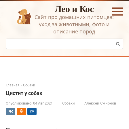
Перейти
Лео и Кос
к
контенту
Сайт про домашних питомцев:
уход за животными, фото и
описание пород
Поиск:
Главная
»
Собаки
Цистит у собак
Опубликовано:
04 Авг 2021
Собаки
Алексей Смирнов