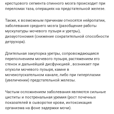
крестцового сегмента спинного мозга происходит при
переломах таза, операциях на предстательной железе.
Также, к возможным причинам относятся нейропатии,
заболевания среднего мозга (разобщение работы
мускулатуры мочевого пузыря и уретры),
дизауотономия (снижение сократительной способности
детрузора).
Длительная закупорка уретры, сопровождающаяся
переполнением мочевого пузыря, растяжением его
стенок и дальнейшей дисфункцией , возникает при
опухоли мочевого пузыря, камне в
мочеиспускательном канале, либо при гиперплазии
(увеличении) предстательной железы.
Частым осложнением заболевания являются сильные
циститы и постренальная уремия (рост почечных
показателей в сыворотке крови, интоксикация
организма на фоне задержки мочи).