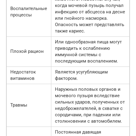
когда мочевой пузырь получал
Воспалительные
инфекцию от абсцесса на десне
процессы
или гнойного насморка.
Опасность может представлять
также кариес.
Или однообразная пища могут
приводить к ослаблению
Плохой рацион
иммунной системы с
последующим воспалением.
Недостаток
Является усугубляющим
витаминов
фактором.
Наружных половых органов и
мочевого пузыря вследствие
сильных ударов, полученных от
Травмы
недоброжелателей, в схватке с
сородичами, при падении или
столкновении с автомобилем.
Постоянная давящая