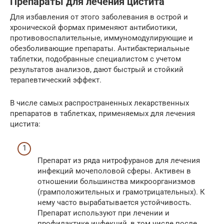
Препараты для лечения цистита
Для избавления от этого заболевания в острой и
хронической формах применяют антибиотики,
противовоспалительные, иммуномодулирующие и
обезболивающие препараты. Антибактериальные
таблетки, подобранные специалистом с учетом
результатов анализов, дают быстрый и стойкий
терапевтический эффект.
В числе самых распространенных лекарственных
препаратов в таблетках, применяемых для лечения
цистита:
Препарат из ряда нитрофуранов для лечения
инфекций мочеполовой сферы. Активен в
отношении большинства микроорганизмов
(грамположительных и грамотрицательных). К
нему часто вырабатывается устойчивость.
Препарат используют при лечении и
профилактике инфекций, в том числе после