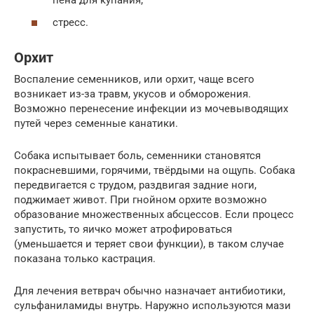
пена для купания;
стресс.
Орхит
Воспаление семенников, или орхит, чаще всего
возникает из-за травм, укусов и обморожения.
Возможно перенесение инфекции из мочевыводящих
путей через семенные канатики.
Собака испытывает боль, семенники становятся
покрасневшими, горячими, твёрдыми на ощупь. Собака
передвигается с трудом, раздвигая задние ноги,
поджимает живот. При гнойном орхите возможно
образование множественных абсцессов. Если процесс
запустить, то яичко может атрофироваться
(уменьшается и теряет свои функции), в таком случае
показана только кастрация.
Для лечения ветврач обычно назначает антибиотики,
сульфаниламиды внутрь. Наружно используются мази