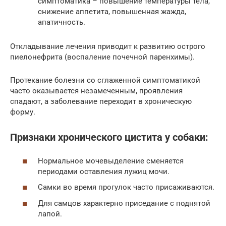
симптоматика – повышение температуры тела,
снижение аппетита, повышенная жажда,
апатичность.
Откладывание лечения приводит к развитию острого
пиелонефрита (воспаление почечной паренхимы).
Протекание болезни со сглаженной симптоматикой
часто оказывается незамеченным, проявления
спадают, а заболевание переходит в хроническую
форму.
Признаки хронического цистита у собаки:
Нормальное мочевыделение сменяется
периодами оставления лужиц мочи.
Самки во время прогулок часто присаживаются.
Для самцов характерно приседание с поднятой
лапой.