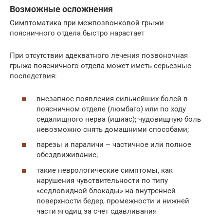
Возможные осложнения
Симптоматика при межпозвонковой грыжи
поясничного отдела быстро нарастает
При отсутствии адекватного лечения позвоночная
грыжа поясничного отдела может иметь серьезные
последствия:
внезапное появления сильнейших болей в
поясничном отделе (люмбаго) или по ходу
седалищного нерва (ишиас); чудовищную боль
невозможно снять домашними способами;
парезы и параличи – частичное или полное
обездвиживание;
такие неврологические симптомы, как
нарушения чувствительности по типу
«седловидной блокады» на внутренней
поверхности бедер, промежности и нижней
части ягодиц за счет сдавливания