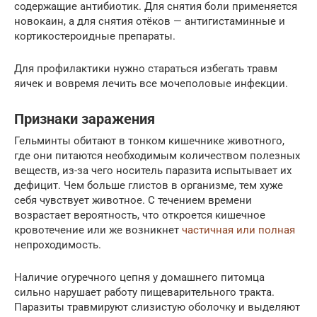
содержащие антибиотик. Для снятия боли применяется
новокаин, а для снятия отёков — антигистаминные и
кортикостероидные препараты.
Для профилактики нужно стараться избегать травм
яичек и вовремя лечить все мочеполовые инфекции.
Признаки заражения
Гельминты обитают в тонком кишечнике животного,
где они питаются необходимым количеством полезных
веществ, из-за чего носитель паразита испытывает их
дефицит. Чем больше глистов в организме, тем хуже
себя чувствует животное. С течением времени
возрастает вероятность, что откроется кишечное
кровотечение или же возникнет
частичная или полная
непроходимость.
Наличие огуречного цепня у домашнего питомца
сильно нарушает работу пищеварительного тракта.
Паразиты травмируют слизистую оболочку и выделяют