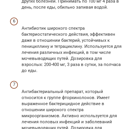
других болезней. Принимать по 100 мг 4 раза в
день, после еды, обильно запивая водой.
Антибиотик широкого спектра
бактериостатического действия, эффективен
даже в отношении бактерий, устойчивых к
пенициллину и тетрациклину. Используется для
лечения различных инфекций, в том числе
мочевыводящих путей. Дозировка для
взрослых: 200-400 мг, 3 раза в сутки, за полчаса
до еды.
Антибактериальный препарат, который
относится к группе фторхинолонов. Имеет
выраженное бактерицидное действие в
отношении широкого спектра
микроорганизмов. Активно используется для
лечения половых инфекций и заболеваний
мочевыводящих путей. Дозировка для