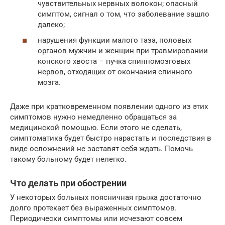
чувствительных нервных волокон; опасный
симптом, сигнал о том, что заболевание зашло
далеко;
нарушения функции малого таза, половых
органов мужчин и женщин при травмировании
конского хвоста – пучка спинномозговых
нервов, отходящих от окончания спинного
мозга.
Даже при кратковременном появлении одного из этих
симптомов нужно немедленно обращаться за
медицинской помощью. Если этого не сделать,
симптоматика будет быстро нарастать и последствия в
виде осложнений не заставят себя ждать. Помочь
такому больному будет нелегко.
Что делать при обострении
У некоторых больных поясничная грыжа достаточно
долго протекает без выраженных симптомов.
Периодически симптомы или исчезают совсем