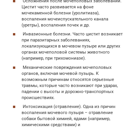
Осложнения после мочеполовых заболеваний.
Цистит часто развивается на фоне
мочекаменной болезни (уролитиаза),
воспаления мочеиспускательного канала
(уретры), воспаления почек и др.
Инвазионные болезни. Часто цистит возникает
при паразитарных заболеваниях,
локализующихся в мочевом пузыре или других
органах мочеполовой системы животного
(например, при трихомониазе).
Механические повреждения мочеполовых
органов, включая мочевой пузырь. К
возможным причинам относятся серьезные
травмы, которые часто возникают при ударах,
падении с высоты и дорожно-транспортных
происшествиях.
Интоксикация (отравление). Одна из причин
воспаления мочевого пузыря – отравление
собаки бытовой химией, ядами (например,
химическими средствами) и