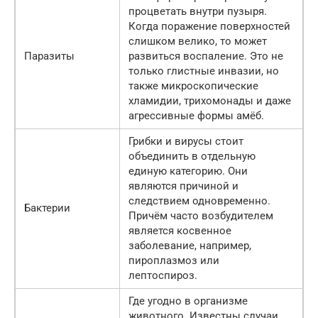
процветать внутри пузыря.
Когда поражение поверхностей
слишком велико, то может
Паразиты
развиться воспаление. Это не
только глистные инвазии, но
также микроскопические
хламидии, трихомонады и даже
агрессивные формы амёб.
Грибки и вирусы стоит
объединить в отдельную
единую категорию. Они
являются причиной и
следствием одновременно.
Бактерии
Причём часто возбудителем
является косвенное
заболевание, например,
пироплазмоз или
лептоспироз.
Где угодно в организме
животного. Известны случаи,