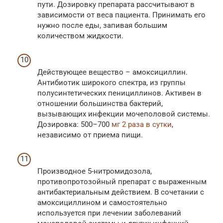
пути. Дозировку препарата рассчитывают в
зависимости от веса пациента. Принимать его
нужно после еды, запивая большим
количеством жидкости.
Действующее вещество – амоксициллин.
Антибиотик широкого спектра, из группы
полусинтетических пенициллинов. Активен в
отношении большинства бактерий,
вызывающих инфекции мочеполовой системы.
Дозировка: 500–700
мг 2 раза в сутки
,
независимо от приема пищи.
Производное 5-нитромидозола,
противопротозойный препарат с выраженным
антибактериальным действием. В сочетании с
амоксициллином и самостоятельно
используется при лечении заболеваний