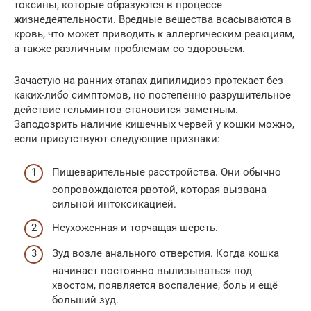
токсины, которые образуются в процессе
жизнедеятельности. Вредные вещества всасываются в
кровь, что может приводить к аллергическим реакциям,
а также различным проблемам со здоровьем.
Зачастую на ранних этапах дипилидиоз протекает без
каких-либо симптомов, но постепенно разрушительное
действие гельминтов становится заметным.
Заподозрить наличие кишечных червей у кошки можно,
если присутствуют следующие признаки:
Пищеварительные расстройства. Они обычно
сопровождаются рвотой, которая вызвана
сильной интоксикацией.
Неухоженная и торчащая шерсть.
Зуд возле анального отверстия. Когда кошка
начинает постоянно вылизываться под
хвостом, появляется воспаление, боль и ещё
больший зуд.