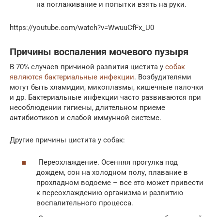
на поглаживание и попытки взять на руки.
https://youtube.com/watch?v=WwuuCfFx_U0
Причины воспаления мочевого пузыря
В 70% случаев причиной развития цистита у
собак
являются бактериальные инфекции
. Возбудителями
могут быть хламидии, микоплазмы, кишечные палочки
и др. Бактериальные инфекции часто развиваются при
несоблюдении гигиены, длительном приеме
антибиотиков и слабой иммунной системе.
Другие причины цистита у собак:
Переохлаждение. Осенняя прогулка под
дождем, сон на холодном полу, плавание в
прохладном водоеме – все это может привести
к переохлаждению организма и развитию
воспалительного процесса.