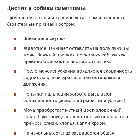
Цистит у собаки симптомы
Проявления острой и хронической формы различны.
Характерные признаки острой:
Внезапный скулеж.
Животное начинает оставлять на полу лужицы
мочи. Важный признак, поскольку собаки как
правило отличаются чистоплотностью.
После мочеиспускания появляется скованность
задних лап, неаккуратные или осторожные
движения.
Попытки пальпации живота вызывают
болезненность (животное рычит или убегает).
Моча приобретает мутный цвет, зловонный
запах. При запущенной патологии появляются
примеси слизи, хлопья, капли крови.
На начальных этапах развивается общая