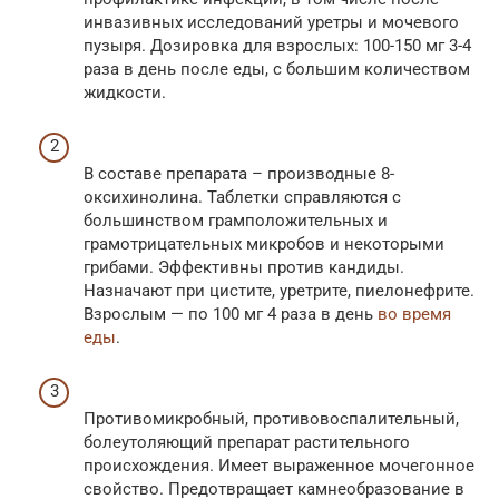
инвазивных исследований уретры и мочевого
пузыря. Дозировка для взрослых: 100-150 мг 3-4
раза в день после еды, с большим количеством
жидкости.
В составе препарата – производные 8-
оксихинолина. Таблетки справляются с
большинством грамположительных и
грамотрицательных микробов и некоторыми
грибами. Эффективны против кандиды.
Назначают при цистите, уретрите, пиелонефрите.
Взрослым — по 100 мг 4 раза в день
во время
еды
.
Противомикробный, противовоспалительный,
болеутоляющий препарат растительного
происхождения. Имеет выраженное мочегонное
свойство. Предотвращает камнеобразование в