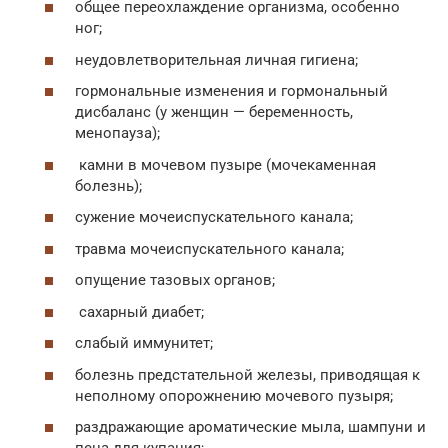
общее переохлаждение организма, особенно
ног;
неудовлетворительная личная гигиена;
гормональные изменения и гормональный
дисбаланс (у женщин — беременность,
менопауза);
камни в мочевом пузыре (мочекаменная
болезнь);
сужение мочеиспускательного канала;
травма мочеиспускательного канала;
опущение тазовых органов;
сахарный диабет;
слабый иммунитет;
болезнь предстательной железы, приводящая к
неполному опорожнению мочевого пузыря;
раздражающие ароматические мыла, шампуни и