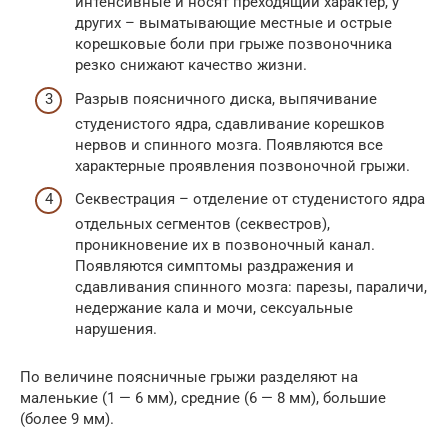
интенсивные и носят преходящий характер, у
других – выматывающие местные и острые
корешковые боли при грыже позвоночника
резко снижают качество жизни.
Разрыв поясничного диска, выпячивание
студенистого ядра, сдавливание корешков
нервов и спинного мозга. Появляются все
характерные проявления позвоночной грыжи.
Секвестрация – отделение от студенистого ядра
отдельных сегментов (секвестров),
проникновение их в позвоночный канал.
Появляются симптомы раздражения и
сдавливания спинного мозга: парезы, параличи,
недержание кала и мочи, сексуальные
нарушения.
По величине поясничные грыжи разделяют на
маленькие (1 — 6 мм), средние (6 — 8 мм), большие
(более 9 мм).