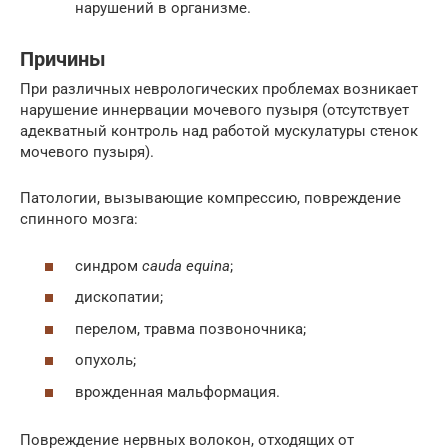
нарушений в организме.
Причины
При различных неврологических проблемах возникает
нарушение иннервации мочевого пузыря (отсутствует
адекватный контроль над работой мускулатуры стенок
мочевого пузыря).
Патологии, вызывающие компрессию, повреждение
спинного мозга:
синдром
cauda equina
;
дископатии;
перелом, травма позвоночника;
опухоль;
врожденная мальформация.
Повреждение нервных волокон, отходящих от