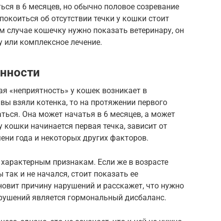
ься в 6 месяцев, но обычно половое созревание
покоиться об отсутствии течки у кошки стоит
ом случае кошечку нужно показать ветеринару, он
 или комплексное лечение.
енности
ая «неприятность» у кошек возникает в
вы взяли котенка, то на протяжении первого
ться. Она может начатья в 6 месяцев, а может
 у кошки начинается первая течка, зависит от
мени года и некоторых других факторов.
 характерным признакам. Если же в возрасте
 так и не начался, стоит показать ее
ановит причину нарушений и расскажет, что нужно
арушений является гормональный дисбаланс.