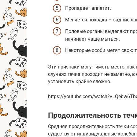
Пропадает аппетит.
Меняется походка – задние ла
Половые органы выделяют про
начинает чаще мыться.
Некоторые особи метят свою 
Эти признаки могут иметь место, как п
случаях течка проходит не заметно, в
установить крайне сложно.
https://youtube.com/watch?v=Qebw6T
Продолжительность теч
Средняя продолжительность течки сос
существуют индивидуальные колебан