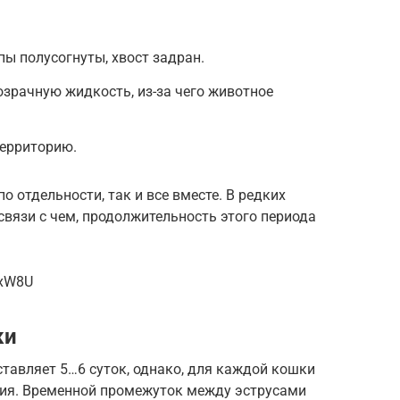
пы полусогнуты, хвост задран.
зрачную жидкость, из-за чего животное
территорию.
о отдельности, так и все вместе. В редких
 связи с чем, продолжительность этого периода
bxW8U
ки
тавляет 5…6 суток, однако, для каждой кошки
ия. Временной промежуток между эструсами