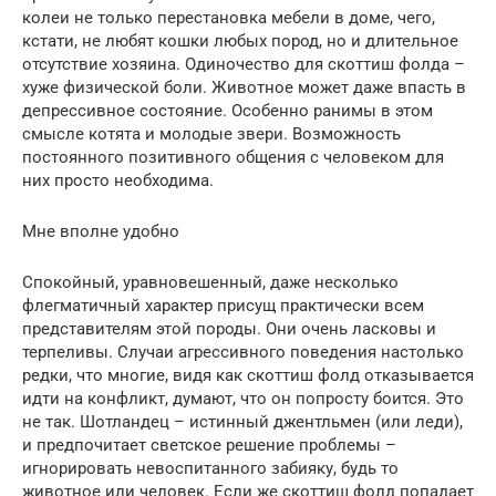
колеи не только перестановка мебели в доме, чего,
кстати, не любят кошки любых пород, но и длительное
отсутствие хозяина. Одиночество для скоттиш фолда –
хуже физической боли. Животное может даже впасть в
депрессивное состояние. Особенно ранимы в этом
смысле котята и молодые звери. Возможность
постоянного позитивного общения с человеком для
них просто необходима.
Мне вполне удобно
Спокойный, уравновешенный, даже несколько
флегматичный характер присущ практически всем
представителям этой породы. Они очень ласковы и
терпеливы. Случаи агрессивного поведения настолько
редки, что многие, видя как скоттиш фолд отказывается
идти на конфликт, думают, что он попросту боится. Это
не так. Шотландец – истинный джентльмен (или леди),
и предпочитает светское решение проблемы –
игнорировать невоспитанного забияку, будь то
животное или человек. Если же скоттиш фолд попадает