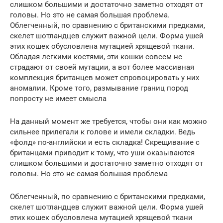
слишком большими и достаточно заметно отходят от
головы. Но это не самая большая проблема.
Облегченный, по сравнению с британскими предками,
скелет шотландцев служит важной цели. Форма ушей
этих кошек обусловлена мутацией хрящевой ткани.
Обладая легкими костями, эти кошки совсем не
страдают от своей мутации, а вот более массивная
комплекция британцев может спровоцировать у них
аномалии. Кроме того, размывание границ пород
попросту не имеет смысла
На данный момент же требуется, чтобы они как можно
сильнее прилегали к голове и имели складки. Ведь
«фолд» по-английски и есть складка! Скрещивание с
британцами приводит к тому, что уши оказываются
слишком большими и достаточно заметно отходят от
головы. Но это не самая большая проблема
Облегченный, по сравнению с британскими предками,
скелет шотландцев служит важной цели. Форма ушей
этих кошек обусловлена мутацией хрящевой ткани