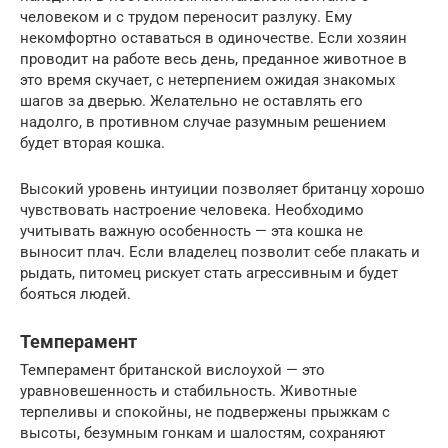
человеком и с трудом переносит разлуку. Ему
некомфортно оставаться в одиночестве. Если хозяин
проводит на работе весь день, преданное животное в
это время скучает, с нетерпением ожидая знакомых
шагов за дверью. Желательно не оставлять его
надолго, в противном случае разумным решением
будет вторая кошка.
Высокий уровень интуиции позволяет британцу хорошо
чувствовать настроение человека. Необходимо
учитывать важную особенность — эта кошка не
выносит плач. Если владелец позволит себе плакать и
рыдать, питомец рискует стать агрессивным и будет
бояться людей.
Темперамент
Темперамент британской вислоухой — это
уравновешенность и стабильность. Животные
терпеливы и спокойны, не подвержены прыжкам с
высоты, безумным гонкам и шалостям, сохраняют