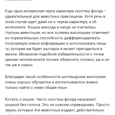
Еще одна интересная черта характера скоттиш фолда –
удивительный для животных практицизм. Хотя речь в
этом случае идет даже не о чертах характера, а об
интеллекте. Кошка никогда и нигде не считалась
глупым животным, но все хозяева вислоушек отмечают
их поразительную способность дифференцировать
получаемую извне информацию и использовать лишь
ту, которая им будет выгодна и может пригодиться в
жизни. Механизм подобной избирательности с точки
зрения человеческой логики объяснить сложно, да и не
так уж и нужно
Благодаря такой особенности шотландские вислоухие
очень хорошо обучаются и воспитываются, важно
только найти с ними общий язык
Кстати, о языке. Часто скоттиш фолда называют
кошкой без голоса. Это не совсем справедливо. Просто
звуки, которые эти животные издают, действительно