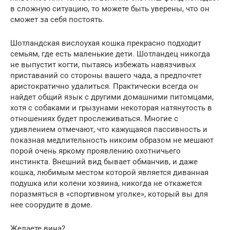
в сложную ситуацию, то можете быть уверены, что он
сможет за себя постоять.
Шотландская вислоухая кошка прекрасно подходит
семьям, где есть маленькие дети. Шотландец никогда
не выпустит когти, пытаясь избежать навязчивых
приставаний со стороны вашего чада, а предпочтет
аристократично удалиться. Практически всегда он
найдет общий язык с другими домашними питомцами,
хотя с собаками и грызунами некоторая натянутость в
отношениях будет прослеживаться. Многие с
удивлением отмечают, что кажущаяся пассивность и
показная медлительность никоим образом не мешают
порой очень яркому проявлению охотничьего
инстинкта. Внешний вид бывает обманчив, и даже
кошка, любимым местом которой является диванная
подушка или колени хозяина, никогда не откажется
поразмяться в «спортивном уголке», который вы для
нее соорудите в доме.
Желаете вина?