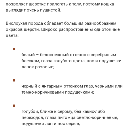
позволяет шерстке прилегать к телу, поэтому кошка
выглядит очень пушистой.
Вислоухая порода обладает большим разнообразием
окрасов шерсти. Широко распространены однотонные
цвета:
белый – белоснежный оттенок с серебряным
блеском, глаза голубого цвета, нос и подушечки
лапок розовые;
черный с янтарным оттенком глаз, черными или
темно-коричневыми подушечками;
голубой, ближе к серому, без каких-либо
переходов, глаза питомца светло-коричневые,
подушечки лап и нос серые;