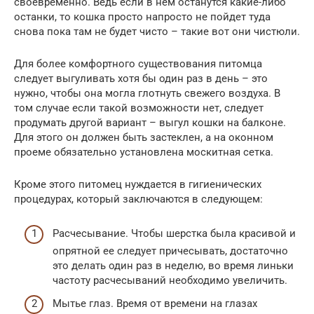
своевременно. Ведь если в нем останутся какие-либо
останки, то кошка просто напросто не пойдет туда
снова пока там не будет чисто – такие вот они чистюли.
Для более комфортного существования питомца
следует выгуливать хотя бы один раз в день – это
нужно, чтобы она могла глотнуть свежего воздуха. В
том случае если такой возможности нет, следует
продумать другой вариант – выгул кошки на балконе.
Для этого он должен быть застеклен, а на оконном
проеме обязательно установлена москитная сетка.
Кроме этого питомец нуждается в гигиенических
процедурах, который заключаются в следующем:
Расчесывание. Чтобы шерстка была красивой и
опрятной ее следует причесывать, достаточно
это делать один раз в неделю, во время линьки
частоту расчесываний необходимо увеличить.
Мытье глаз. Время от времени на глазах