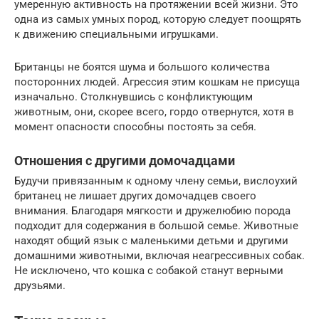
умеренную активность на протяжении всей жизни. Это
одна из самых умных пород, которую следует поощрять
к движению специальными игрушками.
Британцы не боятся шума и большого количества
посторонних людей. Агрессия этим кошкам не присуща
изначально. Столкнувшись с конфликтующим
животным, они, скорее всего, гордо отвернутся, хотя в
момент опасности способны постоять за себя.
Отношения с другими домочадцами
Будучи привязанным к одному члену семьи, вислоухий
британец не лишает других домочадцев своего
внимания. Благодаря мягкости и дружелюбию порода
подходит для содержания в большой семье. Животные
находят общий язык с маленькими детьми и другими
домашними животными, включая неагрессивных собак.
Не исключено, что кошка с собакой станут верными
друзьями.