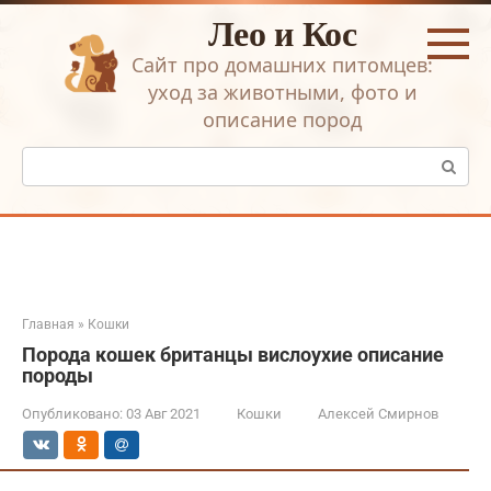
Перейти
Лео и Кос
к
контенту
Сайт про домашних питомцев:
уход за животными, фото и
описание пород
Поиск:
Главная
»
Кошки
Порода кошек британцы вислоухие описание
породы
Опубликовано:
03 Авг 2021
Кошки
Алексей Смирнов