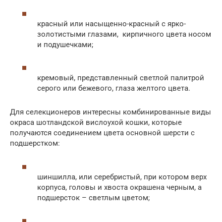
красный или насыщенно-красный с ярко-
золотистыми глазами, кирпичного цвета носом
и подушечками;
кремовый, представленный светлой палитрой
серого или бежевого, глаза желтого цвета.
Для селекционеров интересны комбинированные виды
окраса шотландской вислоухой кошки, которые
получаются соединением цвета основной шерсти с
подшерстком:
шиншилла, или серебристый, при котором верх
корпуса, головы и хвоста окрашена черным, а
подшерсток – светлым цветом;