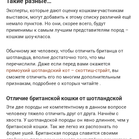
Такие разные…
Эксперты, которые дают оценку кошкам-участникам
выставок, могут добавить к этому списку различий ещё
немало пунктов. Но они, скорее всего, будут
применимы к самым лучшим представителям пород –
кошкам шоу-класса.
Обычному же человеку, чтобы отличить британца от
шотландца, вполне достаточно того, что мы
перечислили. Даже если перед вами окажется
прямоухий шотландский кот – скоттиш-страйт
, вы
сможете отличить его по многим дополнительным
признакам, подробнее о которых читайте .
Отличие британской кошки от шотландской
Эти две породы не компетентному в данном вопросе
человеку тяжело отличить друг от друга. Начнём с
хвоста. У шотландской породы он явно длиннее, чем у
британской кошки. Так же легко их распознать по
форме ушей. Британская порода славится своими