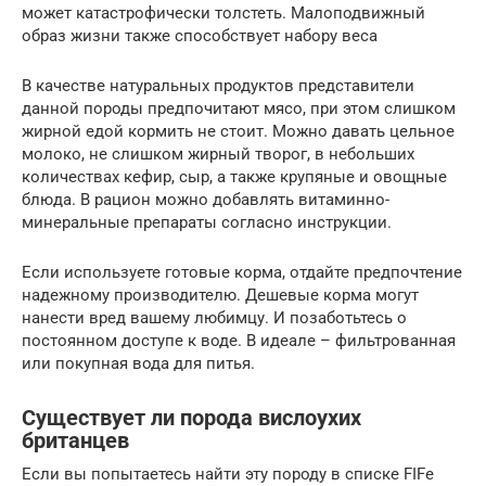
может катастрофически толстеть. Малоподвижный
образ жизни также способствует набору веса
В качестве натуральных продуктов представители
данной породы предпочитают мясо, при этом слишком
жирной едой кормить не стоит. Можно давать цельное
молоко, не слишком жирный творог, в небольших
количествах кефир, сыр, а также крупяные и овощные
блюда. В рацион можно добавлять витаминно-
минеральные препараты согласно инструкции.
Если используете готовые корма, отдайте предпочтение
надежному производителю. Дешевые корма могут
нанести вред вашему любимцу. И позаботьтесь о
постоянном доступе к воде. В идеале – фильтрованная
или покупная вода для питья.
Существует ли порода вислоухих
британцев
Если вы попытаетесь найти эту породу в списке FIFe