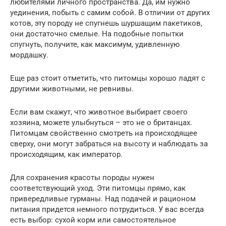
любителями личного пространства. Да, им нужно
уединения, побыть с самим собой. В отличии от других
котов, эту породу не спугнешь шуршащим пакетиков,
они достаточно смелые. На подобные попытки
спугнуть, получите, как максимум, удивленную
мордашку.
Еще раз стоит отметить, что питомцы хорошо ладят с
другими животными, не ревнивы.
Если вам скажут, что животное выбирает своего
хозяина, можете улыбнуться – это не о британцах.
Питомцам свойственно смотреть на происходящее
сверху, они могут забраться на высоту и наблюдать за
происходящим, как император.
Для сохранения красоты породы нужен
соответствующий уход. Эти питомцы прямо, как
привередливые гурманы. Над подачей и рационом
питания придется немного потрудиться. У вас всегда
есть выбор: сухой корм или самостоятельное