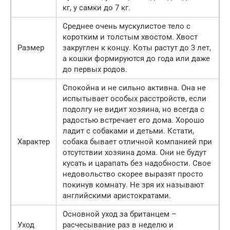
кг, у самки до 7 кг.
Среднее очень мускулистое тело с
коротким и толстым хвостом. Хвост
Размер
закруглен к концу. Коты растут до 3 лет,
а кошки формируются до года или даже
до первых родов.
Спокойна и не сильно активна. Она не
испытывает особых расстройств, если
подолгу не видит хозяина, но всегда с
радостью встречает его дома. Хорошо
ладит с собаками и детьми. Кстати,
Характер
собака бывает отличной компанией при
отсутствии хозяина дома. Они не будут
кусать и царапать без надобности. Свое
недовольство скорее выразят просто
покинув комнату. Не зря их называют
английскими аристократами.
Основной уход за британцем –
Уход
расчесывание раз в неделю и