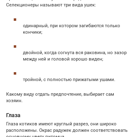
Селекционеры называют три вида ушек:
одинарный, при котором загибаются только
кончики;
двойной, когда согнута вся раковина, но зазор
между ней и головой хорошо виден;
тройной, с полностью прижатыми ушами.
Какому виду отдать предпочтение, выбирает сам
хозяин.
Глаза
Глаза котиков имеют круглый разрез, они широко
расположены. Окрас радужек должен соответствовать
основному цвету питомца.