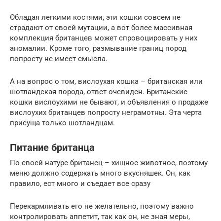
Обладая легкими костями, эти кошки совсем не
страдают от своей мутации, а вот более массивная
комплекция британцев может спровоцировать у них
аномалии. Кроме того, размывание границ пород
попросту не имеет смысла.
А на вопрос о том, вислоухая кошка – британская или
шотландская порода, ответ очевиден. Британские
кошки вислоухими не бывают, и объявления о продаже
вислоухих британцев попросту неграмотны. Эта черта
присуща только шотландцам.
Питание британца
По своей натуре британец – хищное животное, поэтому
меню должно содержать много вкусняшек. Он, как
правило, ест много и съедает все сразу
Перекармливать его не желательно, поэтому важно
контролировать аппетит, так как он, не зная меры,