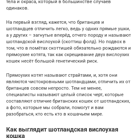
тела и окраса, который в большинстве случаев
одинаков.
На первый взгляд, кажется, что британцев и
шотландцев отличить легко, ведь у одних прямые ушки,
а у других – загнутые вперёд, отчего породу и называют
шотландской вислоухой (скоттиш фолд). Но подвох в
том, что в помётах скоттишей обязательно рождаются и
прямоухие котята, так как скрещивание двух вислоухих
кошек несёт большой генетический риск.
Прямоухих котят называют страйтами, и, хотя они
являются чистокровными шотландцами, отличить их от
британцев совсем непросто. Тем не менее,
специалисты называют целый список черт, которые
составляют отличие британских кошек от шотландских,
а фото, которые мы собрали, помогут и вам
разобраться, кто есть кто в кошачьем мире.
Как выглядит шотландская вислоухая
кошка