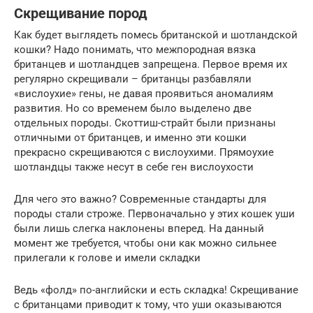
Скрещивание пород
Как будет выглядеть помесь британской и шотландской
кошки? Надо понимать, что межпородная вязка
британцев и шотландцев запрещена. Первое время их
регулярно скрещивали – британцы разбавляли
«вислоухие» гены, не давая проявиться аномалиям
развития. Но со временем было выделено две
отдельных породы. Скоттиш-страйт были признаны
отличными от британцев, и именно эти кошки
прекрасно скрещиваются с вислоухими. Прямоухие
шотландцы также несут в себе ген вислоухости
Для чего это важно? Современные стандарты для
породы стали строже. Первоначально у этих кошек уши
были лишь слегка наклонены вперед. На данный
момент же требуется, чтобы они как можно сильнее
прилегали к голове и имели складки
Ведь «фолд» по-английски и есть складка! Скрещивание
с британцами приводит к тому, что уши оказываются