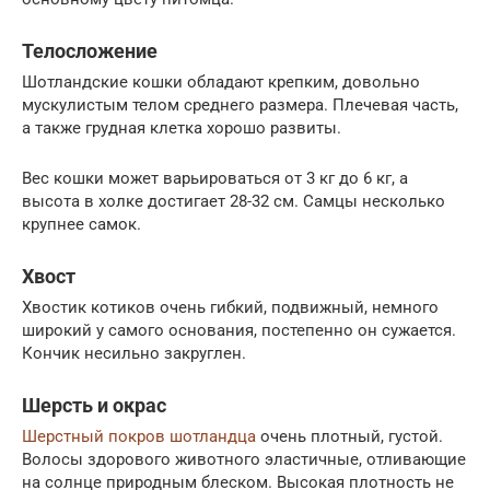
Телосложение
Шотландские кошки обладают крепким, довольно
мускулистым телом среднего размера. Плечевая часть,
а также грудная клетка хорошо развиты.
Вес кошки может варьироваться от 3 кг до 6 кг, а
высота в холке достигает 28-32 см. Самцы несколько
крупнее самок.
Хвост
Хвостик котиков очень гибкий, подвижный, немного
широкий у самого основания, постепенно он сужается.
Кончик несильно закруглен.
Шерсть и окрас
Шерстный покров шотландца
очень плотный, густой.
Волосы здорового животного эластичные, отливающие
на солнце природным блеском. Высокая плотность не