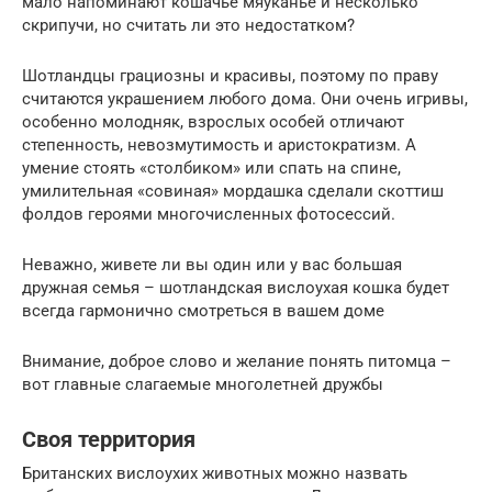
мало напоминают кошачье мяуканье и несколько
скрипучи, но считать ли это недостатком?
Шотландцы грациозны и красивы, поэтому по праву
считаются украшением любого дома. Они очень игривы,
особенно молодняк, взрослых особей отличают
степенность, невозмутимость и аристократизм. А
умение стоять «столбиком» или спать на спине,
умилительная «совиная» мордашка сделали скоттиш
фолдов героями многочисленных фотосессий.
Неважно, живете ли вы один или у вас большая
дружная семья – шотландская вислоухая кошка будет
всегда гармонично смотреться в вашем доме
Внимание, доброе слово и желание понять питомца –
вот главные слагаемые многолетней дружбы
Своя территория
Британских вислоухих животных можно назвать