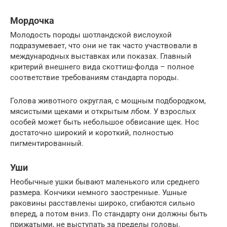
Мордочка
Молодость породы шотландской вислоухой
подразумевает, что они не так часто участвовали в
международных выставках или показах. Главный
критерий внешнего вида скоттиш-фолда – полное
соответствие требованиям стандарта породы.
Голова животного округлая, с мощным подбородком,
мясистыми щеками и открытым лбом. У взрослых
особей может быть небольшое обвисание щек. Нос
достаточно широкий и короткий, полностью
пигментированный.
Уши
Необычные ушки бывают маленького или среднего
размера. Кончики немного заостренные. Ушные
раковины расставлены широко, сгибаются сильно
вперед, а потом вниз. По стандарту они должны быть
прижатыми, не выступать за пределы головы.