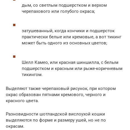
дым, со светлым подшерстком и верхом
черепахового или голубого окраса;
затушеванный, когда кончики и подшерсток
практически белые или кремовые, а вот тикинг
может быть одного из основных цветов;
Шелл Камео, или красная шиншилла, с белым
подшерстком и красным или рыже-коричневым
тикингом.
Выделяют также черепаховый рисунок, при котором
окрас образован пятнами кремового, черного и
красного цвета.
Разновидности шотландской вислоухой кошки
выделяются по форме и размеру ушей, но не по
окрасам.