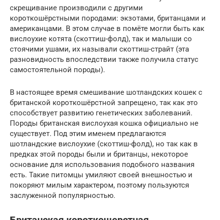
скрещивание производили с другими
короткошёрстными породами: экзотами, британцами и
американцами. В этом случае в помёте могли быть как
вислоухие котята (скоттиш-фолд), так и малыши со
стоячими ушами, их называли скоттиш-страйт (эта
разновидность впоследствии также получила статус
самостоятельной породы).
В настоящее время смешивание шотландских кошек с
британской короткошёрстной запрещено, так как это
способствует развитию генетических заболеваний.
Породы британская вислоухая кошка официально не
существует. Под этим именем предлагаются
шотландские вислоухие (скоттиш-фолд), но так как в
предках этой породы были и британцы, некоторое
основание для использования подобного названия
есть. Такие питомцы умиляют своей внешностью и
покоряют милым характером, поэтому пользуются
заслуженной популярностью.