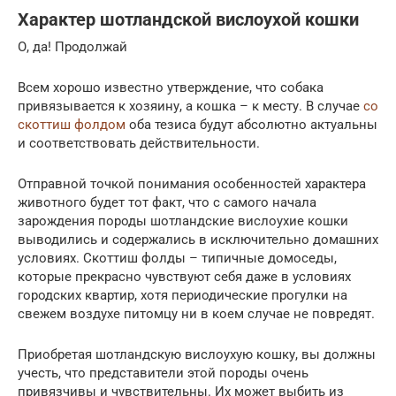
Характер шотландской вислоухой кошки
О, да! Продолжай
Всем хорошо известно утверждение, что собака
привязывается к хозяину, а кошка – к месту. В случае
со
скоттиш фолдом
оба тезиса будут абсолютно актуальны
и соответствовать действительности.
Отправной точкой понимания особенностей характера
животного будет тот факт, что с самого начала
зарождения породы шотландские вислоухие кошки
выводились и содержались в исключительно домашних
условиях. Скоттиш фолды – типичные домоседы,
которые прекрасно чувствуют себя даже в условиях
городских квартир, хотя периодические прогулки на
свежем воздухе питомцу ни в коем случае не повредят.
Приобретая шотландскую вислоухую кошку, вы должны
учесть, что представители этой породы очень
привязчивы и чувствительны. Их может выбить из