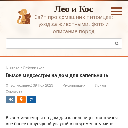
Перейти
Лео и Кос
к
контенту
Сайт про домашних питомцев:
уход за животными, фото и
описание пород
Поиск:
Главная
»
Информация
Вызов медсестры на дом для капельницы
Опубликовано:
09 Ноя 2023
Информация
Ирина
Соколова
Вызов медсестры на дом для капельницы становится
все более популярной услугой в современном мире.