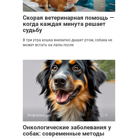
Информация
0
Скорая ветеринарная помощь —
когда каждая минута решает
судьбу
В три утра кошка внезапно дышит ртом, собака не
может встать на лапы после
Информация
0
Онкологические заболевания у
собак: современные методы