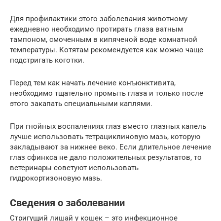
Для профилактики этого заболевания животному
ежедневно необходимо протирать глаза ватным
тампоном, смоченным в кипяченой воде комнатной
температуры. Котятам рекомендуется как можно чаще
подстригать коготки.
Перед тем как начать лечение конъюнктивита,
необходимо тщательно промыть глаза и только после
этого закапать специальными каплями.
При гнойных воспалениях глаз вместо глазных капель
лучше использовать тетрациклиновую мазь, которую
закладывают за нижнее веко. Если длительное лечение
глаз сфинкса не дало положительных результатов, то
ветеринары советуют использовать
гидрокортизоновую мазь.
Сведения о заболевании
Стригущий лишай у кошек – это инфекционное