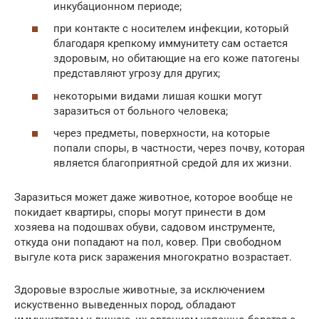
инкубационном периоде;
при контакте с носителем инфекции, который
благодаря крепкому иммунитету сам остается
здоровым, но обитающие на его коже патогены
представляют угрозу для других;
некоторыми видами лишая кошки могут
заразиться от больного человека;
через предметы, поверхности, на которые
попали споры, в частности, через почву, которая
является благоприятной средой для их жизни.
Заразиться может даже животное, которое вообще не
покидает квартиры, споры могут принести в дом
хозяева на подошвах обуви, садовом инструменте,
откуда они попадают на пол, ковер. При свободном
выгуле кота риск заражения многократно возрастает.
Здоровые взрослые животные, за исключением
искуственно выведенных пород, обладают