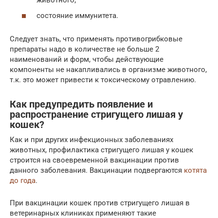
животного;
состояние иммунитета.
Следует знать, что применять противогрибковые
препараты надо в количестве не больше 2
наименований и форм, чтобы действующие
компоненты не накапливались в организме животного,
т.к. это может привести к токсическому отравлению.
Как предупредить появление и
распространение стригущего лишая у
кошек?
Как и при других инфекционных заболеваниях
животных, профилактика стригущего лишая у кошек
строится на своевременной вакцинации против
данного заболевания. Вакцинации подвергаются
котята
до года
.
При вакцинации кошек против стригущего лишая в
ветеринарных клиниках применяют такие