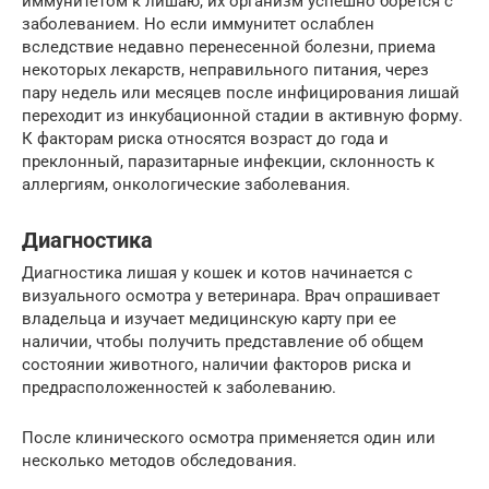
иммунитетом к лишаю, их организм успешно борется с
заболеванием. Но если иммунитет ослаблен
вследствие недавно перенесенной болезни, приема
некоторых лекарств, неправильного питания, через
пару недель или месяцев после инфицирования лишай
переходит из инкубационной стадии в активную форму.
К факторам риска относятся возраст до года и
преклонный, паразитарные инфекции, склонность к
аллергиям, онкологические заболевания.
Диагностика
Диагностика лишая у кошек и котов начинается с
визуального осмотра у ветеринара. Врач опрашивает
владельца и изучает медицинскую карту при ее
наличии, чтобы получить представление об общем
состоянии животного, наличии факторов риска и
предрасположенностей к заболеванию.
После клинического осмотра применяется один или
несколько методов обследования.