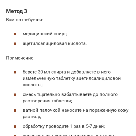
Метод 3
Вам потребуется:
медицинский спирт;
ацетилсалициловая кислота.
Применение:
берете 30 мл спирта и добавляете в него
измельченную таблетку ацетилсалициловой
кислоты;
смесь тщательно взбалтываете до полного
растворения таблетки;
ватной палочкой наносите на пораженную кожу
раствор;
обработку проводите 1 раз в 5-7 дней;
корочки с ран должны отсохнуть и отпасть