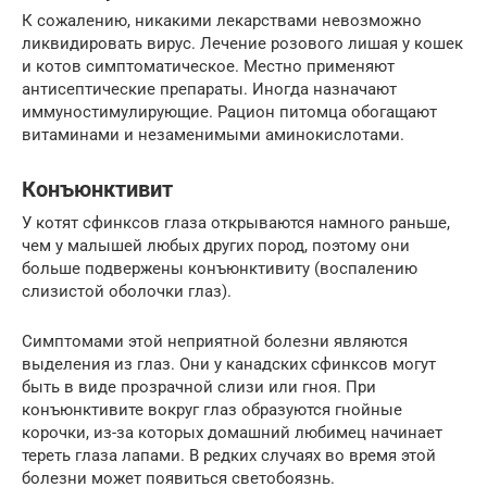
К сожалению, никакими лекарствами невозможно
ликвидировать вирус. Лечение розового лишая у кошек
и котов симптоматическое. Местно применяют
антисептические препараты. Иногда назначают
иммуностимулирующие. Рацион питомца обогащают
витаминами и незаменимыми аминокислотами.
Конъюнктивит
У котят сфинксов глаза открываются намного раньше,
чем у малышей любых других пород, поэтому они
больше подвержены конъюнктивиту (воспалению
слизистой оболочки глаз).
Симптомами этой неприятной болезни являются
выделения из глаз. Они у канадских сфинксов могут
быть в виде прозрачной слизи или гноя. При
конъюнктивите вокруг глаз образуются гнойные
корочки, из-за которых домашний любимец начинает
тереть глаза лапами. В редких случаях во время этой
болезни может появиться светобоязнь.