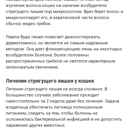
изучение волоса кошек на наличие возбудителя
стригущего лишая под микроскопом. Врач берет волос и
микроскопирует его, в кератиновой части волоса
обычно виден грибок.
Лампа Вуда также помогает диагностировать
дерматомикоз, но является не самым надежным
методом. Она дает флюоресценцию лишь на некоторых
возбудителях болезни, более половины
распространенных грибков не светятся характерным
зеленоватым свечением.
Лечение стригущего лишая у кошек
Лечение стригущего лишая не всегда сложное. В
большинстве случаев заболевание проходит
самостоятельно за 2 недели даже без лечения. Задача
владельца обеспечить питомца полноценным
питанием, следить за тем, чтобы болезнь не
осложнилась бактериальной инфекцией и не допустить
заражение других животных.