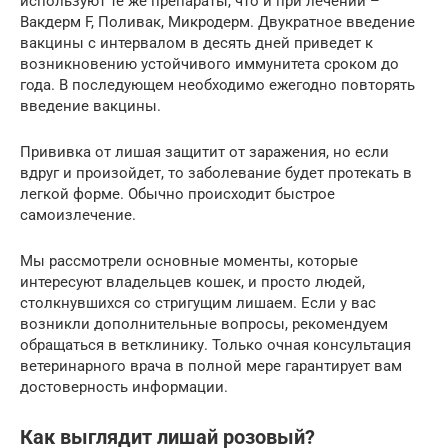
используют те же препараты, что и при лечении –
Вакдерм F, Поливак, Микродерм. Двукратное введение
вакцины с интервалом в десять дней приведет к
возникновению устойчивого иммунитета сроком до
года. В последующем необходимо ежегодно повторять
введение вакцины.
Прививка от лишая защитит от заражения, но если
вдруг и произойдет, то заболевание будет протекать в
легкой форме. Обычно происходит быстрое
самоизлечение.
Мы рассмотрели основные моменты, которые
интересуют владельцев кошек, и просто людей,
столкнувшихся со стригущим лишаем. Если у вас
возникли дополнительные вопросы, рекомендуем
обращаться в ветклинику. Только очная консультация
ветеринарного врача в полной мере гарантирует вам
достоверность информации.
Как выглядит лишай розовый?