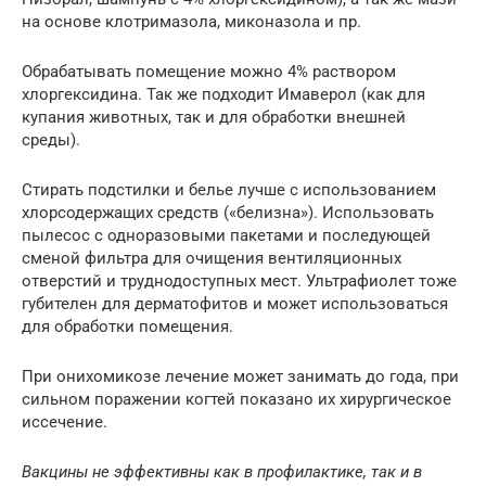
на основе клотримазола, миконазола и пр.
Обрабатывать помещение можно 4% раствором
хлоргексидина. Так же подходит Имаверол (как для
купания животных, так и для обработки внешней
среды).
Стирать подстилки и белье лучше с использованием
хлорсодержащих средств («белизна»). Использовать
пылесос с одноразовыми пакетами и последующей
сменой фильтра для очищения вентиляционных
отверстий и труднодоступных мест. Ультрафиолет тоже
губителен для дерматофитов и может использоваться
для обработки помещения.
При онихомикозе лечение может занимать до года, при
сильном поражении когтей показано их хирургическое
иссечение.
Вакцины не эффективны как в профилактике, так и в