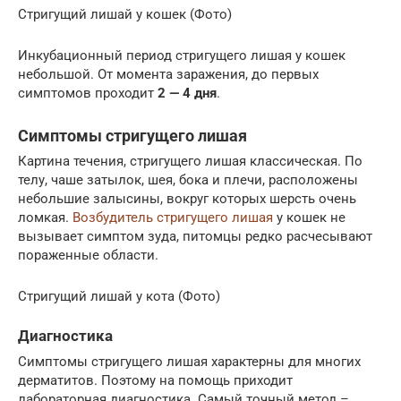
Стригущий лишай у кошек (Фото)
Инкубационный период стригущего лишая у кошек
небольшой. От момента заражения, до первых
симптомов проходит
2 — 4 дня
.
Симптомы стригущего лишая
Картина течения, стригущего лишая классическая. По
телу, чаше затылок, шея, бока и плечи, расположены
небольшие залысины, вокруг которых шерсть очень
ломкая.
Возбудитель стригущего лишая
у кошек не
вызывает симптом зуда, питомцы редко расчесывают
пораженные области.
Стригущий лишай у кота (Фото)
Диагностика
Симптомы стригущего лишая характерны для многих
дерматитов. Поэтому на помощь приходит
лабораторная диагностика. Самый точный метод –