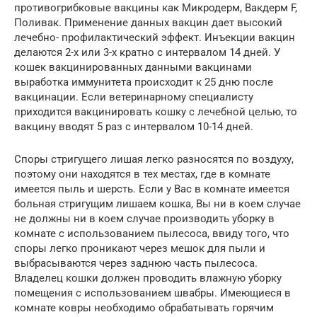
противогрибковые вакцины как Микродерм, Вакдерм F,
Поливак. Применение данных вакцин дает высокий
лечебно- профилактический эффект. Инъекции вакцин
делаются 2-х или 3-х кратно с интервалом 14 дней. У
кошек вакцинированных данными вакцинами
выработка иммунитета происходит к 25 дню после
вакцинации. Если ветеринарному специалисту
приходится вакцинировать кошку с лечебной целью, то
вакцину вводят 5 раз с интервалом 10-14 дней.
Споры стригущего лишая легко разносятся по воздуху,
поэтому они находятся в тех местах, где в комнате
имеется пыль и шерсть. Если у Вас в комнате имеется
больная стригущим лишаем кошка, Вы ни в коем случае
не должны ни в коем случае производить уборку в
комнате с использованием пылесоса, ввиду того, что
споры легко проникают через мешок для пыли и
выбрасываются через заднюю часть пылесоса.
Владелец кошки должен проводить влажную уборку
помещения с использованием швабры. Имеющиеся в
комнате ковры необходимо обрабатывать горячим