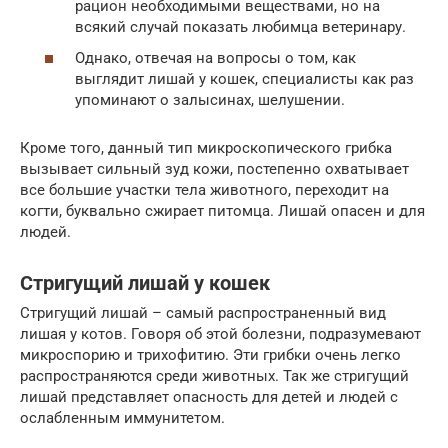
рацион необходимыми веществами, но на
всякий случай показать любимца ветеринару.
Однако, отвечая на вопросы о том, как
выглядит лишай у кошек, специалисты как раз
упоминают о залысинах, шелушении.
Кроме того, данный тип микроскопического грибка
вызывает сильный зуд кожи, постепенно охватывает
все большие участки тела животного, переходит на
когти, буквально сжирает питомца. Лишай опасен и для
людей.
Стригущий лишай у кошек
Стригущий лишай – самый распространенный вид
лишая у котов. Говоря об этой болезни, подразумевают
микроспорию и трихофитию. Эти грибки очень легко
распространяются среди животных. Так же стригущий
лишай представляет опасность для детей и людей с
ослабленным иммунитетом.