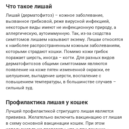
Что такое лишай
Лишай (дерматофитоз) – кожное заболевание,
вызванное грибковой, реже вирусной инфекцией,
некоторые виды имеют не инфекционную природу, а
аллергическую, аутоиммунную. Так, из-за сходства
симптомов лишаем называют экзему. Лишаи относятся
к наиболее распространенным кожным заболеваниям,
которыми страдают кошки. Помимо кожи грибок
поражает шерсть, иногда – когти. Для разных видов
дерматофитозов общими симптомами являются
появление на коже пятен измененной окраски, ее
шелушение, выпадение шерсти, воспаление с
повышением температуры, в большинстве случаев –
сильный зуд.
Профилактика лишая у кошек
Лучшей профилактикой стригущего лишая является
прививка. Желательно включить вакцинацию от лишая
в схему основной вакцинации кошек. При этом