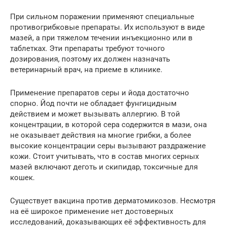
При сильном поражении применяют специальные
противогрибковые препараты. Их используют в виде
мазей, а при тяжелом течении инъекционно или в
таблетках. Эти препараты требуют точного
дозирования, поэтому их должен назначать
ветеринарный врач, на приеме в клинике.
Применение препаратов серы и йода достаточно
спорно. Йод почти не обладает фунгицидным
действием и может вызывать аллергию. В той
концентрации, в которой сера содержится в мази, она
не оказывает действия на многие грибки, а более
высокие концентрации серы вызывают раздражение
кожи. Стоит учитывать, что в состав многих серных
мазей включают деготь и скипидар, токсичные для
кошек.
Существует вакцина против дерматомикозов. Несмотря
на её широкое применение нет достоверных
исследований, доказывающих её эффективность для