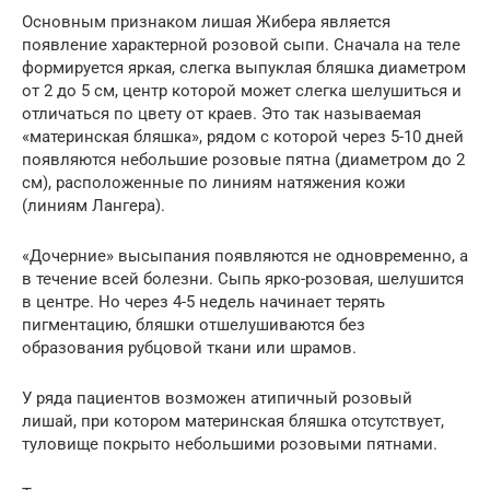
Основным признаком лишая Жибера является
появление характерной розовой сыпи. Сначала на теле
формируется яркая, слегка выпуклая бляшка диаметром
от 2 до 5 см, центр которой может слегка шелушиться и
отличаться по цвету от краев. Это так называемая
«материнская бляшка», рядом с которой через 5-10 дней
появляются небольшие розовые пятна (диаметром до 2
см), расположенные по линиям натяжения кожи
(линиям Лангера).
«Дочерние» высыпания появляются не одновременно, а
в течение всей болезни. Сыпь ярко-розовая, шелушится
в центре. Но через 4-5 недель начинает терять
пигментацию, бляшки отшелушиваются без
образования рубцовой ткани или шрамов.
У ряда пациентов возможен атипичный розовый
лишай, при котором материнская бляшка отсутствует,
туловище покрыто небольшими розовыми пятнами.