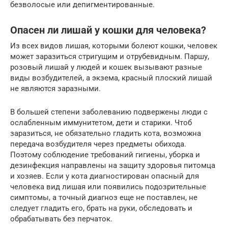
безволосые или депигментированные.
Опасен ли лишай у кошки для человека?
Из всех видов лишая, которыми болеют кошки, человек
может заразиться стригущим и отрубевидным. Паршу,
розовый лишай у людей и кошек вызывают разные
виды возбудителей, а экзема, красный плоский лишай
не являются заразными.
В большей степени заболеванию подвержены люди с
ослабленным иммунитетом, дети и старики. Чтоб
заразиться, не обязательно гладить кота, возможна
передача возбудителя через предметы обихода.
Поэтому соблюдение требований гигиены, уборка и
дезинфекция направлены на защиту здоровья питомца
и хозяев. Если у кота диагностирован опасный для
человека вид лишая или появились подозрительные
симптомы, а точный диагноз еще не поставлен, не
следует гладить его, брать на руки, обследовать и
обрабатывать без перчаток.