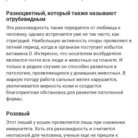
Разноцветный, который также называют
отрубевидным
Эта разновидность также передается от любимца к
человеку, однако встречается уже не так часто, как
стригущий. Наибольшую активность споры проявляют в
летний период, когда в организм поступает избыток
витамина D. Интересно, что носителем возбудителя
являются почти все люди и животные на планете. И
только в редких случаях он способен развиться в
патологию, проявляющуюся у домашних животных. В
жаркую погоду работа сальных желез нарушается,
увеличивается жирность кожи и создастся
благоприятная обстановка для развития патогенной
формы.
Розовый
Этот лишай у кошек проявляется лишь при снижении
иммунитета. Хоть эта разновидность и считается
неопасной для человека, ученые еще не пришли к