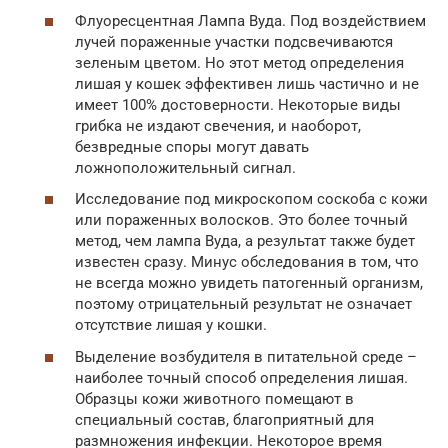
Флуоресцентная Лампа Вуда. Под воздействием
лучей пораженные участки подсвечиваются
зеленым цветом. Но этот метод определения
лишая у кошек эффективен лишь частично и не
имеет 100% достоверности. Некоторые виды
грибка не издают свечения, и наоборот,
безвредные споры могут давать
ложноположительный сигнал.
Исследование под микроскопом соскоба с кожи
или пораженных волосков. Это более точный
метод, чем лампа Вуда, а результат также будет
известен сразу. Минус обследования в том, что
не всегда можно увидеть патогенный организм,
поэтому отрицательный результат не означает
отсутствие лишая у кошки.
Выделение возбудителя в питательной среде –
наиболее точный способ определения лишая.
Образцы кожи животного помещают в
специальный состав, благоприятный для
размножения инфекции. Некоторое время