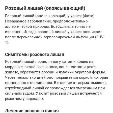
Розовый лишай (опоясывающий)
Розовый лишай (опоясывающий) у кошек (Фото)
Незаразное заболевание, предположительно
аллергической природы. Возбудитель точно не
известен. Иногда розовый лишай у кошек возникает
после перенесенной герпесвироусной инфекции (FHV-
1).
Симптомы розового лишая
Розовый лишай проявляется у котов и кошек на
мордочке, около глаз и носа, конечностях, и реже
животе, образуются эрозии и язвочки округлой формы.
Через несколько дней оно покрывается коркой, которая
постепенно отваливается. В отличие от дерматомикоза,
отрубевидный лишай сопровождается умеренным или
сильным зудом. У котят розовый лишай встречается
реже чем у взрослых.
Лечение розового лишая