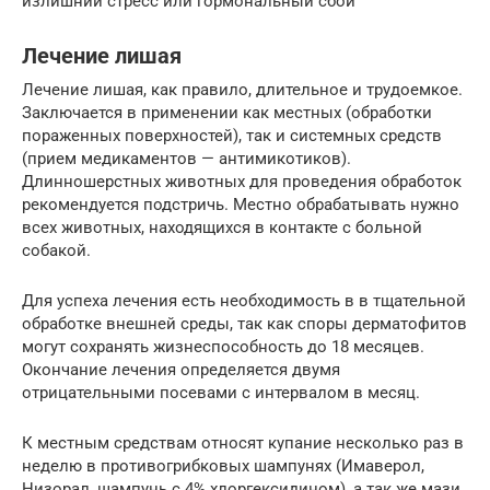
излишний стресс или гормональный сбой
Лечение лишая
Лечение лишая, как правило, длительное и трудоемкое.
Заключается в применении как местных (обработки
пораженных поверхностей), так и системных средств
(прием медикаментов — антимикотиков).
Длинношерстных животных для проведения обработок
рекомендуется подстричь. Местно обрабатывать нужно
всех животных, находящихся в контакте с больной
собакой.
Для успеха лечения есть необходимость в в тщательной
обработке внешней среды, так как споры дерматофитов
могут сохранять жизнеспособность до 18 месяцев.
Окончание лечения определяется двумя
отрицательными посевами с интервалом в месяц.
К местным средствам относят купание несколько раз в
неделю в противогрибковых шампунях (Имаверол,
Низорал, шампунь с 4% хлоргексидином), а так же мази