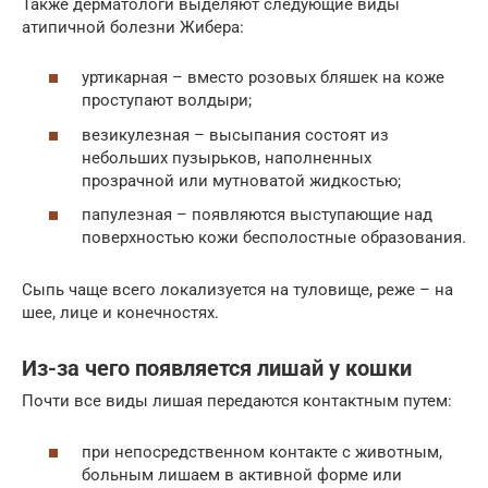
Также дерматологи выделяют следующие виды
атипичной болезни Жибера:
уртикарная – вместо розовых бляшек на коже
проступают волдыри;
везикулезная – высыпания состоят из
небольших пузырьков, наполненных
прозрачной или мутноватой жидкостью;
папулезная – появляются выступающие над
поверхностью кожи бесполостные образования.
Сыпь чаще всего локализуется на туловище, реже – на
шее, лице и конечностях.
Из-за чего появляется лишай у кошки
Почти все виды лишая передаются контактным путем:
при непосредственном контакте с животным,
больным лишаем в активной форме или