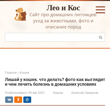
Перейти
Лео и Кос
к
контенту
Сайт про домашних питомцев:
уход за животными, фото и
описание пород
Поиск:
Главная
»
Кошки
Лишай у кошек. что делать? фото как выглядит
и чем лечить болезнь в домашних условиях
Опубликовано:
03 Авг 2021
Кошки
Алексей Смирнов