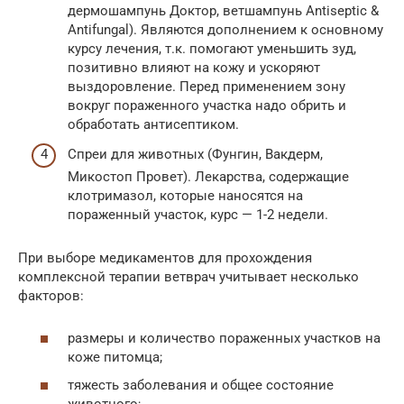
дермошампунь Доктор, ветшампунь Antiseptic &
Antifungal). Являются дополнением к основному
курсу лечения, т.к. помогают уменьшить зуд,
позитивно влияют на кожу и ускоряют
выздоровление. Перед применением зону
вокруг пораженного участка надо обрить и
обработать антисептиком.
Спреи для животных (Фунгин, Вакдерм,
Микостоп Провет). Лекарства, содержащие
клотримазол, которые наносятся на
пораженный участок, курс — 1-2 недели.
При выборе медикаментов для прохождения
комплексной терапии ветврач учитывает несколько
факторов:
размеры и количество пораженных участков на
коже питомца;
тяжесть заболевания и общее состояние