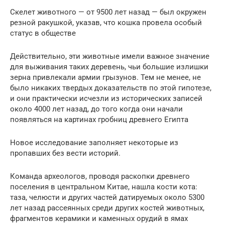
Скелет животного — от 9500 лет назад — был окружен
резной ракушкой, указав, что кошка провела особый
статус в обществе
Действительно, эти животные имели важное значение
для выживания таких деревень, чьи большие излишки
зерна привлекали армии грызунов. Тем не менее, не
было никаких твердых доказательств по этой гипотезе,
и они практически исчезли из исторических записей
около 4000 лет назад, до того когда они начали
появляться на картинах гробниц древнего Египта
Новое исследование заполняет некоторые из
пропавших без вести историй.
Команда археологов, проводя раскопки древнего
поселения в центральном Китае, нашла кости кота:
таза, челюсти и других частей датируемых около 5300
лет назад рассеянных среди других костей животных,
фрагментов керамики и каменных орудий в ямах