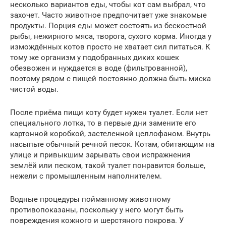
несколько вариантов еды, чтобы кот сам выбрал, что
захочет. Часто животное предпочитает уже знакомые
продукты. Порция еды может состоять из бескостной
рыбы, нежирного мяса, творога, сухого корма. Иногда у
измождённых котов просто не хватает сил питаться. К
тому же организм у подобранных диких кошек
обезвожен и нуждается в воде (фильтрованной),
поэтому рядом с пищей постоянно должна быть миска
чистой воды.
После приёма пищи коту будет нужен туалет. Если нет
специального лотка, то в первые дни замените его
картонной коробкой, застеленной целлофаном. Внутрь
насыпьте обычный речной песок. Котам, обитающим на
улице и привыкшим зарывать свои испражнения
землёй или песком, такой туалет понравится больше,
нежели с промышленным наполнителем.
Водные процедуры пойманному животному
противопоказаны, поскольку у него могут быть
повреждения кожного и шерстяного покрова. У