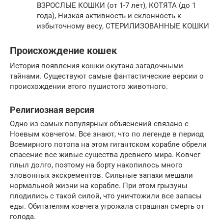
ВЗРОСЛЫЕ КОШКИ (от 1-7 лет), КОТЯТА (до 1
года), Низкая активность и склонность к
избыточному весу, СТЕРИЛИЗОВАННЫЕ КОШКИ
Происхождение кошек
История появления кошки окутана загадочными
тайнами. Существуют самые фантастические версии о
происхождении этого пушистого животного.
Религиозная версия
Одно из самых популярных объяснений связано с
Ноевым ковчегом. Все знают, что по легенде в период
Всемирного потопа на этом гигантском корабле обрели
спасение все живые существа древнего мира. Ковчег
плыл долго, поэтому на борту накопилось много
зловонных экскрементов. Сильные запахи мешали
нормальной жизни на корабле. При этом грызуны
плодились с такой силой, что уничтожили все запасы
еды. Обитателям ковчега угрожала страшная смерть от
голода.