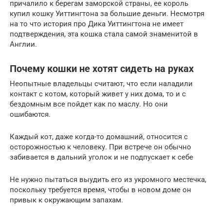
причалило к берегам заморской страны, ее король
купил кошку Уиттингтона за большие деньги. Несмотря
на то что история про Дика Уиттингтона не имеет
подтверждения, эта кошка стала самой знаменитой в
Англии.
Почему кошки не хотят сидеть на руках
Неопытные владельцы считают, что если наладили
контакт с котом, который живет у них дома, то и с
бездомным все пойдет как по маслу. Но они
ошибаются.
Каждый кот, даже когда-то домашний, относится с
осторожностью к человеку. При встрече он обычно
забивается в дальний уголок и не подпускает к себе
Не нужно пытаться выудить его из укромного местечка,
поскольку требуется время, чтобы в новом доме он
привык к окружающим запахам.