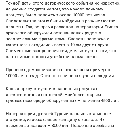
Точной даты этого исторического события не известно,
но ученые сходятся на том, что начало данному
процессу было положено около 10000 лет назад.
Свидетельства этому были найдены в разных местах
планеты. Так, во время раскопок на территории Египта
археологи обнаружили останки кошек рядом с
человеческими фрагментами. Скелеты человека и
животного находились всего в 40 см друг от друга.
Совместные захоронения свидетельствуют о том, что
на тот момент кошки уже были одомашнены.
Процесс одомашнивания кошек начался примерно
10000 лет назад. С тех пор они неразлучны с людьми.
Кошки присутствуют и в настенных рисунках
древнеегипетских строений. Наиболее старым
художествам среди обнаруженных – не менее 4500 лет.
На территории древней Турции нашлись старинные
статуэтки, изображавшие женщину с кошкой. Их
примерный возраст – 8000 лет. Подобные артефакты