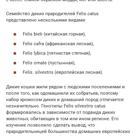
Семейство диких прародителей Felis catus
представлено несколькими видами:
Felis bieti (китайская горная),
Felis cafra (африканская лесная),
Felis lybica (пятнистая степная),
Felis ornate (пустынная),
Felis. silvestris (европейская лесная).
Дикие кошки жили рядом с людскими поселениями и
после того, как одомашнили их собратьев, поэтому
набор хромосом диких и домашний пород отличается
незначительно. Генотипы Felis silvestris catus
формировались в зависимости от подвида диких
животных, обитающих в том или ином регионе. Его
изучение позволило сделать вывод, что
прародительницей большинства домашних европейских