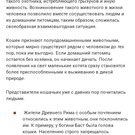
такого охотника, истребляющего грызунов и иную
живность. Возникновение такого животного в жизни
человека позволило вместе сосуществовать людям и
их домашним питомцам, таким образом, сложилась
своеобразная взаимовыгодная ситуация.
Кошек признают полуодомашненными животными,
которые мирно существуют рядом с человеком до тех
пор, пока им выгодно. Если домашний питомец
остается без хозяина, он начинает дичать. После
появления на свет маленькие котята сразу становятся
более приспособленными к выживанию в дикой
природе.
Представители кошачьих уже с давних пор почитались
людьми.
Жители Древнего Рима с особым почтением
относились к этим животным, они поклонялись
им. К примеру, у богини Баст была голова
кошки. Населению строго запрещалось