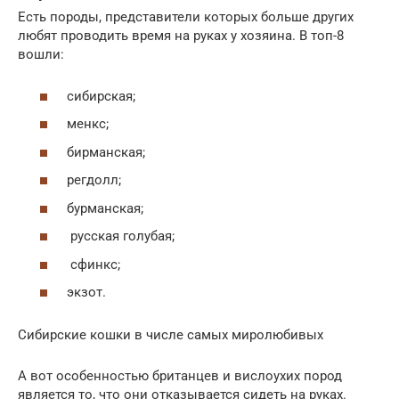
Есть породы, представители которых больше других
любят проводить время на руках у хозяина. В топ-8
вошли:
сибирская;
менкс;
бирманская;
регдолл;
бурманская;
русская голубая;
сфинкс;
экзот.
Сибирские кошки в числе самых миролюбивых
А вот особенностью британцев и вислоухих пород
является то, что они отказывается сидеть на руках.