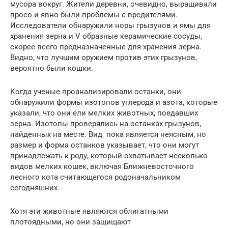
мусора вокруг. Жители деревни, очевидно, выращивали
просо и явно были проблемы с вредителями.
Исследователи обнаружили норы грызунов и ямы для
хранения зерна и V образные керамические сосуды,
скорее всего предназначенные для хранения зерна.
Видно, что лучшим оружием против этих грызунов,
вероятно были кошки.
Когда ученые проанализировали останки, они
обнаружили формы изотопов углерода и азота, которые
указали, что они ели мелких животных, поедавших
зерна. Изотопы проверялись на останках грызунов,
найденных на месте. Вид пока является неясным, но
размер и форма останков указывает, что они могут
принадлежать к роду, который охватывает несколько
видов мелких кошек, включая Ближневосточного
лесного кота считающегося родоначальником
сегодняшних.
Хотя эти животные являются облигатными
плотоядными, но они защищают