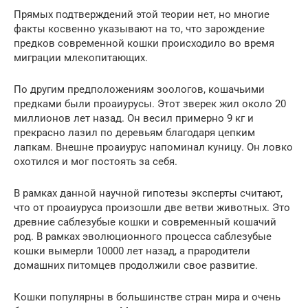
Прямых подтверждений этой теории нет, но многие
факты косвенно указывают на то, что зарождение
предков современной кошки происходило во время
миграции млекопитающих.
По другим предположениям зоологов, кошачьими
предками были проаиурусы. Этот зверек жил около 20
миллионов лет назад. Он весил примерно 9 кг и
прекрасно лазил по деревьям благодаря цепким
лапкам. Внешне проаиурус напоминал куницу. Он ловко
охотился и мог постоять за себя.
В рамках данной научной гипотезы эксперты считают,
что от проаиуруса произошли две ветви животных. Это
древние саблезубые кошки и современный кошачий
род. В рамках эволюционного процесса саблезубые
кошки вымерли 10000 лет назад, а прародители
домашних питомцев продолжили свое развитие.
Кошки популярны в большинстве стран мира и очень