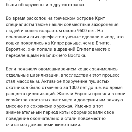
были обнаружены и в других странах.
Во время раскопок на греческом острове Крит
специалисты также нашли совместные захоронения
людей и кошек возрастом около 9500 лет. На
основании этих артефактов ученые сделали вывод, что
кошки появились на Кипре раньше, чем в Египте.
Вероятно, они попали в древний Египет вместе с
переселенцами из Ближнего Востока.
Если поначалу одомашниванием кошек занимались
отдельные цивилизации, впоследствии этот процесс
стал массовым. Активное приручение пушистых
охотников было отмечено за 1000 лет до н.э. во время
расцвета цивилизаций. Жители Европы приняли в свои
хозяйства хвостатых питомцев и доверили им важную
миссию по сохранению урожая. Именно в тот
знаменательный период коты сформировали свое
поведение окончательно и стали повсеместно
считаться домашними животными.