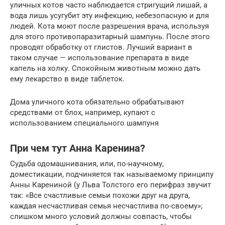
уличных котов часто наблюдается стригущий лишай, а
вода лишь усугубит эту инфекцию, небезопасную и для
людей. Кота моют после разрешения врача, используя
для этого противопаразитарный шампунь. После этого
проводят обработку от глистов. Лучший вариант в
таком случае — использование препарата в виде
капель на холку. Спокойным животным можно дать
ему лекарство в виде таблеток.
Дома уличного кота обязательно обрабатывают
средствами от блох, например, купают с
использованием специального шампуня
При чем тут Анна Каренина?
Судьба одомашнивания, или, по-научному,
доместикации, подчиняется так называемому принципу
Анны Карениной (у Льва Толстого его перифраз звучит
так: «Все счастливые семьи похожи друг на друга,
каждая несчастливая семья несчастлива по-своему»;
слишком много условий должны совпасть, чтобы