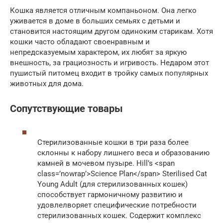
Кошка является отличным компаньоном. Она легко
уживается в доме в больших семьях с детьми и
становится настоящим другом одиноким старикам. Хотя
кошки часто обладают своенравным и
непредсказуемым характером, их любят за яркую
внешность, за грациозность и игривость. Недаром этот
пушистый питомец входит в тройку самых популярных
животных для дома.
Сопутствующие товары
Стерилизованные кошки в три раза более
склонны к набору лишнего веса и образованию
камней в мочевом пузыре. Hill’s <span
class=’nowrap’>Science Plan</span> Sterilised Cat
Young Adult (для стерилизованных кошек)
способствует гармоничному развитию и
удовлелворяет специфические потребности
стерилизованных кошек. Содержит комплекс