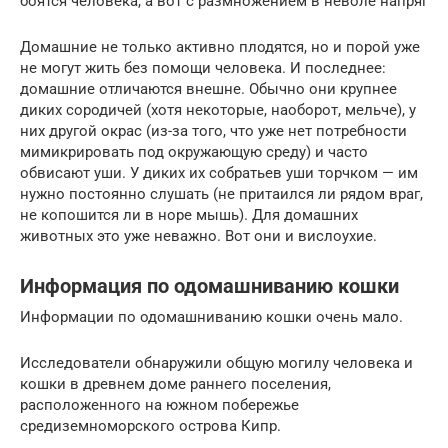
боятся человека, а вот с размножением в неволе напряг
Домашние не только активно плодятся, но и порой уже
не могут жить без помощи человека. И последнее:
домашние отличаются внешне. Обычно они крупнее
диких сородичей (хотя некоторые, наоборот, мельче), у
них другой окрас (из-за того, что уже нет потребности
мимикрировать под окружающую среду) и часто
обвисают уши. У диких их собратьев уши торчком — им
нужно постоянно слушать (не притаился ли рядом враг,
не копошится ли в норе мышь). Для домашних
животных это уже неважно. Вот они и вислоухие.
Информация по одомашниванию кошки
Информации по одомашниванию кошки очень мало.
Исследователи обнаружили общую могилу человека и
кошки в древнем доме раннего поселения,
расположенного на южном побережье
средиземноморского острова Кипр.