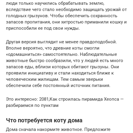
люди только научились обрабатывать землю,
вследствие чего стало необходимо защищать урожай от
голодных грызунов. Чтобы обеспечить сохранность
запасов пропитания, они хитростью приманили кошку и
приспособили ее под свои нужды.
Другая версия выглядит не менее правдоподобной.
Вполне вероятно, что древние коты смогли
«одомашниться» самостоятельно. Наблюдательные
животные быстро сообразили, что у людей есть много
запасов еды, вблизи которых обитают грызуны. Они
проявили инициативу и стали находиться ближе к
человеческим жилищам. Тем самым зверьки
обеспечили себе постоянный источник питания.
Это интересно: 2081,Как строилась пирамида Хеопса —
разбираемся по пунктам
Что потребуется коту дома
Дома сначала накормите животное. Предложите