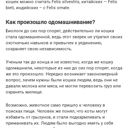
кошек можно считать Felis silvestris, китайских — Felis
bieti, индийских – с Felis ornate.
Как произошло одомашнивание?
Биологи до сих пор спорят, действительно ли кошка
стала одомашненной, ведь этот зверек не утратил своих
охотничьих навыков и привычек к уединению,
сохраняет свою независимость.
Ученым так до конца и не известно, когда же кошку
одомашнили, некоторые из них до сих пор спорят, когда
же это произошло. Нередко возникает закономерный
вопрос, зачем нужны были кошки людям, ведь они не
давали молока или мяса, не могли перевозить груз или
охранять жилище.
Возможно, животное само пришло к человеку в
поисках пищи. Человек же понял, что коты могут
избавить от грызунов, и стали подкармливать и
приманивать их. Людям было выгодно иметь у себя