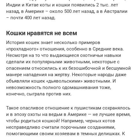
Индии и Китае коты и кошки появились 2 тыс. лет
назад, в Америке – около 500 лет назад, а в Австралии
– почти 400 лет назад.
Кошки нравятся не всем
История кошек знает несколько примеров
«прохладного» отношения, особенно в Средние века.
Несмотря на то что выдающиеся охотничьи навыки
сделали их популярными животными, некоторые с
опасением относились к их безошибочной и бесшумной
манере нападения на жертву. Некоторые народы даже
объявляли кошек «дьявольскими» животными. И
невозможность полного одомашнивания тоже,
конечно, сыграла против них.
Такое опасливое отношение к пушистикам сохранялось
и в эпоху охоты на ведьм в Америке — не лучшее время,
чтобы родиться кошкой! Например, черных котов
несправедливо считали порочными созданиями,
помогающими своим хозяевам в темных делишках. К