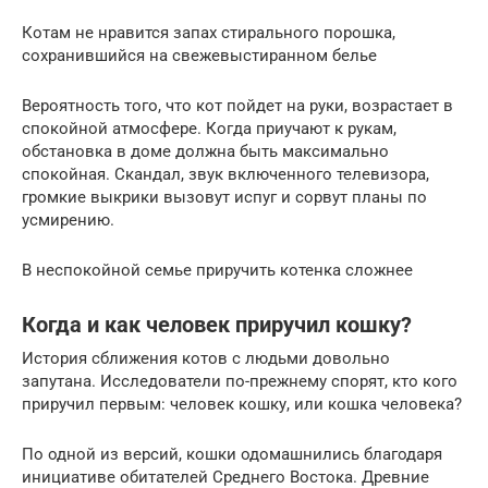
Котам не нравится запах стирального порошка,
сохранившийся на свежевыстиранном белье
Вероятность того, что кот пойдет на руки, возрастает в
спокойной атмосфере. Когда приучают к рукам,
обстановка в доме должна быть максимально
спокойная. Скандал, звук включенного телевизора,
громкие выкрики вызовут испуг и сорвут планы по
усмирению.
В неспокойной семье приручить котенка сложнее
Когда и как человек приручил кошку?
История сближения котов с людьми довольно
запутана. Исследователи по-прежнему спорят, кто кого
приручил первым: человек кошку, или кошка человека?
По одной из версий, кошки одомашнились благодаря
инициативе обитателей Среднего Востока. Древние