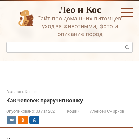
Перейти
Лео и Кос
к
контенту
Сайт про домашних питомцев:
уход за животными, фото и
описание пород
Поиск:
Главная
»
Кошки
Как человек приручил кошку
Опубликовано:
03 Авг 2021
Кошки
Алексей Смирнов