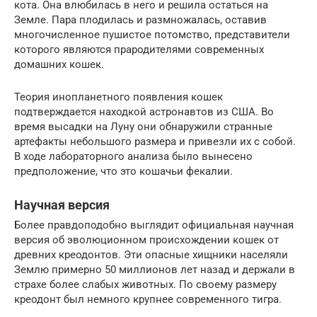
кота. Она влюбилась в него и решила остаться на
Земле. Пара плодилась и размножалась, оставив
многочисленное пушистое потомство, представители
которого являются прародителями современных
домашних кошек.
Теория инопланетного появления кошек
подтверждается находкой астронавтов из США. Во
время высадки на Луну они обнаружили странные
артефакты небольшого размера и привезли их с собой.
В ходе лабораторного анализа было вынесено
предположение, что это кошачьи фекалии.
Научная версия
Более правдоподобно выглядит официальная научная
версия об эволюционном происхождении кошек от
древних креодонтов. Эти опасные хищники населяли
Землю примерно 50 миллионов лет назад и держали в
страхе более слабых животных. По своему размеру
креодонт был немного крупнее современного тигра.