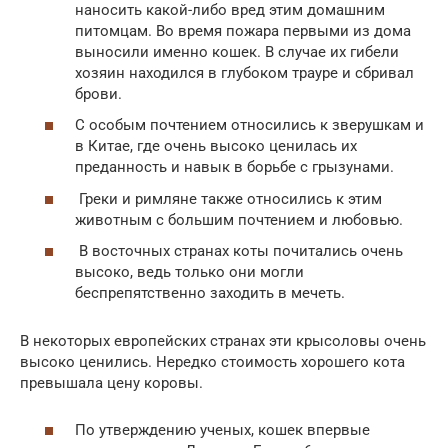
наносить какой-либо вред этим домашним
питомцам. Во время пожара первыми из дома
выносили именно кошек. В случае их гибели
хозяин находился в глубоком трауре и сбривал
брови.
С особым почтением относились к зверушкам и
в Китае, где очень высоко ценилась их
преданность и навык в борьбе с грызунами.
Греки и римляне также относились к этим
животным с большим почтением и любовью.
В восточных странах коты почитались очень
высоко, ведь только они могли
беспрепятственно заходить в мечеть.
В некоторых европейских странах эти крысоловы очень
высоко ценились. Нередко стоимость хорошего кота
превышала цену коровы.
По утверждению ученых, кошек впервые