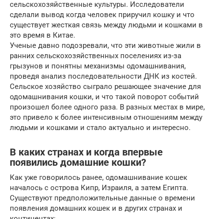
сельскохозяйственные культуры. Исследователи
сделали вывод когда человек приручил кошку и что
существует жесткая связь между людьми и кошками в
это время в Китае.
Ученые давно подозревали, что эти животные жили в
ранних сельскохозяйственных поселениях из-за
грызунов и понятны механизмы одомашнивания,
проведя анализ последовательности ДНК из костей.
Сельское хозяйство сыграло решающее значение для
одомашнивания кошки, и что такой поворот событий
произошел более одного раза. В разных местах в мире,
это привело к более интенсивным отношениям между
людьми и кошками и стало актуально и интересно.
В каких странах и когда впервые
появились домашние кошки?
Как уже говорилось ранее, одомашнивание кошек
началось с острова Кипр, Израиля, а затем Египта.
Существуют предположительные данные о времени
появления домашних кошек и в других странах и
континентах: