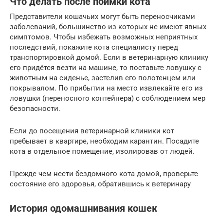
Что делать после поимки кота
Представители кошачьих могут быть переносчиками
заболеваний, большинство из которых не имеют явных
симптомов. Чтобы избежать возможных неприятных
последствий, покажите кота специалисту перед
транспортировкой домой. Если в ветеринарную клинику
его придётся везти на машине, то поставьте ловушку с
животным на сиденье, застелив его полотенцем или
покрывалом. По прибытии на место извлекайте его из
ловушки (переносного контейнера) с соблюдением мер
безопасности.
Если до посещения ветеринарной клиники кот
пребывает в квартире, необходим карантин. Посадите
кота в отдельное помещение, изолировав от людей.
Прежде чем нести бездомного кота домой, проверьте
состояние его здоровья, обратившись к ветеринару
История одомашнивания кошек