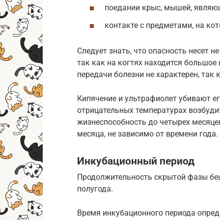
поедании крыс, мышей, являю
контакте с предметами, на ко
Следует знать, что опасность несет не
так как на когтях находится большое
передачи болезни не характерен, так 
Кипячение и ультрафиолет убивают ег
отрицательных температурах возбудит
жизнеспособность до четырех месяцев
месяца, не зависимо от времени года.
Инкубационный период
Продолжительность скрытой фазы беш
полугода.
Время инкубационного периода опред