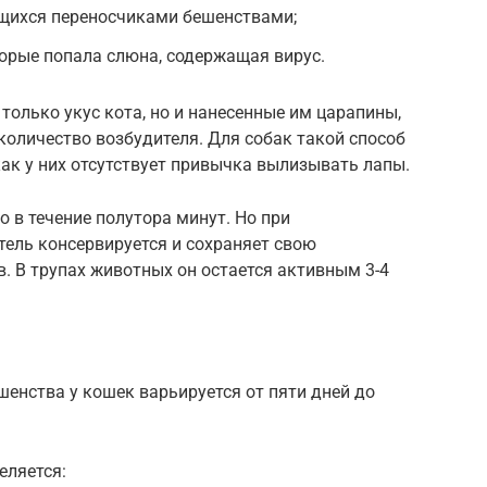
щихся переносчиками бешенствами;
торые попала слюна, содержащая вирус.
 только укус кота, но и нанесенные им царапины,
 количество возбудителя. Для собак такой способ
как у них отсутствует привычка вылизывать лапы.
о в течение полутора минут. Но при
ель консервируется и сохраняет свою
. В трупах животных он остается активным 3-4
енства у кошек варьируется от пяти дней до
еляется: