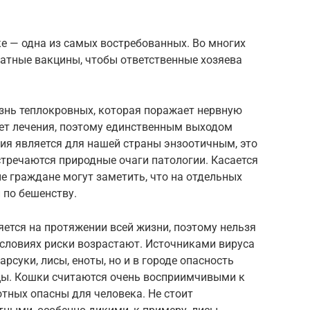
е — одна из самых востребованных. Во многих
латные вакцины, чтобы ответственные хозяева
нь теплокровных, которая поражает нервную
еет лечения, поэтому единственным выходом
ия является для нашей страны энзоотичным, это
встречаются природные очаги патологии. Касается
ые граждане могут заметить, что на отдельных
 по бешенству.
ется на протяжении всей жизни, поэтому нельзя
 условиях риски возрастают. Источниками вируса
рсуки, лисы, еноты, но и в городе опасность
цы. Кошки считаются очень восприимчивыми к
тных опасны для человека. Не стоит