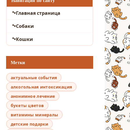
Навигация по сайту
Главная страница
Собаки
Кошки
Метки
актуальные события
алкогольная интоксикация
анонимное лечение
букеты цветов
витамины минералы
детские подарки