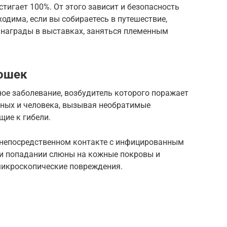
тигает 100%. От этого зависит и безопасность
дима, если вы собираетесь в путешествие,
ь награды в выставках, заняться племенным
кошек
ое заболевание, возбудитель которого поражает
ных и человека, вызывая необратимые
щие к гибели.
 непосредственном контакте с инфицированным
ри попадании слюны на кожные покровы и
микроскопические повреждения.