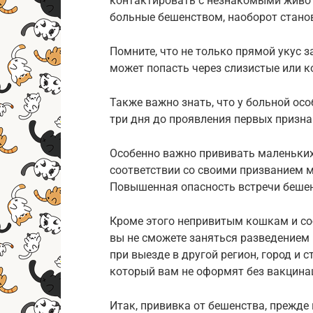
контактировать с незнакомыми живот
больные бешенством, наоборот стано
Помните, что не только прямой укус
может попасть через слизистые или ко
Также важно знать, что у больной ос
три дня до проявления первых призн
Особенно важно прививать маленьких 
соответствии со своими призванием 
Повышенная опасность встречи бешен
Кроме этого непривитым кошкам и со
вы не сможете заняться разведением
при выезде в другой регион, город и 
который вам не оформят без вакцина
Итак, прививка от бешенства, прежде 