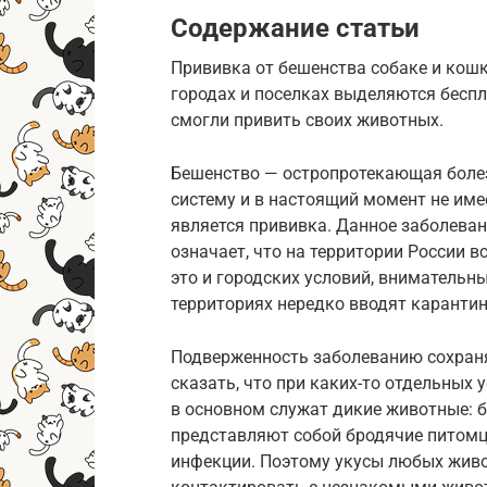
Содержание статьи
Прививка от бешенства собаке и кошк
городах и поселках выделяются бесп
смогли привить своих животных.
Бешенство — остропротекающая болез
систему и в настоящий момент не им
является прививка. Данное заболеван
означает, что на территории России 
это и городских условий, внимательн
территориях нередко вводят карантин
Подверженность заболеванию сохраня
сказать, что при каких-то отдельных
в основном служат дикие животные: ба
представляют собой бродячие питом
инфекции. Поэтому укусы любых живо