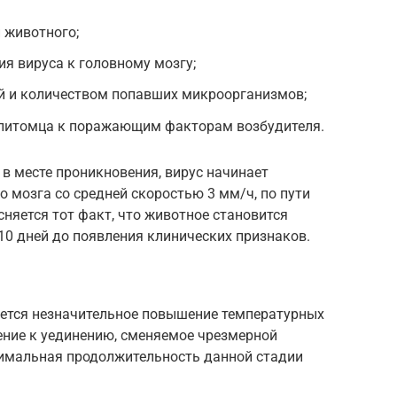
 животного;
я вируса к головному мозгу;
 и количеством попавших микроорганизмов;
 питомца к поражающим факторам возбудителя.
в месте проникновения, вирус начинает
о мозга со средней скоростью 3 мм/ч, по пути
няется тот факт, что животное становится
10 дней до появления клинических признаков.
ется незначительное повышение температурных
ение к уединению, сменяемое чрезмерной
имальная продолжительность данной стадии