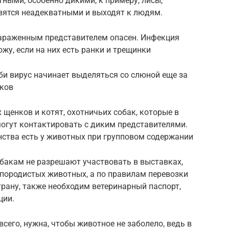
ными, особенно дикими, к примеру, лисы,
вятся неадекватными и выходят к людям.
 зараженным представителем опасен. Инфекция
жу, если на них есть ранки и трещинки
оби вирус начинает выделяться со слюной еще за
аков
щенков и котят, охотничьих собак, которые в
могут контактировать с диким представителями.
ства есть у животных при групповом содержании
бакам не разрешают участвовать в выставках,
 породистых животных, а по правилам перевозки
страну, также необходим ветеринарный паспорт,
ции.
всего, нужна, чтобы животное не заболело, ведь в