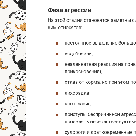
Фаза агрессии
На этой стадии становятся заметны 
ним относятся:
постоянное выделение большо
водобоязнь;
неадекватная реакция на прив
прикосновения);
отказ от корма, но при этом п
лихорадка;
косоглазие;
приступы беспричинной агресс
проявлять несвойственную ему
судороги и кратковременные 