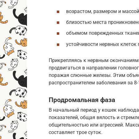
возрастом, размером и массой
близостью места проникновени
объемом поврежденных тканей
устойчивости нервных клеток
Прикрепляясь к нервным окончаниям 
продвигаться в направлении головног
поражая слюнные железы. Этим объяс
распространителем заболевания за 8-
Продромальная фаза
В начальный период у кошек наблюда
показателей, общая вялость и стремл
общительностью или агрессией. Макс
составляет трое суток.