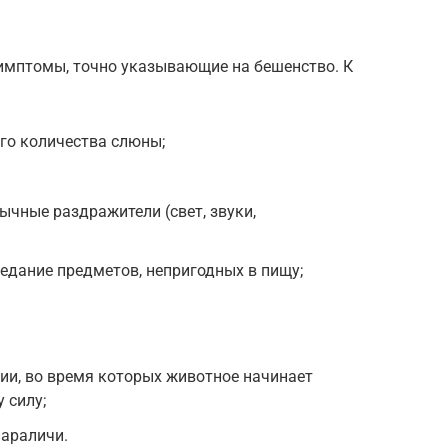
симптомы, точно указывающие на бешенство. К
го количества слюны;
ычные раздражители (свет, звуки,
оедание предметов, непригодных в пищу;
ии, во время которых животное начинает
 силу;
параличи.