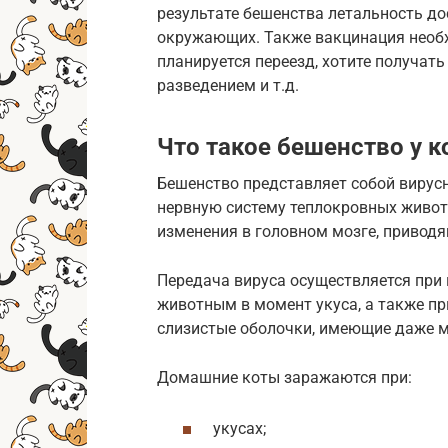
результате бешенства летальность дос
окружающих. Также вакцинация необхо
планируется переезд, хотите получат
разведением и т.д.
Что такое бешенство у 
Бешенство представляет собой вирусн
нервную систему теплокровных живот
изменения в головном мозге, приводя
Передача вируса осуществляется при
животным в момент укуса, а также п
слизистые оболочки, имеющие даже 
Домашние коты заражаются при:
укусах;