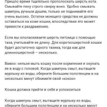
Пришло время тщательно прополоскать шерсть кота.
Смывайте пену строго сверху вниз. Удобно смывать
шампунь ручным душем, только не поднимайте его
очень высоко. Остатки моющего средства не должны
оставаться на коже кошки, впоследствии это может
привести к раздражению.
Если вы ополаскиваете шерсть питомца с помощью
таза, учитывайте ее длину. Для короткошерстной кошки
будет достаточно одного тазика, тогда как для
длинношерстной – несколько.
Важно: нельзя мыть кошку после кормления и окунать
ее в воду с головой. Когда шампунь смыт, вытащите
мурлыку из воды, оберните большим полотенцем и на
несколько минут обнимите свой «кокон»
Кошка должна прийти в себя и успокоиться
Когда шампунь смыт, вытащите мурлыку из воды,
оберните большим полотенцем и на несколько минут