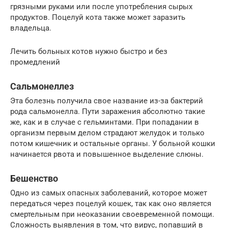
грязными руками или после употребления сырых
продуктов. Поцелуй кота также может заразить
владельца.
Лечить больных котов нужно быстро и без
промедлений
Сальмонеллез
Эта болезнь получила свое название из-за бактерий
рода сальмонелла. Пути заражения абсолютно такие
же, как и в случае с гельминтами. При попадании в
организм первым делом страдают желудок и только
потом кишечник и остальные органы. У больной кошки
начинается рвота и повышенное выделение слюны.
Бешенство
Одно из самых опасных заболеваний, которое может
передаться через поцелуй кошек, так как оно является
смертельным при неоказании своевременной помощи.
Сложность выявления в том, что вирус, попавший в