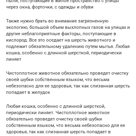
пыли, поступающие в жилое пространство с улицы
через окна, форточки, с одежды и обуви
Также нужно брать во внимание загрязненную
экологию, большой объем выхлопных газов на улицах и
другие неблагоприятные факторы, поступающие в
кислород. Все это оседает на шерсть животного и
подлежит обязательному удалению путем мытья. Любая
кошка, особенно с длинной шерсткой, периодически
линяет
Чистоплотное животное обязательно проведет очистку
своей шубки собственным языком, что весьма
небезопасно для ее здоровья, так как слизанная шерсть
попадает в желудок
Любая кошка, особенно с длинной шерсткой,
периодически линяет. Чистоплотное животное
обязательно проведет очистку своей шубки
собственным языком, что весьма небезопасно для ее
здоровья, так как слизанная шерсть попадает в