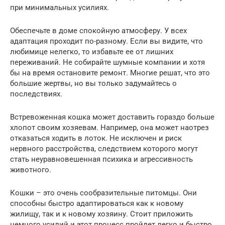
при минимальных усилиях.
Обеспечьте в доме спокойную атмосферу. У всех
адаптация проходит по-разному. Если вы видите, что
любимице нелегко, то избавьте ее от лишних
переживаний. Не собирайте шумные компании и хотя
бы на время остановите ремонт. Многие решат, что это
большие жертвы, но вы только задумайтесь о
последствиях.
Встревоженная кошка может доставить гораздо больше
хлопот своим хозяевам. Например, она может наотрез
отказаться ходить в лоток. Не исключен и риск
нервного расстройства, следствием которого могут
стать неуравновешенная психика и агрессивность
животного.
Кошки – это очень сообразительные питомцы. Они
способны быстро адаптироваться как к новому
жилищу, так и к новому хозяину. Стоит приложить
немного усилий и этот процесс пройдет легко и быстро