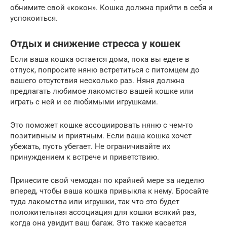
обнимите свой «кокон». Кошка должна прийти в себя и
успокоиться.
Отдых и снижение стресса у кошек
Если ваша кошка остается дома, пока вы едете в
отпуск, попросите няню встретиться с питомцем до
вашего отсутствия несколько раз. Няня должна
предлагать любимое лакомство вашей кошке или
играть с ней и ее любимыми игрушками.
Это поможет кошке ассоциировать няню с чем-то
позитивным и приятным. Если ваша кошка хочет
убежать, пусть убегает. Не ограничивайте их
принуждением к встрече и приветствию.
Принесите свой чемодан по крайней мере за неделю
вперед, чтобы ваша кошка привыкла к нему. Бросайте
туда лакомства или игрушки, так что это будет
положительная ассоциация для кошки всякий раз,
когда она увидит ваш багаж. Это также касается