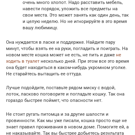
очень много хлопот. Надо расставить мебель,
навести порядок, уложить все предметы на
свои места. Это может занять как один день, так
и целую неделю. Но не игнорируйте в это время
вашу любимицу.
Она нуждается в ласке и поддержке. Найдите пару
минут, чтобы взять ее на руки, погладить и поиграть. На
новом месте кошка может не есть, не пить и даже
не
ходить в туалет
несколько дней. При этом все это время
она будет находиться в каком-нибудь укромном уголке.
Не старайтесь вытащить ее оттуда.
Лучше подойдите, поставьте рядом миску с водой,
лоток, ласково поговорите и погладьте кошку. Так она
гораздо быстрее поймет, что опасности нет.
Не стоит ругать питомца и за другие шалости и
провинности. Как мы уже писали, кошка просто еще не
знает правил проживания в новом доме. Помогите ей, а
не наказывайте. Так вы быстрее добьетесь результата