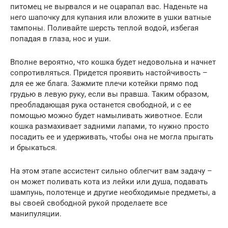
питомец не вырвался и не оцарапал вас. Наденьте на
него шапочку для купания или вложите в ушки ватные
тампоны. Поливайте шерсть теплой водой, избегая
попадая в глаза, нос и уши.
Вполне вероятно, что кошка будет недовольна и начнет
сопротивляться. Придется проявить настойчивость –
для ее же блага. Зажмите плечи котейки прямо под
грудью в левую руку, если вы правша. Таким образом,
преобладающая рука останется свободной, и с ее
помощью можно будет намыливать животное. Если
кошка размахивает задними лапами, то нужно просто
посадить ее и удерживать, чтобы она не могла прыгать
и брыкаться.
На этом этапе ассистент сильно облегчит вам задачу –
он может поливать кота из лейки или душа, подавать
шампунь, полотенце и другие необходимые предметы, а
вы своей свободной рукой проделаете все
манипуляции.