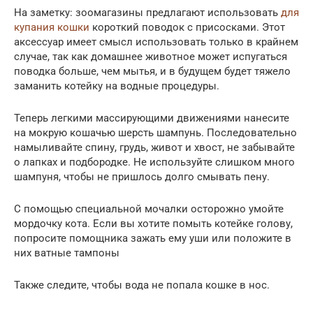
На заметку: зоомагазины предлагают использовать
для
купания кошки
короткий поводок с присосками. Этот
аксессуар имеет смысл использовать только в крайнем
случае, так как домашнее животное может испугаться
поводка больше, чем мытья, и в будущем будет тяжело
заманить котейку на водные процедуры.
Теперь легкими массирующими движениями нанесите
на мокрую кошачью шерсть шампунь. Последовательно
намыливайте спину, грудь, живот и хвост, не забывайте
о лапках и подбородке. Не используйте слишком много
шампуня, чтобы не пришлось долго смывать пену.
С помощью специальной мочалки осторожно умойте
мордочку кота. Если вы хотите помыть котейке голову,
попросите помощника зажать ему уши или положите в
них ватные тампоны
Также следите, чтобы вода не попала кошке в нос.