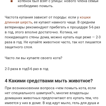
котенок был взят с улицы: нового члена семьи
необходимо помыть.
Частота купания зависит от породы: если у
кошки
длинная шерсть
, ее купают намного чаще. В среднем
ветеринары рекомендуют прибегать к процедуре 5-6 раз
в год, этого вполне достаточно. Котика, не
покидающего стены дома, можно купать еще реже — 2-3
раза в год. Не купайте животное часто, так кот лишается
защитного слоя.
Часто ли вы купаете своего кота?
2-3 раза в год5-6 раз в год
4 Какими средствами мыть животное?
При возникновении вопроса «чем помыть кота, если
нет специального шампуня?», многие владельцы
домашних животных предпочитают его купать тем, что
имеется у них в доме. В ход идут мыло, гель для душа и