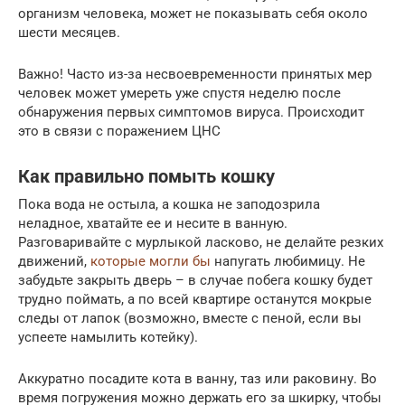
организм человека, может не показывать себя около
шести месяцев.
Важно! Часто из-за несвоевременности принятых мер
человек может умереть уже спустя неделю после
обнаружения первых симптомов вируса. Происходит
это в связи с поражением ЦНС
Как правильно помыть кошку
Пока вода не остыла, а кошка не заподозрила
неладное, хватайте ее и несите в ванную.
Разговаривайте с мурлыкой ласково, не делайте резких
движений,
которые могли бы
напугать любимицу. Не
забудьте закрыть дверь – в случае побега кошку будет
трудно поймать, а по всей квартире останутся мокрые
следы от лапок (возможно, вместе с пеной, если вы
успеете намылить котейку).
Аккуратно посадите кота в ванну, таз или раковину. Во
время погружения можно держать его за шкирку, чтобы