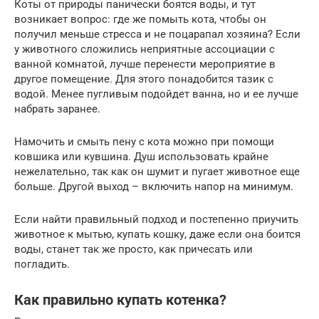
Коты от природы панически боятся воды, и тут
возникает вопрос: где же помыть кота, чтобы он
получил меньше стресса и не поцарапал хозяина? Если
у животного сложились неприятные ассоциации с
ванной комнатой, лучше перенести мероприятие в
другое помещение. Для этого понадобится тазик с
водой. Менее пугливым подойдет ванна, но и ее лучше
набрать заранее.
Намочить и смыть пену с кота можно при помощи
ковшика или кувшина. Душ использовать крайне
нежелательно, так как он шумит и пугает животное еще
больше. Другой выход – включить напор на минимум.
Если найти правильный подход и постепенно приучить
животное к мытью, купать кошку, даже если она боится
воды, станет так же просто, как причесать или
погладить.
Как правильно купать котенка?