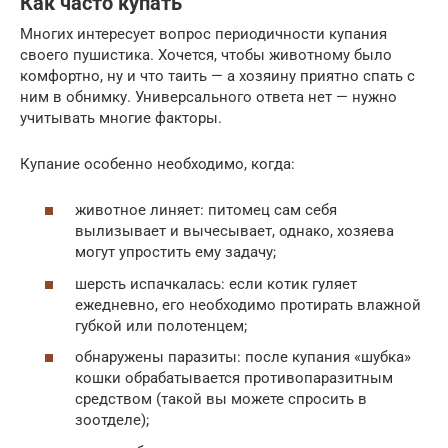
Как часто купать
Многих интересует вопрос периодичности купания
своего пушистика. Хочется, чтобы животному было
комфортно, ну и что таить — а хозяину приятно спать с
ним в обнимку. Универсального ответа нет — нужно
учитывать многие факторы.
Купание особенно необходимо, когда:
животное линяет: питомец сам себя
вылизывает и вычесывает, однако, хозяева
могут упростить ему задачу;
шерсть испачкалась: если котик гуляет
ежедневно, его необходимо протирать влажной
губкой или полотенцем;
обнаружены паразиты: после купания «шубка»
кошки обрабатывается противопаразитным
средством (такой вы можете спросить в
зоотделе);