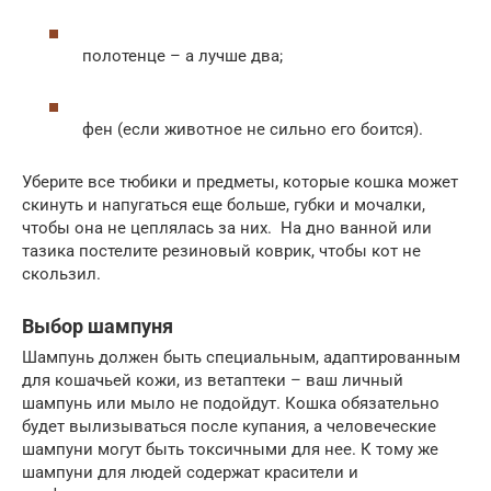
полотенце – а лучше два;
фен (если животное не сильно его боится).
Уберите все тюбики и предметы, которые кошка может
скинуть и напугаться еще больше, губки и мочалки,
чтобы она не цеплялась за них. На дно ванной или
тазика постелите резиновый коврик, чтобы кот не
скользил.
Выбор шампуня
Шампунь должен быть специальным, адаптированным
для кошачьей кожи, из ветаптеки – ваш личный
шампунь или мыло не подойдут. Кошка обязательно
будет вылизываться после купания, а человеческие
шампуни могут быть токсичными для нее. К тому же
шампуни для людей содержат красители и