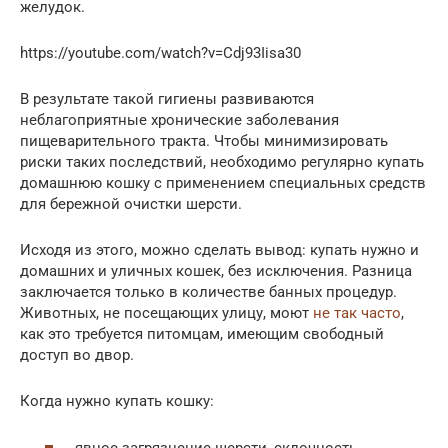
желудок.
https://youtube.com/watch?v=Cdj93Iisa30
В результате такой гигиены развиваются
неблагоприятные хронические заболевания
пищеварительного тракта. Чтобы минимизировать
риски таких последствий, необходимо регулярно купать
домашнюю кошку с применением специальных средств
для бережной очистки шерсти.
Исходя из этого, можно сделать вывод: купать нужно и
домашних и уличных кошек, без исключения. Разница
заключается только в количестве банных процедур.
Животных, не посещающих улицу, моют
не так часто
,
как это требуется питомцам, имеющим свободный
доступ во двор.
Когда нужно купать кошку:
явное загрязнение шерсти, склочность,