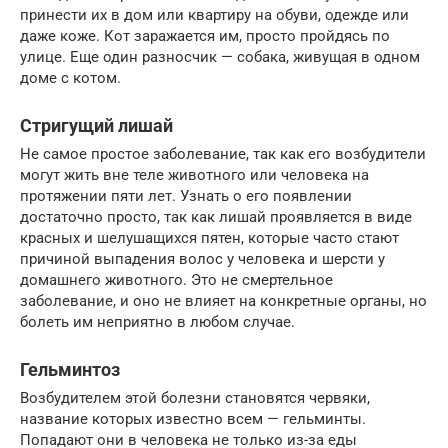
принести их в дом или квартиру на обуви, одежде или
даже коже. Кот заражается им, просто пройдясь по
улице. Еще один разносчик — собака, живущая в одном
доме с котом.
Стригущий лишай
Не самое простое заболевание, так как его возбудители
могут жить вне теле животного или человека на
протяжении пяти лет. Узнать о его появлении
достаточно просто, так как лишай проявляется в виде
красных и шелушащихся пятен, которые часто стают
причиной выпадения волос у человека и шерсти у
домашнего животного. Это не смертельное
заболевание, и оно не влияет на конкретные органы, но
болеть им неприятно в любом случае.
Гельминтоз
Возбудителем этой болезни становятся червяки,
название которых известно всем — гельминты.
Попадают они в человека не только из-за еды