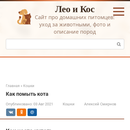
Перейти
Лео и Кос
к
контенту
Сайт про домашних питомцев:
уход за животными, фото и
описание пород
Поиск:
Главная
»
Кошки
Как помыть кота
Опубликовано:
03 Авг 2021
Кошки
Алексей Смирнов