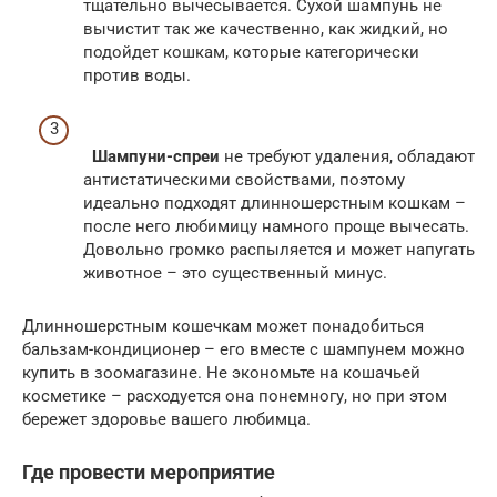
тщательно вычесывается. Сухой шампунь не
вычистит так же качественно, как жидкий, но
подойдет кошкам, которые категорически
против воды.
Шампуни-спреи
не требуют удаления, обладают
антистатическими свойствами, поэтому
идеально подходят длинношерстным кошкам –
после него любимицу намного проще вычесать.
Довольно громко распыляется и может напугать
животное – это существенный минус.
Длинношерстным кошечкам может понадобиться
бальзам-кондиционер – его вместе с шампунем можно
купить в зоомагазине. Не экономьте на кошачьей
косметике – расходуется она понемногу, но при этом
бережет здоровье вашего любимца.
Где провести мероприятие