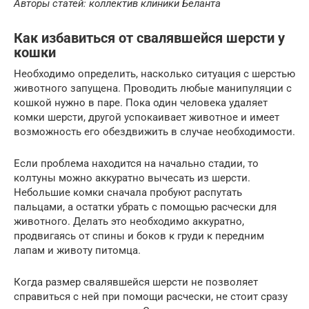
Авторы статей: коллектив клиники Беланта
Как избавиться от свалявшейся шерсти у
кошки
Необходимо определить, насколько ситуация с шерстью
животного запущена. Проводить любые манипуляции с
кошкой нужно в паре. Пока один человека удаляет
комки шерсти, другой успокаивает животное и имеет
возможность его обездвижить в случае необходимости.
Если проблема находится на начально стадии, то
колтуны можно аккуратно вычесать из шерсти.
Небольшие комки сначала пробуют распутать
пальцами, а остатки убрать с помощью расчески для
животного. Делать это необходимо аккуратно,
продвигаясь от спины и боков к груди к передним
лапам и животу питомца.
Когда размер свалявшейся шерсти не позволяет
справиться с ней при помощи расчески, не стоит сразу