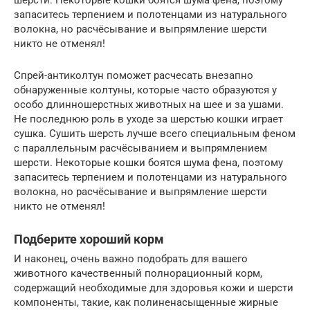
запаситесь терпением и полотенцами из натурального
волокна, но расчёсывание и выпрямление шерсти
никто не отменял!
Спрей-антиколтун поможет расчесать внезапно
обнаруженные колтуны, которые часто образуются у
особо длинношерстных животных на шее и за ушами.
Не последнюю роль в уходе за шерстью кошки играет
сушка. Сушить шерсть лучше всего специальным феном
с параллельным расчёсыванием и выпрямлением
шерсти. Некоторые кошки боятся шума фена, поэтому
запаситесь терпением и полотенцами из натурального
волокна, но расчёсывание и выпрямление шерсти
никто не отменял!
Подберите хороший корм
И наконец, очень важно подобрать для вашего
животного качественный полнорационный корм,
содержащий необходимые для здоровья кожи и шерсти
компоненты, такие, как полиненасыщенные жирные