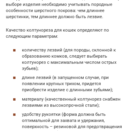
выборе изделия необходимо учитывать породные
особенности шерстного покрова: чем длиннее
шерстинки, тем длиннее должно быть лезвие.
Качество колтунореза для кошек определяют по
следующим параметрам:
количеству лезвий (для породы, склонной к
образованию комков, следует выбирать
колтунорез с максимальным числом острых
зубьев);
длине лезвий (в запущенном случае, при
появлении крупных трихом, придется
приобрести изделие с длинными зубьями);
материалу (качественный колтунорез снабжен
лезвиями из высокопрочной стали);
удобству рукоятки (форма должна быть
оптимальной для захвата и удержания,
поверхность – резиновой для предотвращения