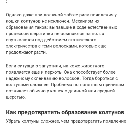
:
Однако даже при должной заботе риск появления у
кошки колтунов не исключен. Механизм их
образования таков: выпавшие в ходе естественных
процессов шерстинки не осыпаются на пол, а
спутываются под действием статического
электричества с теми волосками, которые еще
продолжают расти.
Если ситуацию запустили, на коже животного
появляется еще и перхоть. Она способствует более
надежному склеиванию волосков. Тогда бороться с
колтунами сложнее. Проблема по понятным причинам
возникает обычно у кошек с длинной или средней
шерстью.
Как предотвратить образование колтунов
Убрать колтуны сложнее, чем предотвратить появление