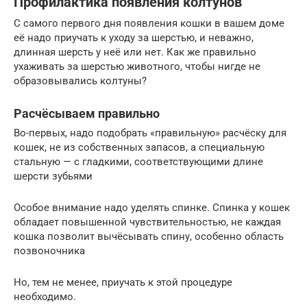
Профилактика появления колтунов
С самого первого дня появления кошки в вашем доме
её надо приучать к уходу за шерстью, и неважно,
длинная шерсть у неё или нет. Как же правильно
ухаживать за шерстью животного, чтобы нигде не
образовывались колтуны?
Расчёсываем правильно
Во-первых, надо подобрать «правильную» расчёску для
кошек, не из собственных запасов, а специальную
стальную — с гладкими, соответствующими длине
шерсти зубьями
Особое внимание надо уделять спинке. Спинка у кошек
обладает повышенной чувствительностью, не каждая
кошка позволит вычёсывать спину, особенно область
позвоночника
Но, тем не менее, приучать к этой процедуре
необходимо.