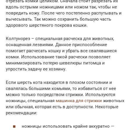
отрезать комки целиком. Сначала стоит разрезать их
вдоль острыми ножницами или ножом так, чтобы не
повредить кожу. После чего постепенно распутывать и
вычесывать. Так можно сохранить большую часть
здорового шерстяного покрова кошки.
Колтунорез – специальная расческа для животных,
оснащенная лезвиями. Данное приспособление
помогает расчесать кошку и убрать все свалявшиеся
комки. Использование такой расчески позволяет
минимизировать потерю шевелюры питомца и
упростить задачу ее хозяину.
Если шерсть кота находится в плохом состоянии и
свалялась большими комьями, то избавиться от нее
можно только посредством стрижки. Используются
ножницы, специальная
машинка для стрижки
животных
или обычная, которая есть в доступности. Некоторые
рекомендации:
ножницы использовать крайне аккуратно —