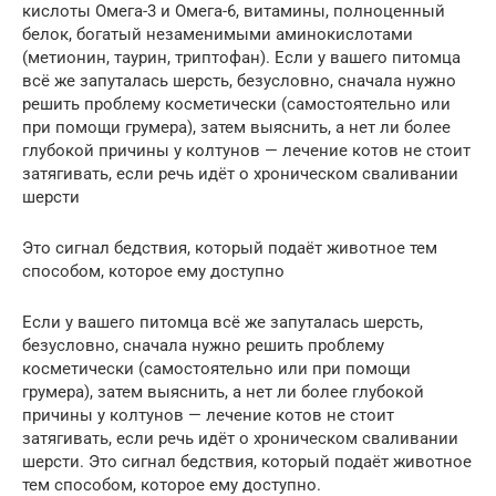
кислоты Омега-3 и Омега-6, витамины, полноценный
белок, богатый незаменимыми аминокислотами
(метионин, таурин, триптофан). Если у вашего питомца
всё же запуталась шерсть, безусловно, сначала нужно
решить проблему косметически (самостоятельно или
при помощи грумера), затем выяснить, а нет ли более
глубокой причины у колтунов — лечение котов не стоит
затягивать, если речь идёт о хроническом сваливании
шерсти
Это сигнал бедствия, который подаёт животное тем
способом, которое ему доступно
Если у вашего питомца всё же запуталась шерсть,
безусловно, сначала нужно решить проблему
косметически (самостоятельно или при помощи
грумера), затем выяснить, а нет ли более глубокой
причины у колтунов — лечение котов не стоит
затягивать, если речь идёт о хроническом сваливании
шерсти. Это сигнал бедствия, который подаёт животное
тем способом, которое ему доступно.