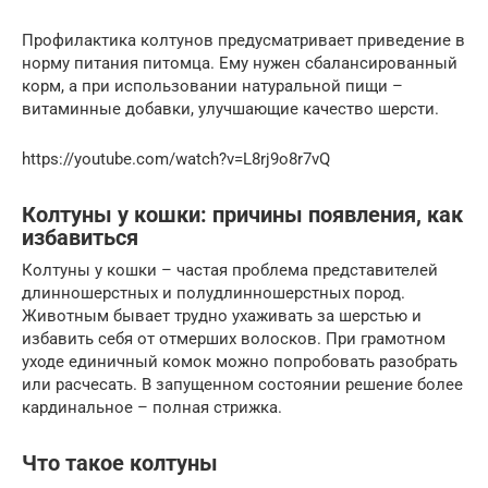
Профилактика колтунов предусматривает приведение в
норму питания питомца. Ему нужен сбалансированный
корм, а при использовании натуральной пищи –
витаминные добавки, улучшающие качество шерсти.
https://youtube.com/watch?v=L8rj9o8r7vQ
Колтуны у кошки: причины появления, как
избавиться
Колтуны у кошки – частая проблема представителей
длинношерстных и полудлинношерстных пород.
Животным бывает трудно ухаживать за шерстью и
избавить себя от отмерших волосков. При грамотном
уходе единичный комок можно попробовать разобрать
или расчесать. В запущенном состоянии решение более
кардинальное – полная стрижка.
Что такое колтуны