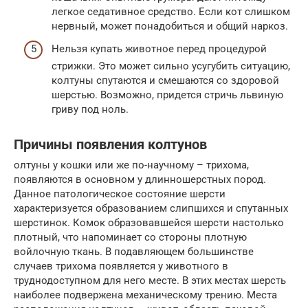
легкое седативное средство. Если кот слишком
нервный, может понадобиться и общий наркоз.
Нельзя купать животное перед процедурой
стрижки. Это может сильно усугубить ситуацию,
колтуны спутаются и смешаются со здоровой
шерстью. Возможно, придется стричь львиную
гриву под ноль.
Причины появления колтунов
олтуны у кошки или же по-научному – трихома,
появляются в основном у длинношерстных пород.
Данное патологическое состояние шерсти
характеризуется образованием слипшихся и спутанных
шерстинок. Комок образовавшейся шерсти настолько
плотный, что напоминает со стороны плотную
войлочную ткань. В подавляющем большинстве
случаев трихома появляется у животного в
труднодоступном для него месте. В этих местах шерсть
наиболее подвержена механическому трению. Места