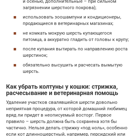
и осенью, дополнительные – при сильном
загрязнении шерстного покрова);
использовать зоошампуни и кондиционеры,
продающиеся в ветеринарных магазинах;
не комкать мокрую шерсть купающегося
питомца, а аккуратно гладить от головы к крупу;
после купания вытирать по направлению роста
шерстинок;
обязательно высушить и расчесать вымытую
шерсть.
Как убрать колтуны у кошки: стрижка,
расчесывание и ветеринарная помощь
Удаление участков свалявшейся шерсти довольно
неприятная процедура, от которой домашний любимец
вряд ли придет в неописуемый восторг. Первое
правило – шерсть должна быть сохранена хотя бы
частично. Нельзя делать стрижку «под ноль», особенно
если кот длинношерстный, например, персидский или