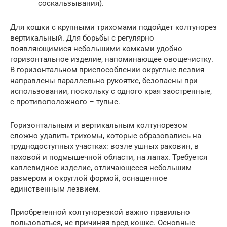
соскальзывания).
Для кошки с крупными трихомами подойдет колтунорез
вертикальный. Для борьбы с регулярно
появляющимися небольшими комками удобно
горизонтальное изделие, напоминающее овощечистку.
В горизонтальном приспособлении округлые лезвия
направлены параллельно рукоятке, безопасны при
использовании, поскольку с одного края заостренные,
с противоположного – тупые.
Горизонтальным и вертикальным колтунорезом
сложно удалить трихомы, которые образовались на
труднодоступных участках: возле ушных раковин, в
паховой и подмышечной области, на лапах. Требуется
каплевидное изделие, отличающееся небольшим
размером и округлой формой, оснащенное
единственным лезвием.
Приобретенной колтунорезкой важно правильно
пользоваться, не причиняя вред кошке. Основные