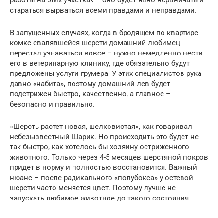
стараться вырваться всеми правдами и неправдами.
В запущенных случаях, когда в бродящем по квартире
комке свалявшейся шерсти домашний любимец
перестал узнаваться вовсе – нужно немедленно нести
его в ветеринарную клинику, где обязательно будут
предложены услуги грумера. У этих специалистов рука
давно «набита», поэтому домашний лев будет
подстрижен быстро, качественно, а главное –
безопасно и правильно.
«Шерсть растет новая, шелковистая», как говаривал
небезызвестный Шарик. Но происходить это будет не
так быстро, как хотелось бы хозяину остриженного
животного. Только через 4-5 месяцев шерстяной покров
придет в норму и полностью восстановится. Важный
нюанс – после радикального «полубокса» у остевой
шерсти часто меняется цвет. Поэтому лучше не
запускать любимое животное до такого состояния.