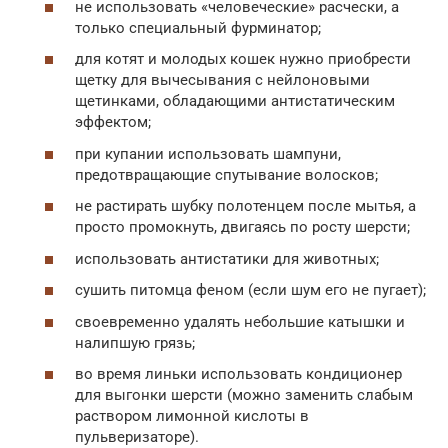
не использовать «человеческие» расчески, а
только специальный фурминатор;
для котят и молодых кошек нужно приобрести
щетку для вычесывания с нейлоновыми
щетинками, обладающими антистатическим
эффектом;
при купании использовать шампуни,
предотвращающие спутывание волосков;
не растирать шубку полотенцем после мытья, а
просто промокнуть, двигаясь по росту шерсти;
использовать антистатики для животных;
сушить питомца феном (если шум его не пугает);
своевременно удалять небольшие катышки и
налипшую грязь;
во время линьки использовать кондиционер
для выгонки шерсти (можно заменить слабым
раствором лимонной кислоты в
пульверизаторе).