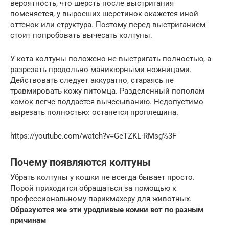
вероятность, что шерсть после выстригания
поменяется, у выросших шерстинок окажется иной
оттенок или структура. Поэтому перед выстриганием
стоит попробовать вычесать колтуны.
У кота колтуны положено не выстригать полностью, а
разрезать продольно маникюрными ножницами.
Действовать следует аккуратно, стараясь не
травмировать кожу питомца. Разделенный пополам
комок легче поддается вычесыванию. Недопустимо
вырезать полностью: останется проплешина.
https://youtube.com/watch?v=GeTZKL-RMsg%3F
Почему появляются колтуны
Убрать колтуны у кошки не всегда бывает просто.
Порой приходится обращаться за помощью к
профессиональному парикмахеру для животных.
Образуются же эти уродливые комки вот по разным
причинам