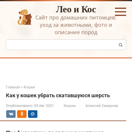
Перейти
Лео и Кос
к
контенту
Сайт про домашних питомцев:
уход за животными, фото и
описание пород
Поиск:
Главная
»
Кошки
Как у кошек убрать скатавшуюся шерсть
Опубликовано:
03 Авг 2021
Кошки
Алексей Смирнов