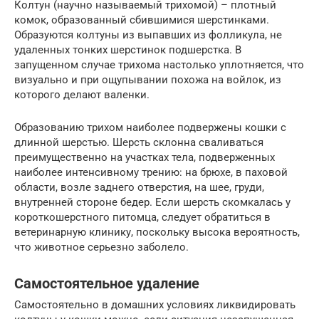
Колтун (научно называемый трихомой) – плотный
комок, образованный сбившимися шерстинками.
Образуются колтуны из выпавших из фолликула, не
удаленных тонких шерстинок подшерстка. В
запущенном случае трихома настолько уплотняется, что
визуально и при ощупывании похожа на войлок, из
которого делают валенки.
Образованию трихом наиболее подвержены кошки с
длинной шерстью. Шерсть склонна сваливаться
преимущественно на участках тела, подверженных
наиболее интенсивному трению: на брюхе, в паховой
области, возле заднего отверстия, на шее, груди,
внутренней стороне бедер. Если шерсть скомкалась у
короткошерстного питомца, следует обратиться в
ветеринарную клинику, поскольку высока вероятность,
что животное серьезно заболело.
Самостоятельное удаление
Самостоятельно в домашних условиях ликвидировать