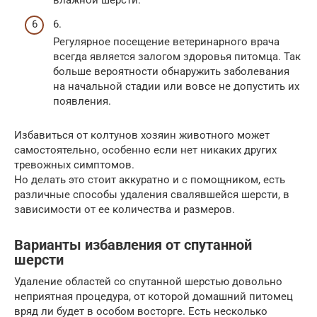
влажной шерсти.
6.
Регулярное посещение ветеринарного врача
всегда является залогом здоровья питомца. Так
больше вероятности обнаружить заболевания
на начальной стадии или вовсе не допустить их
появления.
Избавиться от колтунов хозяин животного может
самостоятельно, особенно если нет никаких других
тревожных симптомов.
Но делать это стоит аккуратно и с помощником, есть
различные способы удаления свалявшейся шерсти, в
зависимости от ее количества и размеров.
Варианты избавления от спутанной
шерсти
Удаление областей со спутанной шерстью довольно
неприятная процедура, от которой домашний питомец
вряд ли будет в особом восторге. Есть несколько