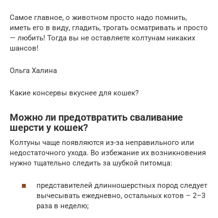
Самое главное, о животном просто надо помнить,
иметь его в виду, гладить, трогать осматривать и просто
— любить! Тогда вы не оставляете колтунам никаких
шансов!
Ольга Халина
Какие консервы вкуснее для кошек?
Можно ли предотвратить сваливание
шерсти у кошек?
Колтуны чаще появляются из-за неправильного или
недостаточного ухода. Во избежание их возникновения
нужно тщательно следить за шубкой питомца:
представителей длинношерстных пород следует
вычесывать ежедневно, остальных котов – 2–3
раза в неделю;