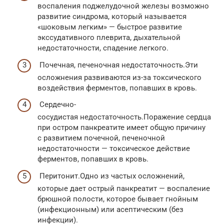
воспаления поджелудочной железы возможно
развитие синдрома, который называется
«шоковым легким» — быстрое развитие
экссудативного плеврита, дыхательной
недостаточности, спадение легкого.
Почечная, печеночная недостаточность.Эти
осложнения развиваются из-за токсического
воздействия ферментов, попавших в кровь.
Сердечно-
сосудистая недостаточность.Поражение сердца
при остром панкреатите имеет общую причину
с развитием почечной, печеночной
недостаточности — токсическое действие
ферментов, попавших в кровь.
Перитонит.Одно из частых осложнений,
которые дает острый панкреатит — воспаление
брюшной полости, которое бывает гнойным
(инфекционным) или асептическим (без
инфекции).