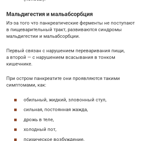
Мальдигестия и мальабсорбция
Из-за того что панкреатические ферменты не поступают
в пищеварительный тракт, развиваются синдромы
мальдигестии и мальабсорбции.
Первый связан с нарушением переваривания пищи,
а второй — с нарушением всасывания в тонком
кишечнике.
При остром панкреатите они проявляются такими
симптомами, как:
обильный, жидкий, зловонный стул,
сильная, постоянная жажда,
дрожь в теле,
холодный пот,
психическое возбуждение,