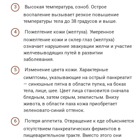
Высокая температура, озноб. Острое
воспаление вызывает резкое повышение
температуры тела до 38 градусов и выше.
Пожелтение кожи (желтуха). Умеренное
пожелтение кожи и склер глаз (желтуха)
означает нарушение эвакуации желчи и участие
желчевыводящих путей в развитии
заболевания.
Изменение цвета кожи. Характерные
симптомы, указывающие на острый панкреатит
— синюшные пятна в области пупка, на боках
тела, лице, шее. Цвет лица становится сначала
бледным, затем серым, землистым. Внизу
живота, в области паха кожа приобретает
зеленовато-синий оттенок.
Потеря аппетита. Отвращение к еде объясняется
отсутствием панкреатических ферментов в
пищеварительном тракте. Вместо этого они