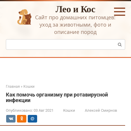
Перейти
Лео и Кос
к
контенту
Сайт про домашних питомцев:
уход за животными, фото и
описание пород
Поиск:
Главная
»
Кошки
Как помочь организму при ротавирусной
инфекции
Опубликовано:
03 Авг 2021
Кошки
Алексей Смирнов