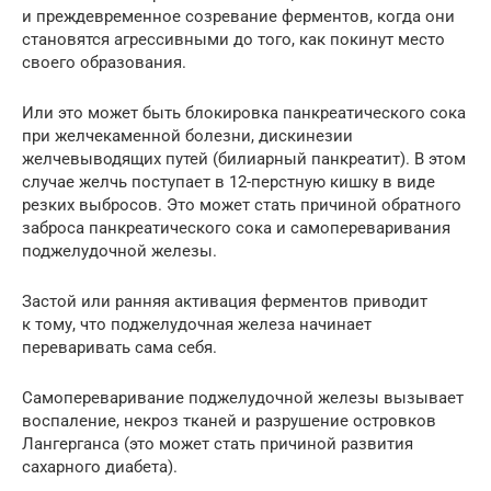
и преждевременное созревание ферментов, когда они
становятся агрессивными до того, как покинут место
своего образования.
Или это может быть блокировка панкреатического сока
при желчекаменной болезни, дискинезии
желчевыводящих путей (билиарный панкреатит). В этом
случае желчь поступает в 12-перстную кишку в виде
резких выбросов. Это может стать причиной обратного
заброса панкреатического сока и самопереваривания
поджелудочной железы.
Застой или ранняя активация ферментов приводит
к тому, что поджелудочная железа начинает
переваривать сама себя.
Самопереваривание поджелудочной железы вызывает
воспаление, некроз тканей и разрушение островков
Лангерганса (это может стать причиной развития
сахарного диабета).