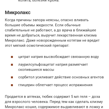
колита, болезни Крона.
Микролакс
Когда причины запора неясны, опасно вливать
большие объемы жидкости. Если обычные
слабительные не работают, а до врача в ближайшее
время не добраться, выручит лекарственная клизма
Микролакс. Даже новорожденным котятам не вредит
этот мягкий осмотический препарат:
цитрат натрия высвобождает связанную воду
лаурилсульфоацетат натрия размягчает
скопившиеся массы
сорбитол усиливает действие основных агентов
глицерин облегчает процесс испражнения
Продается в аптеках, тюбик содержит 5 мл геля – доза
для взрослого человека. Перед тем как сделать клизму
Микролакс кошке, содержимое выдавливают в ложку и