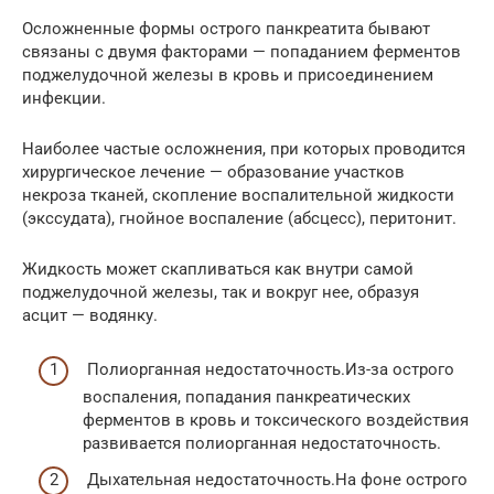
Осложненные формы острого панкреатита бывают
связаны с двумя факторами — попаданием ферментов
поджелудочной железы в кровь и присоединением
инфекции.
Наиболее частые осложнения, при которых проводится
хирургическое лечение — образование участков
некроза тканей, скопление воспалительной жидкости
(экссудата), гнойное воспаление (абсцесс), перитонит.
Жидкость может скапливаться как внутри самой
поджелудочной железы, так и вокруг нее, образуя
асцит — водянку.
Полиорганная недостаточность.Из-за острого
воспаления, попадания панкреатических
ферментов в кровь и токсического воздействия
развивается полиорганная недостаточность.
Дыхательная недостаточность.На фоне острого