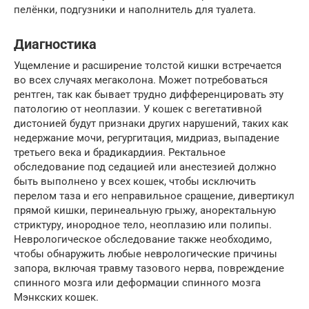
пелёнки, подгузники и наполнитель для туалета.
Диагностика
Ущемление и расширение толстой кишки встречается
во всех случаях мегаколона. Может потребоваться
рентген, так как бывает трудно дифференцировать эту
патологию от неоплазии. У кошек с вегетативной
дистонией будут признаки других нарушений, таких как
недержание мочи, регургитация, мидриаз, выпадение
третьего века и брадикардиия. Ректальное
обследование под седацией или анестезией должно
быть выполнено у всех кошек, чтобы исключить
перелом таза и его неправильное сращение, дивертикул
прямой кишки, перинеальную грыжу, аноректальную
стриктуру, инородное тело, неоплазию или полипы.
Неврологическое обследование также необходимо,
чтобы обнаружить любые неврологические причины
запора, включая травму тазового нерва, повреждение
спинного мозга или деформации спинного мозга
Мэнкских кошек.