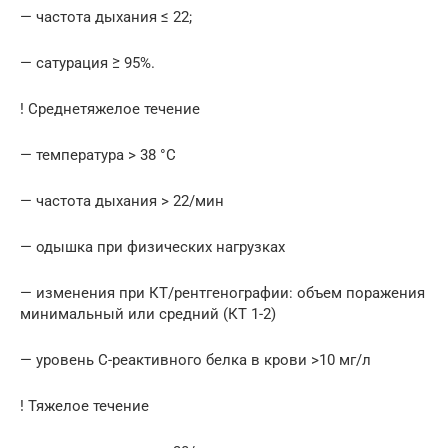
— частота дыхания ≤ 22;
— сатурация ≥ 95%.
! Среднетяжелое течение
— температура > 38 °C
— частота дыхания > 22/мин
— одышка при физических нагрузках
— изменения при КТ/рентгенографии: объем поражения
минимальный или средний (КТ 1-2)
— уровень С-реактивного белка в крови >10 мг/л
! Тяжелое течение