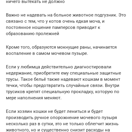
ничего вытекать не должно
Важно не надевать на больное животное подгузник. Это
связано с тем, что у котов очень едкая моча, и
постоянное ношение памперсов приводит к
образованию пролежней
Кроме того, образуются мокнущие раны, начинается
воспаление в самом мочевом пузыре.
Если у любимца действительно диагностировали
недержание, приобретите ему специальные защитные
трусы. Такое бельё также надевают кошкам в момент
течки, чтобы предотвратить случайные связи. Внутри
трусиков крепят специальную прокладку, которую по
мере наполнения меняют.
Если хозяин кошки не будет лениться и будет
производить ручное опорожнение мочевого пузыря
несколько раз в сутки, это не только облегчит жизнь
животного, но и существенно снизит расходы на