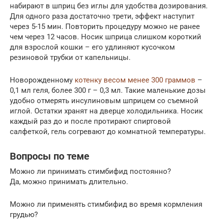
набирают в шприц без иглы для удобства дозирования.
Для одного раза достаточно трети, эффект наступит
через 5-15 мин. Повторить процедуру можно не ранее
чем через 12 часов. Носик шприца слишком короткий
для взрослой кошки – его удлиняют кусочком
резиновой трубки от капельницы.
Новорожденному
котенку весом менее 300 граммов
–
0,1 мл геля, более 300 г – 0,3 мл. Такие маленькие дозы
удобно отмерять инсулиновым шприцем со съемной
иглой. Остатки хранят на дверце холодильника. Носик
каждый раз до и после протирают спиртовой
салфеткой, гель согревают до комнатной температуры.
Вопросы по теме
Можно ли принимать стимбифид постоянно?
Да, можно принимать длительно.
Можно ли применять стимбифид во время кормления
грудью?