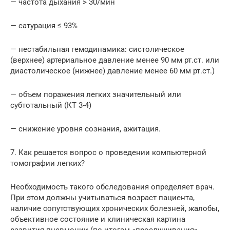
— частота дыхания > 30/мин
— сатурация ≤ 93%
— нестабильная гемодинамика: систолическое
(верхнее) артериальное давление менее 90 мм рт.ст. или
диастолическое (нижнее) давление менее 60 мм рт.ст.)
— объем поражения легких значительный или
субтотальный (КТ 3-4)
— снижение уровня сознания, ажитация.
7. Как решается вопрос о проведении компьютерной
томографии легких?
Необходимость такого обследования определяет врач.
При этом должны учитываться возраст пациента,
наличие сопутствующих хронических болезней, жалобы,
объективное состояние и клиническая картина
развития пневмонии (по итогам «прослушивания»