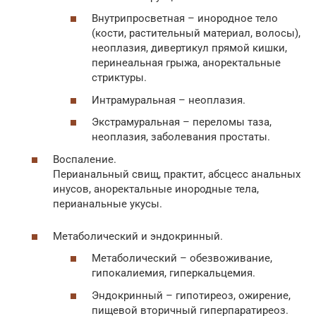
Внутрипросветная – инородное тело
(кости, растительный материал, волосы),
неоплазия, дивертикул прямой кишки,
перинеальная грыжа, аноректальные
стриктуры.
Интрамуральная – неоплазия.
Экстрамуральная – переломы таза,
неоплазия, заболевания простаты.
Воспаление.
Перианальный свищ, практит, абсцесс анальных
инусов, аноректальные инородные тела,
перианальные укусы.
Метаболический и эндокринный.
Метаболический – обезвоживание,
гипокалиемия, гиперкальцемия.
Эндокринный – гипотиреоз, ожирение,
пищевой вторичный гиперпаратиреоз.