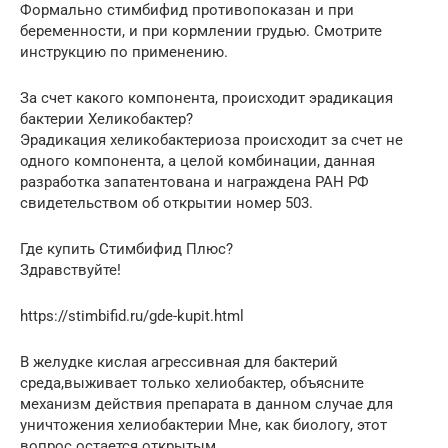
Формально стимбифид противопоказан и при
беременности, и при кормлении грудью. Смотрите
инструкцию по применению.
За счет какого компонента, происходит эрадикация
бактерии Хеликобактер?
Эрадикация хеликобактериоза происходит за счет не
одного компонента, а целой комбинации, данная
разработка запатентована и награждена РАН РФ
свидетельством об открытии номер 503.
Где купить Стимбифид Плюс?
Здравствуйте!
https://stimbifid.ru/gde-kupit.html
В желудке кислая агрессивная для бактерий
среда,выживает только хелиобактер, объясните
механизм действия препарата в данном случае для
уничтожения хелиобактерии Мне, как биологу, этот
вопрос остается открытым.