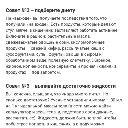
Совет №2 – подберите диету
На «выходе» вы получаете последствия того, что
получили «на входе». Есть продукты, которые делают
стул мягче, а кишечник заставляют работать активнее.
Включите в рацион: растительные масла,
свежевыжатые овощные соки, кисломолочные
продукты — свежий кефир, рассыпчатые каши с
сухофруктами, супы, фрукты, овощи в сыром и
обработанном виде, полезную клетчатку. Жареное,
жирное, копчености, консерванты и прочая «химия» в
продуктах — под запретом.
Совет №3 – выпивайте достаточно жидкости
Вы, конечно, слышали, что «надо много пить». Но
сколько достаточно? Ученые установили норму — 30 мл
на 1 кг идеальной массы тела (в сети можно найти
калькулятор массы тела, и, подставив свои данные,
рассчитать ее). Жидкость должна быть теплой, чтобы
побыстрее попасть в кишечник, а в воду можно