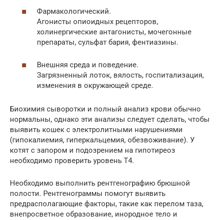
Фармакологический.
Агонисты опиоидных рецепторов,
холинергические антагонисты, мочегонные
препараты, сульфат бария, фентиазины.
Внешняя среда и поведение.
Загрязненный лоток, вялость, госпитализация,
изменения в окружающей среде.
Биохимия сыворотки и полный анализ крови обычно
нормальны, однако эти анализы следует сделать, чтобы
выявить кошек с электролитными нарушениями
(гипокалиемия, гиперкальцемия, обезвоживание). У
котят с запором и подозрением на гипотиреоз
необходимо проверить уровень T4.
Необходимо выполнить рентгенографию брюшной
полости. Рентгенограммы помогут выявить
предрасполагающие факторы, такие как перелом таза,
внепросветное образование, инородное тело и