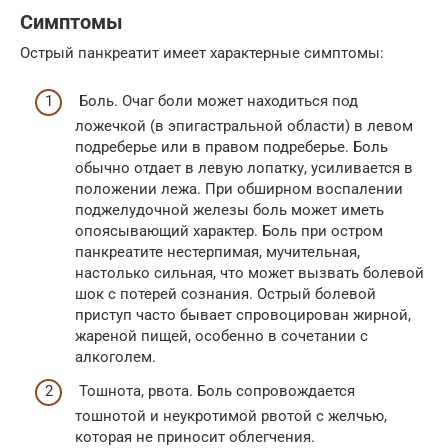
Симптомы
Острый панкреатит имеет характерные симптомы:
Боль. Очаг боли может находиться под
ложечкой (в эпигастральной области) в левом
подреберье или в правом подреберье. Боль
обычно отдает в левую лопатку, усиливается в
положении лежа. При обширном воспалении
поджелудочной железы боль может иметь
опоясывающий характер. Боль при остром
панкреатите нестерпимая, мучительная,
настолько сильная, что может вызвать болевой
шок с потерей сознания. Острый болевой
приступ часто бывает спровоцирован жирной,
жареной пищей, особенно в сочетании с
алкоголем.
Тошнота, рвота. Боль сопровождается
тошнотой и неукротимой рвотой с желчью,
которая не приносит облегчения.