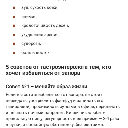
зуд, сухость кожи,
анемия,
кровоточивость десен,
ухудшение зрения,
судороги,
боль в костях.
5 советов от гастроэнтеролога тем, кто
хочет избавиться от запора
Совет №1 – меняйте образ жизни
Если вы хотите избавиться от запора, не стоит
переедать, употреблять фастфуд и запивать его
газировкой, просиживать сутками в офисе, нервничать
и не спать ночами напролет. Кишечник «любит»
правильную пищу, регулярность в ее приеме — 3-4 раза
в сутки, и спокойную обстановку, без экстрима.