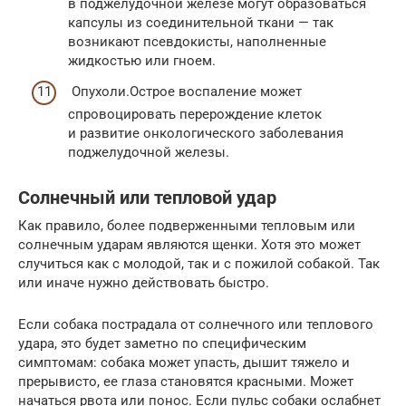
в поджелудочной железе могут образоваться
капсулы из соединительной ткани — так
возникают псевдокисты, наполненные
жидкостью или гноем.
Опухоли.Острое воспаление может
спровоцировать перерождение клеток
и развитие онкологического заболевания
поджелудочной железы.
Солнечный или тепловой удар
Как правило, более подверженными тепловым или
солнечным ударам являются щенки. Хотя это может
случиться как с молодой, так и с пожилой собакой. Так
или иначе нужно действовать быстро.
Если собака пострадала от солнечного или теплового
удара, это будет заметно по специфическим
симптомам: собака может упасть, дышит тяжело и
прерывисто, ее глаза становятся красными. Может
начаться рвота или понос. Если пульс собаки ослабнет