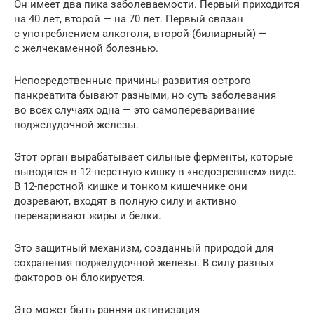
Он имеет два пика заболеваемости. Первый приходится
на 40 лет, второй — на 70 лет. Первый связан
с употреблением алкоголя, второй (билиарный) —
с желчекаменной болезнью.
Непосредственные причины развития острого
панкреатита бывают разными, но суть заболевания
во всех случаях одна — это самопереваривание
поджелудочной железы.
Этот орган вырабатывает сильные ферменты, которые
выводятся в 12-перстную кишку в «недозревшем» виде.
В 12-перстной кишке и тонком кишечнике они
дозревают, входят в полную силу и активно
переваривают жиры и белки.
Это защитный механизм, созданный природой для
сохранения поджелудочной железы. В силу разных
факторов он блокируется.
Это может быть ранняя активизация