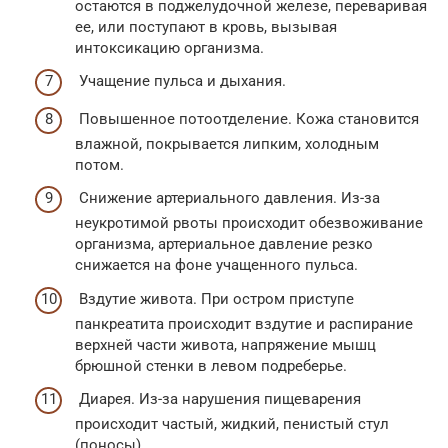
остаются в поджелудочной железе, переваривая
ее, или поступают в кровь, вызывая
интоксикацию организма.
Учащение пульса и дыхания.
Повышенное потоотделение. Кожа становится
влажной, покрывается липким, холодным
потом.
Снижение артериального давления. Из-за
неукротимой рвоты происходит обезвоживание
организма, артериальное давление резко
снижается на фоне учащенного пульса.
Вздутие живота. При остром приступе
панкреатита происходит вздутие и распирание
верхней части живота, напряжение мышц
брюшной стенки в левом подреберье.
Диарея. Из-за нарушения пищеварения
происходит частый, жидкий, пенистый стул
(поносы).