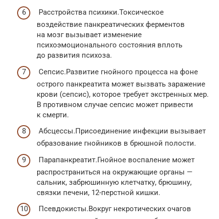
Расстройства психики.Токсическое
воздействие панкреатических ферментов
на мозг вызывает изменение
психоэмоционального состояния вплоть
до развития психоза.
Сепсис.Развитие гнойного процесса на фоне
острого панкреатита может вызвать заражение
крови (сепсис), которое требует экстренных мер.
В противном случае сепсис может привести
к смерти.
Абсцессы.Присоединение инфекции вызывает
образование гнойников в брюшной полости.
Парапанкреатит.Гнойное воспаление может
распространиться на окружающие органы —
сальник, забрюшинную клетчатку, брюшину,
связки печени, 12-перстной кишки.
Псевдокисты.Вокруг некротических очагов