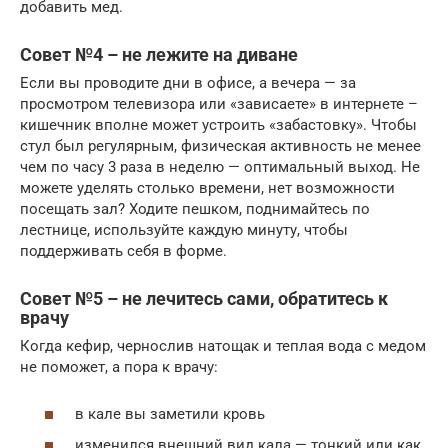
добавить мед.
Совет №4 – не лежите на диване
Если вы проводите дни в офисе, а вечера — за
просмотром телевизора или «зависаете» в интернете –
кишечник вполне может устроить «забастовку». Чтобы
стул был регулярным, физическая активность не менее
чем по часу 3 раза в неделю — оптимальный выход. Не
можете уделять столько времени, нет возможности
посещать зал? Ходите пешком, поднимайтесь по
лестнице, используйте каждую минуту, чтобы
поддерживать себя в форме.
Совет №5 – не лечитесь сами, обратитесь к
врачу
Когда кефир, чернослив натощак и теплая вода с медом
не поможет, а пора к врачу:
в кале вы заметили кровь
изменился внешний вид кала — тонкий или как