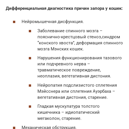
Дифференциальная диагностика причин запора у кошек:
Нейромышечная дисфункция.
Заболевание спинного мозга –
пояснично-крестцовый стеноз,синдром
“конского хвоста”, деформация спинного
мозга Мэнских кошек.
Нарушения функционирования тазового
или подчревного нерва –
травматическое повреждение,
неоплазия, вегетативная дистония.
Нейропатия подслизистого сплетения
Мэйсснера или сплетения Ауэрбаха –
вегетативная дистония, старение.
Гладкая мускулатура толстого
кишечника – идиопатический
мегаколон, старение.
Механическая обструкция.