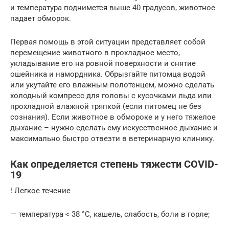
и температура поднимется выше 40 градусов, животное
падает обморок.
Первая помощь в этой ситуации представляет собой
перемещение животного в прохладное место,
укладывание его на ровной поверхности и снятие
ошейника и намордника. Обрызгайте питомца водой
или укутайте его влажным полотенцем, можно сделать
холодный компресс для головы с кусочками льда или
прохладной влажной тряпкой (если питомец не без
сознания). Если животное в обмороке и у него тяжелое
дыхание – нужно сделать ему искусственное дыхание и
максимально быстро отвезти в ветеринарную клинику.
Как определяется степень тяжести COVID-
19
! Легкое течение
— температура < 38 °C, кашель, слабость, боли в горле;