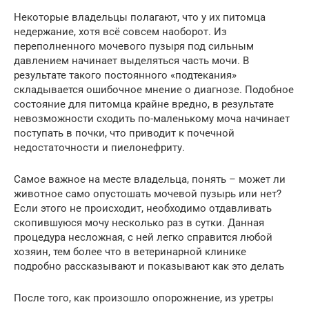
Некоторые владельцы полагают, что у их питомца
недержание, хотя всё совсем наоборот. Из
переполненного мочевого пузыря под сильным
давлением начинает выделяться часть мочи. В
результате такого постоянного «подтекания»
складывается ошибочное мнение о диагнозе. Подобное
состояние для питомца крайне вредно, в результате
невозможности сходить по-маленькому моча начинает
поступать в почки, что приводит к почечной
недостаточности и пиелонефриту.
Самое важное на месте владельца, понять – может ли
животное само опустошать мочевой пузырь или нет?
Если этого не происходит, необходимо отдавливать
скопившуюся мочу несколько раз в сутки. Данная
процедура несложная, с ней легко справится любой
хозяин, тем более что в ветеринарной клинике
подробно рассказывают и показывают как это делать
После того, как произошло опорожнение, из уретры