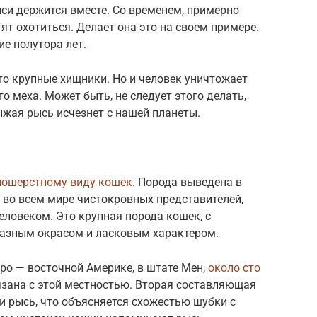
си держится вместе. Со временем, примерно
тят охотиться. Делает она это на своем примере.
е полутора лет.
Это крупные хищники. Но и человек уничтожает
о меха. Может быть, не следует этого делать,
ыжая рысь исчезнет с нашей планеты.
ношерстному виду кошек
. Порода выведена в
 во всем мире чистокровных представителей,
ловеком. Это крупная порода кошек, с
разным окрасом и ласковым характером.
ро — восточной Америке, в штате Мен,
около сто
язана с этой местностью. Вторая составляющая
ли рысь, что объясняется схожестью шубки с