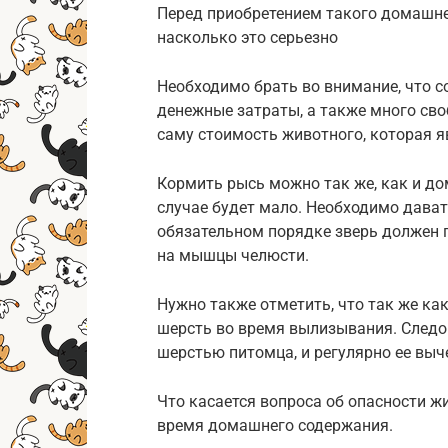
Перед приобретением такого домашне
насколько это серьезно
Необходимо брать во внимание, что 
денежные затраты, а также много сво
саму стоимость животного, которая 
Кормить рысь можно так же, как и д
случае будет мало. Необходимо дават
обязательном порядке зверь должен п
на мышцы челюсти.
Нужно также отметить, что так же как
шерсть во время вылизывания. Следо
шерстью питомца, и регулярно ее выч
Что касается вопроса об опасности ж
время домашнего содержания.