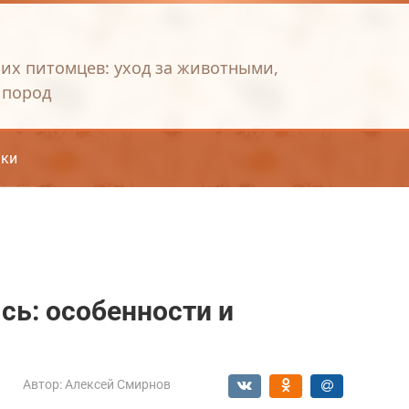
их питомцев: уход за животными,
 пород
ки
сь: особенности и
Автор:
Алексей Смирнов