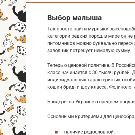
Выбор малыша
Так просто найти мурлыку рысеподобн
категории редких пород, в мире он не
питомников можно буквально пересчи
заводчик потребует немалую сумму.
Теперь о ценовой политике. В Россий
класс начинается с 30 тысяч рублей. 
индивидуальных характеристик особи
кошки брид- и шоу-класса. Фелинолог
Бридеры на Украине в среднем продаю
Основными критериями для ценообра
наличие родословной;