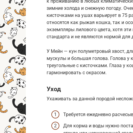
к проживанию в любых климатических
зимние холода и снежную погоду. Оч
кисточками на ушах варьирует в 75 р
относятся как рыжая кошка, так и о
экземпляры лилового цвета, хотя эти
стандарта и не являются нормой для 
У Мейн — кун полуметровый хвост, д
мускулы и большая голова. Голова у 
треугольные с кисточками. Глаза у к
гармонировать с окрасом.
Уход
Ухаживать за данной породой неслож
Требуется ежедневно расчесыв
Для корма и воды нужно поста