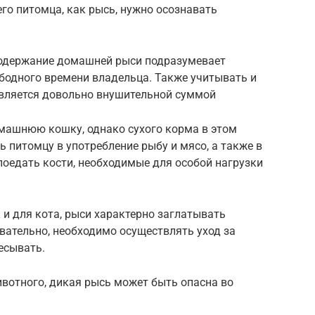
го питомца, как рысь, нужно осознавать
содержание домашней рыси подразумевает
бодного времени владельца. Также учитывать и
является довольно внушительной суммой
омашнюю кошку, однако сухого корма в этом
ь питомцу в употребление рыбу и мясо, а также в
оедать кости, необходимые для особой нагрузки
 и для кота, рыси характерно заглатывать
вательно, необходимо осуществлять уход за
есывать.
ивотного, дикая рысь может быть опасна во