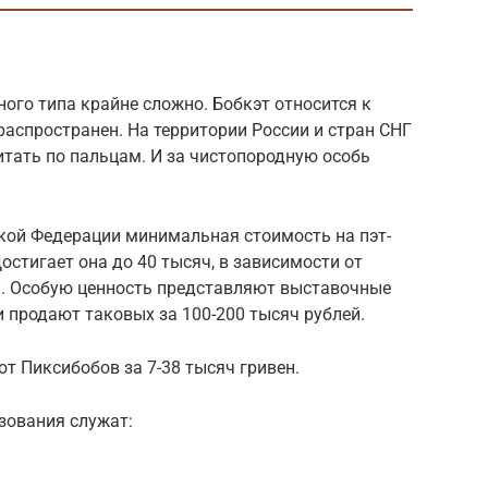
ого типа крайне сложно. Бобкэт относится к
 распространен. На территории России и стран СНГ
тать по пальцам. И за чистопородную особь
ской Федерации минимальная стоимость на пэт-
Достигает она до 40 тысяч, в зависимости от
. Особую ценность представляют выставочные
и продают таковых за 100-200 тысяч рублей.
т Пиксибобов за 7-38 тысяч гривен.
зования служат: