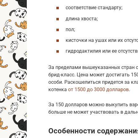
соответствие стандарту;
длина хвоста;
пол;
кисточки на ушах или их отсутс
гидродактилия или ее отсутств
За пределами вышеуказанных стран с
брид-класс. Цена может достигать 15
особи. Раскошелиться придется за кл
котенка
от 1500 до 3000 долларов
.
За 150 долларов можно выкупить взр
больше не может участвовать в дальн
Особенности содержани