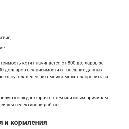
твие;
ие.
тоимость котят начинается от 800 долларов за
00 долларов в зависимости от внешних данных
асс шоу: владелец питомника может запросить за
ослую кошку, которая по тем или иным причинам
ейшей селективной работе.
я и кормления