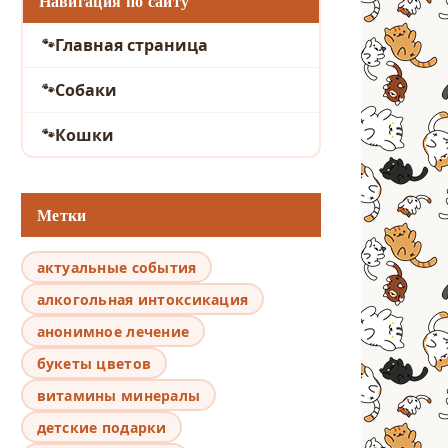
Навигация по сайту
Главная страница
Собаки
Кошки
Метки
актуальные события
алкогольная интоксикация
анонимное лечение
букеты цветов
витамины минералы
детские подарки