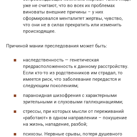
уже не считают, что во всех их проблемах
виноваты внешние причины – у них
сформировался менталитет жертвы, чувство,
что они не в силах прекратить или изменить
происходящее.
Причиной мании преследования может быть:
наследственность — генетическая
предрасположенность к данному расстройству.
Если кто-то из родственников им страдал, то
имеется риск, что заболевание передастся и
следующим поколениям;
параноидная шизофрения с характерными
зрительными и слуховыми галлюцинациями;
стрессы, при которых мысли от переживаний
«работают» в одном направлении – покушение
на жизнь, нападение, разбой;
психозы. Нервные срывы, потеря душевного