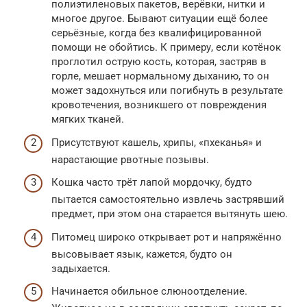
полиэтиленовых пакетов, верёвки, нитки и
многое другое. Бывают ситуации ещё более
серьёзные, когда без квалифицированной
помощи не обойтись. К примеру, если котёнок
проглотил острую кость, которая, застряв в
горле, мешает нормальному дыханию, то он
может задохнуться или погибнуть в результате
кровотечения, возникшего от повреждения
мягких тканей.
Присутствуют кашель, хрипы, «пхеканья» и
нарастающие рвотные позывы.
Кошка часто трёт лапой мордочку, будто
пытается самостоятельно извлечь застрявший
предмет, при этом она старается вытянуть шею.
Питомец широко открывает рот и напряжённо
высовывает язык, кажется, будто он
задыхается.
Начинается обильное слюноотделение.