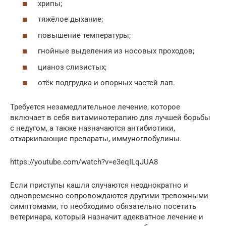
хрипы;
тяжёлое дыхание;
повышение температуры;
гнойные выделения из носовых проходов;
цианоз слизистых;
отёк подгрудка и опорных частей лап.
Требуется незамедлительное лечение, которое
включает в себя витаминотерапию для лучшей борьбы
с недугом, а также назначаются антибиотики,
отхаркивающие препараты, иммуноглобулины.
https://youtube.com/watch?v=e3eqILqJUA8
Если приступы кашля случаются неоднократно и
одновременно сопровождаются другими тревожными
симптомами, то необходимо обязательно посетить
ветеринара, который назначит адекватное лечение и