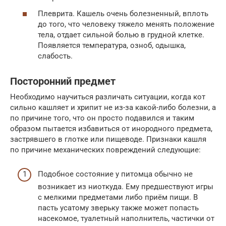
Плеврита. Кашель очень болезненный, вплоть
до того, что человеку тяжело менять положение
тела, отдает сильной болью в грудной клетке.
Появляется температура, озноб, одышка,
слабость.
Посторонний предмет
Необходимо научиться различать ситуации, когда кот
сильно кашляет и хрипит не из-за какой-либо болезни, а
по причине того, что он просто подавился и таким
образом пытается избавиться от инородного предмета,
застрявшего в глотке или пищеводе. Признаки кашля
по причине механических повреждений следующие:
Подобное состояние у питомца обычно не
возникает из ниоткуда. Ему предшествуют игры
с мелкими предметами либо приём пищи. В
пасть усатому зверьку также может попасть
насекомое, туалетный наполнитель, частички от