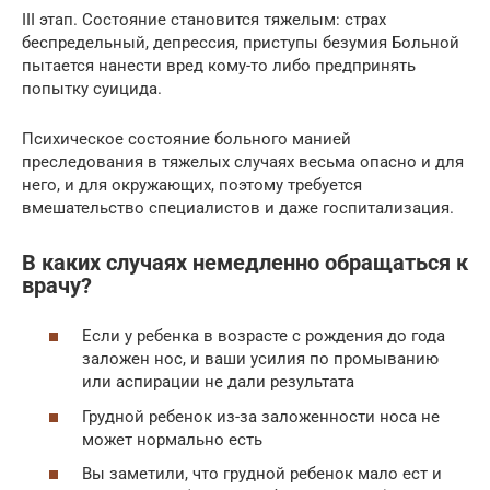
III этап. Состояние становится тяжелым: страх
беспредельный, депрессия, приступы безумия Больной
пытается нанести вред кому-то либо предпринять
попытку суицида.
Психическое состояние больного манией
преследования в тяжелых случаях весьма опасно и для
него, и для окружающих, поэтому требуется
вмешательство специалистов и даже госпитализация.
В каких случаях немедленно обращаться к
врачу?
Если у ребенка в возрасте с рождения до года
заложен нос, и ваши усилия по промыванию
или аспирации не дали результата
Грудной ребенок из-за заложенности носа не
может нормально есть
Вы заметили, что грудной ребенок мало ест и