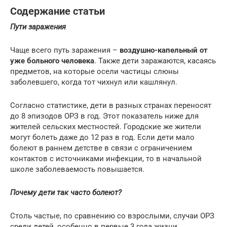
Содержание статьи
Пути заражения
Чаще всего путь заражения –
воздушно-капельный от
уже больного человека
. Также дети заражаются, касаясь
предметов, на которые осели частицы слюны
заболевшего, когда тот чихнул или кашлянул.
Согласно статистике, дети в разных странах переносят
до 8 эпизодов ОРЗ в год. Этот показатель ниже для
жителей сельских местностей. Городские же жители
могут болеть даже до 12 раз в год. Если дети мало
болеют в раннем детстве в связи с ограничением
контактов с источниками инфекции, то в начальной
школе заболеваемость повышается.
Почему дети так часто болеют?
Столь частые, по сравнению со взрослыми, случаи ОРЗ
среди детей, особенно в первые 3 года жизни,