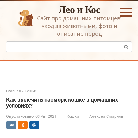
Перейти
Лео и Кос
к
контенту
Сайт про домашних питомцев:
уход за животными, фото и
описание пород
Поиск:
Главная
»
Кошки
Как вылечить насморк кошке в домашних
условиях?
Опубликовано:
03 Авг 2021
Кошки
Алексей Смирнов