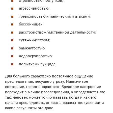
странностью поступков;
агрессивностью;
тревожностью и паническими атаками;
бессонницей;
расстройством умственной деятельности;
сутяжничеством;
замкнутостью;
недоверчивостью;
попытками суицида.
Для больного характерно постоянное ощущение
преследования, несущего угрозу. Навязчивое
состояние, тревога нарастают. Бредовое настроение
переходит в манию преследования, а определяется это
так: человек может точно назвать, когда и как его
начали преследовать, описать нюансы «покушения» и
какие результаты это дало.