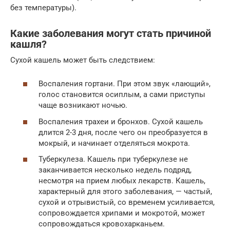
без температуры).
Какие заболевания могут стать причиной
кашля?
Сухой кашель может быть следствием:
Воспаления гортани. При этом звук «лающий»,
голос становится осиплым, а сами приступы
чаще возникают ночью.
Воспаления трахеи и бронхов. Сухой кашель
длится 2-3 дня, после чего он преобразуется в
мокрый, и начинает отделяться мокрота.
Туберкулеза. Кашель при туберкулезе не
заканчивается несколько недель подряд,
несмотря на прием любых лекарств. Кашель,
характерный для этого заболевания, — частый,
сухой и отрывистый, со временем усиливается,
сопровождается хрипами и мокротой, может
сопровождаться кровохарканьем.