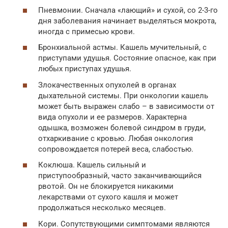
Пневмонии. Сначала «лающий» и сухой, со 2-3-го
дня заболевания начинает выделяться мокрота,
иногда с примесью крови.
Бронхиальной астмы. Кашель мучительный, с
приступами удушья. Состояние опасное, как при
любых приступах удушья.
Злокачественных опухолей в органах
дыхательной системы. При онкологии кашель
может быть выражен слабо – в зависимости от
вида опухоли и ее размеров. Характерна
одышка, возможен болевой синдром в груди,
отхаркивание с кровью. Любая онкология
сопровождается потерей веса, слабостью.
Коклюша. Кашель сильный и
приступообразный, часто заканчивающийся
рвотой. Он не блокируется никакими
лекарствами от сухого кашля и может
продолжаться несколько месяцев.
Кори. Сопутствующими симптомами являются