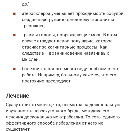
др.);
атеросклероз уменьшает проходимость сосудов,
сердце перегружается, человеку становится
тревожнее;
травмы головы, повреждающие мозг. В этом
случае страдает левое полушарие, которое
отвечает за когнитивные процессы. Как
следствие – возникновение навязчивых
мыслей;
болезни головного мозга ведут к сбоям в его
работе. Например, больному кажется, что его
постоянно преследуют.
Лечение
Сразу стоит отметить, что, несмотря на доскональную
изученность персекуторного бреда, методика его
лечения досконально не отработана. То есть, единого
эффективного способа избавления от него не
существует.