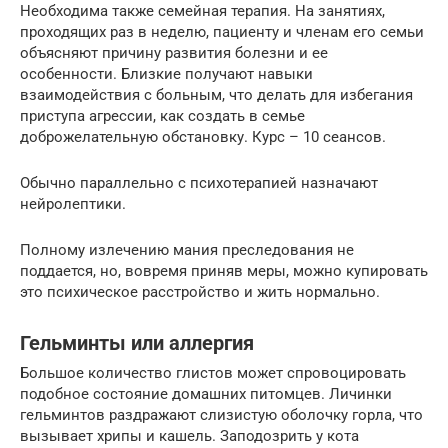
Необходима также семейная терапия. На занятиях,
проходящих раз в неделю, пациенту и членам его семьи
объясняют причину развития болезни и ее
особенности. Близкие получают навыки
взаимодействия с больным, что делать для избегания
приступа агрессии, как создать в семье
доброжелательную обстановку. Курс – 10 сеансов.
Обычно параллельно с психотерапией назначают
нейролептики.
Полному излечению мания преследования не
поддается, но, вовремя приняв меры, можно купировать
это психическое расстройство и жить нормально.
Гельминты или аллергия
Большое количество глистов может спровоцировать
подобное состояние домашних питомцев. Личинки
гельминтов раздражают слизистую оболочку горла, что
вызывает хрипы и кашель. Заподозрить у кота