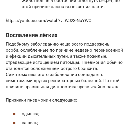
Животное не в состоянии сглотнуть секрет, по
этой причине слюна вытекает из пасти.
https://youtube.com/watch?v=WJ23-NaYWOI
Воспаление лёгких
Подобному заболеванию чаще всего подвержены
особи, ослабленные по причине недавно перенесённой
инфекции дыхательных путей, а также пожилые,
страдающие истощением питомцы. Пневмония обычно
становится осложнением острого бронхита.
Симптоматика этого заболевания совпадает с
симптомами других респираторных болезней. По этой
причине правильная диагностика чрезвычайно важна.
Признаки пневмонии следующие:
одышка;
кашель;