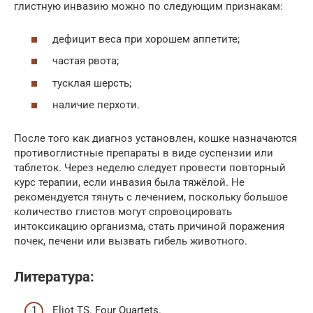
глистную инвазию можно по следующим признакам:
дефицит веса при хорошем аппетите;
частая рвота;
тусклая шерсть;
наличие перхоти.
После того как диагноз установлен, кошке назначаются
противоглистные препараты в виде суспензии или
таблеток. Через неделю следует провести повторный
курс терапии, если инвазия была тяжёлой. Не
рекомендуется тянуть с лечением, поскольку большое
количество глистов могут спровоцировать
интоксикацию организма, стать причиной поражения
почек, печени или вызвать гибель животного.
Литература:
Eliot TS. Four Quartets.