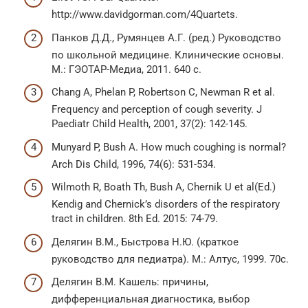
http://www.davidgorman.com/4Quartets.
Панков Д.Д., Румянцев А.Г. (ред.) Руководство
по школьной медицине. Клинические основы.
М.: ГЭОТАР-Медиа, 2011. 640 с.
Chang A, Phelan P, Robertson C, Newman R et al.
Frequency and perception of cough severity. J
Paediatr Child Health, 2001, 37(2): 142-145.
Munyard P, Bush A. How much coughing is normal?
Arch Dis Child, 1996, 74(6): 531-534.
Wilmoth R, Boath Th, Bush A, Chernik U et al(Ed.)
Kendig and Chernick’s disorders of the respiratory
tract in children. 8th Ed. 2015: 74-79.
Делягин В.М., Быстрова Н.Ю. (краткое
руководство для педиатра). М.: Алтус, 1999. 70с.
Делягин В.М. Кашель: причины,
дифференциальная диагностика, выбор