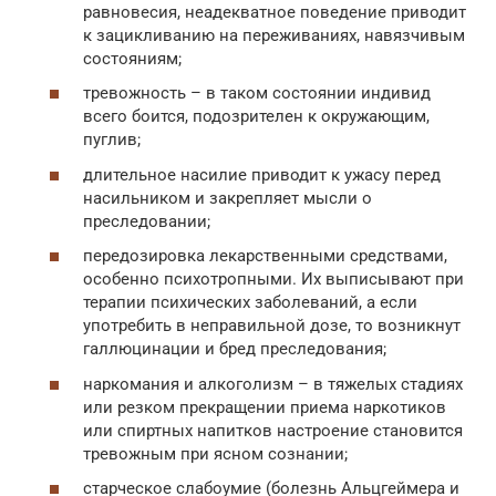
равновесия, неадекватное поведение приводит
к зацикливанию на переживаниях, навязчивым
состояниям;
тревожность – в таком состоянии индивид
всего боится, подозрителен к окружающим,
пуглив;
длительное насилие приводит к ужасу перед
насильником и закрепляет мысли о
преследовании;
передозировка лекарственными средствами,
особенно психотропными. Их выписывают при
терапии психических заболеваний, а если
употребить в неправильной дозе, то возникнут
галлюцинации и бред преследования;
наркомания и алкоголизм – в тяжелых стадиях
или резком прекращении приема наркотиков
или спиртных напитков настроение становится
тревожным при ясном сознании;
старческое слабоумие (болезнь Альцгеймера и