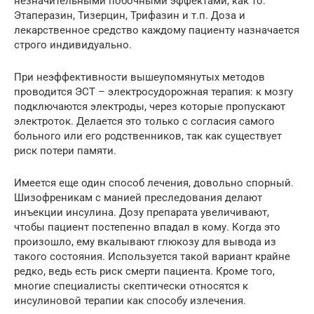
незначительными побочными эффектами, как то:
Этаперазин, Тизерцин, Трифазин и т.п. Доза и
лекарственное средство каждому пациенту назначается
строго индивидуально.
При неэффективности вышеупомянутых методов
проводится ЭСТ – электросудорожная терапия: к мозгу
подключаются электроды, через которые пропускают
электроток. Делается это только с согласия самого
больного или его родственников, так как существует
риск потери памяти.
Имеется еще один способ лечения, довольно спорный.
Шизофреникам с манией преследования делают
инъекции инсулина. Дозу препарата увеличивают,
чтобы пациент постепенно впадал в кому. Когда это
произошло, ему вкалывают глюкозу для вывода из
такого состояния. Используется такой вариант крайне
редко, ведь есть риск смерти пациента. Кроме того,
многие специалисты скептически относятся к
инсулиновой терапии как способу излечения.