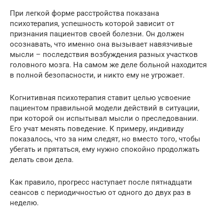
При легкой форме расстройства показана
психотерапия, успешность которой зависит от
признания пациентов своей болезни. Он должен
осознавать, что именно она вызывает навязчивые
мысли – последствия возбуждения разных участков
головного мозга. На самом же деле больной находится
в полной безопасности, и никто ему не угрожает.
Когнитивная психотерапия ставит целью усвоение
пациентом правильной модели действий в ситуации,
при которой он испытывал мысли о преследовании.
Его учат менять поведение. К примеру, индивиду
показалось, что за ним следят, но вместо того, чтобы
убегать и прятаться, ему нужно спокойно продолжать
делать свои дела.
Как правило, прогресс наступает после пятнадцати
сеансов с периодичностью от одного до двух раз в
неделю.