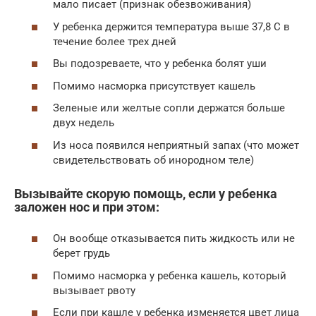
мало писает (признак обезвоживания)
У ребенка держится температура выше 37,8 С в
течение более трех дней
Вы подозреваете, что у ребенка болят уши
Помимо насморка присутствует кашель
Зеленые или желтые сопли держатся больше
двух недель
Из носа появился неприятный запах (что может
свидетельствовать об инородном теле)
Вызывайте скорую помощь, если у ребенка
заложен нос и при этом:
Он вообще отказывается пить жидкость или не
берет грудь
Помимо насморка у ребенка кашель, который
вызывает рвоту
Если при кашле у ребенка изменяется цвет лица