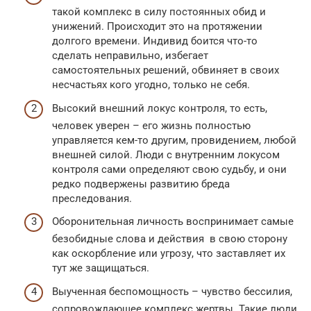
такой комплекс в силу постоянных обид и
унижений. Происходит это на протяжении
долгого времени. Индивид боится что-то
сделать неправильно, избегает
самостоятельных решений, обвиняет в своих
несчастьях кого угодно, только не себя.
Высокий внешний локус контроля, то есть,
человек уверен – его жизнь полностью
управляется кем-то другим, провидением, любой
внешней силой. Люди с внутренним локусом
контроля сами определяют свою судьбу, и они
редко подвержены развитию бреда
преследования.
Оборонительная личность воспринимает самые
безобидные слова и действия в свою сторону
как оскорбление или угрозу, что заставляет их
тут же защищаться.
Выученная беспомощность – чувство бессилия,
сопровождающее комплекс жертвы. Такие люди